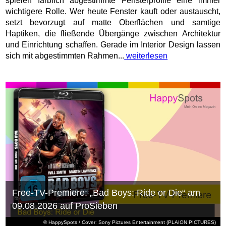
spielen farblich abgestimmte Fensterprofile eine immer
wichtigere Rolle. Wer heute Fenster kauft oder austauscht,
setzt bevorzugt auf matte Oberflächen und samtige
Haptiken, die fließende Übergänge zwischen Architektur
und Einrichtung schaffen. Gerade im Interior Design lassen
sich mit abgestimmten Rahmen...
weiterlesen
Free-TV-Premiere: „Bad Boys: Ride or Die“ am
09.08.2026 auf ProSieben
© HappySpots / Cover: Sony Pictures Entertainment (PLAION PICTURES)