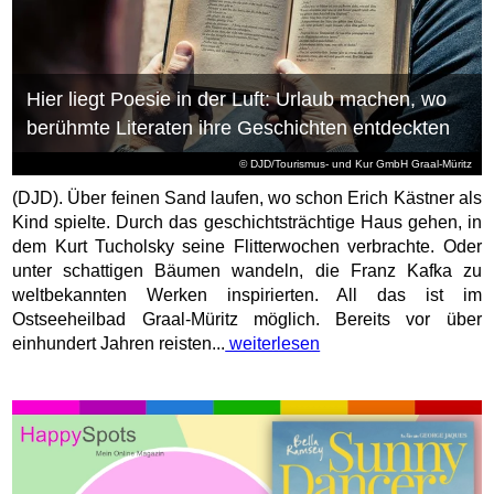
Hier liegt Poesie in der Luft: Urlaub machen, wo
berühmte Literaten ihre Geschichten entdeckten
© DJD/Tourismus- und Kur GmbH Graal-Müritz
(DJD). Über feinen Sand laufen, wo schon Erich Kästner als
Kind spielte. Durch das geschichtsträchtige Haus gehen, in
dem Kurt Tucholsky seine Flitterwochen verbrachte. Oder
unter schattigen Bäumen wandeln, die Franz Kafka zu
weltbekannten Werken inspirierten. All das ist im
Ostseeheilbad Graal-Müritz möglich. Bereits vor über
einhundert Jahren reisten...
weiterlesen