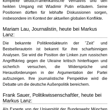
komplexe deutsch-amerikanische Verhältnis und den
heiklen Umgang mit Wladimir Putin erläutern. Seine
Positionen dürften für lebhafte Diskussionen sorgen,
insbesondere im Kontext der aktuellen globalen Konflikte.
Mariam Lau, Journalistin, heute bei Markus
Lanz:
Die bekannte Politikredakteurin der "Zeit" und
Bestsellerautorin ist bekannt für ihre scharfsinnigen
Analysen. Sie wird die Position der Linken zum russischen
Angriffskrieg gegen die Ukraine kritisch hinterfragen und
sicherlich versuchen, die Widersprüche und
Herausforderungen in der Argumentation der Partei
aufzuzeigen. Ihre journalistische Perspektive wird die
Debatte um die deutsche Außenpolitik bereichern.
Frank Sauer, Politikwissenschaftler, heute bei
Markus Lanz:
Als Experte von der Universität der Bundeswehr München