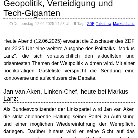
Geopolitik, Verteidigung und
Tech-Giganten
Donnerstag, 12.06.2025 14:53 Uhr
|
Tags:
ZDF
,
Talkshow
,
Markus Lanz
Heute Abend (12.06.2025) erwartet die Zuschauer des ZDF
um 23:25 Uhr eine weitere Ausgabe des Polittalks "Markus
Lanz", die sich voraussichtlich den aktuellsten und
brisantesten Themen der Weltpolitik widmen wird. Mit einer
hochkarätigen Gästeliste verspricht die Sendung eine
kontroverse und aufschlussreiche Debatte.
Jan van Aken, Linken-Chef, heute bei Markus
Lanz:
Als Bundesvorsitzender der Linkspartei wird Jan van Aken
die strikt ablehnende Haltung seiner Partei zu Aufrüstung
und einer möglichen Wiedereinführung der Wehrpflicht
darlegen. Darüber hinaus wird er seine Sicht auf das