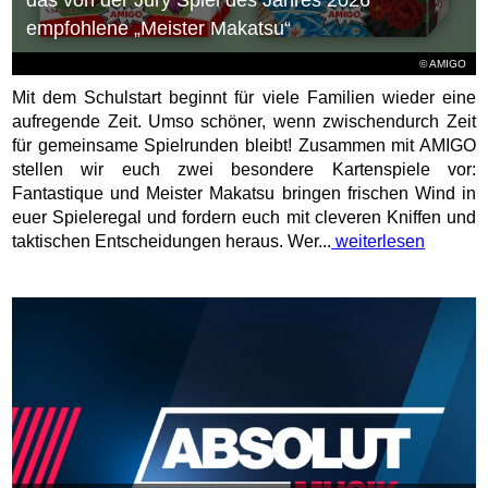
das von der Jury Spiel des Jahres 2026
empfohlene „Meister Makatsu“
© AMIGO
Mit dem Schulstart beginnt für viele Familien wieder eine
aufregende Zeit. Umso schöner, wenn zwischendurch Zeit
für gemeinsame Spielrunden bleibt! Zusammen mit AMIGO
stellen wir euch zwei besondere Kartenspiele vor:
Fantastique und Meister Makatsu bringen frischen Wind in
euer Spieleregal und fordern euch mit cleveren Kniffen und
taktischen Entscheidungen heraus. Wer...
weiterlesen