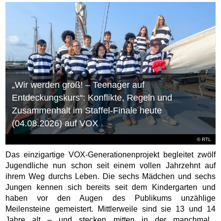
„Wir werden groß! – Teenager auf
Entdeckungskurs“: Konflikte, Regeln und
Zusammenhalt im Staffel-Finale heute
(04.08.2026) auf VOX
©
RTL
Das einzigartige VOX-Generationenprojekt begleitet zwölf
Jugendliche nun schon seit einem vollen Jahrzehnt auf
ihrem Weg durchs Leben. Die sechs Mädchen und sechs
Jungen kennen sich bereits seit dem Kindergarten und
haben vor den Augen des Publikums unzählige
Meilensteine gemeistert. Mittlerweile sind sie 13 und 14
Jahre alt – und stecken mitten in der manchmal...