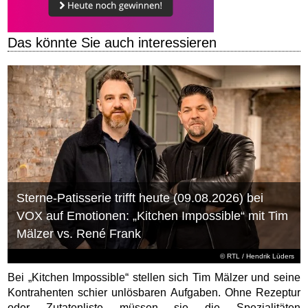
Das könnte Sie auch interessieren
Sterne-Patisserie trifft heute (09.08.2026) bei
VOX auf Emotionen: „Kitchen Impossible“ mit Tim
Mälzer vs. René Frank
©
RTL
/ Hendrik Lüders
Bei „Kitchen Impossible“ stellen sich Tim Mälzer und seine
Kontrahenten schier unlösbaren Aufgaben. Ohne Rezeptur
oder Zutatenliste müssen sie die Spezialitäten