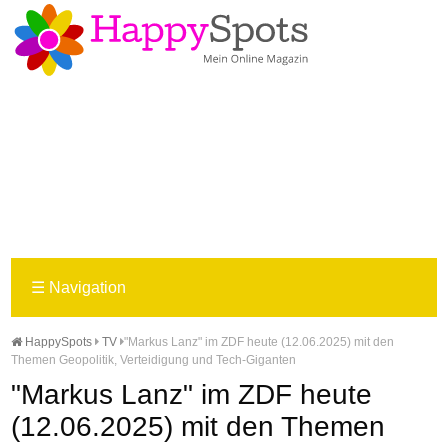
☰
Navigation
HappySpots
TV
"Markus Lanz" im ZDF heute (12.06.2025) mit den
Themen Geopolitik, Verteidigung und Tech-Giganten
"Markus Lanz" im ZDF heute
(12.06.2025) mit den Themen