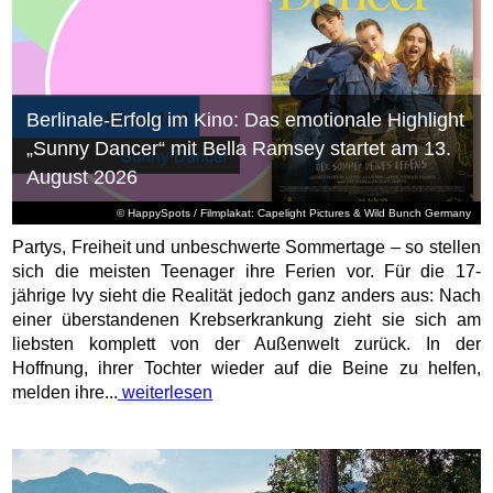
Berlinale-Erfolg im Kino: Das emotionale Highlight
„Sunny Dancer“ mit Bella Ramsey startet am 13.
August 2026
© HappySpots / Filmplakat: Capelight Pictures & Wild Bunch Germany
Partys, Freiheit und unbeschwerte Sommertage – so stellen
sich die meisten Teenager ihre Ferien vor. Für die 17-
jährige Ivy sieht die Realität jedoch ganz anders aus: Nach
einer überstandenen Krebserkrankung zieht sie sich am
liebsten komplett von der Außenwelt zurück. In der
Hoffnung, ihrer Tochter wieder auf die Beine zu helfen,
melden ihre...
weiterlesen