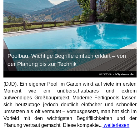
Poolbau: Wichtige Begriffe einfach erklärt – von
der Planung bis zur Technik
© DJD/Pool-Systems.de
(DJD). Ein eigener Pool im Garten wirkt auf viele im ersten
Moment wie ein unüberschaubares und extrem
aufwendiges Großbauprojekt. Moderne Fertigpools lassen
sich heutzutage jedoch deutlich einfacher und schneller
umsetzen als oft vermutet – vorausgesetzt, man hat sich im
Vorfeld mit den wichtigsten Begrifflichkeiten und der
Planung vertraut gemacht. Diese kompakte...
weiterlesen