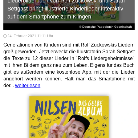
Liederbilderbuch von Rolf Zuckowski und Sarah
Settgast bringt illustrierte Kinderlieder interaktiv
auf dem Smartphone zum Klingen
© Deutsche Pappebuch Gesellschaft
24. Februar 2021 11:11 Uhr
Generationen von Kindern sind mit Rolf Zuckowskis Liedern
groß geworden. Jetzt erweckt die Illustratorin Sarah Settgast
die Texte zu 12 dieser Lieder in "Rolfs Liedergeheimnisse"
mit ihren Bildern ganz neu zum Leben. Eigens für das Buch
gibt es außerdem eine kostenlose App, mit der die Lieder
angehört werden können. Hält man das Smartphone mit
der...
weiterlesen