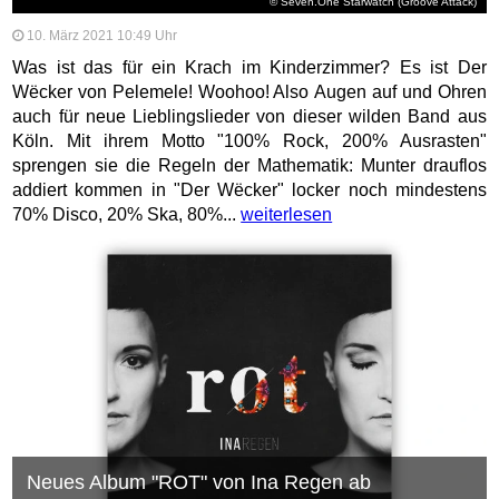
© Seven.One Starwatch (Groove Attack)
10. März 2021 10:49 Uhr
Was ist das für ein Krach im Kinderzimmer? Es ist Der
Wëcker von Pelemele! Woohoo! Also Augen auf und Ohren
auch für neue Lieblingslieder von dieser wilden Band aus
Köln. Mit ihrem Motto "100% Rock, 200% Ausrasten"
sprengen sie die Regeln der Mathematik: Munter drauflos
addiert kommen in "Der Wëcker" locker noch mindestens
70% Disco, 20% Ska, 80%...
weiterlesen
Neues Album "ROT" von Ina Regen ab