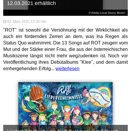
12.03.2021 erhältlich
© Ariola Local (Sony Music)
02. März 2021 12:36 Uhr
"ROT" ist sowohl die Versöhnung mit der Wirklichkeit als
auch ein forderndes Zerren an dem, was Ina Regen als
Status Quo wahrnimmt. Die 13 Songs auf ROT zeugen vom
Mut und der Stärke einer Frau, die aus der österreichischen
Musikszene längst nicht mehr wegzudenken ist. Noch vor
Veröffentlichung ihres Debütalbums "Klee", und dem damit
einhergehenden Erfolg...
weiterlesen