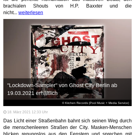
brachialen Shouts von H.P. Baxxter und die
nicht...
weiterlesen
"Lockdown-Sampler" von Ghost City Berlin ab
19.03.2021 erhältlich
© Kitchen Records (Pool Music + Media Service)
18. März 2021 12:33 Uhr
Das Licht einer Straßenbahn bahnt sich seinen Weg durch
die menschenleeren Straßen der City. Masken-Menschen
blicken regungslos aus den Fenstern und sprechen mit