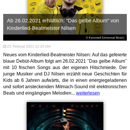
Ab 26.02.2021 erhältlich: "Das gelbe Album" von
Kinderlied-Beatmeister Nilsen
© Karussell (Universal Music)
23. Februar 2021 12:10 Uhr
Neues vom Kinderlied-Beatmeister Nilsen: Auf das gefeierte
blaue Debüt-Album folgt am 26.02.2021 "Das gelbe Album"
mit 10 frischen Songs aus der eigenen Hitschmiede. Der
junge Musiker und DJ Nilsen erzählt neue Geschichten für
Kids ab 6 Jahren aufwärts, die in einen energiegeladenen
und sofort ansteckenden Mitmach-Sound mit elektronischen
Beats und eingängigen Melodien...
weiterlesen