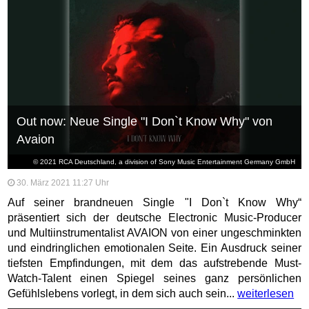
Out now: Neue Single "I Don`t Know Why" von
Avaion
© 2021 RCA Deutschland, a division of Sony Music Entertainment Germany GmbH
30. März 2021 11:27 Uhr
Auf seiner brandneuen Single "I Don`t Know Why“
präsentiert sich der deutsche Electronic Music-Producer
und Multiinstrumentalist AVAION von einer ungeschminkten
und eindringlichen emotionalen Seite. Ein Ausdruck seiner
tiefsten Empfindungen, mit dem das aufstrebende Must-
Watch-Talent einen Spiegel seines ganz persönlichen
Gefühlslebens vorlegt, in dem sich auch sein...
weiterlesen