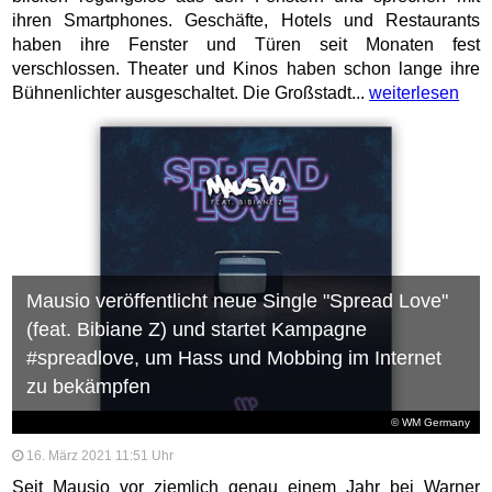
ihren Smartphones. Geschäfte, Hotels und Restaurants
haben ihre Fenster und Türen seit Monaten fest
verschlossen. Theater und Kinos haben schon lange ihre
Bühnenlichter ausgeschaltet. Die Großstadt...
weiterlesen
Mausio veröffentlicht neue Single "Spread Love"
(feat. Bibiane Z) und startet Kampagne
#spreadlove, um Hass und Mobbing im Internet
zu bekämpfen
© WM Germany
16. März 2021 11:51 Uhr
Seit Mausio vor ziemlich genau einem Jahr bei Warner