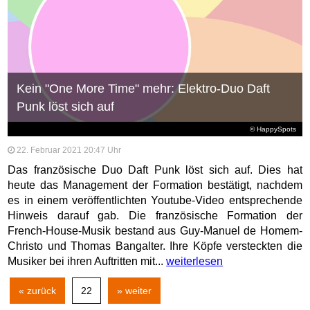
Kein "One More Time" mehr: Elektro-Duo Daft
Punk löst sich auf
© HappySpots
22. Februar 2021 20:47 Uhr
Das französische Duo Daft Punk löst sich auf. Dies hat
heute das Management der Formation bestätigt, nachdem
es in einem veröffentlichten Youtube-Video entsprechende
Hinweis darauf gab. Die französische Formation der
French-House-Musik bestand aus Guy-Manuel de Homem-
Christo und Thomas Bangalter. Ihre Köpfe versteckten die
Musiker bei ihren Auftritten mit...
weiterlesen
« zurück
22
» weiter