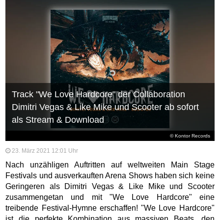
Track "We Love Hardcore" der Collaboration
Dimitri Vegas & Like Mike und Scooter ab sofort
als Stream & Download
© Kontor Records
23. März 2021 12:01 Uhr
Nach unzähligen Auftritten auf weltweiten Main Stage
Festivals und ausverkauften Arena Shows haben sich keine
Geringeren als Dimitri Vegas & Like Mike und Scooter
zusammengetan und mit "We Love Hardcore" eine
treibende Festival-Hymne erschaffen! "We Love Hardcore"
ist die perfekte Kombination aus massiven Beats, den