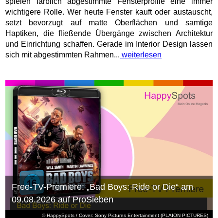
spielen farblich abgestimmte Fensterprofile eine immer
wichtigere Rolle. Wer heute Fenster kauft oder austauscht,
setzt bevorzugt auf matte Oberflächen und samtige
Haptiken, die fließende Übergänge zwischen Architektur
und Einrichtung schaffen. Gerade im Interior Design lassen
sich mit abgestimmten Rahmen...
weiterlesen
Free-TV-Premiere: „Bad Boys: Ride or Die“ am
09.08.2026 auf ProSieben
© HappySpots / Cover: Sony Pictures Entertainment (PLAION PICTURES)