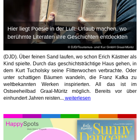
Hier liegt Poesie in der Luft: Urlaub machen, wo
berühmte Literaten ihre Geschichten entdeckten
© DJD/Tourismus- und Kur GmbH Graal-Müritz
(DJD). Über feinen Sand laufen, wo schon Erich Kästner als
Kind spielte. Durch das geschichtsträchtige Haus gehen, in
dem Kurt Tucholsky seine Flitterwochen verbrachte. Oder
unter schattigen Bäumen wandeln, die Franz Kafka zu
weltbekannten Werken inspirierten. All das ist im
Ostseeheilbad Graal-Müritz möglich. Bereits vor über
einhundert Jahren reisten...
weiterlesen