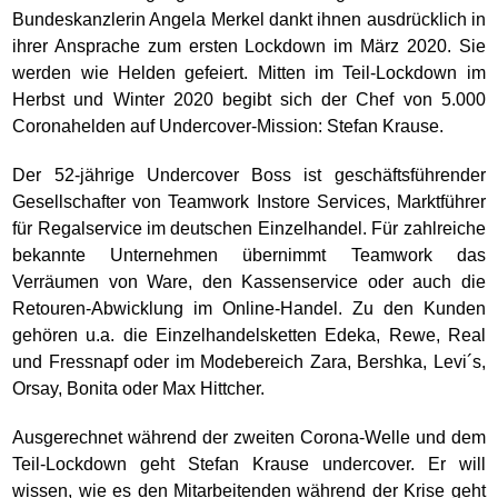
Bundeskanzlerin Angela Merkel dankt ihnen ausdrücklich in
ihrer Ansprache zum ersten Lockdown im März 2020. Sie
werden wie Helden gefeiert. Mitten im Teil-Lockdown im
Herbst und Winter 2020 begibt sich der Chef von 5.000
Coronahelden auf Undercover-Mission: Stefan Krause.
Der 52-jährige Undercover Boss ist geschäftsführender
Gesellschafter von Teamwork Instore Services, Marktführer
für Regalservice im deutschen Einzelhandel. Für zahlreiche
bekannte Unternehmen übernimmt Teamwork das
Verräumen von Ware, den Kassenservice oder auch die
Retouren-Abwicklung im Online-Handel. Zu den Kunden
gehören u.a. die Einzelhandelsketten Edeka, Rewe, Real
und Fressnapf oder im Modebereich Zara, Bershka, Levi´s,
Orsay, Bonita oder Max Hittcher.
Ausgerechnet während der zweiten Corona-Welle und dem
Teil-Lockdown geht Stefan Krause undercover. Er will
wissen, wie es den Mitarbeitenden während der Krise geht