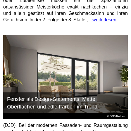
oder Zutatenliste müssen sie die Spezialitäten
ortsansässiger Meisterköche exakt nachkochen – einzig
und allein gestützt auf ihren Geschmackssinn und ihren
Geruchsinn. In der 2. Folge der 8. Staffel,...
weiterlesen
Fenster als Design-Statements: Matte
Oberflächen und edle Farben im Trend
© DJD/Rehau
(DJD). Bei der modernen Fassaden- und Raumgestaltung