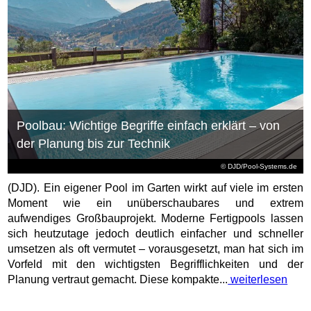
Poolbau: Wichtige Begriffe einfach erklärt – von
der Planung bis zur Technik
© DJD/Pool-Systems.de
(DJD). Ein eigener Pool im Garten wirkt auf viele im ersten
Moment wie ein unüberschaubares und extrem
aufwendiges Großbauprojekt. Moderne Fertigpools lassen
sich heutzutage jedoch deutlich einfacher und schneller
umsetzen als oft vermutet – vorausgesetzt, man hat sich im
Vorfeld mit den wichtigsten Begrifflichkeiten und der
Planung vertraut gemacht. Diese kompakte...
weiterlesen