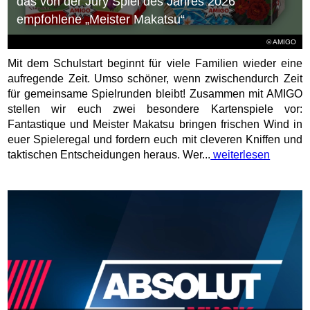
das von der Jury Spiel des Jahres 2026
empfohlene „Meister Makatsu“
© AMIGO
Mit dem Schulstart beginnt für viele Familien wieder eine
aufregende Zeit. Umso schöner, wenn zwischendurch Zeit
für gemeinsame Spielrunden bleibt! Zusammen mit AMIGO
stellen wir euch zwei besondere Kartenspiele vor:
Fantastique und Meister Makatsu bringen frischen Wind in
euer Spieleregal und fordern euch mit cleveren Kniffen und
taktischen Entscheidungen heraus. Wer...
weiterlesen