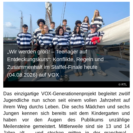
„Wir werden groß! – Teenager auf
Entdeckungskurs“: Konflikte, Regeln und
Zusammenhalt im Staffel-Finale heute
(04.08.2026) auf VOX
©
RTL
Das einzigartige VOX-Generationenprojekt begleitet zwölf
Jugendliche nun schon seit einem vollen Jahrzehnt auf
ihrem Weg durchs Leben. Die sechs Mädchen und sechs
Jungen kennen sich bereits seit dem Kindergarten und
haben vor den Augen des Publikums unzählige
Meilensteine gemeistert. Mittlerweile sind sie 13 und 14
Jahre alt – und stecken mitten in der manchmal...