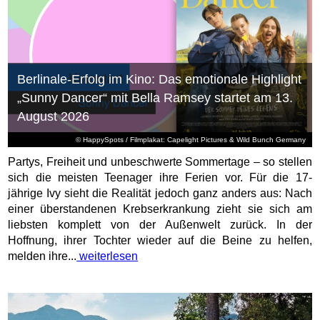
Berlinale-Erfolg im Kino: Das emotionale Highlight
„Sunny Dancer“ mit Bella Ramsey startet am 13.
August 2026
© HappySpots / Filmplakat: Capelight Pictures & Wild Bunch Germany
Partys, Freiheit und unbeschwerte Sommertage – so stellen
sich die meisten Teenager ihre Ferien vor. Für die 17-
jährige Ivy sieht die Realität jedoch ganz anders aus: Nach
einer überstandenen Krebserkrankung zieht sie sich am
liebsten komplett von der Außenwelt zurück. In der
Hoffnung, ihrer Tochter wieder auf die Beine zu helfen,
melden ihre...
weiterlesen