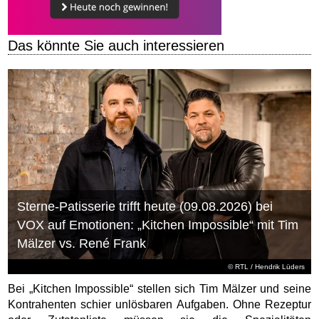
Das könnte Sie auch interessieren
Sterne-Patisserie trifft heute (09.08.2026) bei
VOX auf Emotionen: „Kitchen Impossible“ mit Tim
Mälzer vs. René Frank
©
RTL
/ Hendrik Lüders
Bei „Kitchen Impossible“ stellen sich Tim Mälzer und seine
Kontrahenten schier unlösbaren Aufgaben. Ohne Rezeptur