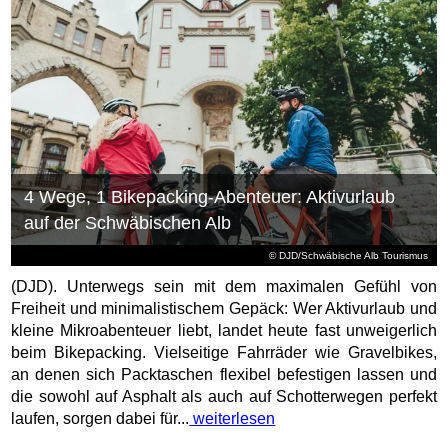
4 Wege, 1 Bikepacking-Abenteuer: Aktivurlaub
auf der Schwäbischen Alb
© DJD/Schwäbische Alb Tourismus
(DJD). Unterwegs sein mit dem maximalen Gefühl von
Freiheit und minimalistischem Gepäck: Wer Aktivurlaub und
kleine Mikroabenteuer liebt, landet heute fast unweigerlich
beim Bikepacking. Vielseitige Fahrräder wie Gravelbikes,
an denen sich Packtaschen flexibel befestigen lassen und
die sowohl auf Asphalt als auch auf Schotterwegen perfekt
laufen, sorgen dabei für...
weiterlesen