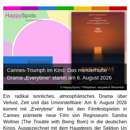
Cannes-Triumph im Kino: Das meisterhafte
Drama „Everytime“ startet am 6. August 2026
© HappySpots / Filmplakat: eksystent filmverleih
Ein radikal sinnliches, atmosphärisches Drama über
Verlust, Zeit und das Unvorstellbare: Am 6. August 2026
kommt mit „Everytime“ der bei den Filmfestspielen in
Cannes prämierte neue Film von Regisseurin Sandra
Wollner (The Trouble with Being Born) in die deutschen
Kinos. Ausgezeichnet mit dem Hauptpreis der Sektion Un