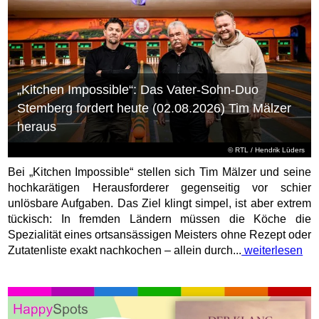
„Kitchen Impossible“: Das Vater-Sohn-Duo
Stemberg fordert heute (02.08.2026) Tim Mälzer
heraus
©
RTL
/ Hendrik Lüders
Bei „Kitchen Impossible“ stellen sich Tim Mälzer und seine
hochkarätigen Herausforderer gegenseitig vor schier
unlösbare Aufgaben. Das Ziel klingt simpel, ist aber extrem
tückisch: In fremden Ländern müssen die Köche die
Spezialität eines ortsansässigen Meisters ohne Rezept oder
Zutatenliste exakt nachkochen – allein durch...
weiterlesen