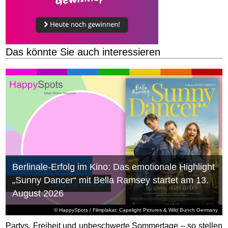
Das könnte Sie auch interessieren
Berlinale-Erfolg im Kino: Das emotionale Highlight
„Sunny Dancer“ mit Bella Ramsey startet am 13.
August 2026
© HappySpots / Filmplakat: Capelight Pictures & Wild Bunch Germany
Partys, Freiheit und unbeschwerte Sommertage – so stellen