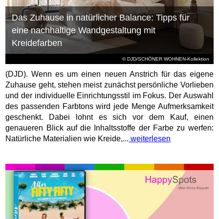
Das Zuhause in natürlicher Balance: Tipps für
eine nachhaltige Wandgestaltung mit
Kreidefarben
© DJD/SCHÖNER WOHNEN-Kollektion
(DJD). Wenn es um einen neuen Anstrich für das eigene
Zuhause geht, stehen meist zunächst persönliche Vorlieben
und der individuelle Einrichtungsstil im Fokus. Der Auswahl
des passenden Farbtons wird jede Menge Aufmerksamkeit
geschenkt. Dabei lohnt es sich vor dem Kauf, einen
genaueren Blick auf die Inhaltsstoffe der Farbe zu werfen:
Natürliche Materialien wie Kreide,...
weiterlesen