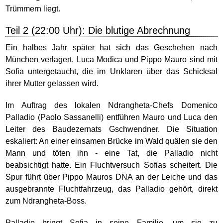
Trümmern liegt.
Teil 2 (22:00 Uhr): Die blutige Abrechnung
Ein halbes Jahr später hat sich das Geschehen nach
München verlagert. Luca Modica und Pippo Mauro sind mit
Sofia untergetaucht, die im Unklaren über das Schicksal
ihrer Mutter gelassen wird.
Im Auftrag des lokalen Ndrangheta-Chefs Domenico
Palladio (Paolo Sassanelli) entführen Mauro und Luca den
Leiter des Baudezernats Gschwendner. Die Situation
eskaliert: An einer einsamen Brücke im Wald quälen sie den
Mann und töten ihn - eine Tat, die Palladio nicht
beabsichtigt hatte. Ein Fluchtversuch Sofias scheitert. Die
Spur führt über Pippo Mauros DNA an der Leiche und das
ausgebrannte Fluchtfahrzeug, das Palladio gehört, direkt
zum Ndrangheta-Boss.
Palladio bringt Sofia in seine Familie, um sie zu