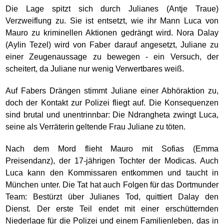
Die Lage spitzt sich durch Julianes (Antje Traue)
Verzweiflung zu. Sie ist entsetzt, wie ihr Mann Luca von
Mauro zu kriminellen Aktionen gedrängt wird. Nora Dalay
(Aylin Tezel) wird von Faber darauf angesetzt, Juliane zu
einer Zeugenaussage zu bewegen - ein Versuch, der
scheitert, da Juliane nur wenig Verwertbares weiß.
Auf Fabers Drängen stimmt Juliane einer Abhöraktion zu,
doch der Kontakt zur Polizei fliegt auf. Die Konsequenzen
sind brutal und unentrinnbar: Die Ndrangheta zwingt Luca,
seine als Verräterin geltende Frau Juliane zu töten.
Nach dem Mord flieht Mauro mit Sofias (Emma
Preisendanz), der 17-jährigen Tochter der Modicas. Auch
Luca kann den Kommissaren entkommen und taucht in
München unter. Die Tat hat auch Folgen für das Dortmunder
Team: Bestürzt über Julianes Tod, quittiert Dalay den
Dienst. Der erste Teil endet mit einer erschütternden
Niederlage für die Polizei und einem Familienleben, das in