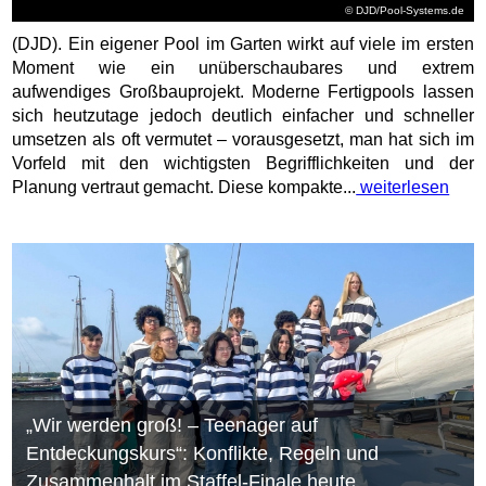
© DJD/Pool-Systems.de
(DJD). Ein eigener Pool im Garten wirkt auf viele im ersten
Moment wie ein unüberschaubares und extrem
aufwendiges Großbauprojekt. Moderne Fertigpools lassen
sich heutzutage jedoch deutlich einfacher und schneller
umsetzen als oft vermutet – vorausgesetzt, man hat sich im
Vorfeld mit den wichtigsten Begrifflichkeiten und der
Planung vertraut gemacht. Diese kompakte...
weiterlesen
„Wir werden groß! – Teenager auf
Entdeckungskurs“: Konflikte, Regeln und
Zusammenhalt im Staffel-Finale heute