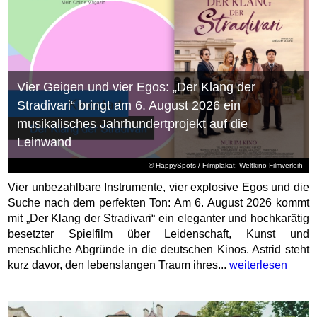
Vier Geigen und vier Egos: „Der Klang der
Stradivari“ bringt am 6. August 2026 ein
musikalisches Jahrhundertprojekt auf die
Leinwand
© HappySpots / Filmplakat: Weltkino Filmverleih
Vier unbezahlbare Instrumente, vier explosive Egos und die
Suche nach dem perfekten Ton: Am 6. August 2026 kommt
mit „Der Klang der Stradivari“ ein eleganter und hochkarätig
besetzter Spielfilm über Leidenschaft, Kunst und
menschliche Abgründe in die deutschen Kinos. Astrid steht
kurz davor, den lebenslangen Traum ihres...
weiterlesen