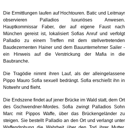
Die Ermittlungen laufen auf Hochtouren. Batic und Leitmayr
observieren Palladios luxuriöses Anwesen.
Hauptkommissar Faber, der auf eigene Faust nach
München gereist ist, lokalisiert Sofias Anruf und verfolgt
Palladio zu einem Treffen mit dem stellvertretenden
Baudezernenten Hainer und dem Bauunternehmer Sailer -
ein Hinweis auf die Verstrickung der Mafia in die
Baubranche.
Die Tragödie nimmt ihren Lauf, als der alleingelassene
Pippo Mauro Sofia sexuell bedrängt. Sofia erschießt ihn in
Notwehr und flieht.
Die Endszene findet auf jener Brücke im Wald statt, dem Ort
des Gschwendner-Mordes. Sofia zwingt Palladios Sohn
Marc mit Pippos Waffe, über das Brückengeländer zu
steigen. Sie bestellt Palladio an den Ort und verlangt unter
Waffendrohung die Wahrheit über den Tod ihrer Mutter,