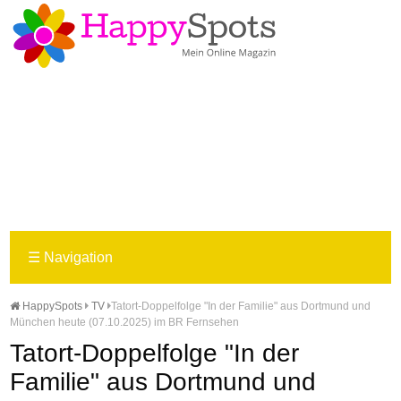
☰
Navigation
HappySpots
TV
Tatort-Doppelfolge "In der Familie" aus Dortmund und
München heute (07.10.2025) im BR Fernsehen
Tatort-Doppelfolge "In der
Familie" aus Dortmund und