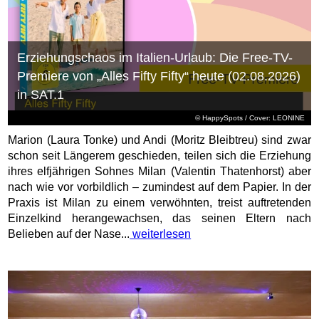
Erziehungschaos im Italien-Urlaub: Die Free-TV-
Premiere von „Alles Fifty Fifty“ heute (02.08.2026)
in SAT.1
© HappySpots / Cover: LEONINE
Marion (Laura Tonke) und Andi (Moritz Bleibtreu) sind zwar
schon seit Längerem geschieden, teilen sich die Erziehung
ihres elfjährigen Sohnes Milan (Valentin Thatenhorst) aber
nach wie vor vorbildlich – zumindest auf dem Papier. In der
Praxis ist Milan zu einem verwöhnten, treist auftretenden
Einzelkind herangewachsen, das seinen Eltern nach
Belieben auf der Nase...
weiterlesen