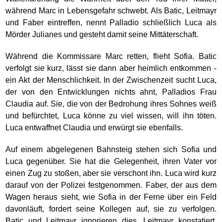
während Marc in Lebensgefahr schwebt. Als Batic, Leitmayr
und Faber eintreffen, nennt Palladio schließlich Luca als
Mörder Julianes und gesteht damit seine Mittäterschaft.
Während die Kommissare Marc retten, flieht Sofia. Batic
verfolgt sie kurz, lässt sie dann aber heimlich entkommen -
ein Akt der Menschlichkeit. In der Zwischenzeit sucht Luca,
der von den Entwicklungen nichts ahnt, Palladios Frau
Claudia auf. Sie, die von der Bedrohung ihres Sohnes weiß
und befürchtet, Luca könne zu viel wissen, will ihn töten.
Luca entwaffnet Claudia und erwürgt sie ebenfalls.
Auf einem abgelegenen Bahnsteig stehen sich Sofia und
Luca gegenüber. Sie hat die Gelegenheit, ihren Vater vor
einen Zug zu stoßen, aber sie verschont ihn. Luca wird kurz
darauf von der Polizei festgenommen. Faber, der aus dem
Wagen heraus sieht, wie Sofia in der Ferne über ein Feld
davonläuft, fordert seine Kollegen auf, sie zu verfolgen.
Batic und Leitmayr ignorieren dies. Leitmayr konstatiert,