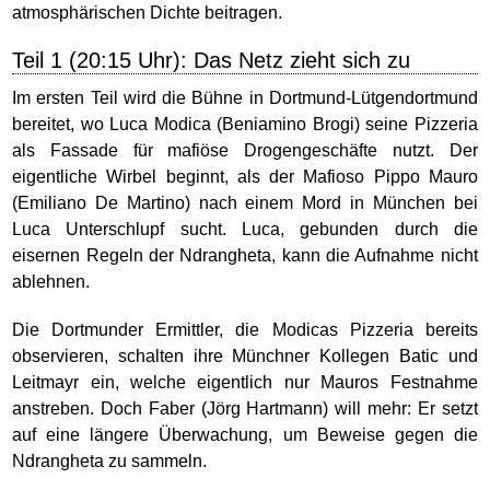
atmosphärischen Dichte beitragen.
Teil 1 (20:15 Uhr): Das Netz zieht sich zu
Im ersten Teil wird die Bühne in Dortmund-Lütgendortmund
bereitet, wo Luca Modica (Beniamino Brogi) seine Pizzeria
als Fassade für mafiöse Drogengeschäfte nutzt. Der
eigentliche Wirbel beginnt, als der Mafioso Pippo Mauro
(Emiliano De Martino) nach einem Mord in München bei
Luca Unterschlupf sucht. Luca, gebunden durch die
eisernen Regeln der Ndrangheta, kann die Aufnahme nicht
ablehnen.
Die Dortmunder Ermittler, die Modicas Pizzeria bereits
observieren, schalten ihre Münchner Kollegen Batic und
Leitmayr ein, welche eigentlich nur Mauros Festnahme
anstreben. Doch Faber (Jörg Hartmann) will mehr: Er setzt
auf eine längere Überwachung, um Beweise gegen die
Ndrangheta zu sammeln.