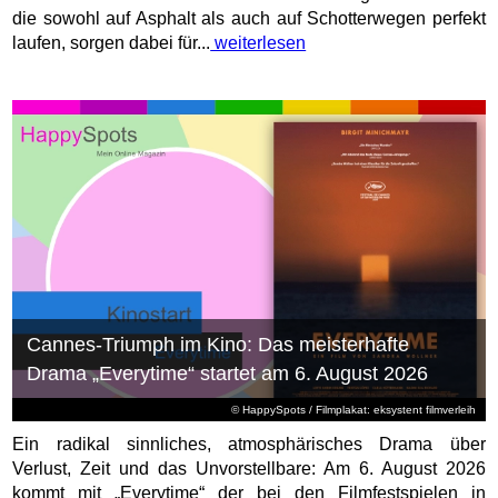
die sowohl auf Asphalt als auch auf Schotterwegen perfekt
laufen, sorgen dabei für...
weiterlesen
Cannes-Triumph im Kino: Das meisterhafte
Drama „Everytime“ startet am 6. August 2026
© HappySpots / Filmplakat: eksystent filmverleih
Ein radikal sinnliches, atmosphärisches Drama über
Verlust, Zeit und das Unvorstellbare: Am 6. August 2026
kommt mit „Everytime“ der bei den Filmfestspielen in