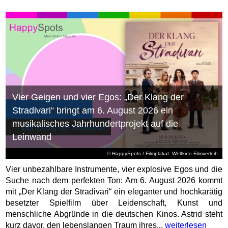
Vier Geigen und vier Egos: „Der Klang der
Stradivari“ bringt am 6. August 2026 ein
musikalisches Jahrhundertprojekt auf die
Leinwand
© HappySpots / Filmplakat: Weltkino Filmverleih
Vier unbezahlbare Instrumente, vier explosive Egos und die
Suche nach dem perfekten Ton: Am 6. August 2026 kommt
mit „Der Klang der Stradivari“ ein eleganter und hochkarätig
besetzter Spielfilm über Leidenschaft, Kunst und
menschliche Abgründe in die deutschen Kinos. Astrid steht
kurz davor, den lebenslangen Traum ihres...
weiterlesen