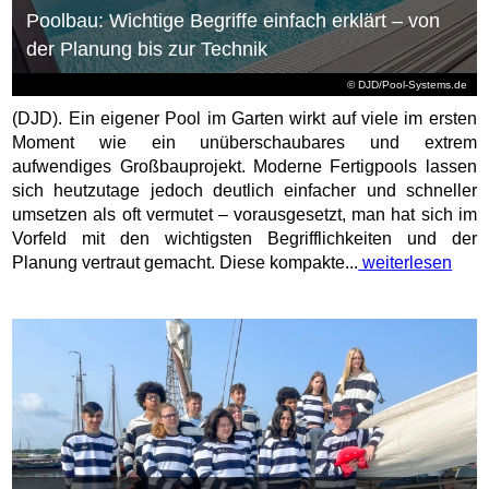
Poolbau: Wichtige Begriffe einfach erklärt – von
der Planung bis zur Technik
© DJD/Pool-Systems.de
(DJD). Ein eigener Pool im Garten wirkt auf viele im ersten
Moment wie ein unüberschaubares und extrem
aufwendiges Großbauprojekt. Moderne Fertigpools lassen
sich heutzutage jedoch deutlich einfacher und schneller
umsetzen als oft vermutet – vorausgesetzt, man hat sich im
Vorfeld mit den wichtigsten Begrifflichkeiten und der
Planung vertraut gemacht. Diese kompakte...
weiterlesen