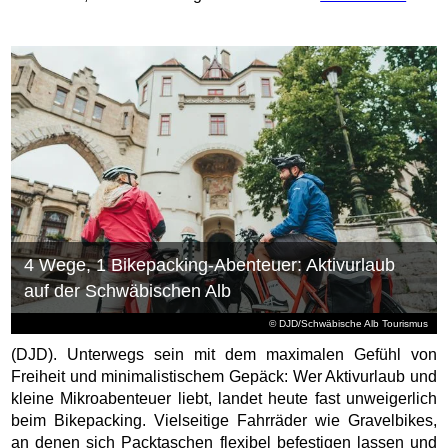
4 Wege, 1 Bikepacking-Abenteuer: Aktivurlaub
auf der Schwäbischen Alb
© DJD/Schwäbische Alb Tourismus
(DJD). Unterwegs sein mit dem maximalen Gefühl von
Freiheit und minimalistischem Gepäck: Wer Aktivurlaub und
kleine Mikroabenteuer liebt, landet heute fast unweigerlich
beim Bikepacking. Vielseitige Fahrräder wie Gravelbikes,
an denen sich Packtaschen flexibel befestigen lassen und