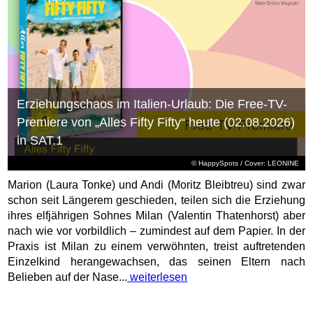
Erziehungschaos im Italien-Urlaub: Die Free-TV-
Premiere von „Alles Fifty Fifty“ heute (02.08.2026)
in SAT.1
© HappySpots / Cover: LEONINE
Marion (Laura Tonke) und Andi (Moritz Bleibtreu) sind zwar
schon seit Längerem geschieden, teilen sich die Erziehung
ihres elfjährigen Sohnes Milan (Valentin Thatenhorst) aber
nach wie vor vorbildlich – zumindest auf dem Papier. In der
Praxis ist Milan zu einem verwöhnten, treist auftretenden
Einzelkind herangewachsen, das seinen Eltern nach
Belieben auf der Nase...
weiterlesen