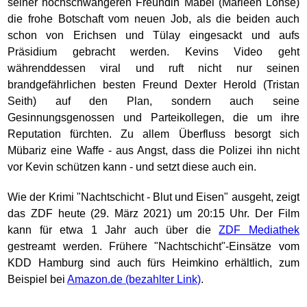
seiner hochschwangeren Freundin Mabel (Marleen Lohse)
die frohe Botschaft vom neuen Job, als die beiden auch
schon von Erichsen und Tülay eingesackt und aufs
Präsidium gebracht werden. Kevins Video geht
währenddessen viral und ruft nicht nur seinen
brandgefährlichen besten Freund Dexter Herold (Tristan
Seith) auf den Plan, sondern auch seine
Gesinnungsgenossen und Parteikollegen, die um ihre
Reputation fürchten. Zu allem Überfluss besorgt sich
Mübariz eine Waffe - aus Angst, dass die Polizei ihn nicht
vor Kevin schützen kann - und setzt diese auch ein.
Wie der Krimi "Nachtschicht - Blut und Eisen" ausgeht, zeigt
das ZDF heute (29. März 2021) um 20:15 Uhr. Der Film
kann für etwa 1 Jahr auch über die
ZDF Mediathek
gestreamt werden. Frühere "Nachtschicht"-Einsätze vom
KDD Hamburg sind auch fürs Heimkino erhältlich, zum
Beispiel bei
Amazon.de
.