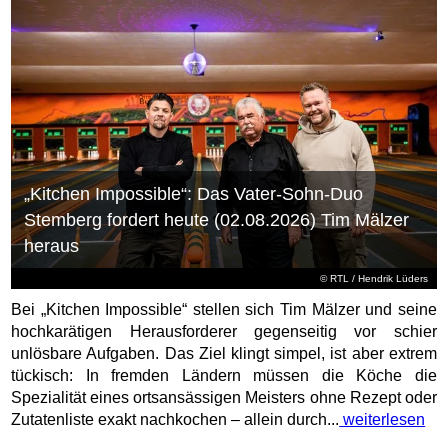
„Kitchen Impossible“: Das Vater-Sohn-Duo
Stemberg fordert heute (02.08.2026) Tim Mälzer
heraus
©
RTL
/ Hendrik Lüders
Bei „Kitchen Impossible“ stellen sich Tim Mälzer und seine
hochkarätigen Herausforderer gegenseitig vor schier
unlösbare Aufgaben. Das Ziel klingt simpel, ist aber extrem
tückisch: In fremden Ländern müssen die Köche die
Spezialität eines ortsansässigen Meisters ohne Rezept oder
Zutatenliste exakt nachkochen – allein durch...
weiterlesen