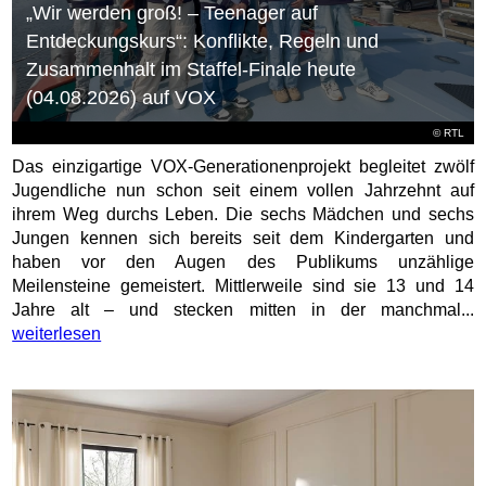
„Wir werden groß! – Teenager auf
Entdeckungskurs“: Konflikte, Regeln und
Zusammenhalt im Staffel-Finale heute
(04.08.2026) auf VOX
©
RTL
Das einzigartige VOX-Generationenprojekt begleitet zwölf
Jugendliche nun schon seit einem vollen Jahrzehnt auf
ihrem Weg durchs Leben. Die sechs Mädchen und sechs
Jungen kennen sich bereits seit dem Kindergarten und
haben vor den Augen des Publikums unzählige
Meilensteine gemeistert. Mittlerweile sind sie 13 und 14
Jahre alt – und stecken mitten in der manchmal...
weiterlesen