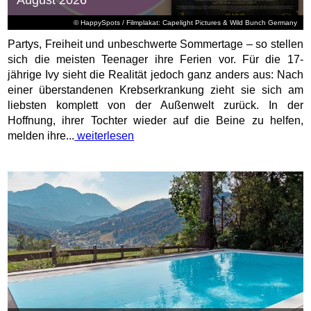
August 2026
© HappySpots / Filmplakat: Capelight Pictures & Wild Bunch Germany
Partys, Freiheit und unbeschwerte Sommertage – so stellen
sich die meisten Teenager ihre Ferien vor. Für die 17-
jährige Ivy sieht die Realität jedoch ganz anders aus: Nach
einer überstandenen Krebserkrankung zieht sie sich am
liebsten komplett von der Außenwelt zurück. In der
Hoffnung, ihrer Tochter wieder auf die Beine zu helfen,
melden ihre...
weiterlesen