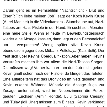
Darum geht es im Fernsehfilm "Nachtschicht - Blut und
Eisen": "Ich liebe meinen Job", sagt der Koch Kevin Kruse
(Aurel Manthei) in die Videokamera - Sturmhaube auf, Nazi-
Tattoos am Hals, Pistole in der Hand. Er sucht seit Monaten
eine neue Stelle. Wenn er heute im Bewerbungsgespräch
wieder eine Absage kassiert, dann legt er den Personalchef
um – versprochen! Wenig später sitzt Kevin Kruse
ebendiesem gegenüber: Mübariz Pettekaya (Kais Setti). Der
freut sich über Kevins Überqualifikation. Aber neben Kevins
Vorstrafen machen ihm vor allem die Nazi-Tattoos Sorgen.
Die müssen weg! Vorher kann er ihm den Job nicht geben.
Kevin greift schon nach der Pistole, da klingelt das Telefon.
Eine Mitarbeiterin hat das Drohvideo im Netz gesehen und
Kevin erkannt. Während Mübariz die Absage flugs zur
Zusage umformuliert, wird im Nebenzimmer die Polizei
gerufen. Erichsen (Armin Rohde), Lulu (Sabrina Ceesay)
und Tülay (Idil Üner) müssen zum Einsatz. Kevin verkündet