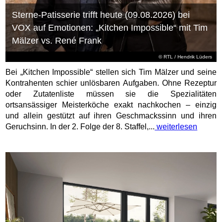
Sterne-Patisserie trifft heute (09.08.2026) bei
VOX auf Emotionen: „Kitchen Impossible“ mit Tim
Mälzer vs. René Frank
©
RTL
/ Hendrik Lüders
Bei „Kitchen Impossible“ stellen sich Tim Mälzer und seine
Kontrahenten schier unlösbaren Aufgaben. Ohne Rezeptur
oder Zutatenliste müssen sie die Spezialitäten
ortsansässiger Meisterköche exakt nachkochen – einzig
und allein gestützt auf ihren Geschmackssinn und ihren
Geruchsinn. In der 2. Folge der 8. Staffel,...
weiterlesen