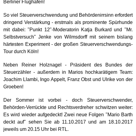
Berliner Flughafen!
So viel Steuerverschwendung und Behördenirrsinn erfordert
dringend Verstärkung - erstmals als prominente Spürhunde
mit dabei: "Punkt 12"-Moderatorin Katja Burkard und "Mr.
Selbstversuch" Jenke von Wilmsdorff mit seinem bislang
härtesten Experiment - der großen Steuerverschwendungs-
Tour durch Köln!
Neben Reiner Holznagel - Präsident des Bundes der
Steuerzähler - außerdem in Marios hochkarätigem Team:
Joachim Llambi, Ingo Appelt, Franz Obst und Ulrike von der
Groeben!
Der Sommer ist vorbei - doch Steuerverschwender,
Behörden-Verrückte und Rechtsverdreher schwitzen weiter:
Es wird wieder aufgedeckt! Zwei neue Folgen "Mario Barth
deckt auf" sehen Sie ab 11.10.2017 und am 18.10.2017
jeweils um 20.15 Uhr bei RTL.