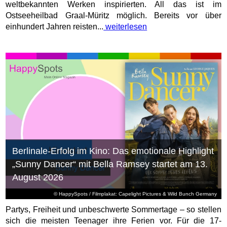
weltbekannten Werken inspirierten. All das ist im
Ostseeheilbad Graal-Müritz möglich. Bereits vor über
einhundert Jahren reisten...
weiterlesen
Berlinale-Erfolg im Kino: Das emotionale Highlight
„Sunny Dancer“ mit Bella Ramsey startet am 13.
August 2026
© HappySpots / Filmplakat: Capelight Pictures & Wild Bunch Germany
Partys, Freiheit und unbeschwerte Sommertage – so stellen
sich die meisten Teenager ihre Ferien vor. Für die 17-