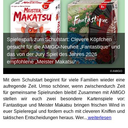
Spielespaß zum Schulstart: Clevere Köpfchen
gesucht für die AMIGO-Neuheit „Fantastique“ und
das von der Jury Spiel des Jahres 2026
empfohlene „Meister Makatsu“
© AMIGO
Mit dem Schulstart beginnt für viele Familien wieder eine
aufregende Zeit. Umso schöner, wenn zwischendurch Zeit
für gemeinsame Spielrunden bleibt! Zusammen mit AMIGO
stellen wir euch zwei besondere Kartenspiele vor:
Fantastique und Meister Makatsu bringen frischen Wind in
euer Spieleregal und fordern euch mit cleveren Kniffen und
taktischen Entscheidungen heraus. Wer...
weiterlesen