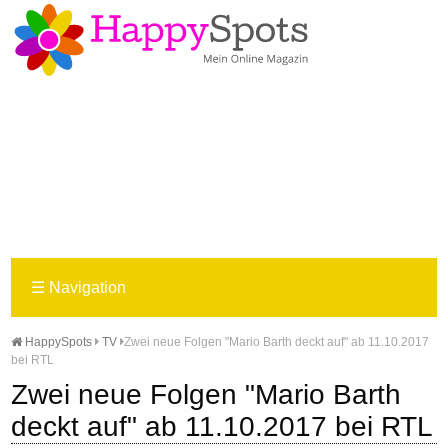
☰
Navigation
HappySpots
TV
Zwei neue Folgen "Mario Barth deckt auf" ab 11.10.2017
bei RTL
Zwei neue Folgen "Mario Barth
deckt auf" ab 11.10.2017 bei RTL