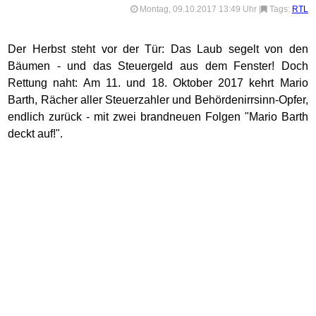
Montag, 09.10.2017 13:49 Uhr
|
Tags:
RTL
Der Herbst steht vor der Tür: Das Laub segelt von den
Bäumen - und das Steuergeld aus dem Fenster! Doch
Rettung naht: Am 11. und 18. Oktober 2017 kehrt Mario
Barth, Rächer aller Steuerzahler und Behördenirrsinn-Opfer,
endlich zurück - mit zwei brandneuen Folgen "Mario Barth
deckt auf!".