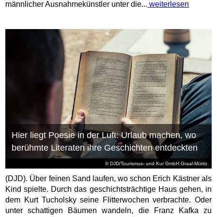
männlicher Ausnahmekünstler unter die...
weiterlesen
Hier liegt Poesie in der Luft: Urlaub machen, wo
berühmte Literaten ihre Geschichten entdeckten
© DJD/Tourismus- und Kur GmbH Graal-Müritz
(DJD). Über feinen Sand laufen, wo schon Erich Kästner als
Kind spielte. Durch das geschichtsträchtige Haus gehen, in
dem Kurt Tucholsky seine Flitterwochen verbrachte. Oder
unter schattigen Bäumen wandeln, die Franz Kafka zu