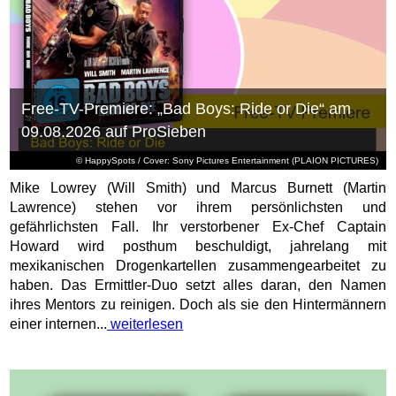
Free-TV-Premiere: „Bad Boys: Ride or Die“ am
09.08.2026 auf ProSieben
© HappySpots / Cover: Sony Pictures Entertainment (PLAION PICTURES)
Mike Lowrey (Will Smith) und Marcus Burnett (Martin
Lawrence) stehen vor ihrem persönlichsten und
gefährlichsten Fall. Ihr verstorbener Ex-Chef Captain
Howard wird posthum beschuldigt, jahrelang mit
mexikanischen Drogenkartellen zusammengearbeitet zu
haben. Das Ermittler-Duo setzt alles daran, den Namen
ihres Mentors zu reinigen. Doch als sie den Hintermännern
einer internen...
weiterlesen