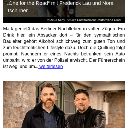
„One for the Road“ mit Frederick Lau und Nora
Tschirner
© 2023 Sony Pictures Entertainment Deutschland GmbH
Mark genießt das Berliner Nachtleben in vollen Zügen. Ein
Drink hier, ein Absacker dort – für den sympathischen
Bauleiter gehört Alkohol schlichtweg zum guten Ton und
zum feuchtfröhlichen Lifestyle dazu. Doch die Quittung folgt
prompt: Nachdem er eines Nachts betrunken sein Auto
umparkt, wird er von der Polizei erwischt. Der Führerschein
ist weg, und um...
weiterlesen