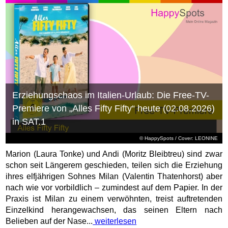
Erziehungschaos im Italien-Urlaub: Die Free-TV-
Premiere von „Alles Fifty Fifty“ heute (02.08.2026)
in SAT.1
© HappySpots / Cover: LEONINE
Marion (Laura Tonke) und Andi (Moritz Bleibtreu) sind zwar
schon seit Längerem geschieden, teilen sich die Erziehung
ihres elfjährigen Sohnes Milan (Valentin Thatenhorst) aber
nach wie vor vorbildlich – zumindest auf dem Papier. In der
Praxis ist Milan zu einem verwöhnten, treist auftretenden
Einzelkind herangewachsen, das seinen Eltern nach
Belieben auf der Nase...
weiterlesen