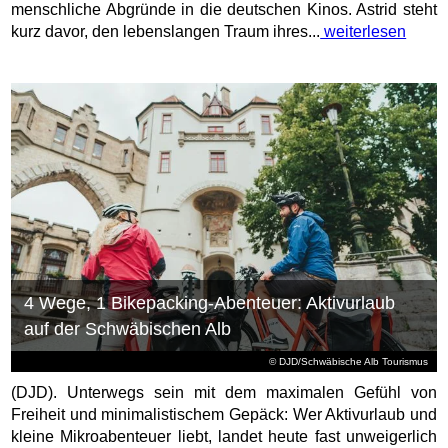
menschliche Abgründe in die deutschen Kinos. Astrid steht
kurz davor, den lebenslangen Traum ihres...
weiterlesen
4 Wege, 1 Bikepacking-Abenteuer: Aktivurlaub
auf der Schwäbischen Alb
© DJD/Schwäbische Alb Tourismus
(DJD). Unterwegs sein mit dem maximalen Gefühl von
Freiheit und minimalistischem Gepäck: Wer Aktivurlaub und
kleine Mikroabenteuer liebt, landet heute fast unweigerlich