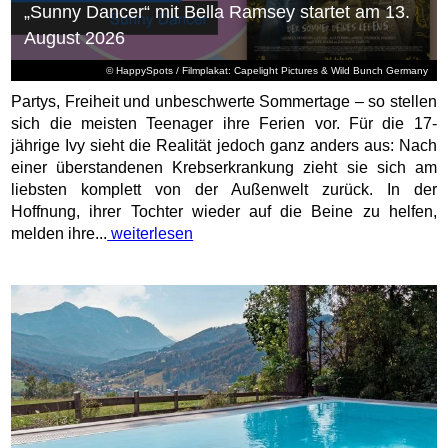
„Sunny Dancer“ mit Bella Ramsey startet am 13.
August 2026
© HappySpots / Filmplakat: Capelight Pictures & Wild Bunch Germany
Partys, Freiheit und unbeschwerte Sommertage – so stellen
sich die meisten Teenager ihre Ferien vor. Für die 17-
jährige Ivy sieht die Realität jedoch ganz anders aus: Nach
einer überstandenen Krebserkrankung zieht sie sich am
liebsten komplett von der Außenwelt zurück. In der
Hoffnung, ihrer Tochter wieder auf die Beine zu helfen,
melden ihre...
weiterlesen