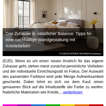
Das Zuhause in natürlicher Balance: Tipps für
eine nachhaltige Wandgestaltung mit
Kreidefarben
© DJD/SCHÖNER WOHNEN-Kollektion
(DJD). Wenn es um einen neuen Anstrich für das eigene
Zuhause geht, stehen meist zunächst persönliche Vorlieben
und der individuelle Einrichtungsstil im Fokus. Der Auswahl
des passenden Farbtons wird jede Menge Aufmerksamkeit
geschenkt. Dabei lohnt es sich vor dem Kauf, einen
genaueren Blick auf die Inhaltsstoffe der Farbe zu werfen:
Natürliche Materialien wie Kreide,...
weiterlesen