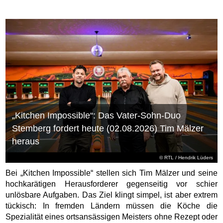
„Kitchen Impossible“: Das Vater-Sohn-Duo
Stemberg fordert heute (02.08.2026) Tim Mälzer
heraus
©
RTL
/ Hendrik Lüders
Bei „Kitchen Impossible“ stellen sich Tim Mälzer und seine
hochkarätigen Herausforderer gegenseitig vor schier
unlösbare Aufgaben. Das Ziel klingt simpel, ist aber extrem
tückisch: In fremden Ländern müssen die Köche die
Spezialität eines ortsansässigen Meisters ohne Rezept oder