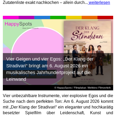
Zutatenliste exakt nachkochen – allein durch...
weiterlesen
Vier Geigen und vier Egos: „Der Klang der
Stradivari“ bringt am 6. August 2026 ein
musikalisches Jahrhundertprojekt auf die
Leinwand
© HappySpots / Filmplakat: Weltkino Filmverleih
Vier unbezahlbare Instrumente, vier explosive Egos und die
Suche nach dem perfekten Ton: Am 6. August 2026 kommt
mit „Der Klang der Stradivari“ ein eleganter und hochkarätig
besetzter Spielfilm über Leidenschaft, Kunst und