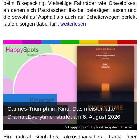
beim Bikepacking. Vielseitige Fahrräder wie Gravelbikes,
an denen sich Packtaschen flexibel befestigen lassen und
die sowohl auf Asphalt als auch auf Schotterwegen perfekt
laufen, sorgen dabei für...
weiterlesen
Cannes-Triumph im Kino: Das meisterhafte
Drama „Everytime“ startet am 6. August 2026
© HappySpots / Filmplakat: eksystent filmverleih
Ein radikal sinnliches, atmosphärisches Drama über