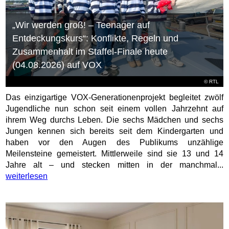
„Wir werden groß! – Teenager auf
Entdeckungskurs“: Konflikte, Regeln und
Zusammenhalt im Staffel-Finale heute
(04.08.2026) auf VOX
©
RTL
Das einzigartige VOX-Generationenprojekt begleitet zwölf
Jugendliche nun schon seit einem vollen Jahrzehnt auf
ihrem Weg durchs Leben. Die sechs Mädchen und sechs
Jungen kennen sich bereits seit dem Kindergarten und
haben vor den Augen des Publikums unzählige
Meilensteine gemeistert. Mittlerweile sind sie 13 und 14
Jahre alt – und stecken mitten in der manchmal...
weiterlesen