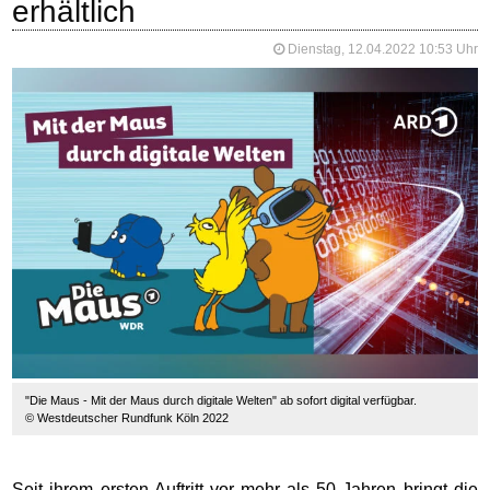
erhältlich
Dienstag, 12.04.2022 10:53 Uhr
"Die Maus - Mit der Maus durch digitale Welten" ab sofort digital verfügbar.
© Westdeutscher Rundfunk Köln 2022
Seit ihrem ersten Auftritt vor mehr als 50 Jahren bringt die