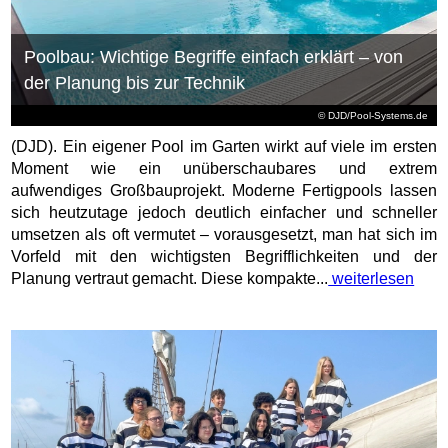
Poolbau: Wichtige Begriffe einfach erklärt – von
der Planung bis zur Technik
© DJD/Pool-Systems.de
(DJD). Ein eigener Pool im Garten wirkt auf viele im ersten
Moment wie ein unüberschaubares und extrem
aufwendiges Großbauprojekt. Moderne Fertigpools lassen
sich heutzutage jedoch deutlich einfacher und schneller
umsetzen als oft vermutet – vorausgesetzt, man hat sich im
Vorfeld mit den wichtigsten Begrifflichkeiten und der
Planung vertraut gemacht. Diese kompakte...
weiterlesen