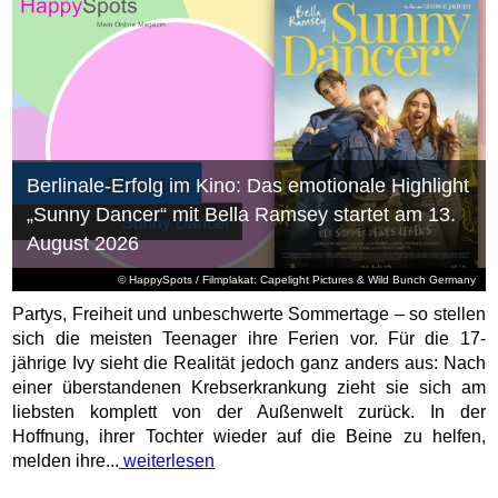
Berlinale-Erfolg im Kino: Das emotionale Highlight
„Sunny Dancer“ mit Bella Ramsey startet am 13.
August 2026
© HappySpots / Filmplakat: Capelight Pictures & Wild Bunch Germany
Partys, Freiheit und unbeschwerte Sommertage – so stellen
sich die meisten Teenager ihre Ferien vor. Für die 17-
jährige Ivy sieht die Realität jedoch ganz anders aus: Nach
einer überstandenen Krebserkrankung zieht sie sich am
liebsten komplett von der Außenwelt zurück. In der
Hoffnung, ihrer Tochter wieder auf die Beine zu helfen,
melden ihre...
weiterlesen