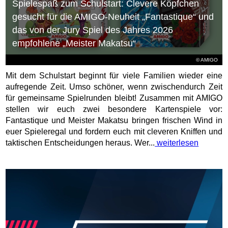
Spielespaß zum Schulstart: Clevere Köpfchen
gesucht für die AMIGO-Neuheit „Fantastique“ und
das von der Jury Spiel des Jahres 2026
empfohlene „Meister Makatsu“
© AMIGO
Mit dem Schulstart beginnt für viele Familien wieder eine
aufregende Zeit. Umso schöner, wenn zwischendurch Zeit
für gemeinsame Spielrunden bleibt! Zusammen mit AMIGO
stellen wir euch zwei besondere Kartenspiele vor:
Fantastique und Meister Makatsu bringen frischen Wind in
euer Spieleregal und fordern euch mit cleveren Kniffen und
taktischen Entscheidungen heraus. Wer...
weiterlesen