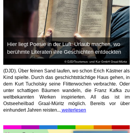
Hier liegt Poesie in der Luft: Urlaub machen, wo
berühmte Literaten ihre Geschichten entdeckten
© DJD/Tourismus- und Kur GmbH Graal-Müritz
(DJD). Über feinen Sand laufen, wo schon Erich Kästner als
Kind spielte. Durch das geschichtsträchtige Haus gehen, in
dem Kurt Tucholsky seine Flitterwochen verbrachte. Oder
unter schattigen Bäumen wandeln, die Franz Kafka zu
weltbekannten Werken inspirierten. All das ist im
Ostseeheilbad Graal-Müritz möglich. Bereits vor über
einhundert Jahren reisten...
weiterlesen