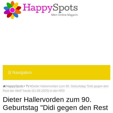
☰
Navigation
HappySpots
TV
Dieter Hallervorden zum 90. Geburtstag "Didi gegen den
Rest der Welt" heute (01.09.2025) in der ARD
Dieter Hallervorden zum 90.
Geburtstag "Didi gegen den Rest