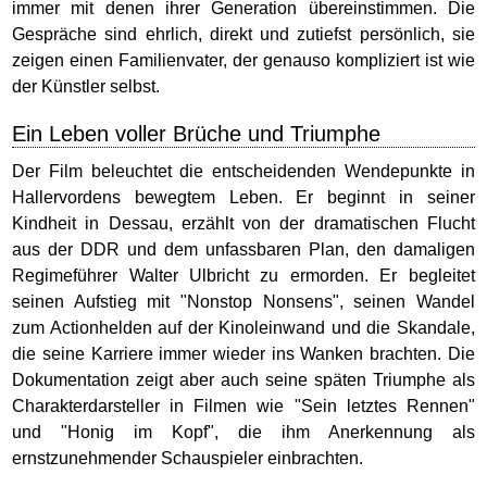
immer mit denen ihrer Generation übereinstimmen. Die
Gespräche sind ehrlich, direkt und zutiefst persönlich, sie
zeigen einen Familienvater, der genauso kompliziert ist wie
der Künstler selbst.
Ein Leben voller Brüche und Triumphe
Der Film beleuchtet die entscheidenden Wendepunkte in
Hallervordens bewegtem Leben. Er beginnt in seiner
Kindheit in Dessau, erzählt von der dramatischen Flucht
aus der DDR und dem unfassbaren Plan, den damaligen
Regimeführer Walter Ulbricht zu ermorden. Er begleitet
seinen Aufstieg mit "Nonstop Nonsens", seinen Wandel
zum Actionhelden auf der Kinoleinwand und die Skandale,
die seine Karriere immer wieder ins Wanken brachten. Die
Dokumentation zeigt aber auch seine späten Triumphe als
Charakterdarsteller in Filmen wie "Sein letztes Rennen"
und "Honig im Kopf", die ihm Anerkennung als
ernstzunehmender Schauspieler einbrachten.