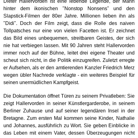
Dieter Hallervorden ist eine lebende Legende, der Mann
hinter dem ikonischen "Nonstop Nonsens" und den
Slapstick-Filmen der 80er Jahre. Millionen lieben ihn als
"Didi". Doch der Film zeigt, dass die Rolle des naiven
Tollpatsches nur eine von vielen Facetten ist. Er zeichnet
das Bild eines unbequemen, streitbaren Geistes, der sich
nie hat verbiegen lassen. Mit 90 Jahren steht Hallervorden
immer noch auf der Bühne, leitet drei eigene Theater und
scheut sich nicht, in die Politik einzugreifen. Zuletzt erregte
er Aufsehen, als er den amtierenden Kanzler Friedrich Merz
wegen übler Nachrede verklagte - ein weiteres Beispiel für
seinen unermüdlichen Kampfgeist.
Die Dokumentation öffnet Türen zu seinem Privatleben: Sie
zeigt Hallervorden in seiner Künstlergarderobe, in seinem
Berliner Zuhause und auf seiner legendären Insel in der
Bretagne. Zum ersten Mal kommen seine Kinder, Nathalie
und Johannes, ausführlich zu Wort. Sie geben Einblicke in
das Leben mit einem Vater, dessen Überzeugungen nicht