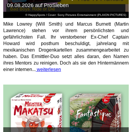
09.08.2026 auf ProSieben
© HappySpots / Cover: Sony Pictures Entertainment (PLAION PICTURES)
Mike Lowrey (Will Smith) und Marcus Burnett (Martin
Lawrence) stehen vor ihrem persönlichsten und
gefährlichsten Fall. Ihr verstorbener Ex-Chef Captain
Howard wird posthum beschuldigt, jahrelang mit
mexikanischen Drogenkartellen zusammengearbeitet zu
haben. Das Ermittler-Duo setzt alles daran, den Namen
ihres Mentors zu reinigen. Doch als sie den Hintermännern
einer internen...
weiterlesen