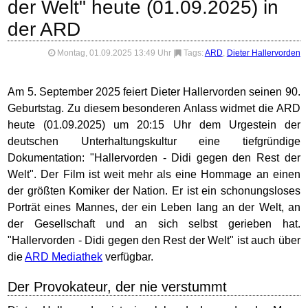
der Welt" heute (01.09.2025) in
der ARD
Montag, 01.09.2025 13:49 Uhr
|
Tags:
ARD
,
Dieter Hallervorden
Am 5. September 2025 feiert Dieter Hallervorden seinen 90.
Geburtstag. Zu diesem besonderen Anlass widmet die ARD
heute (01.09.2025) um 20:15 Uhr dem Urgestein der
deutschen Unterhaltungskultur eine tiefgründige
Dokumentation: "Hallervorden - Didi gegen den Rest der
Welt". Der Film ist weit mehr als eine Hommage an einen
der größten Komiker der Nation. Er ist ein schonungsloses
Porträt eines Mannes, der ein Leben lang an der Welt, an
der Gesellschaft und an sich selbst gerieben hat.
"Hallervorden - Didi gegen den Rest der Welt" ist auch über
die
ARD Mediathek
verfügbar.
Der Provokateur, der nie verstummt