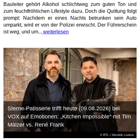
Bauleiter gehört Alkohol schlichtweg zum guten Ton und
zum feuchtfröhlichen Lifestyle dazu. Doch die Quittung folgt
prompt: Nachdem er eines Nachts betrunken sein Auto
umparkt, wird er von der Polizei erwischt. Der Führerschein
ist weg, und um...
weiterlesen
Sterne-Patisserie trifft heute (09.08.2026) bei
VOX auf Emotionen: „Kitchen Impossible“ mit Tim
Mälzer vs. René Frank
©
RTL
/ Hendrik Lüders