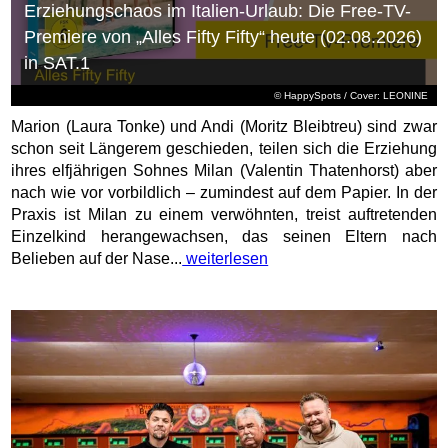
Erziehungschaos im Italien-Urlaub: Die Free-TV-
Premiere von „Alles Fifty Fifty“ heute (02.08.2026)
in SAT.1
© HappySpots / Cover: LEONINE
Marion (Laura Tonke) und Andi (Moritz Bleibtreu) sind zwar
schon seit Längerem geschieden, teilen sich die Erziehung
ihres elfjährigen Sohnes Milan (Valentin Thatenhorst) aber
nach wie vor vorbildlich – zumindest auf dem Papier. In der
Praxis ist Milan zu einem verwöhnten, treist auftretenden
Einzelkind herangewachsen, das seinen Eltern nach
Belieben auf der Nase...
weiterlesen