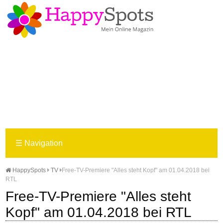
☰
Navigation
HappySpots
TV
Free-TV-Premiere "Alles steht Kopf" am 01.04.2018 bei
RTL
Free-TV-Premiere "Alles steht
Kopf" am 01.04.2018 bei RTL