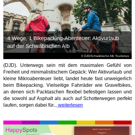
4 Wege, 1 Bikepacking-Abenteuer: Aktivurlaub
auf der Schwäbischen Alb
© DJD/Schwäbische Alb Tourismus
(DJD). Unterwegs sein mit dem maximalen Gefühl von
Freiheit und minimalistischem Gepäck: Wer Aktivurlaub und
kleine Mikroabenteuer liebt, landet heute fast unweigerlich
beim Bikepacking. Vielseitige Fahrräder wie Gravelbikes,
an denen sich Packtaschen flexibel befestigen lassen und
die sowohl auf Asphalt als auch auf Schotterwegen perfekt
laufen, sorgen dabei für...
weiterlesen