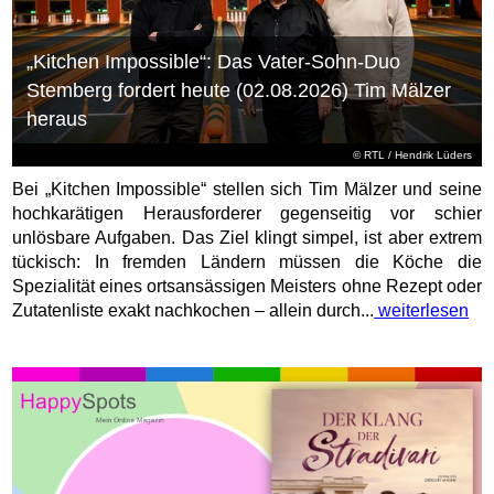
„Kitchen Impossible“: Das Vater-Sohn-Duo
Stemberg fordert heute (02.08.2026) Tim Mälzer
heraus
©
RTL
/ Hendrik Lüders
Bei „Kitchen Impossible“ stellen sich Tim Mälzer und seine
hochkarätigen Herausforderer gegenseitig vor schier
unlösbare Aufgaben. Das Ziel klingt simpel, ist aber extrem
tückisch: In fremden Ländern müssen die Köche die
Spezialität eines ortsansässigen Meisters ohne Rezept oder
Zutatenliste exakt nachkochen – allein durch...
weiterlesen