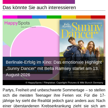
Das könnte Sie auch interessieren
Berlinale-Erfolg im Kino: Das emotionale Highlight
„Sunny Dancer“ mit Bella Ramsey startet am 13.
August 2026
© HappySpots / Filmplakat: Capelight Pictures & Wild Bunch Germany
Partys, Freiheit und unbeschwerte Sommertage – so stellen
sich die meisten Teenager ihre Ferien vor. Für die 17-
jährige Ivy sieht die Realität jedoch ganz anders aus: Nach
einer überstandenen Krebserkrankung zieht sie sich am