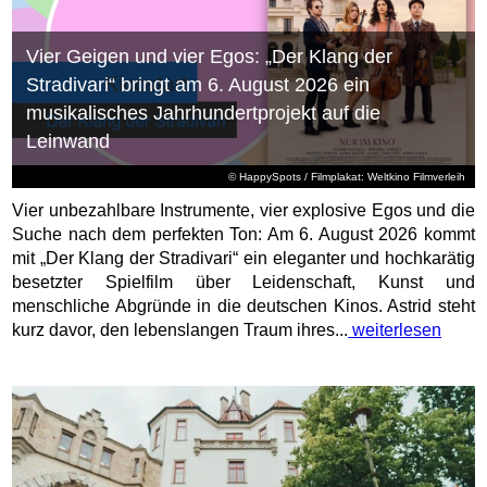
Vier Geigen und vier Egos: „Der Klang der
Stradivari“ bringt am 6. August 2026 ein
musikalisches Jahrhundertprojekt auf die
Leinwand
© HappySpots / Filmplakat: Weltkino Filmverleih
Vier unbezahlbare Instrumente, vier explosive Egos und die
Suche nach dem perfekten Ton: Am 6. August 2026 kommt
mit „Der Klang der Stradivari“ ein eleganter und hochkarätig
besetzter Spielfilm über Leidenschaft, Kunst und
menschliche Abgründe in die deutschen Kinos. Astrid steht
kurz davor, den lebenslangen Traum ihres...
weiterlesen