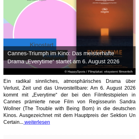
Cannes-Triumph im Kino: Das meisterhafte
Drama „Everytime“ startet am 6. August 2026
© HappySpots / Filmplakat: eksystent filmverleih
Ein radikal sinnliches, atmosphärisches Drama über
Verlust, Zeit und das Unvorstellbare: Am 6. August 2026
kommt mit „Everytime“ der bei den Filmfestspielen in
Cannes prämierte neue Film von Regisseurin Sandra
Wollner (The Trouble with Being Born) in die deutschen
Kinos. Ausgezeichnet mit dem Hauptpreis der Sektion Un
Certain...
weiterlesen