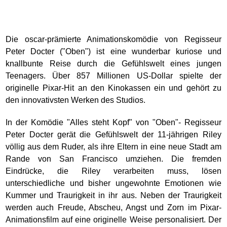
Die oscar-prämierte Animationskomödie von Regisseur
Peter Docter ("Oben") ist eine wunderbar kuriose und
knallbunte Reise durch die Gefühlswelt eines jungen
Teenagers. Über 857 Millionen US-Dollar spielte der
originelle Pixar-Hit an den Kinokassen ein und gehört zu
den innovativsten Werken des Studios.
In der Komödie "Alles steht Kopf" von "Oben"- Regisseur
Peter Docter gerät die Gefühlswelt der 11-jährigen Riley
völlig aus dem Ruder, als ihre Eltern in eine neue Stadt am
Rande von San Francisco umziehen. Die fremden
Eindrücke, die Riley verarbeiten muss, lösen
unterschiedliche und bisher ungewohnte Emotionen wie
Kummer und Traurigkeit in ihr aus. Neben der Traurigkeit
werden auch Freude, Abscheu, Angst und Zorn im Pixar-
Animationsfilm auf eine originelle Weise personalisiert. Der