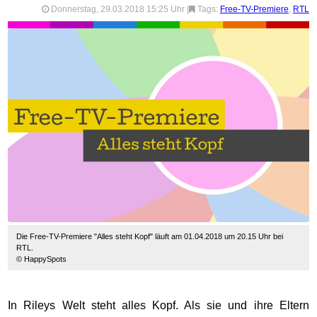
Donnerstag, 29.03.2018 15:25 Uhr
|
Tags:
Free-TV-Premiere
,
RTL
Die Free-TV-Premiere "Alles steht Kopf" läuft am 01.04.2018 um 20.15 Uhr bei
RTL.
© HappySpots
In Rileys Welt steht alles Kopf. Als sie und ihre Eltern