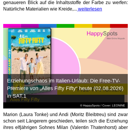
genaueren Blick auf die Inhaltsstoffe der Farbe zu werfen:
Natürliche Materialien wie Kreide,...
weiterlesen
Erziehungschaos im Italien-Urlaub: Die Free-TV-
Premiere von „Alles Fifty Fifty“ heute (02.08.2026)
in SAT.1
© HappySpots / Cover: LEONINE
Marion (Laura Tonke) und Andi (Moritz Bleibtreu) sind zwar
schon seit Längerem geschieden, teilen sich die Erziehung
ihres elfjährigen Sohnes Milan (Valentin Thatenhorst) aber