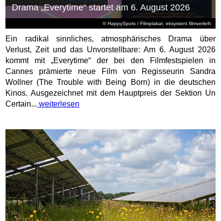
Drama „Everytime“ startet am 6. August 2026
© HappySpots / Filmplakat: eksystent filmverleih
Ein radikal sinnliches, atmosphärisches Drama über
Verlust, Zeit und das Unvorstellbare: Am 6. August 2026
kommt mit „Everytime“ der bei den Filmfestspielen in
Cannes prämierte neue Film von Regisseurin Sandra
Wollner (The Trouble with Being Born) in die deutschen
Kinos. Ausgezeichnet mit dem Hauptpreis der Sektion Un
Certain...
weiterlesen