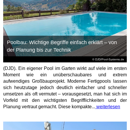
Poolbau: Wichtige Begriffe einfach erklärt – von
der Planung bis zur Technik
© DJD/Pool-Systems.de
(DJD). Ein eigener Pool im Garten wirkt auf viele im ersten
Moment wie ein unüberschaubares und extrem
aufwendiges Großbauprojekt. Moderne Fertigpools lassen
sich heutzutage jedoch deutlich einfacher und schneller
umsetzen als oft vermutet – vorausgesetzt, man hat sich im
Vorfeld mit den wichtigsten Begrifflichkeiten und der
Planung vertraut gemacht. Diese kompakte...
weiterlesen