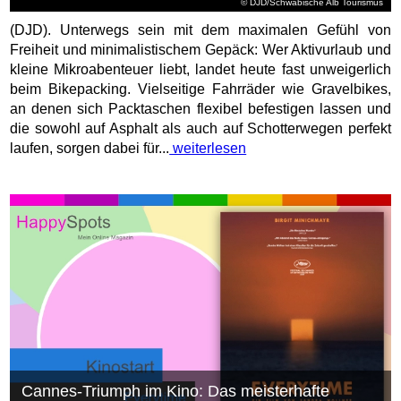
© DJD/Schwäbische Alb Tourismus
(DJD). Unterwegs sein mit dem maximalen Gefühl von
Freiheit und minimalistischem Gepäck: Wer Aktivurlaub und
kleine Mikroabenteuer liebt, landet heute fast unweigerlich
beim Bikepacking. Vielseitige Fahrräder wie Gravelbikes,
an denen sich Packtaschen flexibel befestigen lassen und
die sowohl auf Asphalt als auch auf Schotterwegen perfekt
laufen, sorgen dabei für...
weiterlesen
Cannes-Triumph im Kino: Das meisterhafte