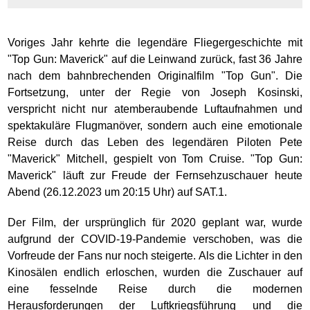
Voriges Jahr kehrte die legendäre Fliegergeschichte mit
"Top Gun: Maverick" auf die Leinwand zurück, fast 36 Jahre
nach dem bahnbrechenden Originalfilm "Top Gun". Die
Fortsetzung, unter der Regie von Joseph Kosinski,
verspricht nicht nur atemberaubende Luftaufnahmen und
spektakuläre Flugmanöver, sondern auch eine emotionale
Reise durch das Leben des legendären Piloten Pete
"Maverick" Mitchell, gespielt von Tom Cruise. "Top Gun:
Maverick" läuft zur Freude der Fernsehzuschauer heute
Abend (26.12.2023 um 20:15 Uhr) auf SAT.1.
Der Film, der ursprünglich für 2020 geplant war, wurde
aufgrund der COVID-19-Pandemie verschoben, was die
Vorfreude der Fans nur noch steigerte. Als die Lichter in den
Kinosälen endlich erloschen, wurden die Zuschauer auf
eine fesselnde Reise durch die modernen
Herausforderungen der Luftkriegsführung und die