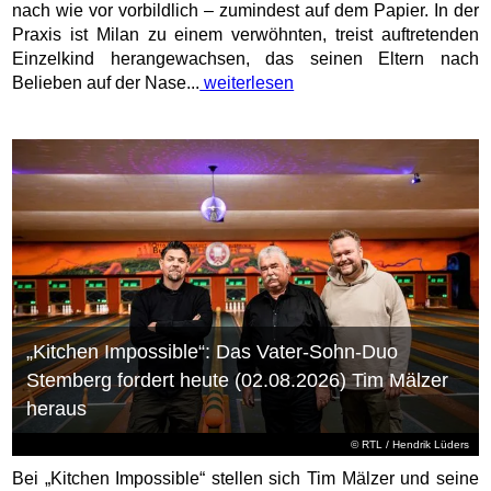
nach wie vor vorbildlich – zumindest auf dem Papier. In der
Praxis ist Milan zu einem verwöhnten, treist auftretenden
Einzelkind herangewachsen, das seinen Eltern nach
Belieben auf der Nase...
weiterlesen
„Kitchen Impossible“: Das Vater-Sohn-Duo
Stemberg fordert heute (02.08.2026) Tim Mälzer
heraus
©
RTL
/ Hendrik Lüders
Bei „Kitchen Impossible“ stellen sich Tim Mälzer und seine