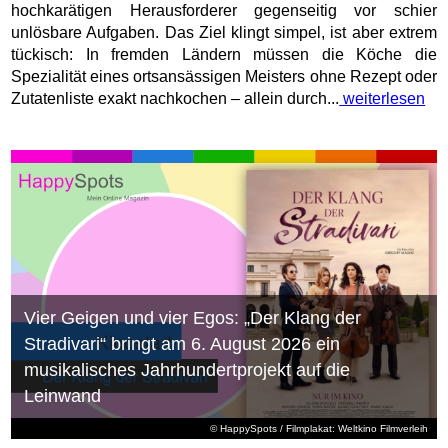
hochkarätigen Herausforderer gegenseitig vor schier
unlösbare Aufgaben. Das Ziel klingt simpel, ist aber extrem
tückisch: In fremden Ländern müssen die Köche die
Spezialität eines ortsansässigen Meisters ohne Rezept oder
Zutatenliste exakt nachkochen – allein durch...
weiterlesen
Vier Geigen und vier Egos: „Der Klang der
Stradivari“ bringt am 6. August 2026 ein
musikalisches Jahrhundertprojekt auf die
Leinwand
© HappySpots / Filmplakat: Weltkino Filmverleih