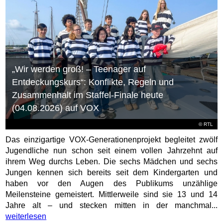
„Wir werden groß! – Teenager auf
Entdeckungskurs“: Konflikte, Regeln und
Zusammenhalt im Staffel-Finale heute
(04.08.2026) auf VOX
©
RTL
Das einzigartige VOX-Generationenprojekt begleitet zwölf
Jugendliche nun schon seit einem vollen Jahrzehnt auf
ihrem Weg durchs Leben. Die sechs Mädchen und sechs
Jungen kennen sich bereits seit dem Kindergarten und
haben vor den Augen des Publikums unzählige
Meilensteine gemeistert. Mittlerweile sind sie 13 und 14
Jahre alt – und stecken mitten in der manchmal...
weiterlesen