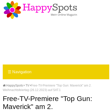
☰
Navigation
HappySpots
TV
Free-TV-Premiere "Top Gun: Maverick" am 2.
Weihnachtsfeiertag (26.12.2023) auf SAT.1
Free-TV-Premiere "Top Gun:
Maverick" am 2.