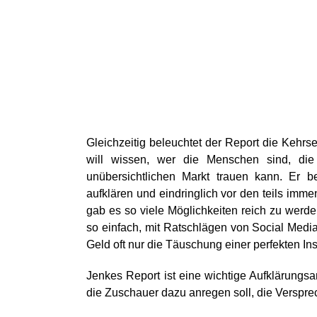
Gleichzeitig beleuchtet der Report die Kehrse
will wissen, wer die Menschen sind, di
unübersichtlichen Markt trauen kann. Er b
aufklären und eindringlich vor den teils imm
gab es so viele Möglichkeiten reich zu werden
so einfach, mit Ratschlägen von Social Media
Geld oft nur die Täuschung einer perfekten I
Jenkes Report ist eine wichtige Aufklärungsar
die Zuschauer dazu anregen soll, die Versprec