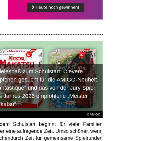
ielespaß zum Schulstart: Clevere
pfchen gesucht für die AMIGO-Neuheit
antastique“ und das von der Jury Spiel
s Jahres 2026 empfohlene „Meister
katsu“
© AMIGO
dem Schulstart beginnt für viele Familien
er eine aufregende Zeit. Umso schöner, wenn
chendurch Zeit für gemeinsame Spielrunden