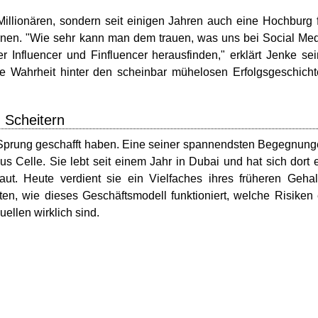
Millionären, sondern seit einigen Jahren auch eine Hochburg 
arnen. "Wie sehr kann man dem trauen, was uns bei Social Me
 Influencer und Finfluencer herausfinden," erklärt Jenke se
die Wahrheit hinter den scheinbar mühelosen Erfolgsgeschich
m Scheitern
n Sprung geschafft haben. Eine seiner spannendsten Begegnun
aus Celle. Sie lebt seit einem Jahr in Dubai und hat sich dort 
aut. Heute verdient sie ein Vielfaches ihres früheren Gehal
ten, wie dieses Geschäftsmodell funktioniert, welche Risiken
ellen wirklich sind.