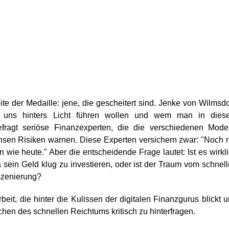
ite der Medaille: jene, die gescheitert sind. Jenke von Wilmsdo
e uns hinters Licht führen wollen und wem man in dies
efragt seriöse Finanzexperten, die die verschiedenen Mode
ensen Risiken warnen. Diese Experten versichern zwar: "Noch 
 wie heute." Aber die entscheidende Frage lautet: Ist es wirkl
 sein Geld klug zu investieren, oder ist der Traum vom schnel
nszenierung?
beit, die hinter die Kulissen der digitalen Finanzgurus blickt 
hen des schnellen Reichtums kritisch zu hinterfragen.