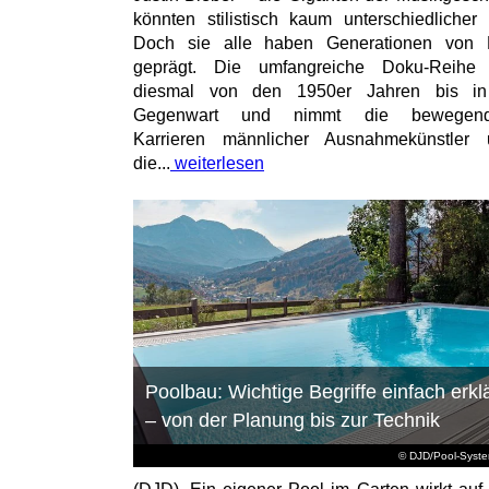
könnten stilistisch kaum unterschiedlicher 
Doch sie alle haben Generationen von 
geprägt. Die umfangreiche Doku-Reihe r
diesmal von den 1950er Jahren bis in
Gegenwart und nimmt die bewegend
Karrieren männlicher Ausnahmekünstler 
die...
weiterlesen
Poolbau: Wichtige Begriffe einfach erklä
– von der Planung bis zur Technik
© DJD/Pool-Syst