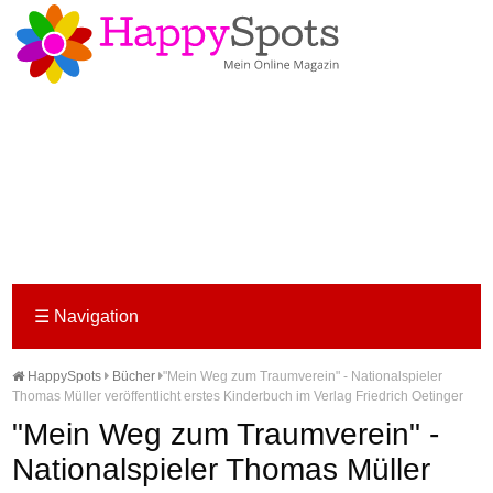
☰
Navigation
HappySpots
Bücher
"Mein Weg zum Traumverein" - Nationalspieler
Thomas Müller veröffentlicht erstes Kinderbuch im Verlag Friedrich Oetinger
"Mein Weg zum Traumverein" -
Nationalspieler Thomas Müller