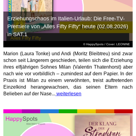
Erziehungschaos im Italien-Urlaub: Die Free-TV-
Premiere von „Alles Fifty Fifty“ heute (02.08.2026)
in SAT.1
© HappySpots / Cover: LEONINE
Marion (Laura Tonke) und Andi (Moritz Bleibtreu) sind zwar
schon seit Längerem geschieden, teilen sich die Erziehung
ihres elfjährigen Sohnes Milan (Valentin Thatenhorst) aber
nach wie vor vorbildlich – zumindest auf dem Papier. In der
Praxis ist Milan zu einem verwöhnten, treist auftretenden
Einzelkind herangewachsen, das seinen Eltern nach
Belieben auf der Nase...
weiterlesen