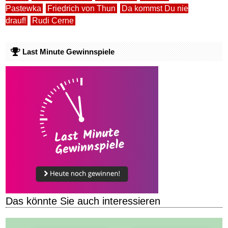
Pastewka
Friedrich von Thun
Da kommst Du nie
drauf!
Rudi Cerne
Last Minute Gewinnspiele
Das könnte Sie auch interessieren