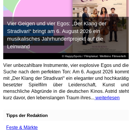
Vier Geigen und vier Egos: „Der Klang der
Stradivari“ bringt am 6. August 2026 ein
musikalisches Jahrhundertprojekt auf die
Leinwand
© HappySpots / Filmplakat: Weltkino Filmverleih
Vier unbezahlbare Instrumente, vier explosive Egos und die
Suche nach dem perfekten Ton: Am 6. August 2026 kommt
mit „Der Klang der Stradivari“ ein eleganter und hochkarätig
besetzter Spielfilm über Leidenschaft, Kunst und
menschliche Abgründe in die deutschen Kinos. Astrid steht
kurz davor, den lebenslangen Traum ihres...
weiterlesen
Tipps der Redaktion
Feste & Märkte