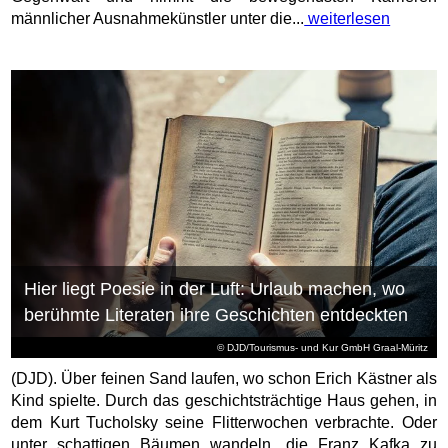
männlicher Ausnahmekünstler unter die...
weiterlesen
Hier liegt Poesie in der Luft: Urlaub machen, wo
berühmte Literaten ihre Geschichten entdeckten
© DJD/Tourismus- und Kur GmbH Graal-Müritz
(DJD). Über feinen Sand laufen, wo schon Erich Kästner als
Kind spielte. Durch das geschichtsträchtige Haus gehen, in
dem Kurt Tucholsky seine Flitterwochen verbrachte. Oder
unter schattigen Bäumen wandeln, die Franz Kafka zu