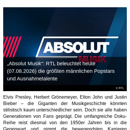
„Absolut Musik“: RTL beleuchtet heute
(07.08.2026) die größten männlichen Popstars
und Ausnahmetalente
©
RTL
Elvis Presley, Herbert Grönemeyer, Elton John und Justin
Bieber – die Giganten der Musikgeschichte könnten
stilistisch kaum unterschiedlicher sein. Doch sie alle haben
Generationen von Fans geprägt. Die umfangreiche Doku-
Reihe reist diesmal von den 1950er Jahren bis in die
Gegenwart und nimmt die bewegendsten Karrieren