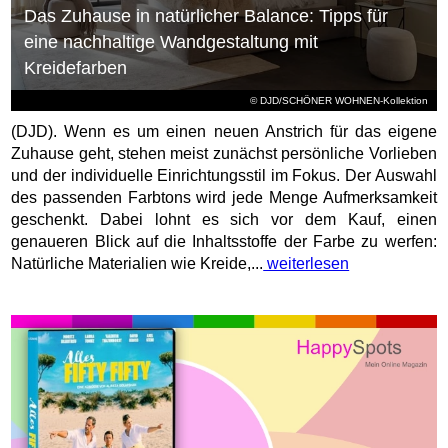
Das Zuhause in natürlicher Balance: Tipps für
eine nachhaltige Wandgestaltung mit
Kreidefarben
© DJD/SCHÖNER WOHNEN-Kollektion
(DJD). Wenn es um einen neuen Anstrich für das eigene
Zuhause geht, stehen meist zunächst persönliche Vorlieben
und der individuelle Einrichtungsstil im Fokus. Der Auswahl
des passenden Farbtons wird jede Menge Aufmerksamkeit
geschenkt. Dabei lohnt es sich vor dem Kauf, einen
genaueren Blick auf die Inhaltsstoffe der Farbe zu werfen:
Natürliche Materialien wie Kreide,...
weiterlesen