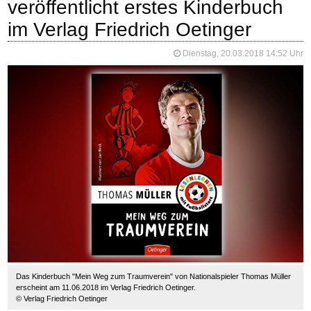
veröffentlicht erstes Kinderbuch
im Verlag Friedrich Oetinger
Dienstag, 20.03.2018 14:52 Uhr
Das Kinderbuch "Mein Weg zum Traumverein" von Nationalspieler Thomas Müller
erscheint am 11.06.2018 im Verlag Friedrich Oetinger.
© Verlag Friedrich Oetinger