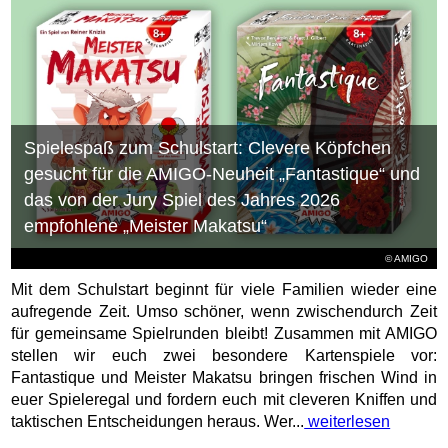
Spielespaß zum Schulstart: Clevere Köpfchen
gesucht für die AMIGO-Neuheit „Fantastique“ und
das von der Jury Spiel des Jahres 2026
empfohlene „Meister Makatsu“
© AMIGO
Mit dem Schulstart beginnt für viele Familien wieder eine
aufregende Zeit. Umso schöner, wenn zwischendurch Zeit
für gemeinsame Spielrunden bleibt! Zusammen mit AMIGO
stellen wir euch zwei besondere Kartenspiele vor:
Fantastique und Meister Makatsu bringen frischen Wind in
euer Spieleregal und fordern euch mit cleveren Kniffen und
taktischen Entscheidungen heraus. Wer...
weiterlesen