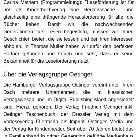
Carina Mathern (Programmleitung): "Leseförderung ist für
uns als Kinderbuchverlag eine Herzenssache - und
gleichzeitig eine drängende Herausforderung für alle, die
Bücher lieben. Damit wir die nachwachsenden
Generationen fürs Lesen begeistern, müssen wir ihnen
Geschichten bieten, die sie fesseln und bei ihren Interessen
abholen. In Thomas Müller haben wir dafür den perfekten
Partner gefunden und freuen uns sehr, dass er seine
Bekanntheit für die Leseförderung nutzt!"
Über die Verlagsgruppe Oetinger
Die Hamburger Verlagsgruppe Oetinger vereint unter ihrem
Dach mehrere Unternehmen, die im klassischen
Verlagswesen und im Digital Publishing-Markt angesiedelt
sind. Hierzu gehören: Der Verlag Friedrich Oetinger inkl.
Oetinger Taschenbuch, der Dressler Verlag mit dem
Vorleseverlag Ellermann als Imprint, Oetinger Media und
der Verlag für Kindertheater. Seit über 70 Jahren bietet das
in Familienhand in dritter Generation geführte Medienhaus