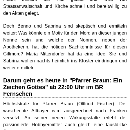
Staatsanwaltschaft und Kirche schnell und bereitwillig zu
den Akten gelegt.
Doch Benno und Sabrina sind skeptisch und ermitteln
weiter: Was könnte ein Motiv für den Mord an dieser jungen
Nonne sein und welche der Nonnen, neben der
Apothekerin, hat die nötigen Sachkenntnisse für diesen
Giftmord? Maria Mittendorfer hat da eine Idee: Sie und
Sabrina wollen nachts heimlich ins Kloster eindringen und
weiter ermitteln.
Darum geht es heute in "Pfarrer Braun: Ein
Zeichen Gottes" ab 22:00 Uhr im BR
Fernsehen
Höchststrafe für Pfarrer Braun (Ottfried Fischer): Der
waschechte Altbayer wird ausgerechnet nach Franken
versetzt. An seiner neuen Wirkungsstätte erlebt der
passionierte Hobbyermittler auch gleich eine faustdicke