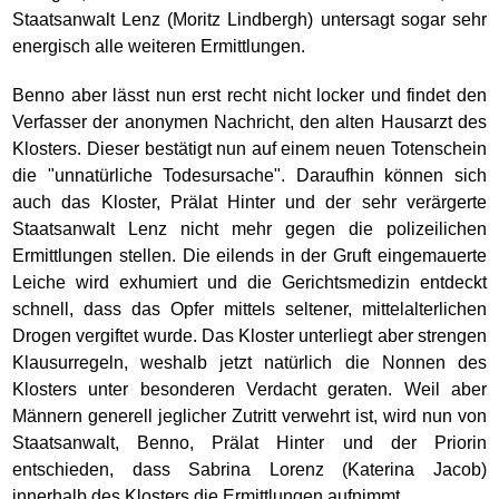
Staatsanwalt Lenz (Moritz Lindbergh) untersagt sogar sehr
energisch alle weiteren Ermittlungen.
Benno aber lässt nun erst recht nicht locker und findet den
Verfasser der anonymen Nachricht, den alten Hausarzt des
Klosters. Dieser bestätigt nun auf einem neuen Totenschein
die "unnatürliche Todesursache". Daraufhin können sich
auch das Kloster, Prälat Hinter und der sehr verärgerte
Staatsanwalt Lenz nicht mehr gegen die polizeilichen
Ermittlungen stellen. Die eilends in der Gruft eingemauerte
Leiche wird exhumiert und die Gerichtsmedizin entdeckt
schnell, dass das Opfer mittels seltener, mittelalterlichen
Drogen vergiftet wurde. Das Kloster unterliegt aber strengen
Klausurregeln, weshalb jetzt natürlich die Nonnen des
Klosters unter besonderen Verdacht geraten. Weil aber
Männern generell jeglicher Zutritt verwehrt ist, wird nun von
Staatsanwalt, Benno, Prälat Hinter und der Priorin
entschieden, dass Sabrina Lorenz (Katerina Jacob)
innerhalb des Klosters die Ermittlungen aufnimmt.