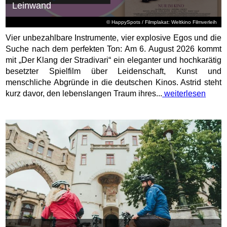
Leinwand
© HappySpots / Filmplakat: Weltkino Filmverleih
Vier unbezahlbare Instrumente, vier explosive Egos und die
Suche nach dem perfekten Ton: Am 6. August 2026 kommt
mit „Der Klang der Stradivari“ ein eleganter und hochkarätig
besetzter Spielfilm über Leidenschaft, Kunst und
menschliche Abgründe in die deutschen Kinos. Astrid steht
kurz davor, den lebenslangen Traum ihres...
weiterlesen