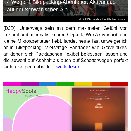
4 Wege, 1 Bikepacking-Abenteuer: Aktivurlaub
auf der Schwäbischen Alb
© DJD/Schwäbische Alb Tourismus
(DJD). Unterwegs sein mit dem maximalen Gefühl von
Freiheit und minimalistischem Gepäck: Wer Aktivurlaub und
kleine Mikroabenteuer liebt, landet heute fast unweigerlich
beim Bikepacking. Vielseitige Fahrräder wie Gravelbikes,
an denen sich Packtaschen flexibel befestigen lassen und
die sowohl auf Asphalt als auch auf Schotterwegen perfekt
laufen, sorgen dabei für...
weiterlesen