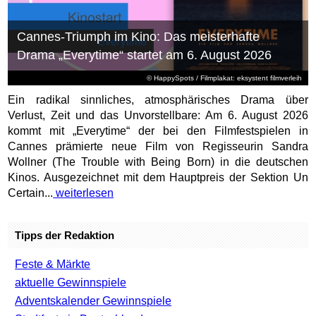
Cannes-Triumph im Kino: Das meisterhafte
Drama „Everytime“ startet am 6. August 2026
© HappySpots / Filmplakat: eksystent filmverleih
Ein radikal sinnliches, atmosphärisches Drama über
Verlust, Zeit und das Unvorstellbare: Am 6. August 2026
kommt mit „Everytime“ der bei den Filmfestspielen in
Cannes prämierte neue Film von Regisseurin Sandra
Wollner (The Trouble with Being Born) in die deutschen
Kinos. Ausgezeichnet mit dem Hauptpreis der Sektion Un
Certain...
weiterlesen
Tipps der Redaktion
Feste & Märkte
aktuelle Gewinnspiele
Adventskalender Gewinnspiele