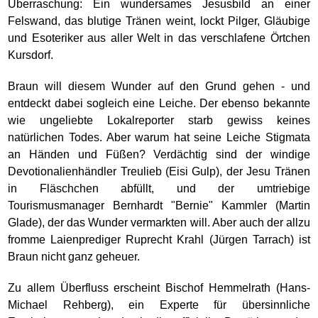
Überraschung: Ein wundersames Jesusbild an einer
Felswand, das blutige Tränen weint, lockt Pilger, Gläubige
und Esoteriker aus aller Welt in das verschlafene Örtchen
Kursdorf.
Braun will diesem Wunder auf den Grund gehen - und
entdeckt dabei sogleich eine Leiche. Der ebenso bekannte
wie ungeliebte Lokalreporter starb gewiss keines
natürlichen Todes. Aber warum hat seine Leiche Stigmata
an Händen und Füßen? Verdächtig sind der windige
Devotionalienhändler Treulieb (Eisi Gulp), der Jesu Tränen
in Fläschchen abfüllt, und der umtriebige
Tourismusmanager Bernhardt "Bernie" Kammler (Martin
Glade), der das Wunder vermarkten will. Aber auch der allzu
fromme Laienprediger Ruprecht Krahl (Jürgen Tarrach) ist
Braun nicht ganz geheuer.
Zu allem Überfluss erscheint Bischof Hemmelrath (Hans-
Michael Rehberg), ein Experte für übersinnliche