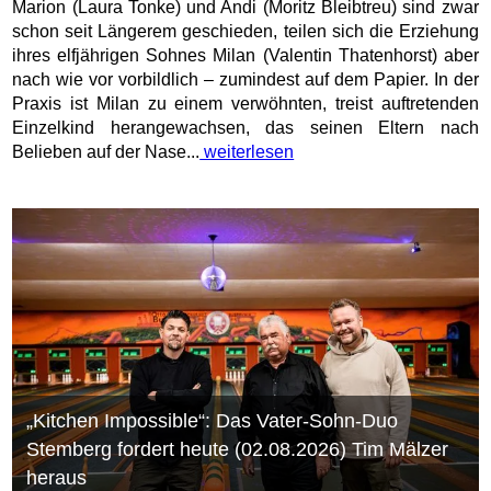
Marion (Laura Tonke) und Andi (Moritz Bleibtreu) sind zwar
schon seit Längerem geschieden, teilen sich die Erziehung
ihres elfjährigen Sohnes Milan (Valentin Thatenhorst) aber
nach wie vor vorbildlich – zumindest auf dem Papier. In der
Praxis ist Milan zu einem verwöhnten, treist auftretenden
Einzelkind herangewachsen, das seinen Eltern nach
Belieben auf der Nase...
weiterlesen
„Kitchen Impossible“: Das Vater-Sohn-Duo
Stemberg fordert heute (02.08.2026) Tim Mälzer
heraus