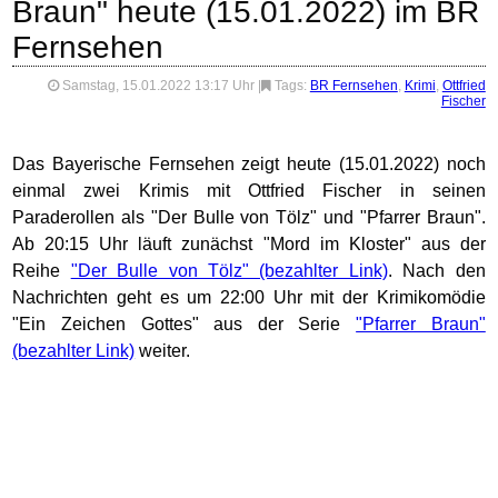
Braun" heute (15.01.2022) im BR
Fernsehen
Samstag, 15.01.2022 13:17 Uhr
|
Tags:
BR Fernsehen
,
Krimi
,
Ottfried
Fischer
Das Bayerische Fernsehen zeigt heute (15.01.2022) noch
einmal zwei Krimis mit Ottfried Fischer in seinen
Paraderollen als "Der Bulle von Tölz" und "Pfarrer Braun".
Ab 20:15 Uhr läuft zunächst "Mord im Kloster" aus der
Reihe
"Der Bulle von Tölz"
. Nach den
Nachrichten geht es um 22:00 Uhr mit der Krimikomödie
"Ein Zeichen Gottes" aus der Serie
"Pfarrer Braun"
weiter.