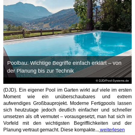
Poolbau: Wichtige Begriffe einfach erklärt – von
der Planung bis zur Technik
© DJD/Pool-Systems.de
(DJD). Ein eigener Pool im Garten wirkt auf viele im ersten
Moment wie ein unüberschaubares und extrem
aufwendiges Großbauprojekt. Moderne Fertigpools lassen
sich heutzutage jedoch deutlich einfacher und schneller
umsetzen als oft vermutet – vorausgesetzt, man hat sich im
Vorfeld mit den wichtigsten Begrifflichkeiten und der
Planung vertraut gemacht. Diese kompakte...
weiterlesen