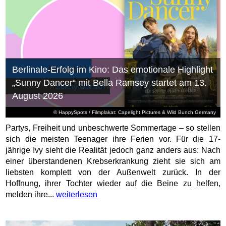
Berlinale-Erfolg im Kino: Das emotionale Highlight
„Sunny Dancer“ mit Bella Ramsey startet am 13.
August 2026
© HappySpots / Filmplakat: Capelight Pictures & Wild Bunch Germany
Partys, Freiheit und unbeschwerte Sommertage – so stellen
sich die meisten Teenager ihre Ferien vor. Für die 17-
jährige Ivy sieht die Realität jedoch ganz anders aus: Nach
einer überstandenen Krebserkrankung zieht sie sich am
liebsten komplett von der Außenwelt zurück. In der
Hoffnung, ihrer Tochter wieder auf die Beine zu helfen,
melden ihre...
weiterlesen