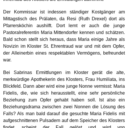
Der Kommissar ist indessen ständiger Kostgänger am
Mittagstisch des Prälaten, da Resi (Ruth Drexel) dort als
Pfarrersköchin aushilft. Dort lernt er auch die junge
Pastoralreferentin Maria Mittendorfer kennen und schätzen.
Bald schon stellt sich heraus, dass Maria einige Jahre als
Novizin im Kloster St. Ehrentraud war und mit dem Opfer,
der Alleinerbin eines respektablen Vermögens, befreundet
war.
Bei Sabrinas Ermittlungen im Kloster gerät die alte,
merkwürdige Apothekerin des Klosters, Frau Humiliata, ins
Blickfeld. Dann aber wird eine junge Nonne vermisst: Maria
Fidelis, die, wie sich herausstellt, eine sehr persönliche
Beziehung zum Opfer gehabt haben soll. Ist also ein
Beziehungsdrama zwischen zwei Nonnen die Lösung des
Falls? Als man bald darauf die gesuchte Maria Fidelis mit
aufgeschnittenen Pulsadern auf dem Speicher des Klosters
findet, scheint der Fall gelöst und wird von