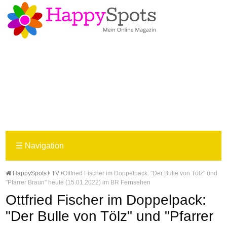
☰
Navigation
HappySpots
TV
Ottfried Fischer im Doppelpack: "Der Bulle von Tölz" und
"Pfarrer Braun" heute (15.01.2022) im BR Fernsehen
Ottfried Fischer im Doppelpack:
"Der Bulle von Tölz" und "Pfarrer