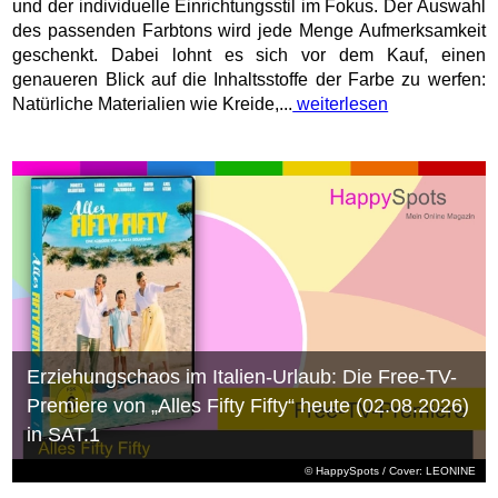
und der individuelle Einrichtungsstil im Fokus. Der Auswahl
des passenden Farbtons wird jede Menge Aufmerksamkeit
geschenkt. Dabei lohnt es sich vor dem Kauf, einen
genaueren Blick auf die Inhaltsstoffe der Farbe zu werfen:
Natürliche Materialien wie Kreide,...
weiterlesen
Erziehungschaos im Italien-Urlaub: Die Free-TV-
Premiere von „Alles Fifty Fifty“ heute (02.08.2026)
in SAT.1
© HappySpots / Cover: LEONINE