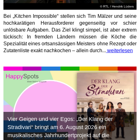
©
RTL
/ Hendrik Lüders
Bei „Kitchen Impossible“ stellen sich Tim Mälzer und seine
hochkarätigen Herausforderer gegenseitig vor schier
unlösbare Aufgaben. Das Ziel klingt simpel, ist aber extrem
tückisch: In fremden Ländern müssen die Köche die
Spezialität eines ortsansässigen Meisters ohne Rezept oder
Zutatenliste exakt nachkochen – allein durch...
weiterlesen
Vier Geigen und vier Egos: „Der Klang der
Stradivari“ bringt am 6. August 2026 ein
musikalisches Jahrhundertprojekt auf die