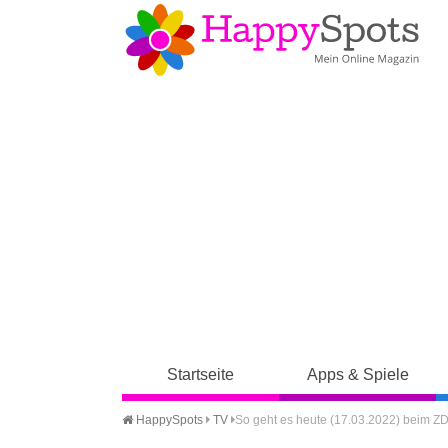
Startseite
Apps & Spiele
HappySpots
TV
So geht es heute (17.03.2022) beim ZDF