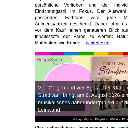
persönliche Vorlieben und der individu
Einrichtungsstil im Fokus. Der Auswahl
passenden Farbtons wird jede M
Aufmerksamkeit geschenkt. Dabei lohnt es
vor dem Kauf, einen genaueren Blick au
Inhaltsstoffe der Farbe zu werfen: Natür
Materialien wie Kreide,...
weiterlesen
Vier Geigen und vier Egos: „Der Klang 
Stradivari“ bringt am 6. August 2026 ei
musikalisches Jahrhundertprojekt auf d
Leinwand
© HappySpots / Filmplakat: Weltkino Filmv