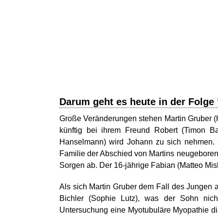
Darum geht es heute in der Folge 
Große Veränderungen stehen Martin Gruber (Han
künftig bei ihrem Freund Robert (Timon Bal
Hanselmann) wird Johann zu sich nehmen. Obw
Familie der Abschied von Martins neugeboren
Sorgen ab. Der 16-jährige Fabian (Matteo Mis
Als sich Martin Gruber dem Fall des Jungen a
Bichler (Sophie Lutz), was der Sohn nich
Untersuchung eine Myotubuläre Myopathie dia