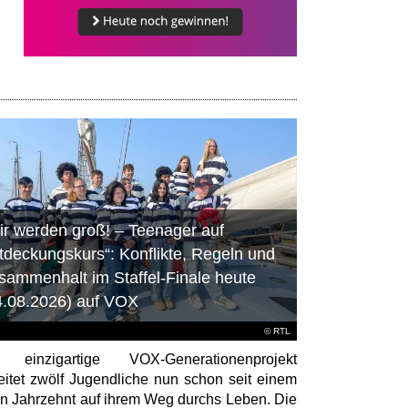
ir werden groß! – Teenager auf
tdeckungskurs“: Konflikte, Regeln und
sammenhalt im Staffel-Finale heute
4.08.2026) auf VOX
©
RTL
 einzigartige VOX-Generationenprojekt
eitet zwölf Jugendliche nun schon seit einem
en Jahrzehnt auf ihrem Weg durchs Leben. Die