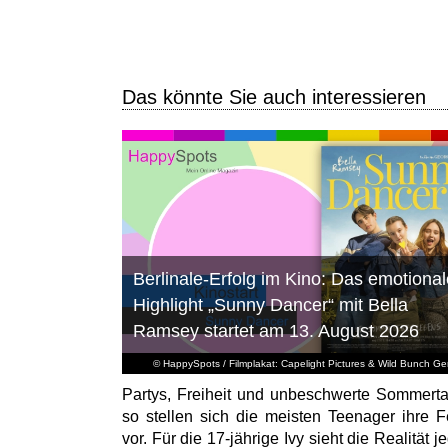
Das könnte Sie auch interessieren
Berlinale-Erfolg im Kino: Das emotional
Highlight „Sunny Dancer“ mit Bella
Ramsey startet am 13. August 2026
© HappySpots / Filmplakat: Capelight Pictures & Wild Bunch G
Partys, Freiheit und unbeschwerte Sommert
so stellen sich die meisten Teenager ihre F
vor. Für die 17-jährige Ivy sieht die Realität 