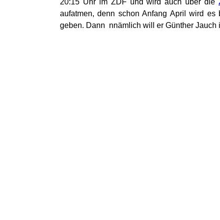
20:15 Uhr im ZDF und wird auch über die
aufatmen, denn schon Anfang April wird es
geben. Dann nnämlich will er Günther Jauch 