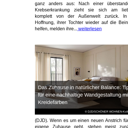
ganz anders aus: Nach einer überstand
Krebserkrankung zieht sie sich am lieb
komplett von der Außenwelt zurück. In
Hoffnung, ihrer Tochter wieder auf die Bei
helfen, melden ihre...
weiterlesen
Das Zuhause in natürlicher Balance: Ti
für eine nachhaltige Wandgestaltung mi
Kreidefarben
© DJD/SCHÖNER WOHNEN-Kolle
(DJD). Wenn es um einen neuen Anstrich fü
eigene Zuhause geht, stehen meist zunä