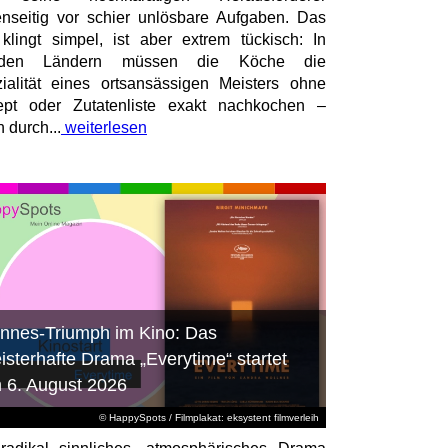
nseitig vor schier unlösbare Aufgaben. Das
 klingt simpel, ist aber extrem tückisch: In
mden Ländern müssen die Köche die
ialität eines ortsansässigen Meisters ohne
pt oder Zutatenliste exakt nachkochen –
n durch...
weiterlesen
nnes-Triumph im Kino: Das
isterhafte Drama „Everytime“ startet
 6. August 2026
© HappySpots / Filmplakat: eksystent filmverleih