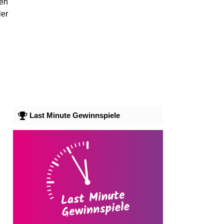
en
ler
Last Minute Gewinnspiele