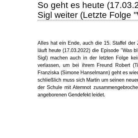
So geht es heute (17.03.
Sigl weiter (Letzte Folge 
Alles hat ein Ende, auch die 15. Staffel de
läuft heute (17.03.2022) die Episode "Was b
Sigl) machen auch in der letzten Folge kein
verlassen, um bei ihrem Freund Robert (Ti
Franziska (Simone Hanselmann) geht es wied
schließlich muss sich Martin um seinen neuen
der Schule mit Atemnot zusammengebrochen
angeborenen Gendefekt leidet.