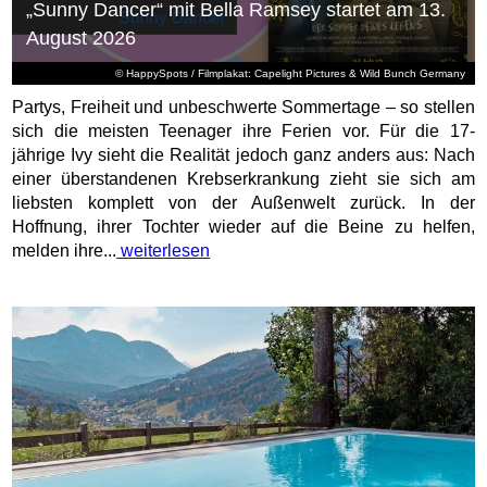
„Sunny Dancer“ mit Bella Ramsey startet am 13.
August 2026
© HappySpots / Filmplakat: Capelight Pictures & Wild Bunch Germany
Partys, Freiheit und unbeschwerte Sommertage – so stellen
sich die meisten Teenager ihre Ferien vor. Für die 17-
jährige Ivy sieht die Realität jedoch ganz anders aus: Nach
einer überstandenen Krebserkrankung zieht sie sich am
liebsten komplett von der Außenwelt zurück. In der
Hoffnung, ihrer Tochter wieder auf die Beine zu helfen,
melden ihre...
weiterlesen