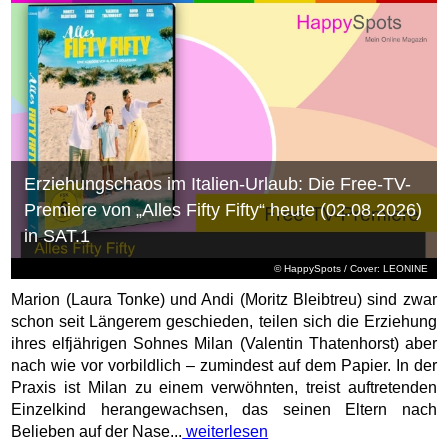
Erziehungschaos im Italien-Urlaub: Die Free-TV-
Premiere von „Alles Fifty Fifty“ heute (02.08.2026)
in SAT.1
© HappySpots / Cover: LEONINE
Marion (Laura Tonke) und Andi (Moritz Bleibtreu) sind zwar
schon seit Längerem geschieden, teilen sich die Erziehung
ihres elfjährigen Sohnes Milan (Valentin Thatenhorst) aber
nach wie vor vorbildlich – zumindest auf dem Papier. In der
Praxis ist Milan zu einem verwöhnten, treist auftretenden
Einzelkind herangewachsen, das seinen Eltern nach
Belieben auf der Nase...
weiterlesen