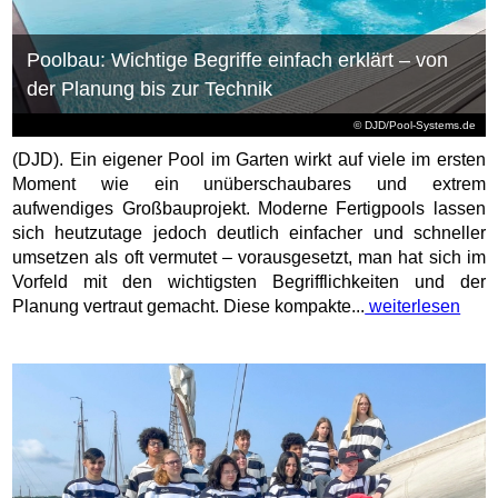
Poolbau: Wichtige Begriffe einfach erklärt – von
der Planung bis zur Technik
© DJD/Pool-Systems.de
(DJD). Ein eigener Pool im Garten wirkt auf viele im ersten
Moment wie ein unüberschaubares und extrem
aufwendiges Großbauprojekt. Moderne Fertigpools lassen
sich heutzutage jedoch deutlich einfacher und schneller
umsetzen als oft vermutet – vorausgesetzt, man hat sich im
Vorfeld mit den wichtigsten Begrifflichkeiten und der
Planung vertraut gemacht. Diese kompakte...
weiterlesen