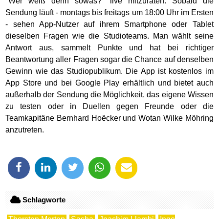
"Wer weiß denn sowas?" live mitzuraten. Sobald die
Sendung läuft - montags bis freitags um 18:00 Uhr im Ersten
- sehen App-Nutzer auf ihrem Smartphone oder Tablet
dieselben Fragen wie die Studioteams. Man wählt seine
Antwort aus, sammelt Punkte und hat bei richtiger
Beantwortung aller Fragen sogar die Chance auf denselben
Gewinn wie das Studiopublikum. Die App ist kostenlos im
App Store und bei Google Play erhältlich und bietet auch
außerhalb der Sendung die Möglichkeit, das eigene Wissen
zu testen oder in Duellen gegen Freunde oder die
Teamkapitäne Bernhard Hoëcker und Wotan Wilke Möhring
anzutreten.
Schlagworte