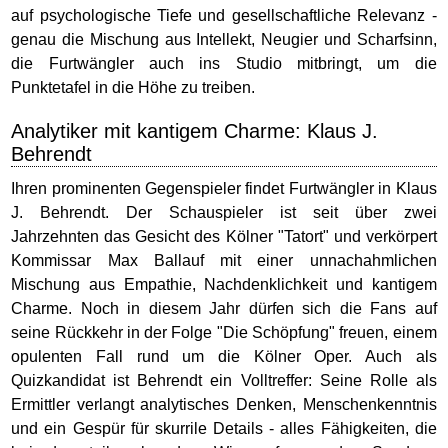
auf psychologische Tiefe und gesellschaftliche Relevanz -
genau die Mischung aus Intellekt, Neugier und Scharfsinn,
die Furtwängler auch ins Studio mitbringt, um die
Punktetafel in die Höhe zu treiben.
Analytiker mit kantigem Charme: Klaus J.
Behrendt
Ihren prominenten Gegenspieler findet Furtwängler in Klaus
J. Behrendt. Der Schauspieler ist seit über zwei
Jahrzehnten das Gesicht des Kölner "Tatort" und verkörpert
Kommissar Max Ballauf mit einer unnachahmlichen
Mischung aus Empathie, Nachdenklichkeit und kantigem
Charme. Noch in diesem Jahr dürfen sich die Fans auf
seine Rückkehr in der Folge "Die Schöpfung" freuen, einem
opulenten Fall rund um die Kölner Oper. Auch als
Quizkandidat ist Behrendt ein Volltreffer: Seine Rolle als
Ermittler verlangt analytisches Denken, Menschenkenntnis
und ein Gespür für skurrile Details - alles Fähigkeiten, die