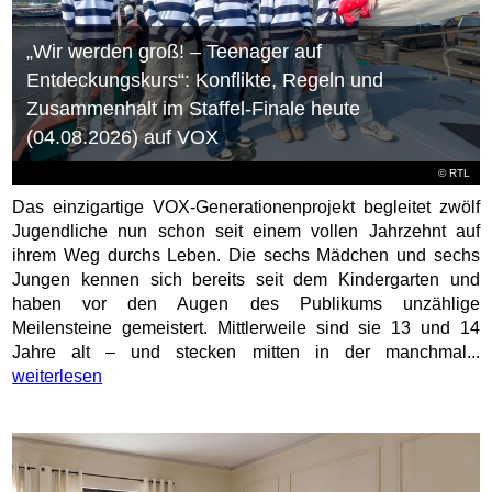
„Wir werden groß! – Teenager auf
Entdeckungskurs“: Konflikte, Regeln und
Zusammenhalt im Staffel-Finale heute
(04.08.2026) auf VOX
©
RTL
Das einzigartige VOX-Generationenprojekt begleitet zwölf
Jugendliche nun schon seit einem vollen Jahrzehnt auf
ihrem Weg durchs Leben. Die sechs Mädchen und sechs
Jungen kennen sich bereits seit dem Kindergarten und
haben vor den Augen des Publikums unzählige
Meilensteine gemeistert. Mittlerweile sind sie 13 und 14
Jahre alt – und stecken mitten in der manchmal...
weiterlesen