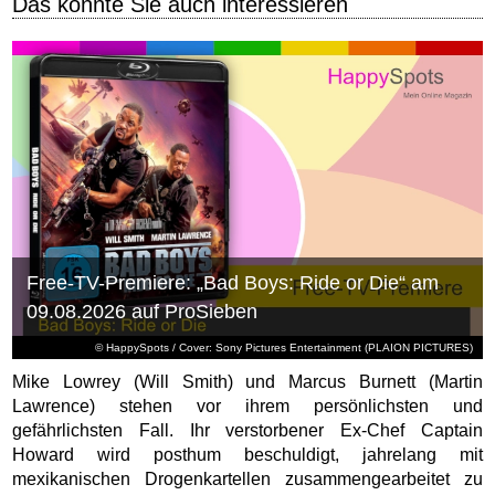
Das könnte Sie auch interessieren
Free-TV-Premiere: „Bad Boys: Ride or Die“ am
09.08.2026 auf ProSieben
© HappySpots / Cover: Sony Pictures Entertainment (PLAION PICTURES)
Mike Lowrey (Will Smith) und Marcus Burnett (Martin
Lawrence) stehen vor ihrem persönlichsten und
gefährlichsten Fall. Ihr verstorbener Ex-Chef Captain
Howard wird posthum beschuldigt, jahrelang mit
mexikanischen Drogenkartellen zusammengearbeitet zu