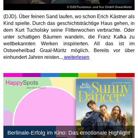
© DJD/Tourismus- und Kur GmbH Graal-Müritz
(DJD). Über feinen Sand laufen, wo schon Erich Kästner als
Kind spielte. Durch das geschichtsträchtige Haus gehen, in
dem Kurt Tucholsky seine Flitterwochen verbrachte. Oder
unter schattigen Bäumen wandeln, die Franz Kafka zu
weltbekannten Werken inspirierten. All das ist im
Ostseeheilbad Graal-Müritz möglich. Bereits vor über
einhundert Jahren reisten...
weiterlesen
Berlinale-Erfolg im Kino: Das emotionale Highlight