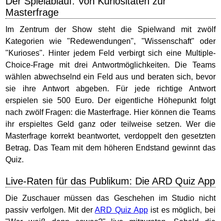
Der Spielablauf: Von Kuriositäten zur
Masterfrage
Im Zentrum der Show steht die Spielwand mit zwölf
Kategorien wie "Redewendungen", "Wissenschaft" oder
"Kurioses". Hinter jedem Feld verbirgt sich eine Multiple-
Choice-Frage mit drei Antwortmöglichkeiten. Die Teams
wählen abwechselnd ein Feld aus und beraten sich, bevor
sie ihre Antwort abgeben. Für jede richtige Antwort
erspielen sie 500 Euro. Der eigentliche Höhepunkt folgt
nach zwölf Fragen: die Masterfrage. Hier können die Teams
ihr erspieltes Geld ganz oder teilweise setzen. Wer die
Masterfrage korrekt beantwortet, verdoppelt den gesetzten
Betrag. Das Team mit dem höheren Endstand gewinnt das
Quiz.
Live-Raten für das Publikum: Die ARD Quiz App
Die Zuschauer müssen das Geschehen im Studio nicht
passiv verfolgen. Mit der
ARD Quiz App
ist es möglich, bei