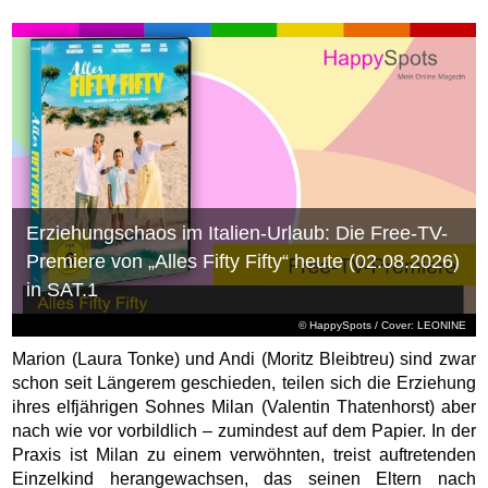
Erziehungschaos im Italien-Urlaub: Die Free-TV-
Premiere von „Alles Fifty Fifty“ heute (02.08.2026)
in SAT.1
© HappySpots / Cover: LEONINE
Marion (Laura Tonke) und Andi (Moritz Bleibtreu) sind zwar
schon seit Längerem geschieden, teilen sich die Erziehung
ihres elfjährigen Sohnes Milan (Valentin Thatenhorst) aber
nach wie vor vorbildlich – zumindest auf dem Papier. In der
Praxis ist Milan zu einem verwöhnten, treist auftretenden
Einzelkind herangewachsen, das seinen Eltern nach