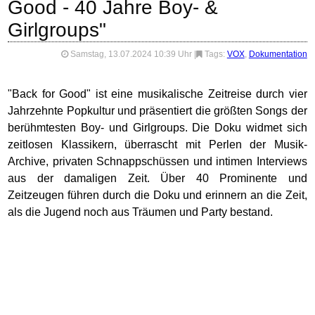
Good - 40 Jahre Boy- &
Girlgroups"
Samstag, 13.07.2024 10:39 Uhr
|
Tags:
VOX
,
Dokumentation
"Back for Good" ist eine musikalische Zeitreise durch vier
Jahrzehnte Popkultur und präsentiert die größten Songs der
berühmtesten Boy- und Girlgroups. Die Doku widmet sich
zeitlosen Klassikern, überrascht mit Perlen der Musik-
Archive, privaten Schnappschüssen und intimen Interviews
aus der damaligen Zeit. Über 40 Prominente und
Zeitzeugen führen durch die Doku und erinnern an die Zeit,
als die Jugend noch aus Träumen und Party bestand.