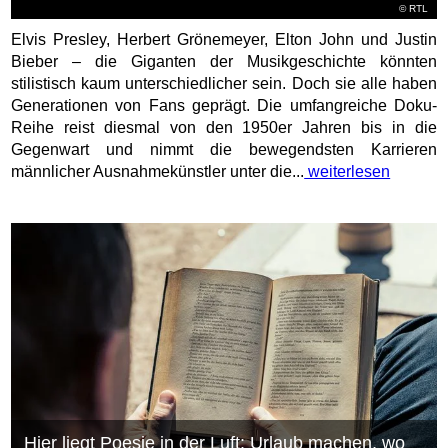
©
RTL
Elvis Presley, Herbert Grönemeyer, Elton John und Justin
Bieber – die Giganten der Musikgeschichte könnten
stilistisch kaum unterschiedlicher sein. Doch sie alle haben
Generationen von Fans geprägt. Die umfangreiche Doku-
Reihe reist diesmal von den 1950er Jahren bis in die
Gegenwart und nimmt die bewegendsten Karrieren
männlicher Ausnahmekünstler unter die...
weiterlesen
Hier liegt Poesie in der Luft: Urlaub machen, wo