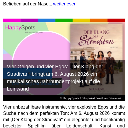
Belieben auf der Nase...
weiterlesen
Vier Geigen und vier Egos: „Der Klang der
Stradivari“ bringt am 6. August 2026 ein
musikalisches Jahrhundertprojekt auf die
Leinwand
© HappySpots / Filmplakat: Weltkino Filmverleih
Vier unbezahlbare Instrumente, vier explosive Egos und die
Suche nach dem perfekten Ton: Am 6. August 2026 kommt
mit „Der Klang der Stradivari“ ein eleganter und hochkarätig
besetzter Spielfilm über Leidenschaft, Kunst und