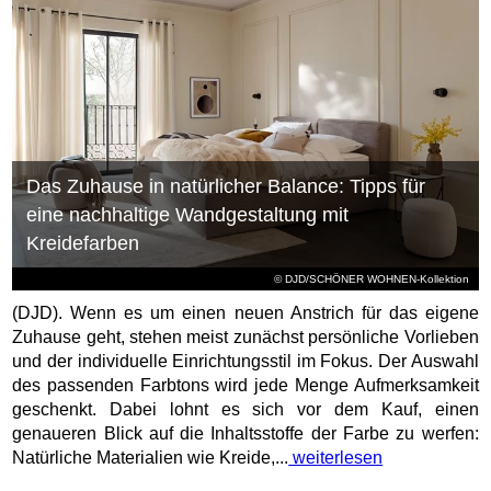
Das Zuhause in natürlicher Balance: Tipps für
eine nachhaltige Wandgestaltung mit
Kreidefarben
© DJD/SCHÖNER WOHNEN-Kollektion
(DJD). Wenn es um einen neuen Anstrich für das eigene
Zuhause geht, stehen meist zunächst persönliche Vorlieben
und der individuelle Einrichtungsstil im Fokus. Der Auswahl
des passenden Farbtons wird jede Menge Aufmerksamkeit
geschenkt. Dabei lohnt es sich vor dem Kauf, einen
genaueren Blick auf die Inhaltsstoffe der Farbe zu werfen:
Natürliche Materialien wie Kreide,...
weiterlesen