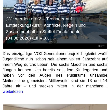
„Wir werden groß! – Teenager auf
Entdeckungskurs“: Konflikte, Regeln und
Zusammenhalt im Staffel-Finale heute
(04.08.2026) auf VOX
©
RTL
Das einzigartige VOX-Generationenprojekt begleitet zwölf
Jugendliche nun schon seit einem vollen Jahrzehnt auf
ihrem Weg durchs Leben. Die sechs Mädchen und sechs
Jungen kennen sich bereits seit dem Kindergarten und
haben vor den Augen des Publikums unzählige
Meilensteine gemeistert. Mittlerweile sind sie 13 und 14
Jahre alt – und stecken mitten in der manchmal...
weiterlesen