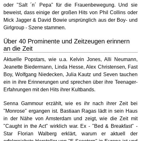
oder "Salt ´n´ Pepa" für die Frauenbewegung. Und sie
beweist, dass einige der großen Hits von Phil Collins oder
Mick Jagger & David Bowie ursprünglich aus der Boy- und
Girlgroup - Szene stammen.
Über 40 Prominente und Zeitzeugen erinnern
an die Zeit
Aktuelle Popstars, wie u.a. Kelvin Jones, Alli Neumann,
Jeanette Biedermann, Linda Hesse, Alex Christensen, Fast
Boy, Wolfgang Niedecken, Julia Kautz und Seven tauchen
ein in ihre Erinnerungen und sprechen über ihre Teenager-
Erfahrungen mit den Hits ihrer Kultbands.
Senna Gammour erzählt, wie es ihr nach ihrer Zeit bei
"Monrose" ergangen ist. Bastiaan Ragas lädt in sein Haus
in der Nähe von Amsterdam und zeigt, wie die Zeit mit
"Caught in the Act" wirklich war. Ex - "Bed & Breakfast" -
Star Florian Walberg erklärt, warum er aktuell der