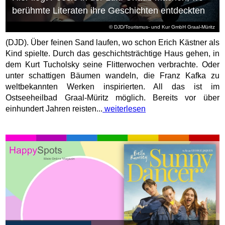
berühmte Literaten ihre Geschichten entdeckten
© DJD/Tourismus- und Kur GmbH Graal-Müritz
(DJD). Über feinen Sand laufen, wo schon Erich Kästner als
Kind spielte. Durch das geschichtsträchtige Haus gehen, in
dem Kurt Tucholsky seine Flitterwochen verbrachte. Oder
unter schattigen Bäumen wandeln, die Franz Kafka zu
weltbekannten Werken inspirierten. All das ist im
Ostseeheilbad Graal-Müritz möglich. Bereits vor über
einhundert Jahren reisten...
weiterlesen