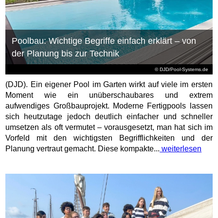
Poolbau: Wichtige Begriffe einfach erklärt – von
der Planung bis zur Technik
© DJD/Pool-Systems.de
(DJD). Ein eigener Pool im Garten wirkt auf viele im ersten
Moment wie ein unüberschaubares und extrem
aufwendiges Großbauprojekt. Moderne Fertigpools lassen
sich heutzutage jedoch deutlich einfacher und schneller
umsetzen als oft vermutet – vorausgesetzt, man hat sich im
Vorfeld mit den wichtigsten Begrifflichkeiten und der
Planung vertraut gemacht. Diese kompakte...
weiterlesen