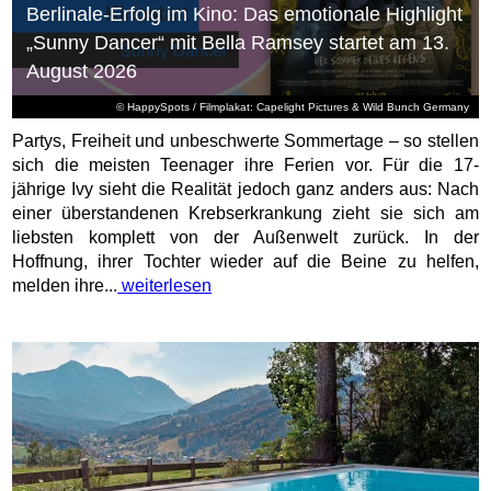
Berlinale-Erfolg im Kino: Das emotionale Highlight
„Sunny Dancer“ mit Bella Ramsey startet am 13.
August 2026
© HappySpots / Filmplakat: Capelight Pictures & Wild Bunch Germany
Partys, Freiheit und unbeschwerte Sommertage – so stellen
sich die meisten Teenager ihre Ferien vor. Für die 17-
jährige Ivy sieht die Realität jedoch ganz anders aus: Nach
einer überstandenen Krebserkrankung zieht sie sich am
liebsten komplett von der Außenwelt zurück. In der
Hoffnung, ihrer Tochter wieder auf die Beine zu helfen,
melden ihre...
weiterlesen