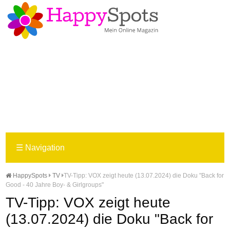
☰
Navigation
HappySpots
TV
TV-Tipp: VOX zeigt heute (13.07.2024) die Doku "Back for
Good - 40 Jahre Boy- & Girlgroups"
TV-Tipp: VOX zeigt heute
(13.07.2024) die Doku "Back for