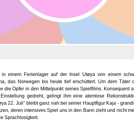
in einem Ferienlager auf der Insel Utøya von einem schw
uma, das Norwegen bis heute tief erschüttert. Um dem Täter 
 die Opfer in den Mittelpunkt seines Spielfilms. Konsequent 
n Einstellung gedreht, gelingt ihm eine atemlose Rekonstrukt
a 22. Juli" bleibt ganz nah bei seiner Hauptfigur Kaja - grand
en, deren intensives Spiel uns in den Bann zieht und nicht m
e Sprachlosigkeit.