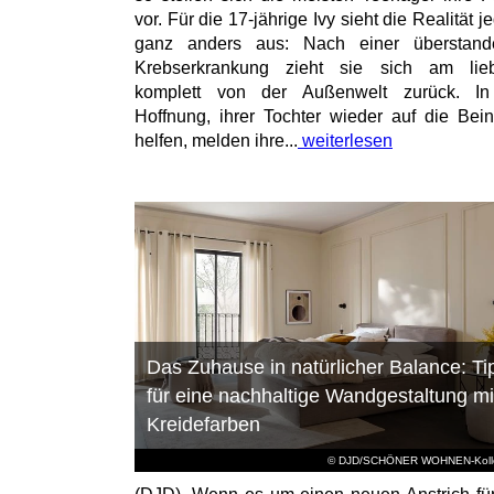
vor. Für die 17-jährige Ivy sieht die Realität 
ganz anders aus: Nach einer überstand
Krebserkrankung zieht sie sich am lieb
komplett von der Außenwelt zurück. In
Hoffnung, ihrer Tochter wieder auf die Bei
helfen, melden ihre...
weiterlesen
Das Zuhause in natürlicher Balance: Ti
für eine nachhaltige Wandgestaltung mi
Kreidefarben
© DJD/SCHÖNER WOHNEN-Kolle