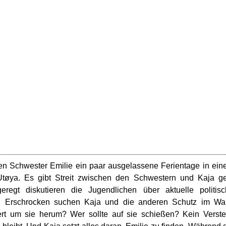
eren Schwester Emilie ein paar ausgelassene Ferientage in ei
øya. Es gibt Streit zwischen den Schwestern und Kaja ge
egt diskutieren die Jugendlichen über aktuelle politisc
en. Erschrocken suchen Kaja und die anderen Schutz im Wa
rt um sie herum? Wer sollte auf sie schießen? Kein Verst