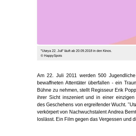
"Utøya 22. Juli" läuft ab 20.09.2018 in den Kinos.
© HappySpots
Am 22. Juli 2011 werden 500 Jugendliche 
bewaffneten Attentäter überfallen - ein Tra
Bühne zu nehmen, stellt Regisseur Erik Poppe
ihrer Sicht inszeniert und in einer einzige
des Geschehens von ergreifender Wucht. "Utøy
verkörpert von Nachwuchstalent Andrea Berntz
loslässt. Ein Film gegen das Vergessen und di