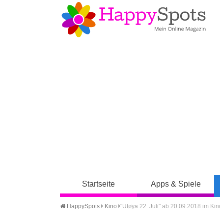
Startseite
Apps & Spiele
HappySpots
Kino
"Utøya 22. Juli" ab 20.09.2018 im Kin