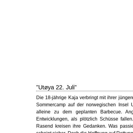
"Utøya 22. Juli"
Die 18-jährige Kaja verbringt mit ihrer jüng
Sommercamp auf der norwegischen Insel Ut
alleine zu dem geplanten Barbecue. Anger
Entwicklungen, als plötzlich Schüsse fall
Rasend kreisen ihre Gedanken. Was passie