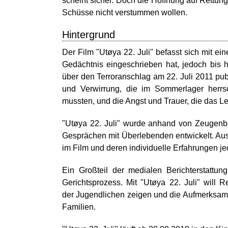
scheint sicher. Doch die Hoffnung auf Rettung
Schüsse nicht verstummen wollen.
Hintergrund
Der Film "Utøya 22. Juli" befasst sich mit ei
Gedächtnis eingeschrieben hat, jedoch bis h
über den Terroranschlag am 22. Juli 2011 pu
und Verwirrung, die im Sommerlager herrs
mussten, und die Angst und Trauer, die das L
"Utøya 22. Juli" wurde anhand von Zeugenbe
Gesprächen mit Überlebenden entwickelt. Aus
im Film und deren individuelle Erfahrungen jedo
Ein Großteil der medialen Berichterstattun
Gerichtsprozess. Mit "Utøya 22. Juli" will
der Jugendlichen zeigen und die Aufmerksam
Familien.