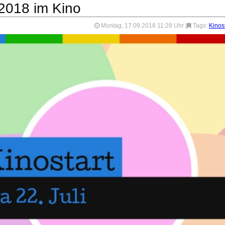
.2018 im Kino
Montag, 17.09.2018 11:28 Uhr
|
Tags:
Kinost