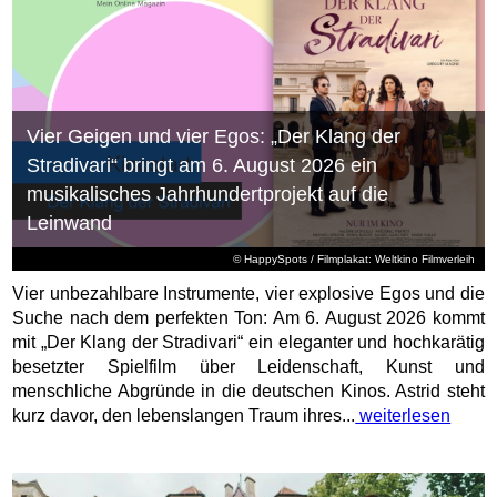
Vier Geigen und vier Egos: „Der Klang der
Stradivari“ bringt am 6. August 2026 ein
musikalisches Jahrhundertprojekt auf die
Leinwand
© HappySpots / Filmplakat: Weltkino Filmverleih
Vier unbezahlbare Instrumente, vier explosive Egos und die
Suche nach dem perfekten Ton: Am 6. August 2026 kommt
mit „Der Klang der Stradivari“ ein eleganter und hochkarätig
besetzter Spielfilm über Leidenschaft, Kunst und
menschliche Abgründe in die deutschen Kinos. Astrid steht
kurz davor, den lebenslangen Traum ihres...
weiterlesen