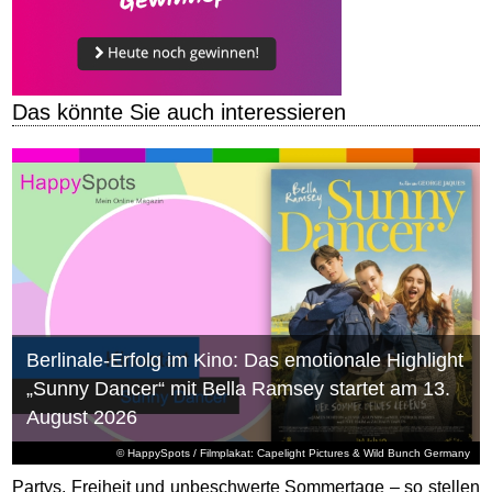
Das könnte Sie auch interessieren
Berlinale-Erfolg im Kino: Das emotionale Highlight
„Sunny Dancer“ mit Bella Ramsey startet am 13.
August 2026
© HappySpots / Filmplakat: Capelight Pictures & Wild Bunch Germany
Partys, Freiheit und unbeschwerte Sommertage – so stellen