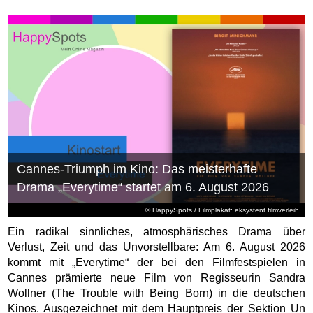
Cannes-Triumph im Kino: Das meisterhafte
Drama „Everytime“ startet am 6. August 2026
© HappySpots / Filmplakat: eksystent filmverleih
Ein radikal sinnliches, atmosphärisches Drama über
Verlust, Zeit und das Unvorstellbare: Am 6. August 2026
kommt mit „Everytime“ der bei den Filmfestspielen in
Cannes prämierte neue Film von Regisseurin Sandra
Wollner (The Trouble with Being Born) in die deutschen
Kinos. Ausgezeichnet mit dem Hauptpreis der Sektion Un