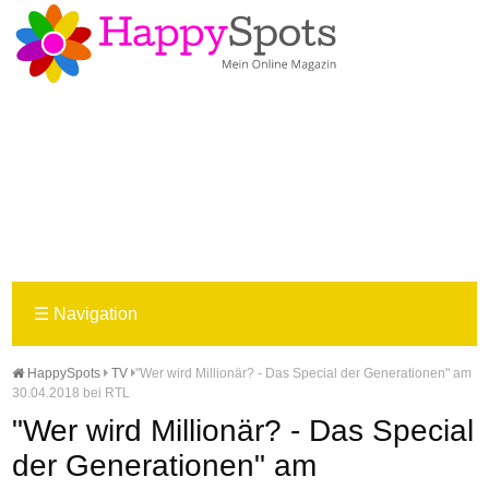
☰
Navigation
HappySpots
TV
"Wer wird Millionär? - Das Special der Generationen" am
30.04.2018 bei RTL
"Wer wird Millionär? - Das Special
der Generationen" am