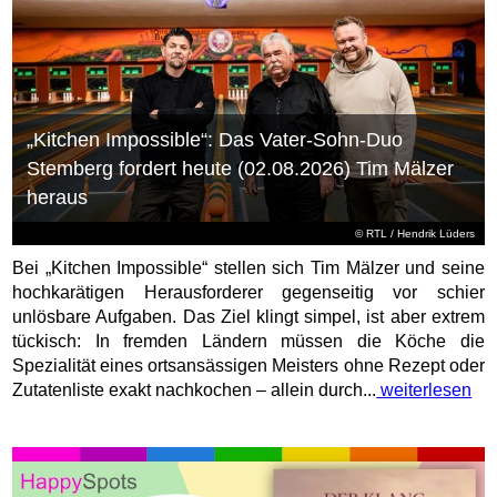
„Kitchen Impossible“: Das Vater-Sohn-Duo
Stemberg fordert heute (02.08.2026) Tim Mälzer
heraus
©
RTL
/ Hendrik Lüders
Bei „Kitchen Impossible“ stellen sich Tim Mälzer und seine
hochkarätigen Herausforderer gegenseitig vor schier
unlösbare Aufgaben. Das Ziel klingt simpel, ist aber extrem
tückisch: In fremden Ländern müssen die Köche die
Spezialität eines ortsansässigen Meisters ohne Rezept oder
Zutatenliste exakt nachkochen – allein durch...
weiterlesen