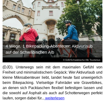
4 Wege, 1 Bikepacking-Abenteuer: Aktivurlaub
auf der Schwäbischen Alb
© DJD/Schwäbische Alb Tourismus
(DJD). Unterwegs sein mit dem maximalen Gefühl von
Freiheit und minimalistischem Gepäck: Wer Aktivurlaub und
kleine Mikroabenteuer liebt, landet heute fast unweigerlich
beim Bikepacking. Vielseitige Fahrräder wie Gravelbikes,
an denen sich Packtaschen flexibel befestigen lassen und
die sowohl auf Asphalt als auch auf Schotterwegen perfekt
laufen, sorgen dabei für...
weiterlesen