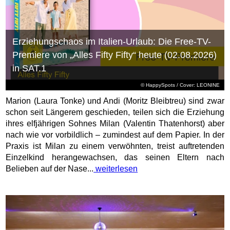
Erziehungschaos im Italien-Urlaub: Die Free-TV-
Premiere von „Alles Fifty Fifty“ heute (02.08.2026)
in SAT.1
© HappySpots / Cover: LEONINE
Marion (Laura Tonke) und Andi (Moritz Bleibtreu) sind zwar
schon seit Längerem geschieden, teilen sich die Erziehung
ihres elfjährigen Sohnes Milan (Valentin Thatenhorst) aber
nach wie vor vorbildlich – zumindest auf dem Papier. In der
Praxis ist Milan zu einem verwöhnten, treist auftretenden
Einzelkind herangewachsen, das seinen Eltern nach
Belieben auf der Nase...
weiterlesen