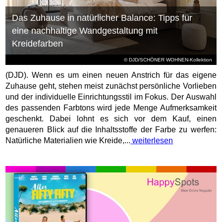
Das Zuhause in natürlicher Balance: Tipps für
eine nachhaltige Wandgestaltung mit
Kreidefarben
© DJD/SCHÖNER WOHNEN-Kollektion
(DJD). Wenn es um einen neuen Anstrich für das eigene
Zuhause geht, stehen meist zunächst persönliche Vorlieben
und der individuelle Einrichtungsstil im Fokus. Der Auswahl
des passenden Farbtons wird jede Menge Aufmerksamkeit
geschenkt. Dabei lohnt es sich vor dem Kauf, einen
genaueren Blick auf die Inhaltsstoffe der Farbe zu werfen:
Natürliche Materialien wie Kreide,...
weiterlesen