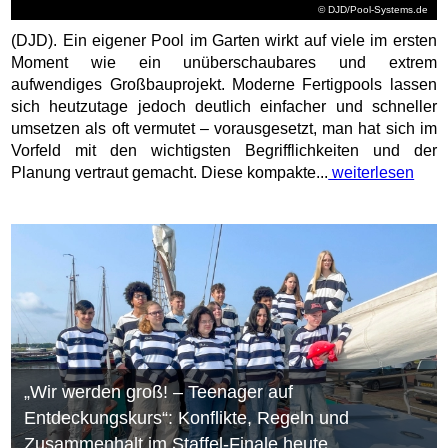
© DJD/Pool-Systems.de
(DJD). Ein eigener Pool im Garten wirkt auf viele im ersten
Moment wie ein unüberschaubares und extrem
aufwendiges Großbauprojekt. Moderne Fertigpools lassen
sich heutzutage jedoch deutlich einfacher und schneller
umsetzen als oft vermutet – vorausgesetzt, man hat sich im
Vorfeld mit den wichtigsten Begrifflichkeiten und der
Planung vertraut gemacht. Diese kompakte...
weiterlesen
„Wir werden groß! – Teenager auf
Entdeckungskurs“: Konflikte, Regeln und
Zusammenhalt im Staffel-Finale heute