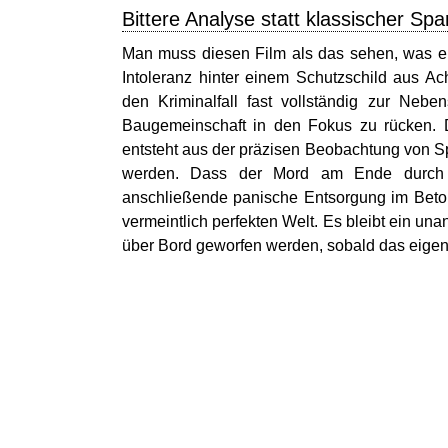
Bittere Analyse statt klassischer Sp
Man muss diesen Film als das sehen, was er 
Intoleranz hinter einem Schutzschild aus Ach
den Kriminalfall fast vollständig zur Nebe
Baugemeinschaft in den Fokus zu rücken. De
entsteht aus der präzisen Beobachtung von Spr
werden. Dass der Mord am Ende durch ei
anschließende panische Entsorgung im Beton e
vermeintlich perfekten Welt. Es bleibt ein u
über Bord geworfen werden, sobald das eigen