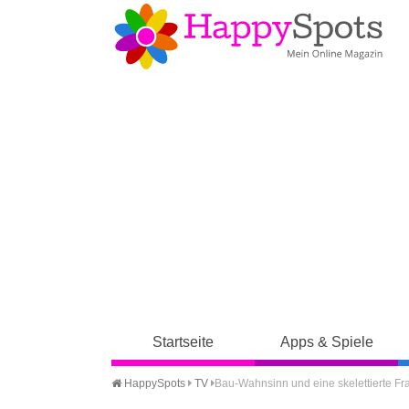
Startseite
Apps & Spiele
HappySpots
TV
Bau-Wahnsinn und eine skelettierte Fra