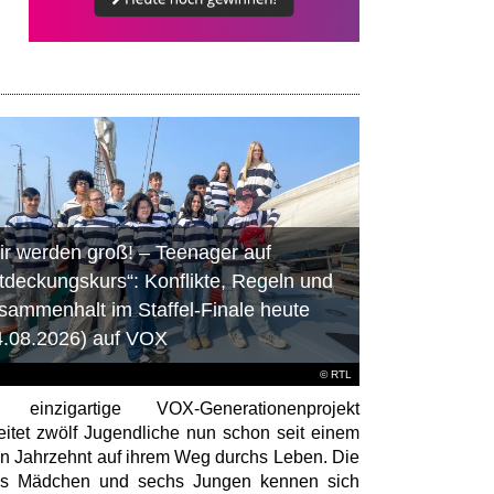
ir werden groß! – Teenager auf
tdeckungskurs“: Konflikte, Regeln und
sammenhalt im Staffel-Finale heute
4.08.2026) auf VOX
©
RTL
 einzigartige VOX-Generationenprojekt
eitet zwölf Jugendliche nun schon seit einem
en Jahrzehnt auf ihrem Weg durchs Leben. Die
hs Mädchen und sechs Jungen kennen sich