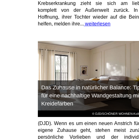
Krebserkrankung zieht sie sich am lieb
komplett von der Außenwelt zurück. In
Hoffnung, ihrer Tochter wieder auf die Bei
helfen, melden ihre...
weiterlesen
Das Zuhause in natürlicher Balance: Ti
für eine nachhaltige Wandgestaltung mi
Kreidefarben
© DJD/SCHÖNER WOHNEN-Kolle
(DJD). Wenn es um einen neuen Anstrich fü
eigene Zuhause geht, stehen meist zunä
persönliche Vorlieben und der individu