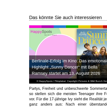
Das könnte Sie auch interessieren
Berlinale-Erfolg im Kino: Das emotional
Highlight „Sunny Dancer“ mit Bella
Ramsey startet am 13. August 2026
© HappySpots / Filmplakat: Capelight Pictures & Wild Bunch G
Partys, Freiheit und unbeschwerte Sommert
so stellen sich die meisten Teenager ihre F
vor. Für die 17-jährige Ivy sieht die Realität 
ganz anders aus: Nach einer überstand