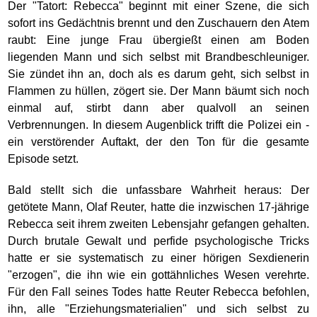
Der "Tatort: Rebecca" beginnt mit einer Szene, die sich
sofort ins Gedächtnis brennt und den Zuschauern den Atem
raubt: Eine junge Frau übergießt einen am Boden
liegenden Mann und sich selbst mit Brandbeschleuniger.
Sie zündet ihn an, doch als es darum geht, sich selbst in
Flammen zu hüllen, zögert sie. Der Mann bäumt sich noch
einmal auf, stirbt dann aber qualvoll an seinen
Verbrennungen. In diesem Augenblick trifft die Polizei ein -
ein verstörender Auftakt, der den Ton für die gesamte
Episode setzt.
Bald stellt sich die unfassbare Wahrheit heraus: Der
getötete Mann, Olaf Reuter, hatte die inzwischen 17-jährige
Rebecca seit ihrem zweiten Lebensjahr gefangen gehalten.
Durch brutale Gewalt und perfide psychologische Tricks
hatte er sie systematisch zu einer hörigen Sexdienerin
"erzogen", die ihn wie ein gottähnliches Wesen verehrte.
Für den Fall seines Todes hatte Reuter Rebecca befohlen,
ihn, alle "Erziehungsmaterialien" und sich selbst zu