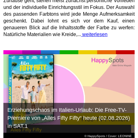
Zuhause geht, stehen meist zunächst persönliche Vorlieben
und der individuelle Einrichtungsstil im Fokus. Der Auswahl
des passenden Farbtons wird jede Menge Aufmerksamkeit
geschenkt. Dabei lohnt es sich vor dem Kauf, einen
genaueren Blick auf die Inhaltsstoffe der Farbe zu werfen:
Natürliche Materialien wie Kreide,...
weiterlesen
Erziehungschaos im Italien-Urlaub: Die Free-TV-
Premiere von „Alles Fifty Fifty“ heute (02.08.2026)
in SAT.1
© HappySpots / Cover: LEONINE