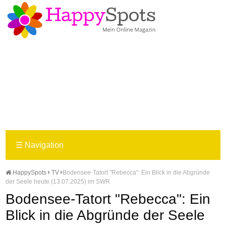
☰
Navigation
HappySpots
TV
Bodensee-Tatort "Rebecca": Ein Blick in die Abgründe
der Seele heute (13.07.2025) im SWR
Bodensee-Tatort "Rebecca": Ein
Blick in die Abgründe der Seele