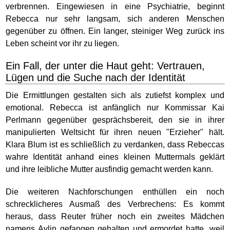
verbrennen. Eingewiesen in eine Psychiatrie, beginnt
Rebecca nur sehr langsam, sich anderen Menschen
gegenüber zu öffnen. Ein langer, steiniger Weg zurück ins
Leben scheint vor ihr zu liegen.
Ein Fall, der unter die Haut geht: Vertrauen,
Lügen und die Suche nach der Identität
Die Ermittlungen gestalten sich als zutiefst komplex und
emotional. Rebecca ist anfänglich nur Kommissar Kai
Perlmann gegenüber gesprächsbereit, den sie in ihrer
manipulierten Weltsicht für ihren neuen "Erzieher" hält.
Klara Blum ist es schließlich zu verdanken, dass Rebeccas
wahre Identität anhand eines kleinen Muttermals geklärt
und ihre leibliche Mutter ausfindig gemacht werden kann.
Die weiteren Nachforschungen enthüllen ein noch
schrecklicheres Ausmaß des Verbrechens: Es kommt
heraus, dass Reuter früher noch ein zweites Mädchen
namens Aylin gefangen gehalten und ermordet hatte, weil