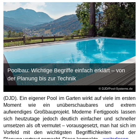
Poolbau: Wichtige Begriffe einfach erklärt – von
der Planung bis zur Technik
© DJD/Pool-Systems.de
(DJD). Ein eigener Pool im Garten wirkt auf viele im ersten
Moment wie ein unüberschaubares und extrem
aufwendiges Großbauprojekt. Moderne Fertigpools lassen
sich heutzutage jedoch deutlich einfacher und schneller
umsetzen als oft vermutet – vorausgesetzt, man hat sich im
Vorfeld mit den wichtigsten Begrifflichkeiten und der