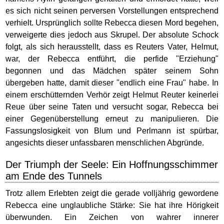
es sich nicht seinen perversen Vorstellungen entsprechend
verhielt. Ursprünglich sollte Rebecca diesen Mord begehen,
verweigerte dies jedoch aus Skrupel. Der absolute Schock
folgt, als sich herausstellt, dass es Reuters Vater, Helmut,
war, der Rebecca entführt, die perfide "Erziehung"
begonnen und das Mädchen später seinem Sohn
übergeben hatte, damit dieser "endlich eine Frau" habe. In
einem erschütternden Verhör zeigt Helmut Reuter keinerlei
Reue über seine Taten und versucht sogar, Rebecca bei
einer Gegenüberstellung erneut zu manipulieren. Die
Fassungslosigkeit von Blum und Perlmann ist spürbar,
angesichts dieser unfassbaren menschlichen Abgründe.
Der Triumph der Seele: Ein Hoffnungsschimmer
am Ende des Tunnels
Trotz allem Erlebten zeigt die gerade volljährig gewordene
Rebecca eine unglaubliche Stärke: Sie hat ihre Hörigkeit
überwunden. Ein Zeichen von wahrer innerer