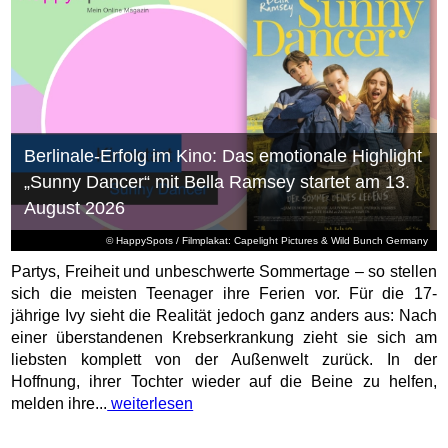
Berlinale-Erfolg im Kino: Das emotionale Highlight
„Sunny Dancer“ mit Bella Ramsey startet am 13.
August 2026
© HappySpots / Filmplakat: Capelight Pictures & Wild Bunch Germany
Partys, Freiheit und unbeschwerte Sommertage – so stellen
sich die meisten Teenager ihre Ferien vor. Für die 17-
jährige Ivy sieht die Realität jedoch ganz anders aus: Nach
einer überstandenen Krebserkrankung zieht sie sich am
liebsten komplett von der Außenwelt zurück. In der
Hoffnung, ihrer Tochter wieder auf die Beine zu helfen,
melden ihre...
weiterlesen