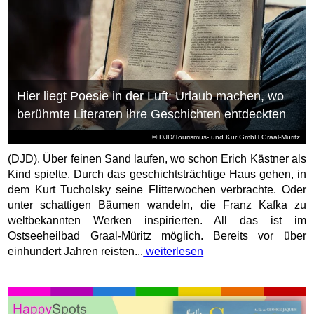
Hier liegt Poesie in der Luft: Urlaub machen, wo
berühmte Literaten ihre Geschichten entdeckten
© DJD/Tourismus- und Kur GmbH Graal-Müritz
(DJD). Über feinen Sand laufen, wo schon Erich Kästner als
Kind spielte. Durch das geschichtsträchtige Haus gehen, in
dem Kurt Tucholsky seine Flitterwochen verbrachte. Oder
unter schattigen Bäumen wandeln, die Franz Kafka zu
weltbekannten Werken inspirierten. All das ist im
Ostseeheilbad Graal-Müritz möglich. Bereits vor über
einhundert Jahren reisten...
weiterlesen