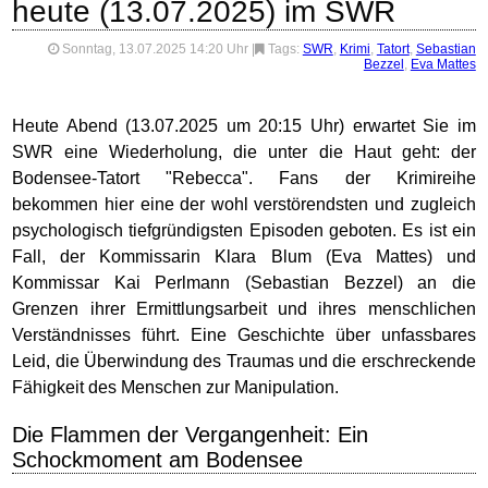
heute (13.07.2025) im SWR
Sonntag, 13.07.2025 14:20 Uhr
|
Tags:
SWR
,
Krimi
,
Tatort
,
Sebastian
Bezzel
,
Eva Mattes
Heute Abend (13.07.2025 um 20:15 Uhr) erwartet Sie im
SWR eine Wiederholung, die unter die Haut geht: der
Bodensee-Tatort "Rebecca". Fans der Krimireihe
bekommen hier eine der wohl verstörendsten und zugleich
psychologisch tiefgründigsten Episoden geboten. Es ist ein
Fall, der Kommissarin Klara Blum (Eva Mattes) und
Kommissar Kai Perlmann (Sebastian Bezzel) an die
Grenzen ihrer Ermittlungsarbeit und ihres menschlichen
Verständnisses führt. Eine Geschichte über unfassbares
Leid, die Überwindung des Traumas und die erschreckende
Fähigkeit des Menschen zur Manipulation.
Die Flammen der Vergangenheit: Ein
Schockmoment am Bodensee