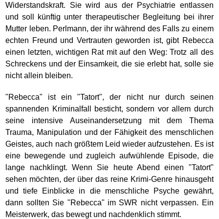
Widerstandskraft. Sie wird aus der Psychiatrie entlassen
und soll künftig unter therapeutischer Begleitung bei ihrer
Mutter leben. Perlmann, der ihr während des Falls zu einem
echten Freund und Vertrauten geworden ist, gibt Rebecca
einen letzten, wichtigen Rat mit auf den Weg: Trotz all des
Schreckens und der Einsamkeit, die sie erlebt hat, solle sie
nicht allein bleiben.
"Rebecca" ist ein "Tatort", der nicht nur durch seinen
spannenden Kriminalfall besticht, sondern vor allem durch
seine intensive Auseinandersetzung mit dem Thema
Trauma, Manipulation und der Fähigkeit des menschlichen
Geistes, auch nach größtem Leid wieder aufzustehen. Es ist
eine bewegende und zugleich aufwühlende Episode, die
lange nachklingt. Wenn Sie heute Abend einen "Tatort"
sehen möchten, der über das reine Krimi-Genre hinausgeht
und tiefe Einblicke in die menschliche Psyche gewährt,
dann sollten Sie "Rebecca" im SWR nicht verpassen. Ein
Meisterwerk, das bewegt und nachdenklich stimmt.