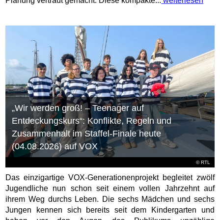
Planung vertraut gemacht. Diese kompakte...
weiterlesen
„Wir werden groß! – Teenager auf
Entdeckungskurs“: Konflikte, Regeln und
Zusammenhalt im Staffel-Finale heute
(04.08.2026) auf VOX
©
RTL
Das einzigartige VOX-Generationenprojekt begleitet zwölf
Jugendliche nun schon seit einem vollen Jahrzehnt auf
ihrem Weg durchs Leben. Die sechs Mädchen und sechs
Jungen kennen sich bereits seit dem Kindergarten und