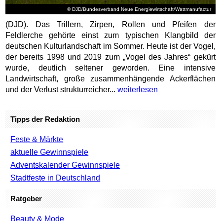
© DJD/Bundesverband Neue Energiewirtschaft/Wattmanufactur
(DJD). Das Trillern, Zirpen, Rollen und Pfeifen der
Feldlerche gehörte einst zum typischen Klangbild der
deutschen Kulturlandschaft im Sommer. Heute ist der Vogel,
der bereits 1998 und 2019 zum „Vogel des Jahres“ gekürt
wurde, deutlich seltener geworden. Eine intensive
Landwirtschaft, große zusammenhängende Ackerflächen
und der Verlust strukturreicher...
weiterlesen
Tipps der Redaktion
Feste & Märkte
aktuelle Gewinnspiele
Adventskalender Gewinnspiele
Stadtfeste in Deutschland
Ratgeber
Beauty & Mode