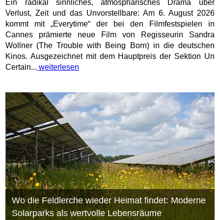
Ein radikal sinnliches, atmosphärisches Drama über
Verlust, Zeit und das Unvorstellbare: Am 6. August 2026
kommt mit „Everytime“ der bei den Filmfestspielen in
Cannes prämierte neue Film von Regisseurin Sandra
Wollner (The Trouble with Being Born) in die deutschen
Kinos. Ausgezeichnet mit dem Hauptpreis der Sektion Un
Certain...
weiterlesen
Wo die Feldlerche wieder Heimat findet: Moderne
Solarparks als wertvolle Lebensräume