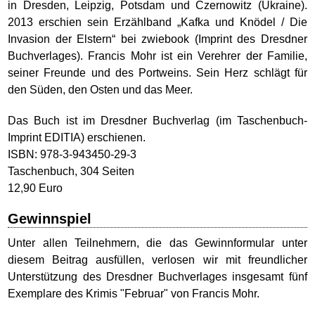
in Dresden, Leipzig, Potsdam und Czernowitz (Ukraine).
2013 erschien sein Erzählband „Kafka und Knödel / Die
Invasion der Elstern“ bei zwiebook (Imprint des Dresdner
Buchverlages). Francis Mohr ist ein Verehrer der Familie,
seiner Freunde und des Portweins. Sein Herz schlägt für
den Süden, den Osten und das Meer.
Das Buch ist im Dresdner Buchverlag (im Taschenbuch-
Imprint EDITIA) erschienen.
ISBN: 978-3-943450-29-3
Taschenbuch, 304 Seiten
12,90 Euro
Gewinnspiel
Unter allen Teilnehmern, die das Gewinnformular unter
diesem Beitrag ausfüllen, verlosen wir mit freundlicher
Unterstützung des Dresdner Buchverlages insgesamt fünf
Exemplare des Krimis "Februar" von Francis Mohr.