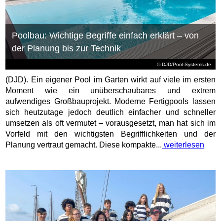
Poolbau: Wichtige Begriffe einfach erklärt – von
der Planung bis zur Technik
© DJD/Pool-Systems.de
(DJD). Ein eigener Pool im Garten wirkt auf viele im ersten
Moment wie ein unüberschaubares und extrem
aufwendiges Großbauprojekt. Moderne Fertigpools lassen
sich heutzutage jedoch deutlich einfacher und schneller
umsetzen als oft vermutet – vorausgesetzt, man hat sich im
Vorfeld mit den wichtigsten Begrifflichkeiten und der
Planung vertraut gemacht. Diese kompakte...
weiterlesen