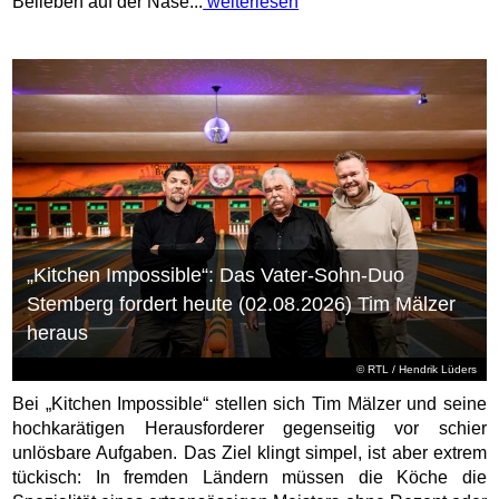
Belieben auf der Nase...
weiterlesen
„Kitchen Impossible“: Das Vater-Sohn-Duo
Stemberg fordert heute (02.08.2026) Tim Mälzer
heraus
©
RTL
/ Hendrik Lüders
Bei „Kitchen Impossible“ stellen sich Tim Mälzer und seine
hochkarätigen Herausforderer gegenseitig vor schier
unlösbare Aufgaben. Das Ziel klingt simpel, ist aber extrem
tückisch: In fremden Ländern müssen die Köche die