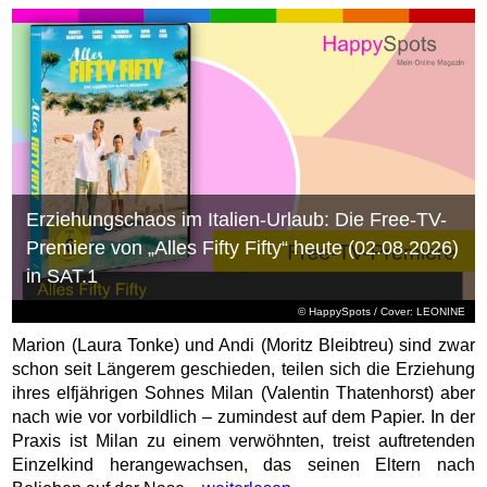
Erziehungschaos im Italien-Urlaub: Die Free-TV-
Premiere von „Alles Fifty Fifty“ heute (02.08.2026)
in SAT.1
© HappySpots / Cover: LEONINE
Marion (Laura Tonke) und Andi (Moritz Bleibtreu) sind zwar
schon seit Längerem geschieden, teilen sich die Erziehung
ihres elfjährigen Sohnes Milan (Valentin Thatenhorst) aber
nach wie vor vorbildlich – zumindest auf dem Papier. In der
Praxis ist Milan zu einem verwöhnten, treist auftretenden
Einzelkind herangewachsen, das seinen Eltern nach