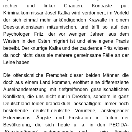
rechter und linker Chaoten. Kontraste pur.
Kriminalkommissar Josef Kafka wird verdonnert, im Vorfeld
der sich einmal mehr ankündigenden Krawalle in einem
Deeskalationsteam mitzumischen, und trifft so auf den
Psychologen Fritz, der vor wenigen Jahren aus dem
Westen in den Osten migriert ist und eine eigene Praxis
betreibt. Der knurrige Kafka und der zaudernde Fritz wissen
da noch nicht, dass sie mehrere gemeinsame Fälle an der
Leine haben.
Die offensichtliche Fremdheit dieser beiden Männer, die
doch aus einem Land kommen, eröffnet eine differenzierte
Auseinandersetzung mit tiefgreifenden gesellschaftlichen
Konflikten, die uns nicht nur in Dresden, sondern in ganz
Deutschland leider brandaktuell beschäftigen: immer noch
bestehende deutsch-deutsche Vorurteile, ansteigender
Extremismus, Ängste und Frustration in Teilen der
Bevölkerung, die sich heute u. a. in den PEGIDA-
„Spaziergängen“ widerspiegeln und – wie jüngste