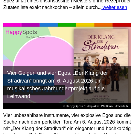
Spezialität eines ortsansässigen Meisters ohne Rezept oder
Zutatenliste exakt nachkochen – allein durch...
weiterlesen
Vier Geigen und vier Egos: „Der Klang der
Stradivari“ bringt am 6. August 2026 ein
musikalisches Jahrhundertprojekt auf die
Leinwand
© HappySpots / Filmplakat: Weltkino Filmverleih
Vier unbezahlbare Instrumente, vier explosive Egos und die
Suche nach dem perfekten Ton: Am 6. August 2026 kommt
mit „Der Klang der Stradivari“ ein eleganter und hochkarätig