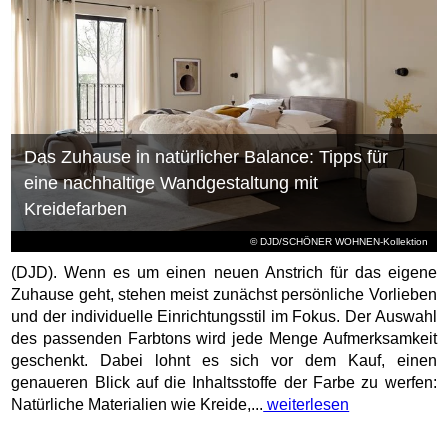
Das Zuhause in natürlicher Balance: Tipps für
eine nachhaltige Wandgestaltung mit
Kreidefarben
© DJD/SCHÖNER WOHNEN-Kollektion
(DJD). Wenn es um einen neuen Anstrich für das eigene
Zuhause geht, stehen meist zunächst persönliche Vorlieben
und der individuelle Einrichtungsstil im Fokus. Der Auswahl
des passenden Farbtons wird jede Menge Aufmerksamkeit
geschenkt. Dabei lohnt es sich vor dem Kauf, einen
genaueren Blick auf die Inhaltsstoffe der Farbe zu werfen:
Natürliche Materialien wie Kreide,...
weiterlesen