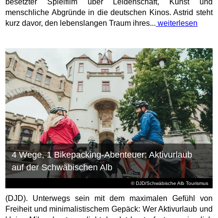
besetzter Spielfilm über Leidenschaft, Kunst und
menschliche Abgründe in die deutschen Kinos. Astrid steht
kurz davor, den lebenslangen Traum ihres...
weiterlesen
4 Wege, 1 Bikepacking-Abenteuer: Aktivurlaub
auf der Schwäbischen Alb
© DJD/Schwäbische Alb Tourismus
(DJD). Unterwegs sein mit dem maximalen Gefühl von
Freiheit und minimalistischem Gepäck: Wer Aktivurlaub und