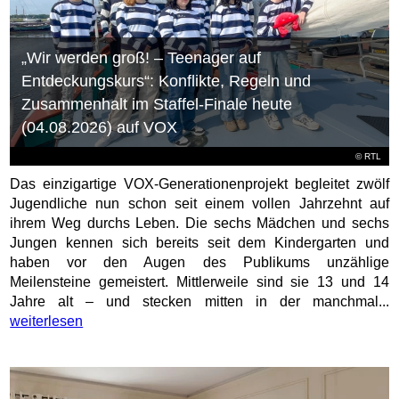
„Wir werden groß! – Teenager auf
Entdeckungskurs“: Konflikte, Regeln und
Zusammenhalt im Staffel-Finale heute
(04.08.2026) auf VOX
©
RTL
Das einzigartige VOX-Generationenprojekt begleitet zwölf
Jugendliche nun schon seit einem vollen Jahrzehnt auf
ihrem Weg durchs Leben. Die sechs Mädchen und sechs
Jungen kennen sich bereits seit dem Kindergarten und
haben vor den Augen des Publikums unzählige
Meilensteine gemeistert. Mittlerweile sind sie 13 und 14
Jahre alt – und stecken mitten in der manchmal...
weiterlesen