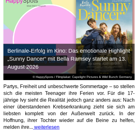
Berlinale-Erfolg im Kino: Das emotionale Highlight
„Sunny Dancer“ mit Bella Ramsey startet am 13.
August 2026
© HappySpots / Filmplakat: Capelight Pictures & Wild Bunch Germany
Partys, Freiheit und unbeschwerte Sommertage – so stellen
sich die meisten Teenager ihre Ferien vor. Für die 17-
jährige Ivy sieht die Realität jedoch ganz anders aus: Nach
einer überstandenen Krebserkrankung zieht sie sich am
liebsten komplett von der Außenwelt zurück. In der
Hoffnung, ihrer Tochter wieder auf die Beine zu helfen,
melden ihre...
weiterlesen