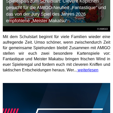
Spielespaß zum Schulstart: Clevere Köpfchen
gesucht für die AMIGO-Neuheit „Fantastique“ und
das von der Jury Spiel des Jahres 2026
empfohlene „Meister Makatsu“
© AMIGO
Mit dem Schulstart beginnt für viele Familien wieder eine
aufregende Zeit. Umso schöner, wenn zwischendurch Zeit
für gemeinsame Spielrunden bleibt! Zusammen mit AMIGO
stellen wir euch zwei besondere Kartenspiele vor:
Fantastique und Meister Makatsu bringen frischen Wind in
euer Spieleregal und fordern euch mit cleveren Kniffen und
taktischen Entscheidungen heraus. Wer...
weiterlesen