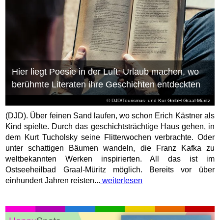
Hier liegt Poesie in der Luft: Urlaub machen, wo
berühmte Literaten ihre Geschichten entdeckten
© DJD/Tourismus- und Kur GmbH Graal-Müritz
(DJD). Über feinen Sand laufen, wo schon Erich Kästner als
Kind spielte. Durch das geschichtsträchtige Haus gehen, in
dem Kurt Tucholsky seine Flitterwochen verbrachte. Oder
unter schattigen Bäumen wandeln, die Franz Kafka zu
weltbekannten Werken inspirierten. All das ist im
Ostseeheilbad Graal-Müritz möglich. Bereits vor über
einhundert Jahren reisten...
weiterlesen