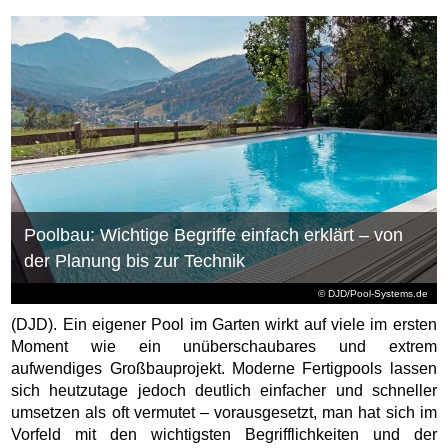
Poolbau: Wichtige Begriffe einfach erklärt – von
der Planung bis zur Technik
© DJD/Pool-Systems.de
(DJD). Ein eigener Pool im Garten wirkt auf viele im ersten
Moment wie ein unüberschaubares und extrem
aufwendiges Großbauprojekt. Moderne Fertigpools lassen
sich heutzutage jedoch deutlich einfacher und schneller
umsetzen als oft vermutet – vorausgesetzt, man hat sich im
Vorfeld mit den wichtigsten Begrifflichkeiten und der