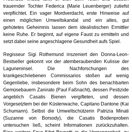
trauernder Tochter Federica (Marie Leuenberger) zutiefst
verpflichtet. Ein vager Mordverdacht, erste Hinweise auf
einen möglichen Umweltskandal und ein altes, gut
gehütetes Geheimnis lassen dem idealistischen Ermittler
keine Ruhe. Er beginnt, auf eigene Faust zu ermitteln und
setzt dabei seine angeschlagene Gesundheit aufs Spiel.
Regisseur Sigi Rothemund inszeniert den Donna-Leon-
Bestseller gekonnt vor der atemberaubenden Kulisse der
Laguneninsel. Die Nachforschungen des
krankgeschriebenen Commissarios stoßen auf wenig
Gegenliebe, insbesondere beim Sohn des benachbarten
Gemüsebauern Zanirato (Paul Faßnacht), dessen Pestizide
angeblich Casatis Bienen vergifteten, und dessen
Vorgesetztem bei der Küstenwache, Capitano Dantone (Kai
Schumann). Selbst die Umweltschützerin Patrizia Minati
(Suzanne von Borsody), die Casatis Bodenproben
untersuchen ließ, scheint Informationen zurückzuhalten.