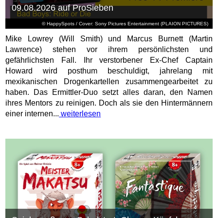
09.08.2026 auf ProSieben
© HappySpots / Cover: Sony Pictures Entertainment (PLAION PICTURES)
Mike Lowrey (Will Smith) und Marcus Burnett (Martin
Lawrence) stehen vor ihrem persönlichsten und
gefährlichsten Fall. Ihr verstorbener Ex-Chef Captain
Howard wird posthum beschuldigt, jahrelang mit
mexikanischen Drogenkartellen zusammengearbeitet zu
haben. Das Ermittler-Duo setzt alles daran, den Namen
ihres Mentors zu reinigen. Doch als sie den Hintermännern
einer internen...
weiterlesen