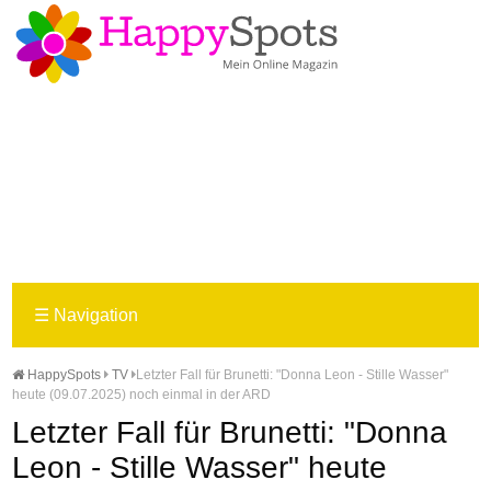
☰
Navigation
HappySpots
TV
Letzter Fall für Brunetti: "Donna Leon - Stille Wasser"
heute (09.07.2025) noch einmal in der ARD
Letzter Fall für Brunetti: "Donna
Leon - Stille Wasser" heute