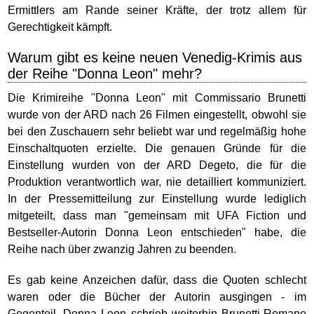
Ermittlers am Rande seiner Kräfte, der trotz allem für
Gerechtigkeit kämpft.
Warum gibt es keine neuen Venedig-Krimis aus
der Reihe "Donna Leon" mehr?
Die Krimireihe "Donna Leon" mit Commissario Brunetti
wurde von der ARD nach 26 Filmen eingestellt, obwohl sie
bei den Zuschauern sehr beliebt war und regelmäßig hohe
Einschaltquoten erzielte. Die genauen Gründe für die
Einstellung wurden von der ARD Degeto, die für die
Produktion verantwortlich war, nie detailliert kommuniziert.
In der Pressemitteilung zur Einstellung wurde lediglich
mitgeteilt, dass man "gemeinsam mit UFA Fiction und
Bestseller-Autorin Donna Leon entschieden" habe, die
Reihe nach über zwanzig Jahren zu beenden.
Es gab keine Anzeichen dafür, dass die Quoten schlecht
waren oder die Bücher der Autorin ausgingen - im
Gegenteil, Donna Leon schrieb weiterhin Brunetti-Romane