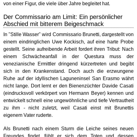
von einer Figur, die viele über Jahre begleitet hat.
Der Commissario am Limit: Ein persönlicher
Abschied mit bitterem Beigeschmack
In "Stille Wasser" wird Commissario Brunetti, dargestellt von
einem eindringlichen Uwe Kockisch, auf eine harte Probe
gestellt. Seine aufreibende Arbeit fordert ihren Tribut: Nach
einem Schwächeanfall in der Questura muss der
venezianische Ermittler dringend kürzertreten und begibt
sich in den Krankenstand. Doch auch die erzwungene
Ruhe auf der idyllischen Laguneninsel San Erasmo währt
nicht lange. Dort lernt er den Bienenzüchter Davide Casati
(eindrucksvoll verkörpert von Hermann Beyer) kennen und
entwickelt schnell eine ungewöhnliche und tiefe Vertrautheit
zu ihm - nicht zuletzt, weil Casati einst mit Brunettis
eigenem Vater ruderte.
Als Brunetti nach einem Sturm die Leiche seines neuen
Freundes findet, fühlt er sich dem Toten und dessen