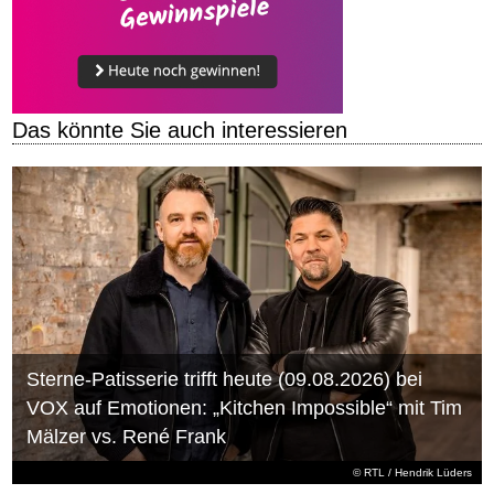
Das könnte Sie auch interessieren
Sterne-Patisserie trifft heute (09.08.2026) bei
VOX auf Emotionen: „Kitchen Impossible“ mit Tim
Mälzer vs. René Frank
©
RTL
/ Hendrik Lüders