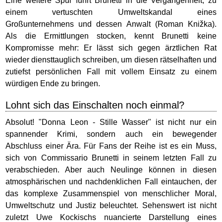
Eine weitere Spur führt Brunetti in die Vergangenheit, zu
einem vertuschten Umweltskandal eines
Großunternehmens und dessen Anwalt (Roman Knižka).
Als die Ermittlungen stocken, kennt Brunetti keine
Kompromisse mehr: Er lässt sich gegen ärztlichen Rat
wieder diensttauglich schreiben, um diesen rätselhaften und
zutiefst persönlichen Fall mit vollem Einsatz zu einem
würdigen Ende zu bringen.
Lohnt sich das Einschalten noch einmal?
Absolut! "Donna Leon - Stille Wasser" ist nicht nur ein
spannender Krimi, sondern auch ein bewegender
Abschluss einer Ära. Für Fans der Reihe ist es ein Muss,
sich von Commissario Brunetti in seinem letzten Fall zu
verabschieden. Aber auch Neulinge können in diesen
atmosphärischen und nachdenklichen Fall eintauchen, der
das komplexe Zusammenspiel von menschlicher Moral,
Umweltschutz und Justiz beleuchtet. Sehenswert ist nicht
zuletzt Uwe Kockischs nuancierte Darstellung eines