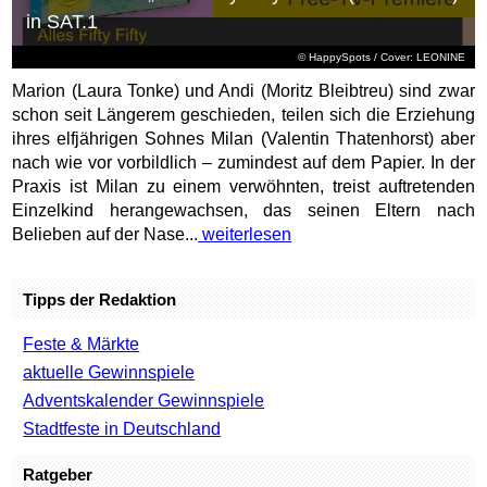
in SAT.1
© HappySpots / Cover: LEONINE
Marion (Laura Tonke) und Andi (Moritz Bleibtreu) sind zwar
schon seit Längerem geschieden, teilen sich die Erziehung
ihres elfjährigen Sohnes Milan (Valentin Thatenhorst) aber
nach wie vor vorbildlich – zumindest auf dem Papier. In der
Praxis ist Milan zu einem verwöhnten, treist auftretenden
Einzelkind herangewachsen, das seinen Eltern nach
Belieben auf der Nase...
weiterlesen
Tipps der Redaktion
Feste & Märkte
aktuelle Gewinnspiele
Adventskalender Gewinnspiele
Stadtfeste in Deutschland
Ratgeber