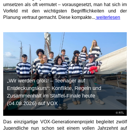
umsetzen als oft vermutet – vorausgesetzt, man hat sich im
Vorfeld mit den wichtigsten Begrifflichkeiten und der
Planung vertraut gemacht. Diese kompakte...
weiterlesen
„Wir werden groß! – Teenager auf
Entdeckungskurs“: Konflikte, Regeln und
Zusammenhalt im Staffel-Finale heute
(04.08.2026) auf VOX
©
RTL
Das einzigartige VOX-Generationenprojekt begleitet zwölf
Jugendliche nun schon seit einem vollen Jahrzehnt auf