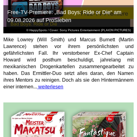
Free-TV-Premiere: „Bad Boys: Ride or Die“ am
09.08.2026 auf ProSieben
© HappySpots / Cover: Sony Pictures Entertainment (PLAION PICTURES)
Mike Lowrey (Will Smith) und Marcus Burnett (Martin
Lawrence) stehen vor ihrem persönlichsten und
gefährlichsten Fall. Ihr verstorbener Ex-Chef Captain
Howard wird posthum beschuldigt, jahrelang mit
mexikanischen Drogenkartellen zusammengearbeitet zu
haben. Das Ermittler-Duo setzt alles daran, den Namen
ihres Mentors zu reinigen. Doch als sie den Hintermännern
einer internen...
weiterlesen