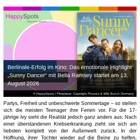
Berlinale-Erfolg im Kino: Das emotionale Highlight
„Sunny Dancer“ mit Bella Ramsey startet am 13.
August 2026
© HappySpots / Filmplakat: Capelight Pictures & Wild Bunch Germany
Partys, Freiheit und unbeschwerte Sommertage – so stellen
sich die meisten Teenager ihre Ferien vor. Für die 17-
jährige Ivy sieht die Realität jedoch ganz anders aus: Nach
einer überstandenen Krebserkrankung zieht sie sich am
liebsten komplett von der Außenwelt zurück. In der
Hoffnung, ihrer Tochter wieder auf die Beine zu helfen,