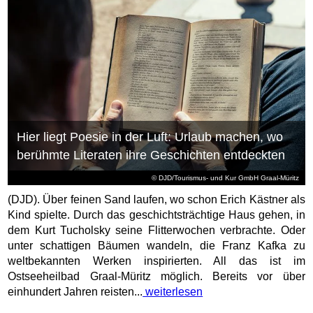
Hier liegt Poesie in der Luft: Urlaub machen, wo
berühmte Literaten ihre Geschichten entdeckten
© DJD/Tourismus- und Kur GmbH Graal-Müritz
(DJD). Über feinen Sand laufen, wo schon Erich Kästner als
Kind spielte. Durch das geschichtsträchtige Haus gehen, in
dem Kurt Tucholsky seine Flitterwochen verbrachte. Oder
unter schattigen Bäumen wandeln, die Franz Kafka zu
weltbekannten Werken inspirierten. All das ist im
Ostseeheilbad Graal-Müritz möglich. Bereits vor über
einhundert Jahren reisten...
weiterlesen