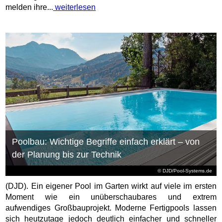
melden ihre...
weiterlesen
Poolbau: Wichtige Begriffe einfach erklärt – von
der Planung bis zur Technik
© DJD/Pool-Systems.de
(DJD). Ein eigener Pool im Garten wirkt auf viele im ersten
Moment wie ein unüberschaubares und extrem
aufwendiges Großbauprojekt. Moderne Fertigpools lassen
sich heutzutage jedoch deutlich einfacher und schneller