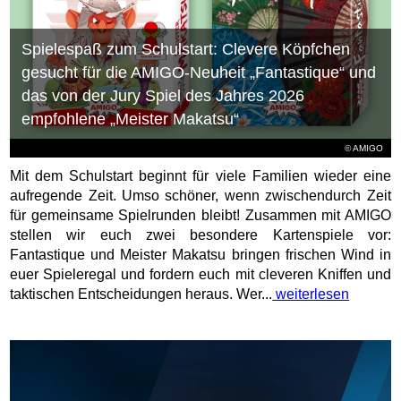
Spielespaß zum Schulstart: Clevere Köpfchen
gesucht für die AMIGO-Neuheit „Fantastique“ und
das von der Jury Spiel des Jahres 2026
empfohlene „Meister Makatsu“
© AMIGO
Mit dem Schulstart beginnt für viele Familien wieder eine
aufregende Zeit. Umso schöner, wenn zwischendurch Zeit
für gemeinsame Spielrunden bleibt! Zusammen mit AMIGO
stellen wir euch zwei besondere Kartenspiele vor:
Fantastique und Meister Makatsu bringen frischen Wind in
euer Spieleregal und fordern euch mit cleveren Kniffen und
taktischen Entscheidungen heraus. Wer...
weiterlesen