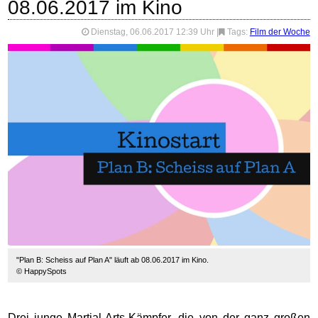
08.06.2017 im Kino
Dienstag, 06.06.2017 12:39 Uhr
|
Tags:
Film der Woche
"Plan B: Scheiss auf Plan A" läuft ab 08.06.2017 im Kino.
© HappySpots
Drei junge Martial-Arts-Kämpfer, die von der ganz großen