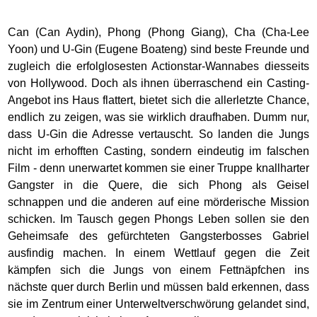
Can (Can Aydin), Phong (Phong Giang), Cha (Cha-Lee
Yoon) und U-Gin (Eugene Boateng) sind beste Freunde und
zugleich die erfolglosesten Actionstar-Wannabes diesseits
von Hollywood. Doch als ihnen überraschend ein Casting-
Angebot ins Haus flattert, bietet sich die allerletzte Chance,
endlich zu zeigen, was sie wirklich draufhaben. Dumm nur,
dass U-Gin die Adresse vertauscht. So landen die Jungs
nicht im erhofften Casting, sondern eindeutig im falschen
Film - denn unerwartet kommen sie einer Truppe knallharter
Gangster in die Quere, die sich Phong als Geisel
schnappen und die anderen auf eine mörderische Mission
schicken. Im Tausch gegen Phongs Leben sollen sie den
Geheimsafe des gefürchteten Gangsterbosses Gabriel
ausfindig machen. In einem Wettlauf gegen die Zeit
kämpfen sich die Jungs von einem Fettnäpfchen ins
nächste quer durch Berlin und müssen bald erkennen, dass
sie im Zentrum einer Unterweltverschwörung gelandet sind,