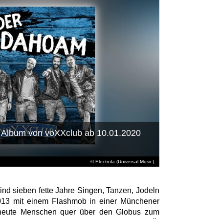
 Album von voXXclub ab 10.01.2020
© Electrola (Universal Music)
nd sieben fette Jahre Singen, Tanzen, Jodeln
13 mit einem Flashmob in einer Münchener
t heute Menschen quer über den Globus zum