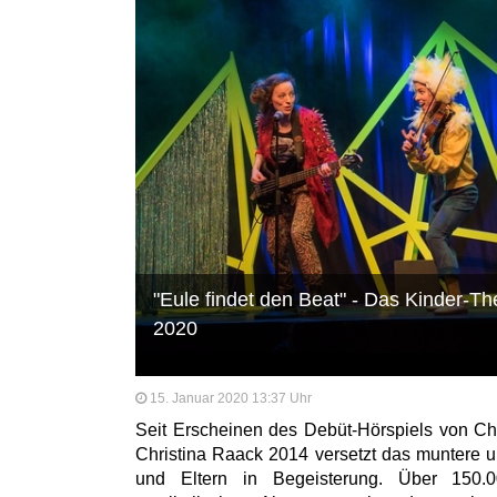
"Eule findet den Beat" - Das Kinder-Th
2020
15. Januar 2020 13:37 Uhr
Seit Erscheinen des Debüt-Hörspiels von Ch
Christina Raack 2014 versetzt das muntere u
und Eltern in Begeisterung. Über 150.