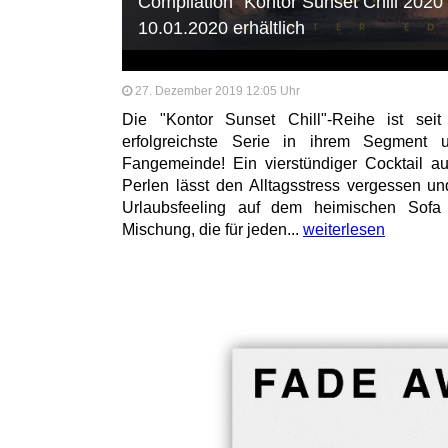
Compilation "Kontor Sunset Chill 2020 
10.01.2020 erhältlich
27. Dezember 2019 12:05 Uhr
Die "Kontor Sunset Chill"-Reihe ist seit
erfolgreichste Serie in ihrem Segment 
Fangemeinde! Ein vierstündiger Cocktail 
Perlen lässt den Alltagsstress vergessen u
Urlaubsfeeling auf dem heimischen Sofa
Mischung, die für jeden...
weiterlesen