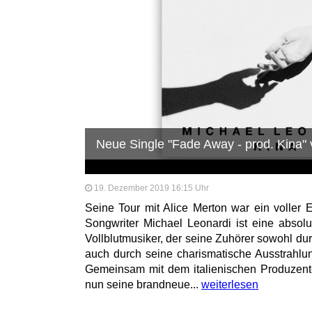
Neue Single "Fade Away - prod. Kina"
19. Dezember 2019 16:15 Uhr
Seine Tour mit Alice Merton war ein voller E
Songwriter Michael Leonardi ist eine abso
Vollblutmusiker, der seine Zuhörer sowohl d
auch durch seine charismatische Ausstrahlun
Gemeinsam mit dem italienischen Produzent
nun seine brandneue...
weiterlesen