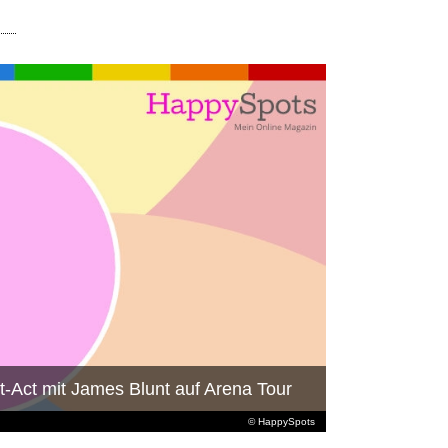
t-Act mit James Blunt auf Arena Tour
© HappySpots