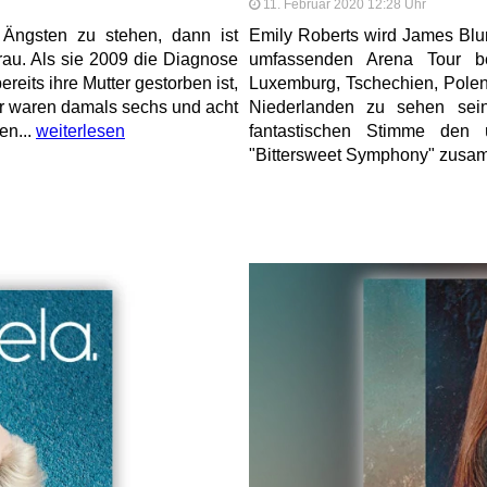
11. Februar 2020 12:28 Uhr
Ängsten zu stehen, dann ist
Emily Roberts wird James Blu
rau. Als sie 2009 die Diagnose
umfassenden Arena Tour be
ereits ihre Mutter gestorben ist,
Luxemburg, Tschechien, Polen
der waren damals sechs und acht
Niederlanden zu sehen sein
en...
weiterlesen
fantastischen Stimme den 
"Bittersweet Symphony" zusam