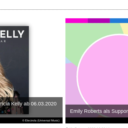
icia Kelly ab 06.03.2020
Emily Roberts als Suppor
© Electrola (Universal Music)