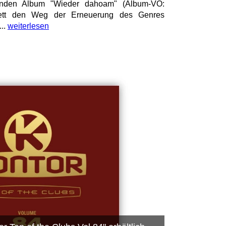
enden Album "Wieder dahoam" (Album-VÖ:
tett den Weg der Erneuerung des Genres
...
weiterlesen