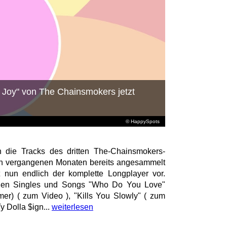
Joy" von The Chainsmokers jetzt
© HappySpots
n die Tracks des dritten The-Chainsmokers-
en vergangenen Monaten bereits angesammelt
 nun endlich der komplette Longplayer vor.
nen Singles und Songs "Who Do You Love"
er) ( zum Video ), "Kills You Slowly" ( zum
y Dolla $ign...
weiterlesen