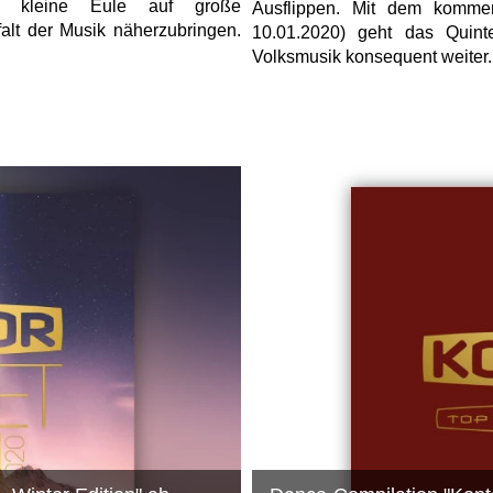
e kleine Eule auf große
Ausflippen. Mit dem komm
alt der Musik näherzubringen.
10.01.2020) geht das Quin
Volksmusik konsequent weiter.