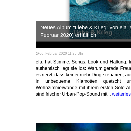
Neues Album "Liebe & Krieg" von ela. 
Februar 2020) erhältlich
06. Februar 2020 11:35 Uhr
ela. hat Stimme, Songs, Look und Haltung. In
authentisch legt sie los: Warum gerade Fraue
es nervt, dass keiner mehr Dinge repariert; a
in unbequeme Klamotten quetscht 
Wohnzimmerwände mit ihrem ersten Solo-Al
sind frischer Urban-Pop-Sound mit...
weiterle