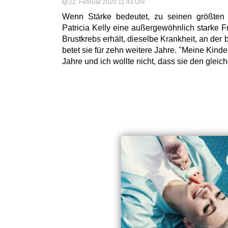
22. Februar 2020 11:43 Uhr
Wenn Stärke bedeutet, zu seinen größten 
Patricia Kelly eine außergewöhnlich starke F
Brustkrebs erhält, dieselbe Krankheit, an der b
betet sie für zehn weitere Jahre. "Meine Kin
Jahre und ich wollte nicht, dass sie den gleich