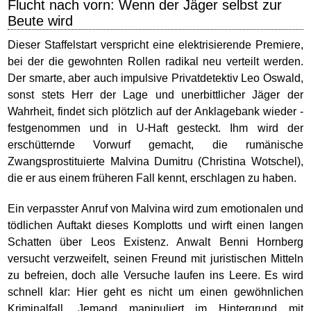
Flucht nach vorn: Wenn der Jäger selbst zur
Beute wird
Dieser Staffelstart verspricht eine elektrisierende Premiere,
bei der die gewohnten Rollen radikal neu verteilt werden.
Der smarte, aber auch impulsive Privatdetektiv Leo Oswald,
sonst stets Herr der Lage und unerbittlicher Jäger der
Wahrheit, findet sich plötzlich auf der Anklagebank wieder -
festgenommen und in U-Haft gesteckt. Ihm wird der
erschütternde Vorwurf gemacht, die rumänische
Zwangsprostituierte Malvina Dumitru (Christina Wotschel),
die er aus einem früheren Fall kennt, erschlagen zu haben.
Ein verpasster Anruf von Malvina wird zum emotionalen und
tödlichen Auftakt dieses Komplotts und wirft einen langen
Schatten über Leos Existenz. Anwalt Benni Hornberg
versucht verzweifelt, seinen Freund mit juristischen Mitteln
zu befreien, doch alle Versuche laufen ins Leere. Es wird
schnell klar: Hier geht es nicht um einen gewöhnlichen
Kriminalfall. Jemand manipuliert im Hintergrund mit