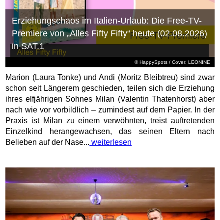
Erziehungschaos im Italien-Urlaub: Die Free-TV-
Premiere von „Alles Fifty Fifty“ heute (02.08.2026)
in SAT.1
© HappySpots / Cover: LEONINE
Marion (Laura Tonke) und Andi (Moritz Bleibtreu) sind zwar
schon seit Längerem geschieden, teilen sich die Erziehung
ihres elfjährigen Sohnes Milan (Valentin Thatenhorst) aber
nach wie vor vorbildlich – zumindest auf dem Papier. In der
Praxis ist Milan zu einem verwöhnten, treist auftretenden
Einzelkind herangewachsen, das seinen Eltern nach
Belieben auf der Nase...
weiterlesen