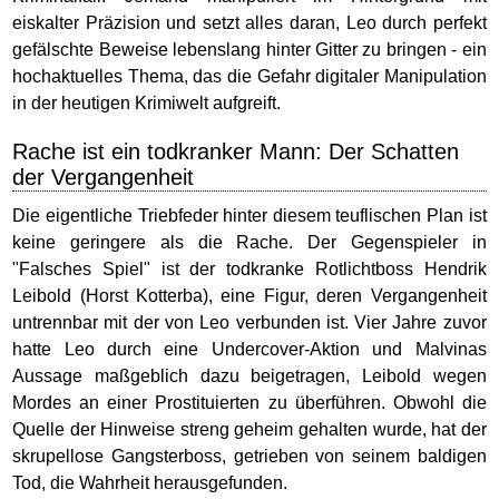
eiskalter Präzision und setzt alles daran, Leo durch perfekt
gefälschte Beweise lebenslang hinter Gitter zu bringen - ein
hochaktuelles Thema, das die Gefahr digitaler Manipulation
in der heutigen Krimiwelt aufgreift.
Rache ist ein todkranker Mann: Der Schatten
der Vergangenheit
Die eigentliche Triebfeder hinter diesem teuflischen Plan ist
keine geringere als die Rache. Der Gegenspieler in
"Falsches Spiel" ist der todkranke Rotlichtboss Hendrik
Leibold (Horst Kotterba), eine Figur, deren Vergangenheit
untrennbar mit der von Leo verbunden ist. Vier Jahre zuvor
hatte Leo durch eine Undercover-Aktion und Malvinas
Aussage maßgeblich dazu beigetragen, Leibold wegen
Mordes an einer Prostituierten zu überführen. Obwohl die
Quelle der Hinweise streng geheim gehalten wurde, hat der
skrupellose Gangsterboss, getrieben von seinem baldigen
Tod, die Wahrheit herausgefunden.