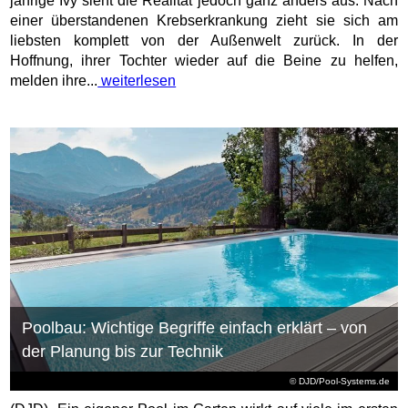
jährige Ivy sieht die Realität jedoch ganz anders aus: Nach
einer überstandenen Krebserkrankung zieht sie sich am
liebsten komplett von der Außenwelt zurück. In der
Hoffnung, ihrer Tochter wieder auf die Beine zu helfen,
melden ihre...
weiterlesen
Poolbau: Wichtige Begriffe einfach erklärt – von
der Planung bis zur Technik
© DJD/Pool-Systems.de