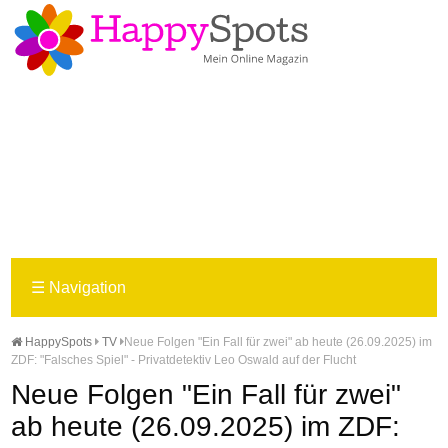
☰
Navigation
HappySpots
TV
Neue Folgen "Ein Fall für zwei" ab heute (26.09.2025) im
ZDF: "Falsches Spiel" - Privatdetektiv Leo Oswald auf der Flucht
Neue Folgen "Ein Fall für zwei"
ab heute (26.09.2025) im ZDF: