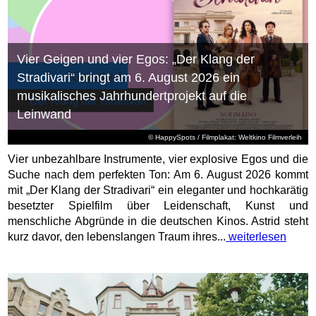
Vier Geigen und vier Egos: „Der Klang der
Stradivari“ bringt am 6. August 2026 ein
musikalisches Jahrhundertprojekt auf die
Leinwand
© HappySpots / Filmplakat: Weltkino Filmverleih
Vier unbezahlbare Instrumente, vier explosive Egos und die
Suche nach dem perfekten Ton: Am 6. August 2026 kommt
mit „Der Klang der Stradivari“ ein eleganter und hochkarätig
besetzter Spielfilm über Leidenschaft, Kunst und
menschliche Abgründe in die deutschen Kinos. Astrid steht
kurz davor, den lebenslangen Traum ihres...
weiterlesen