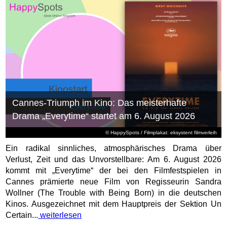
Cannes-Triumph im Kino: Das meisterhafte
Drama „Everytime“ startet am 6. August 2026
© HappySpots / Filmplakat: eksystent filmverleih
Ein radikal sinnliches, atmosphärisches Drama über
Verlust, Zeit und das Unvorstellbare: Am 6. August 2026
kommt mit „Everytime“ der bei den Filmfestspielen in
Cannes prämierte neue Film von Regisseurin Sandra
Wollner (The Trouble with Being Born) in die deutschen
Kinos. Ausgezeichnet mit dem Hauptpreis der Sektion Un
Certain...
weiterlesen