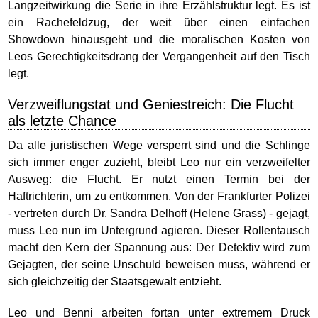
Langzeitwirkung die Serie in ihre Erzählstruktur legt. Es ist
ein Rachefeldzug, der weit über einen einfachen
Showdown hinausgeht und die moralischen Kosten von
Leos Gerechtigkeitsdrang der Vergangenheit auf den Tisch
legt.
Verzweiflungstat und Geniestreich: Die Flucht
als letzte Chance
Da alle juristischen Wege versperrt sind und die Schlinge
sich immer enger zuzieht, bleibt Leo nur ein verzweifelter
Ausweg: die Flucht. Er nutzt einen Termin bei der
Haftrichterin, um zu entkommen. Von der Frankfurter Polizei
- vertreten durch Dr. Sandra Delhoff (Helene Grass) - gejagt,
muss Leo nun im Untergrund agieren. Dieser Rollentausch
macht den Kern der Spannung aus: Der Detektiv wird zum
Gejagten, der seine Unschuld beweisen muss, während er
sich gleichzeitig der Staatsgewalt entzieht.
Leo und Benni arbeiten fortan unter extremem Druck