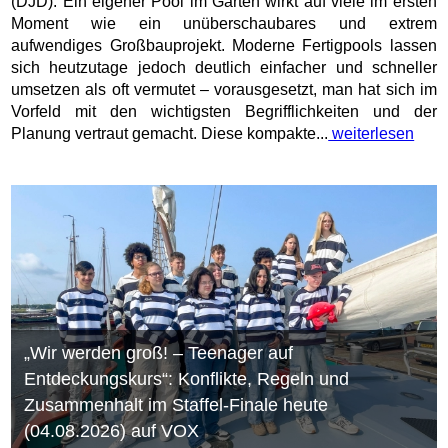
(DJD). Ein eigener Pool im Garten wirkt auf viele im ersten
Moment wie ein unüberschaubares und extrem
aufwendiges Großbauprojekt. Moderne Fertigpools lassen
sich heutzutage jedoch deutlich einfacher und schneller
umsetzen als oft vermutet – vorausgesetzt, man hat sich im
Vorfeld mit den wichtigsten Begrifflichkeiten und der
Planung vertraut gemacht. Diese kompakte...
weiterlesen
„Wir werden groß! – Teenager auf
Entdeckungskurs“: Konflikte, Regeln und
Zusammenhalt im Staffel-Finale heute
(04.08.2026) auf VOX