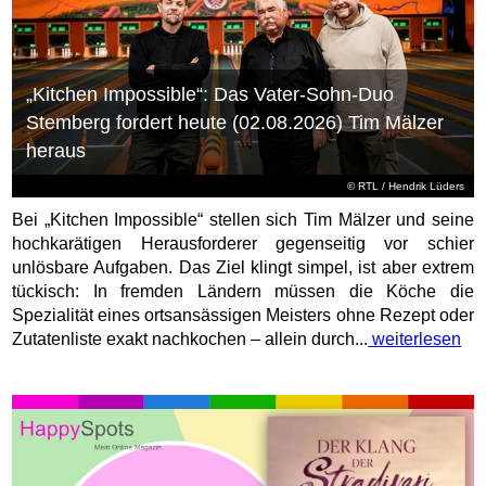
„Kitchen Impossible“: Das Vater-Sohn-Duo
Stemberg fordert heute (02.08.2026) Tim Mälzer
heraus
©
RTL
/ Hendrik Lüders
Bei „Kitchen Impossible“ stellen sich Tim Mälzer und seine
hochkarätigen Herausforderer gegenseitig vor schier
unlösbare Aufgaben. Das Ziel klingt simpel, ist aber extrem
tückisch: In fremden Ländern müssen die Köche die
Spezialität eines ortsansässigen Meisters ohne Rezept oder
Zutatenliste exakt nachkochen – allein durch...
weiterlesen