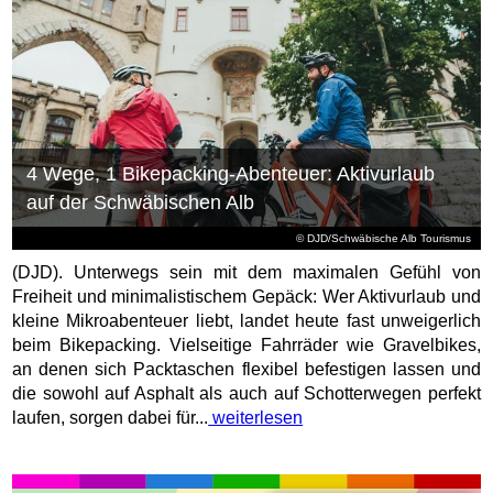
4 Wege, 1 Bikepacking-Abenteuer: Aktivurlaub
auf der Schwäbischen Alb
© DJD/Schwäbische Alb Tourismus
(DJD). Unterwegs sein mit dem maximalen Gefühl von
Freiheit und minimalistischem Gepäck: Wer Aktivurlaub und
kleine Mikroabenteuer liebt, landet heute fast unweigerlich
beim Bikepacking. Vielseitige Fahrräder wie Gravelbikes,
an denen sich Packtaschen flexibel befestigen lassen und
die sowohl auf Asphalt als auch auf Schotterwegen perfekt
laufen, sorgen dabei für...
weiterlesen