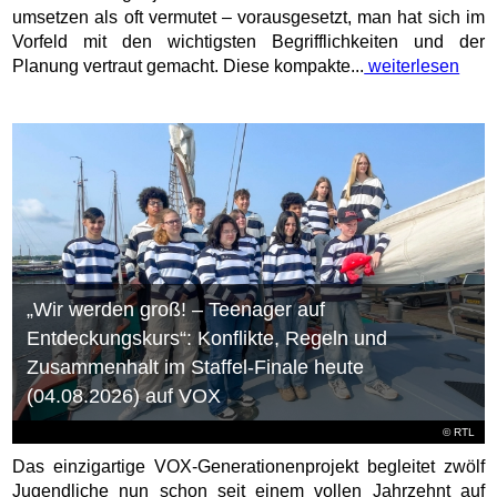
umsetzen als oft vermutet – vorausgesetzt, man hat sich im
Vorfeld mit den wichtigsten Begrifflichkeiten und der
Planung vertraut gemacht. Diese kompakte...
weiterlesen
„Wir werden groß! – Teenager auf
Entdeckungskurs“: Konflikte, Regeln und
Zusammenhalt im Staffel-Finale heute
(04.08.2026) auf VOX
©
RTL
Das einzigartige VOX-Generationenprojekt begleitet zwölf
Jugendliche nun schon seit einem vollen Jahrzehnt auf