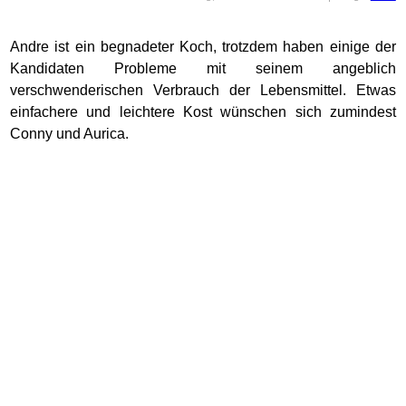
Andre ist ein begnadeter Koch, trotzdem haben einige der
Kandidaten Probleme mit seinem angeblich
verschwenderischen Verbrauch der Lebensmittel. Etwas
einfachere und leichtere Kost wünschen sich zumindest
Conny und Aurica.