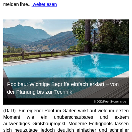
melden ihre...
weiterlesen
Poolbau: Wichtige Begriffe einfach erklärt – von
der Planung bis zur Technik
© DJD/Pool-Systems.de
(DJD). Ein eigener Pool im Garten wirkt auf viele im ersten
Moment wie ein unüberschaubares und extrem
aufwendiges Großbauprojekt. Moderne Fertigpools lassen
sich heutzutage jedoch deutlich einfacher und schneller