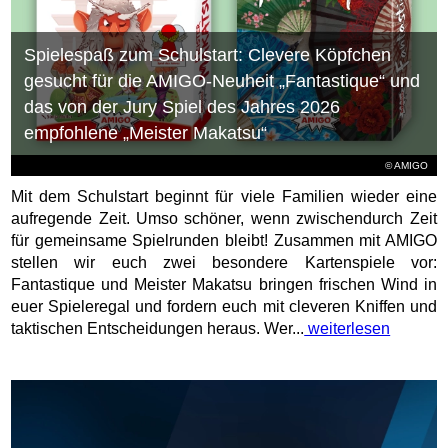
Spielespaß zum Schulstart: Clevere Köpfchen
gesucht für die AMIGO-Neuheit „Fantastique“ und
das von der Jury Spiel des Jahres 2026
empfohlene „Meister Makatsu“
© AMIGO
Mit dem Schulstart beginnt für viele Familien wieder eine
aufregende Zeit. Umso schöner, wenn zwischendurch Zeit
für gemeinsame Spielrunden bleibt! Zusammen mit AMIGO
stellen wir euch zwei besondere Kartenspiele vor:
Fantastique und Meister Makatsu bringen frischen Wind in
euer Spieleregal und fordern euch mit cleveren Kniffen und
taktischen Entscheidungen heraus. Wer...
weiterlesen