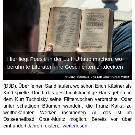
Hier liegt Poesie in der Luft: Urlaub machen, wo
berühmte Literaten ihre Geschichten entdeckten
© DJD/Tourismus- und Kur GmbH Graal-Müritz
(DJD). Über feinen Sand laufen, wo schon Erich Kästner als
Kind spielte. Durch das geschichtsträchtige Haus gehen, in
dem Kurt Tucholsky seine Flitterwochen verbrachte. Oder
unter schattigen Bäumen wandeln, die Franz Kafka zu
weltbekannten Werken inspirierten. All das ist im
Ostseeheilbad Graal-Müritz möglich. Bereits vor über
einhundert Jahren reisten...
weiterlesen