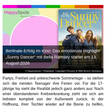
Berlinale-Erfolg im Kino: Das emotionale Highlight
„Sunny Dancer“ mit Bella Ramsey startet am 13.
August 2026
© HappySpots / Filmplakat: Capelight Pictures & Wild Bunch Germany
Partys, Freiheit und unbeschwerte Sommertage – so stellen
sich die meisten Teenager ihre Ferien vor. Für die 17-
jährige Ivy sieht die Realität jedoch ganz anders aus: Nach
einer überstandenen Krebserkrankung zieht sie sich am
liebsten komplett von der Außenwelt zurück. In der
Hoffnung, ihrer Tochter wieder auf die Beine zu helfen,