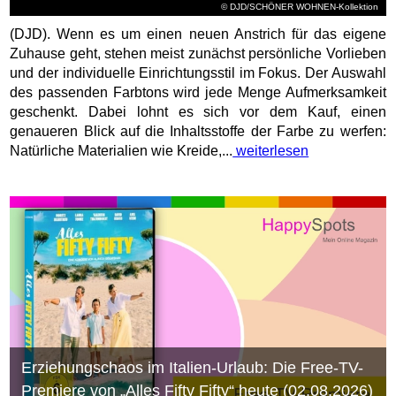
© DJD/SCHÖNER WOHNEN-Kollektion
(DJD). Wenn es um einen neuen Anstrich für das eigene
Zuhause geht, stehen meist zunächst persönliche Vorlieben
und der individuelle Einrichtungsstil im Fokus. Der Auswahl
des passenden Farbtons wird jede Menge Aufmerksamkeit
geschenkt. Dabei lohnt es sich vor dem Kauf, einen
genaueren Blick auf die Inhaltsstoffe der Farbe zu werfen:
Natürliche Materialien wie Kreide,...
weiterlesen
Erziehungschaos im Italien-Urlaub: Die Free-TV-
Premiere von „Alles Fifty Fifty“ heute (02.08.2026)