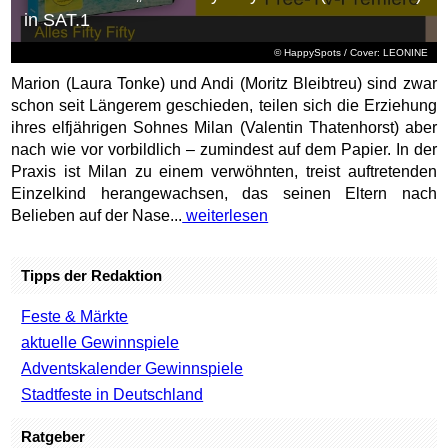
in SAT.1
© HappySpots / Cover: LEONINE
Marion (Laura Tonke) und Andi (Moritz Bleibtreu) sind zwar
schon seit Längerem geschieden, teilen sich die Erziehung
ihres elfjährigen Sohnes Milan (Valentin Thatenhorst) aber
nach wie vor vorbildlich – zumindest auf dem Papier. In der
Praxis ist Milan zu einem verwöhnten, treist auftretenden
Einzelkind herangewachsen, das seinen Eltern nach
Belieben auf der Nase...
weiterlesen
Tipps der Redaktion
Feste & Märkte
aktuelle Gewinnspiele
Adventskalender Gewinnspiele
Stadtfeste in Deutschland
Ratgeber