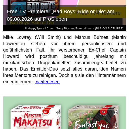
Free-TV-Premiere: „Bad Boys: Ride or Die“ am
09.08.2026 auf ProSieben
© HappySpots / Cover: Sony Pictures Entertainment (PLAION PICTURES)
Mike Lowrey (Will Smith) und Marcus Burnett (Martin
Lawrence) stehen vor ihrem persönlichsten und
gefährlichsten Fall. Ihr verstorbener Ex-Chef Captain
Howard wird posthum beschuldigt, jahrelang mit
mexikanischen Drogenkartellen zusammengearbeitet zu
haben. Das Ermittler-Duo setzt alles daran, den Namen
ihres Mentors zu reinigen. Doch als sie den Hintermännern
einer internen...
weiterlesen