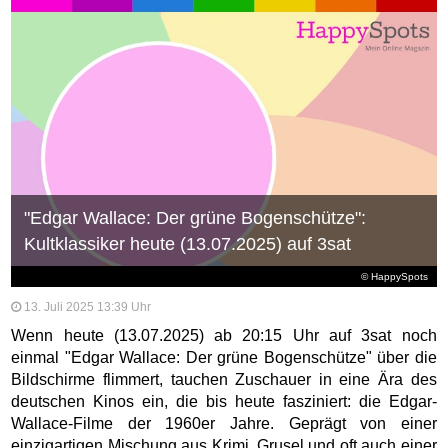
"Edgar Wallace: Der grüne Bogenschütze":
Kultklassiker heute (13.07.2025) auf 3sat
© HappySpots
13. Juli 2025 13:39 Uhr
Wenn heute (13.07.2025) ab 20:15 Uhr auf 3sat noch
einmal "Edgar Wallace: Der grüne Bogenschütze" über die
Bildschirme flimmert, tauchen Zuschauer in eine Ära des
deutschen Kinos ein, die bis heute fasziniert: die Edgar-
Wallace-Filme der 1960er Jahre. Geprägt von einer
einzigartigen Mischung aus Krimi, Grusel und oft auch einer