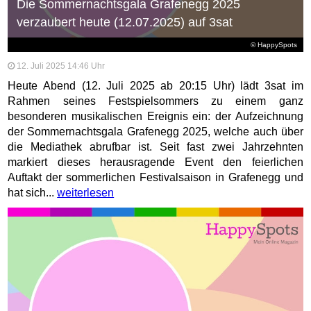
Die Sommernachtsgala Grafenegg 2025
verzaubert heute (12.07.2025) auf 3sat
© HappySpots
12. Juli 2025 14:46 Uhr
Heute Abend (12. Juli 2025 ab 20:15 Uhr) lädt 3sat im
Rahmen seines Festspielsommers zu einem ganz
besonderen musikalischen Ereignis ein: der Aufzeichnung
der Sommernachtsgala Grafenegg 2025, welche auch über
die Mediathek abrufbar ist. Seit fast zwei Jahrzehnten
markiert dieses herausragende Event den feierlichen
Auftakt der sommerlichen Festivalsaison in Grafenegg und
hat sich...
weiterlesen