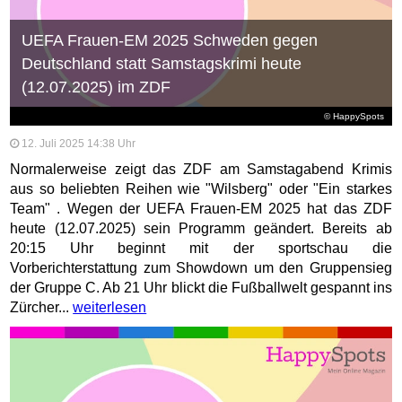
UEFA Frauen-EM 2025 Schweden gegen
Deutschland statt Samstagskrimi heute
(12.07.2025) im ZDF
© HappySpots
12. Juli 2025 14:38 Uhr
Normalerweise zeigt das ZDF am Samstagabend Krimis
aus so beliebten Reihen wie "Wilsberg" oder "Ein starkes
Team" . Wegen der UEFA Frauen-EM 2025 hat das ZDF
heute (12.07.2025) sein Programm geändert. Bereits ab
20:15 Uhr beginnt mit der sportschau die
Vorberichterstattung zum Showdown um den Gruppensieg
der Gruppe C. Ab 21 Uhr blickt die Fußballwelt gespannt ins
Zürcher...
weiterlesen