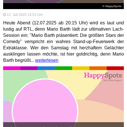
© HappySpots
12. Juli 2025 14:53 Uhr
Heute Abend (12.07.2025 ab 20:15 Uhr) wird es laut und
lustig auf RTL, denn Mario Barth lädt zur ultimativen Lach-
Session ein: "Mario Barth präsentiert: Die größten Stars der
Comedy" verspricht ein wahres Stand-up-Feuerwerk der
Extraklasse. Wer den Samstag mit herzhaftem Gelächter
ausklingen lassen möchte, ist hier goldrichtig, denn Mario
Barth begrüßt...
weiterlesen