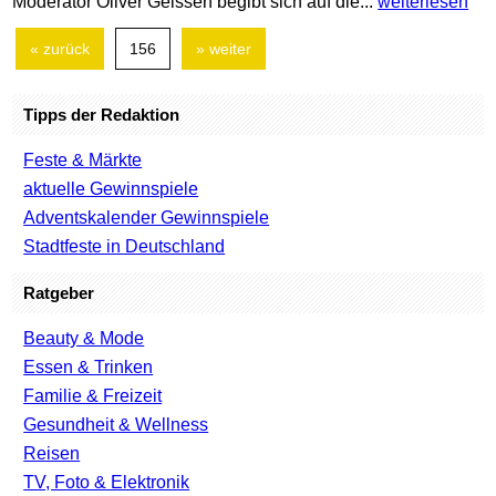
Moderator Oliver Geissen begibt sich auf die...
weiterlesen
« zurück
156
» weiter
Tipps der Redaktion
Feste & Märkte
aktuelle Gewinnspiele
Adventskalender Gewinnspiele
Stadtfeste in Deutschland
Ratgeber
Beauty & Mode
Essen & Trinken
Familie & Freizeit
Gesundheit & Wellness
Reisen
TV, Foto & Elektronik