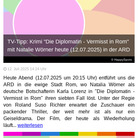
TV-Tipp: Krimi "Die Diplomatin - Vermisst in Rom"
mit Natalie Wörner heute (12.07.2025) in der ARD
© HappySpots
12. Juli 2025 14:24 Uhr
Heute Abend (12.07.2025 um 20:15 Uhr) entführt uns die
ARD in die ewige Stadt Rom, wo Natalia Wörner als
deutsche Botschafterin Karla Lorenz in "Die Diplomatin -
Vermisst in Rom" ihren siebten Fall löst. Unter der Regie
von Roland Suso Richter erwartet die Zuschauer ein
packender Thriller, der weit mehr ist als nur ein
Geiseldrama. Der Film, der heute als Wiederholung
läuft...
weiterlesen