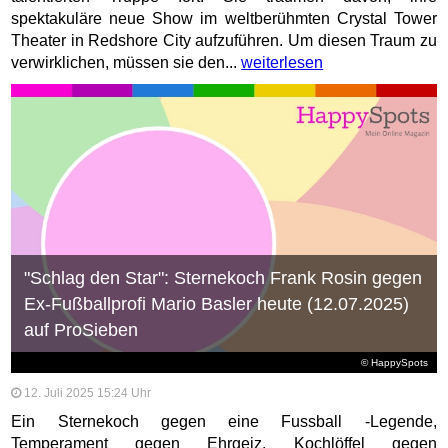
spektakuläre neue Show im weltberühmten Crystal Tower
Theater in Redshore City aufzuführen. Um diesen Traum zu
verwirklichen, müssen sie den...
weiterlesen
"Schlag den Star": Sternekoch Frank Rosin gegen
Ex-Fußballprofi Mario Basler heute (12.07.2025)
auf ProSieben
© HappySpots
12. Juli 2025 15:24 Uhr
Ein Sternekoch gegen eine Fussball -Legende,
Temperament gegen Ehrgeiz, Kochlöffel gegen