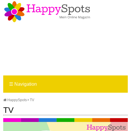
☰
Navigation
HappySpots
TV
TV