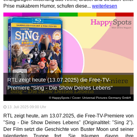
Prise makabrem Humor, schufen diese...
weiterlesen
RTL zeigt heute (13.07.2025) die Free-TV-
Premiere "Sing - Die Show Deines Lebens"
© HappySpots / Cover: Universal Pictures Germany GmbH
13. Juli 2025 09:00 Uhr
RTL zeigt heute, am 13.07.2025, die Free-TV-Premiere von
"Sing - Die Show Deines Lebens" (Originaltitel: "Sing 2").
Der Film setzt die Geschichte von Buster Moon und seiner
talentierten Truppe fort. Sie träumen davon, ihre