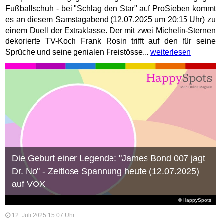
Fußballschuh - bei "Schlag den Star" auf ProSieben kommt
es an diesem Samstagabend (12.07.2025 um 20:15 Uhr) zu
einem Duell der Extraklasse. Der mit zwei Michelin-Sternen
dekorierte TV-Koch Frank Rosin trifft auf den für seine
Sprüche und seine genialen Freistösse...
weiterlesen
Die Geburt einer Legende: "James Bond 007 jagt
Dr. No" - Zeitlose Spannung heute (12.07.2025)
auf VOX
© HappySpots
12. Juli 2025 15:07 Uhr