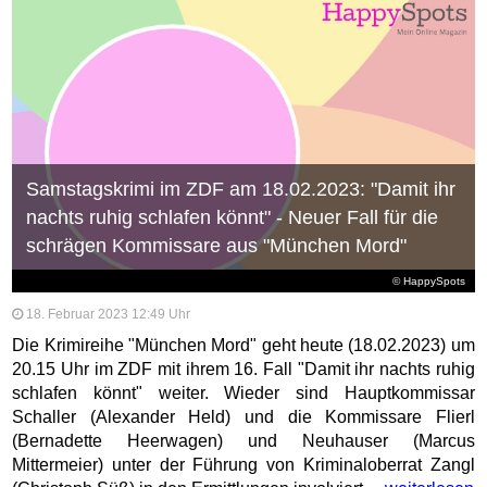
Samstagskrimi im ZDF am 18.02.2023: "Damit ihr
nachts ruhig schlafen könnt" - Neuer Fall für die
schrägen Kommissare aus "München Mord"
© HappySpots
18. Februar 2023 12:49 Uhr
Die Krimireihe "München Mord" geht heute (18.02.2023) um
20.15 Uhr im ZDF mit ihrem 16. Fall "Damit ihr nachts ruhig
schlafen könnt" weiter. Wieder sind Hauptkommissar
Schaller (Alexander Held) und die Kommissare Flierl
(Bernadette Heerwagen) und Neuhauser (Marcus
Mittermeier) unter der Führung von Kriminaloberrat Zangl