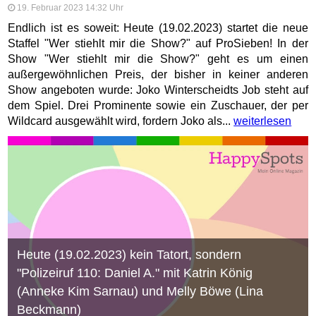
19. Februar 2023 14:32 Uhr
Endlich ist es soweit: Heute (19.02.2023) startet die neue
Staffel "Wer stiehlt mir die Show?" auf ProSieben! In der
Show "Wer stiehlt mir die Show?" geht es um einen
außergewöhnlichen Preis, der bisher in keiner anderen
Show angeboten wurde: Joko Winterscheidts Job steht auf
dem Spiel. Drei Prominente sowie ein Zuschauer, der per
Wildcard ausgewählt wird, fordern Joko als...
weiterlesen
Heute (19.02.2023) kein Tatort, sondern
"Polizeiruf 110: Daniel A." mit Katrin König
(Anneke Kim Sarnau) und Melly Böwe (Lina
Beckmann)