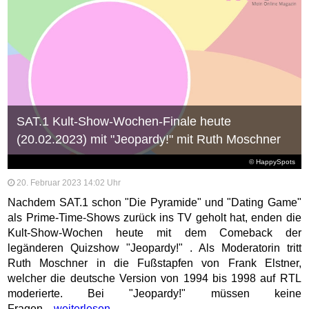
SAT.1 Kult-Show-Wochen-Finale heute
(20.02.2023) mit "Jeopardy!" mit Ruth Moschner
© HappySpots
20. Februar 2023 14:02 Uhr
Nachdem SAT.1 schon "Die Pyramide" und "Dating Game"
als Prime-Time-Shows zurück ins TV geholt hat, enden die
Kult-Show-Wochen heute mit dem Comeback der
legänderen Quizshow "Jeopardy!" . Als Moderatorin tritt
Ruth Moschner in die Fußstapfen von Frank Elstner,
welcher die deutsche Version von 1994 bis 1998 auf RTL
moderierte. Bei "Jeopardy!" müssen keine
Fragen...
weiterlesen