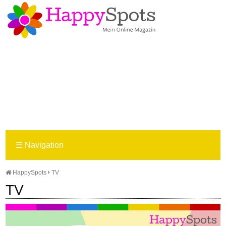
☰
Navigation
HappySpots
TV
TV