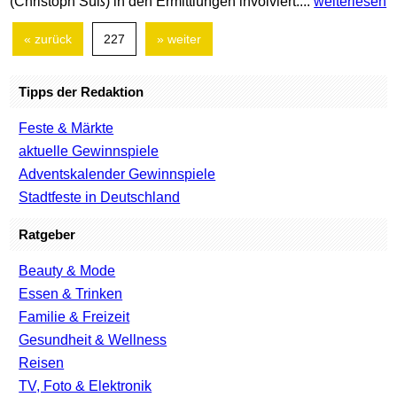
(Christoph Süß) in den Ermittlungen involviert....
weiterlesen
« zurück
227
» weiter
Tipps der Redaktion
Feste & Märkte
aktuelle Gewinnspiele
Adventskalender Gewinnspiele
Stadtfeste in Deutschland
Ratgeber
Beauty & Mode
Essen & Trinken
Familie & Freizeit
Gesundheit & Wellness
Reisen
TV, Foto & Elektronik