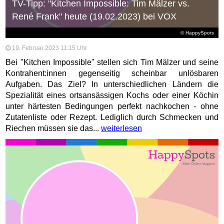
TV-Tipp: "Kitchen Impossible: Tim Mälzer vs.
René Frank" heute (19.02.2023) bei VOX
© HappySpots
19. Februar 2023 11:15 Uhr
Bei "Kitchen Impossible" stellen sich Tim Mälzer und seine
Kontrahent:innen gegenseitig scheinbar unlösbaren
Aufgaben. Das Ziel? In unterschiedlichen Ländern die
Spezialität eines ortsansässigen Kochs oder einer Köchin
unter härtesten Bedingungen perfekt nachkochen - ohne
Zutatenliste oder Rezept. Lediglich durch Schmecken und
Riechen müssen sie das...
weiterlesen