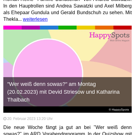
In den Hauptrollen sind Andrea Sawatzki und Axel Milberg
als Ehepaar Gundula und Gerald Bundschuh zu sehen. Mit
Thekla...
weiterlesen
"Wer weiß denn sowas?" am Montag
(20.02.2023) mit Devid Striesow und Katharina
Thalbach
© HappySpots
20. Februar 2023 13:20 Uhr
Die neue Woche fängt ja gut an bei "Wer weiß denn
sowas?" im ARD Vorabendprogramm. In der Quizshow mit