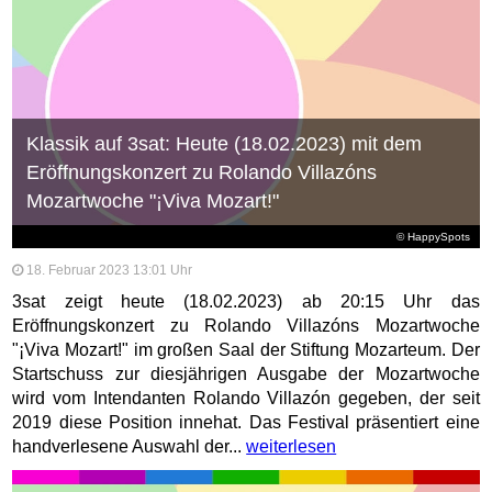
Klassik auf 3sat: Heute (18.02.2023) mit dem
Eröffnungskonzert zu Rolando Villazóns
Mozartwoche "¡Viva Mozart!"
© HappySpots
18. Februar 2023 13:01 Uhr
3sat zeigt heute (18.02.2023) ab 20:15 Uhr das
Eröffnungskonzert zu Rolando Villazóns Mozartwoche
"¡Viva Mozart!" im großen Saal der Stiftung Mozarteum. Der
Startschuss zur diesjährigen Ausgabe der Mozartwoche
wird vom Intendanten Rolando Villazón gegeben, der seit
2019 diese Position innehat. Das Festival präsentiert eine
handverlesene Auswahl der...
weiterlesen