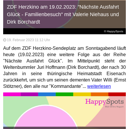
ZDF Herzkino am 19.02.2023: "Nächste Ausfahrt
Glück - Familienbesuch" mit Valerie Niehaus und
Dirk Borchardt
© HappySpots
19. Februar 2023 11:12 Uhr
Auf dem ZDF Herzkino-Sendeplatz am Sonntagabend läuft
heute (19.02.2023) eine weitere Folge aus der Reihe
"Nächste Ausfahrt Glück". Im Mittelpunkt steht der
Weltenbummler Juri Hoffmann (Dirk Borchardt), der nach 30
Jahren in seine thüringische Heimatstadt Eisenach
zurückkehrt, um sich um seinen dementen Vater Willi (Ernst
Stötzner), den alle nur "Kommandante"...
weiterlesen