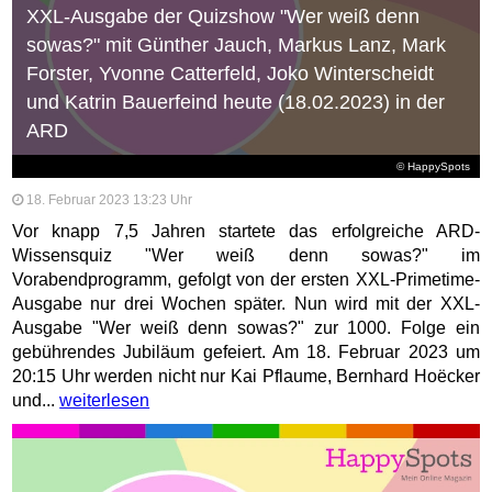
XXL-Ausgabe der Quizshow "Wer weiß denn
sowas?" mit Günther Jauch, Markus Lanz, Mark
Forster, Yvonne Catterfeld, Joko Winterscheidt
und Katrin Bauerfeind heute (18.02.2023) in der
ARD
© HappySpots
18. Februar 2023 13:23 Uhr
Vor knapp 7,5 Jahren startete das erfolgreiche ARD-
Wissensquiz "Wer weiß denn sowas?" im
Vorabendprogramm, gefolgt von der ersten XXL-Primetime-
Ausgabe nur drei Wochen später. Nun wird mit der XXL-
Ausgabe "Wer weiß denn sowas?" zur 1000. Folge ein
gebührendes Jubiläum gefeiert. Am 18. Februar 2023 um
20:15 Uhr werden nicht nur Kai Pflaume, Bernhard Hoëcker
und...
weiterlesen