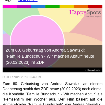
Zum 60. Geburtstag von Andrea Sawatzki:
"Familie Bundschuh - Wir machen Abitur" heute
(20.02.2023) im ZDF
© HappySpots
20. Februar 2023 13:44 Uhr
Zum 60. Geburtstag von Andrea Sawatzki an diesem
Donnerstag strahlt das ZDF heute (20.02.2023) noch einmal
die Komödie "Familie Bundschuh - Wir machen Abitur" als
"Fernsehfilm der Woche" aus. Der Film basiert auf die
Roman-Reihe "Familie Bundschuh" von Andrea Sawatzki.