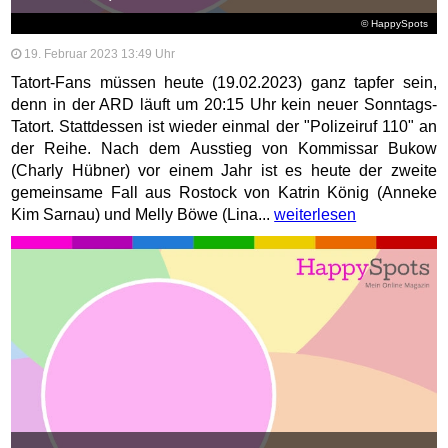
© HappySpots
19. Februar 2023 13:49 Uhr
Tatort-Fans müssen heute (19.02.2023) ganz tapfer sein,
denn in der ARD läuft um 20:15 Uhr kein neuer Sonntags-
Tatort. Stattdessen ist wieder einmal der "Polizeiruf 110" an
der Reihe. Nach dem Ausstieg von Kommissar Bukow
(Charly Hübner) vor einem Jahr ist es heute der zweite
gemeinsame Fall aus Rostock von Katrin König (Anneke
Kim Sarnau) und Melly Böwe (Lina...
weiterlesen