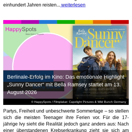
einhundert Jahren reisten...
weiterlesen
Berlinale-Erfolg im Kino: Das emotionale Highlight
„Sunny Dancer“ mit Bella Ramsey startet am 13.
August 2026
© HappySpots / Filmplakat: Capelight Pictures & Wild Bunch Germany
Partys, Freiheit und unbeschwerte Sommertage – so stellen
sich die meisten Teenager ihre Ferien vor. Für die 17-
jährige Ivy sieht die Realität jedoch ganz anders aus: Nach
einer überstandenen Krebserkrankung zieht sie sich am