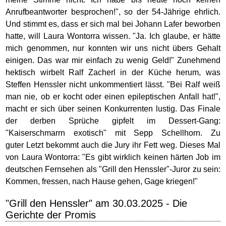
Anrufbeantworter besprochen!", so der 54-Jährige ehrlich.
Und stimmt es, dass er sich mal bei Johann Lafer beworben
hatte, will Laura Wontorra wissen. "Ja. Ich glaube, er hätte
mich genommen, nur konnten wir uns nicht übers Gehalt
einigen. Das war mir einfach zu wenig Geld!" Zunehmend
hektisch wirbelt Ralf Zacherl in der Küche herum, was
Steffen Henssler nicht unkommentiert lässt. "Bei Ralf weiß
man nie, ob er kocht oder einen epileptischen Anfall hat!",
macht er sich über seinen Konkurrenten lustig. Das Finale
der derben Sprüche gipfelt im Dessert-Gang:
"Kaiserschmarrn exotisch" mit Sepp Schellhorn. Zu
guter Letzt bekommt auch die Jury ihr Fett weg. Dieses Mal
von Laura Wontorra: "Es gibt wirklich keinen härten Job im
deutschen Fernsehen als "Grill den Henssler"-Juror zu sein:
Kommen, fressen, nach Hause gehen, Gage kriegen!"
"Grill den Henssler" am 30.03.2025 - Die
Gerichte der Promis