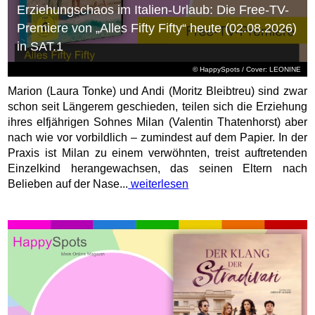
Erziehungschaos im Italien-Urlaub: Die Free-TV-
Premiere von „Alles Fifty Fifty“ heute (02.08.2026)
in SAT.1
© HappySpots / Cover: LEONINE
Marion (Laura Tonke) und Andi (Moritz Bleibtreu) sind zwar
schon seit Längerem geschieden, teilen sich die Erziehung
ihres elfjährigen Sohnes Milan (Valentin Thatenhorst) aber
nach wie vor vorbildlich – zumindest auf dem Papier. In der
Praxis ist Milan zu einem verwöhnten, treist auftretenden
Einzelkind herangewachsen, das seinen Eltern nach
Belieben auf der Nase...
weiterlesen