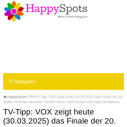
☰
Navigation
HappySpots
TV
TV-Tipp: VOX zeigt heute (30.03.2025) das Finale der 20.
Staffel "Grill den Henssler" mit Elif Oskan, Ralf Zacherl und Sepp Schellhorn
TV-Tipp: VOX zeigt heute
(30.03.2025) das Finale der 20.