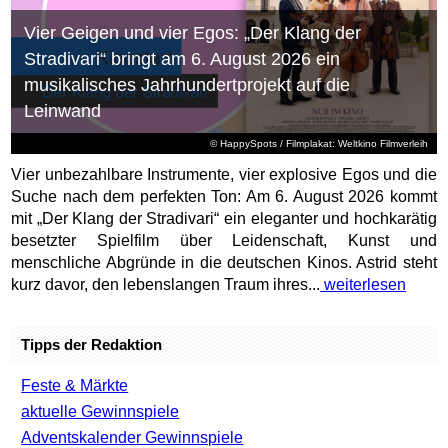
Vier Geigen und vier Egos: „Der Klang der
Stradivari“ bringt am 6. August 2026 ein
musikalisches Jahrhundertprojekt auf die
Leinwand
© HappySpots / Filmplakat: Weltkino Filmverleih
Vier unbezahlbare Instrumente, vier explosive Egos und die
Suche nach dem perfekten Ton: Am 6. August 2026 kommt
mit „Der Klang der Stradivari“ ein eleganter und hochkarätig
besetzter Spielfilm über Leidenschaft, Kunst und
menschliche Abgründe in die deutschen Kinos. Astrid steht
kurz davor, den lebenslangen Traum ihres...
weiterlesen
Tipps der Redaktion
Feste & Märkte
aktuelle Gewinnspiele
Adventskalender Gewinnspiele