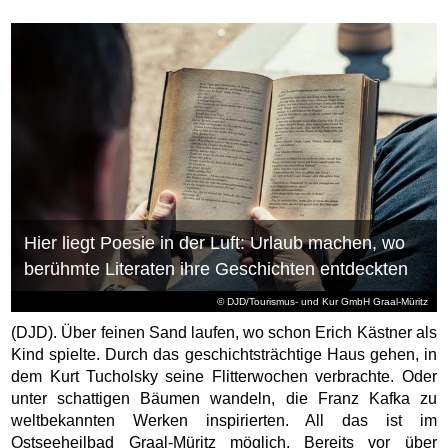
Hier liegt Poesie in der Luft: Urlaub machen, wo
berühmte Literaten ihre Geschichten entdeckten
© DJD/Tourismus- und Kur GmbH Graal-Müritz
(DJD). Über feinen Sand laufen, wo schon Erich Kästner als
Kind spielte. Durch das geschichtsträchtige Haus gehen, in
dem Kurt Tucholsky seine Flitterwochen verbrachte. Oder
unter schattigen Bäumen wandeln, die Franz Kafka zu
weltbekannten Werken inspirierten. All das ist im
Ostseeheilbad Graal-Müritz möglich. Bereits vor über