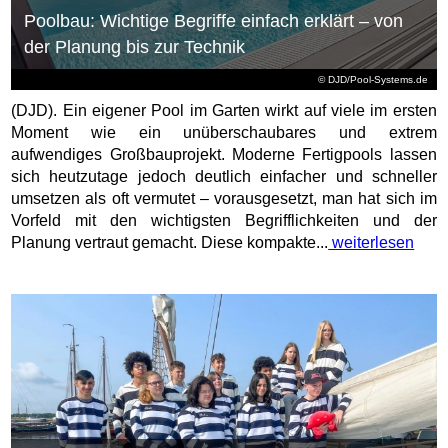
Poolbau: Wichtige Begriffe einfach erklärt – von
der Planung bis zur Technik
© DJD/Pool-Systems.de
(DJD). Ein eigener Pool im Garten wirkt auf viele im ersten
Moment wie ein unüberschaubares und extrem
aufwendiges Großbauprojekt. Moderne Fertigpools lassen
sich heutzutage jedoch deutlich einfacher und schneller
umsetzen als oft vermutet – vorausgesetzt, man hat sich im
Vorfeld mit den wichtigsten Begrifflichkeiten und der
Planung vertraut gemacht. Diese kompakte...
weiterlesen