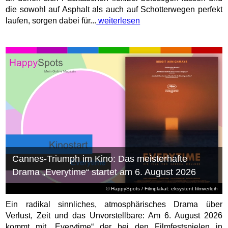
die sowohl auf Asphalt als auch auf Schotterwegen perfekt
laufen, sorgen dabei für...
weiterlesen
Cannes-Triumph im Kino: Das meisterhafte
Drama „Everytime“ startet am 6. August 2026
© HappySpots / Filmplakat: eksystent filmverleih
Ein radikal sinnliches, atmosphärisches Drama über
Verlust, Zeit und das Unvorstellbare: Am 6. August 2026
kommt mit „Everytime“ der bei den Filmfestspielen in