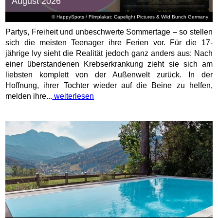
August 2026
© HappySpots / Filmplakat: Capelight Pictures & Wild Bunch Germany
Partys, Freiheit und unbeschwerte Sommertage – so stellen
sich die meisten Teenager ihre Ferien vor. Für die 17-
jährige Ivy sieht die Realität jedoch ganz anders aus: Nach
einer überstandenen Krebserkrankung zieht sie sich am
liebsten komplett von der Außenwelt zurück. In der
Hoffnung, ihrer Tochter wieder auf die Beine zu helfen,
melden ihre...
weiterlesen