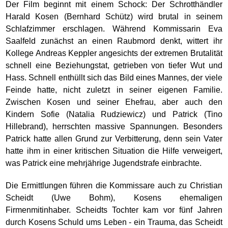
Der Film beginnt mit einem Schock: Der Schrotthändler
Harald Kosen (Bernhard Schütz) wird brutal in seinem
Schlafzimmer erschlagen. Während Kommissarin Eva
Saalfeld zunächst an einen Raubmord denkt, wittert ihr
Kollege Andreas Keppler angesichts der extremen Brutalität
schnell eine Beziehungstat, getrieben von tiefer Wut und
Hass. Schnell enthüllt sich das Bild eines Mannes, der viele
Feinde hatte, nicht zuletzt in seiner eigenen Familie.
Zwischen Kosen und seiner Ehefrau, aber auch den
Kindern Sofie (Natalia Rudziewicz) und Patrick (Tino
Hillebrand), herrschten massive Spannungen. Besonders
Patrick hatte allen Grund zur Verbitterung, denn sein Vater
hatte ihm in einer kritischen Situation die Hilfe verweigert,
was Patrick eine mehrjährige Jugendstrafe einbrachte.
Die Ermittlungen führen die Kommissare auch zu Christian
Scheidt (Uwe Bohm), Kosens ehemaligen
Firmenmitinhaber. Scheidts Tochter kam vor fünf Jahren
durch Kosens Schuld ums Leben - ein Trauma, das Scheidt