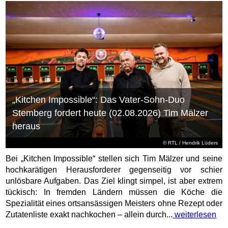
„Kitchen Impossible“: Das Vater-Sohn-Duo
Stemberg fordert heute (02.08.2026) Tim Mälzer
heraus
©
RTL
/ Hendrik Lüders
Bei „Kitchen Impossible“ stellen sich Tim Mälzer und seine
hochkarätigen Herausforderer gegenseitig vor schier
unlösbare Aufgaben. Das Ziel klingt simpel, ist aber extrem
tückisch: In fremden Ländern müssen die Köche die
Spezialität eines ortsansässigen Meisters ohne Rezept oder
Zutatenliste exakt nachkochen – allein durch...
weiterlesen