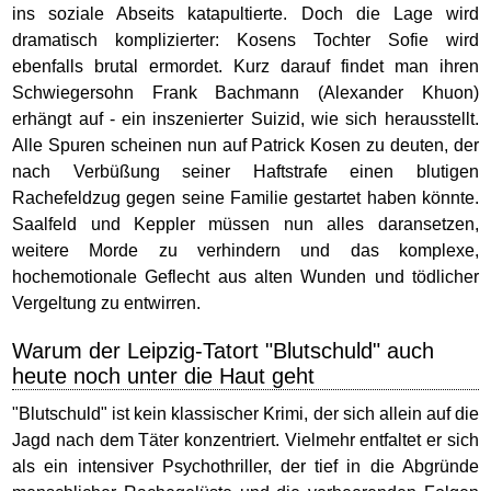
ins soziale Abseits katapultierte. Doch die Lage wird
dramatisch komplizierter: Kosens Tochter Sofie wird
ebenfalls brutal ermordet. Kurz darauf findet man ihren
Schwiegersohn Frank Bachmann (Alexander Khuon)
erhängt auf - ein inszenierter Suizid, wie sich herausstellt.
Alle Spuren scheinen nun auf Patrick Kosen zu deuten, der
nach Verbüßung seiner Haftstrafe einen blutigen
Rachefeldzug gegen seine Familie gestartet haben könnte.
Saalfeld und Keppler müssen nun alles daransetzen,
weitere Morde zu verhindern und das komplexe,
hochemotionale Geflecht aus alten Wunden und tödlicher
Vergeltung zu entwirren.
Warum der Leipzig-Tatort "Blutschuld" auch
heute noch unter die Haut geht
"Blutschuld" ist kein klassischer Krimi, der sich allein auf die
Jagd nach dem Täter konzentriert. Vielmehr entfaltet er sich
als ein intensiver Psychothriller, der tief in die Abgründe