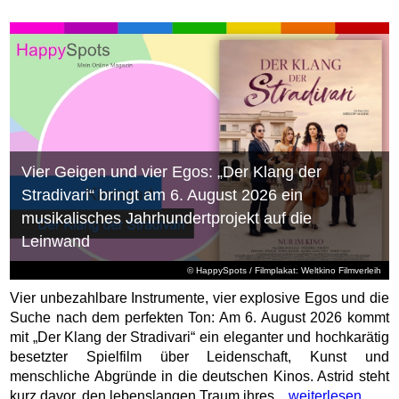
Vier Geigen und vier Egos: „Der Klang der
Stradivari“ bringt am 6. August 2026 ein
musikalisches Jahrhundertprojekt auf die
Leinwand
© HappySpots / Filmplakat: Weltkino Filmverleih
Vier unbezahlbare Instrumente, vier explosive Egos und die
Suche nach dem perfekten Ton: Am 6. August 2026 kommt
mit „Der Klang der Stradivari“ ein eleganter und hochkarätig
besetzter Spielfilm über Leidenschaft, Kunst und
menschliche Abgründe in die deutschen Kinos. Astrid steht
kurz davor, den lebenslangen Traum ihres...
weiterlesen