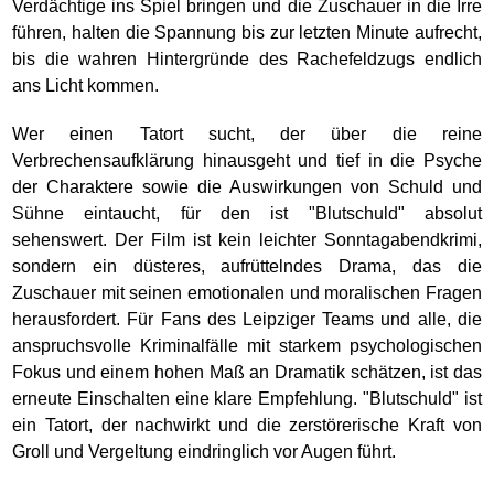
Verdächtige ins Spiel bringen und die Zuschauer in die Irre
führen, halten die Spannung bis zur letzten Minute aufrecht,
bis die wahren Hintergründe des Rachefeldzugs endlich
ans Licht kommen.
Wer einen Tatort sucht, der über die reine
Verbrechensaufklärung hinausgeht und tief in die Psyche
der Charaktere sowie die Auswirkungen von Schuld und
Sühne eintaucht, für den ist "Blutschuld" absolut
sehenswert. Der Film ist kein leichter Sonntagabendkrimi,
sondern ein düsteres, aufrüttelndes Drama, das die
Zuschauer mit seinen emotionalen und moralischen Fragen
herausfordert. Für Fans des Leipziger Teams und alle, die
anspruchsvolle Kriminalfälle mit starkem psychologischen
Fokus und einem hohen Maß an Dramatik schätzen, ist das
erneute Einschalten eine klare Empfehlung. "Blutschuld" ist
ein Tatort, der nachwirkt und die zerstörerische Kraft von
Groll und Vergeltung eindringlich vor Augen führt.