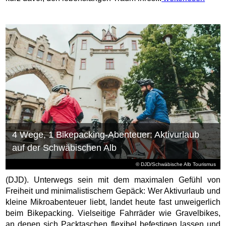
4 Wege, 1 Bikepacking-Abenteuer: Aktivurlaub
auf der Schwäbischen Alb
© DJD/Schwäbische Alb Tourismus
(DJD). Unterwegs sein mit dem maximalen Gefühl von
Freiheit und minimalistischem Gepäck: Wer Aktivurlaub und
kleine Mikroabenteuer liebt, landet heute fast unweigerlich
beim Bikepacking. Vielseitige Fahrräder wie Gravelbikes,
an denen sich Packtaschen flexibel befestigen lassen und