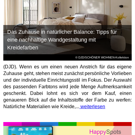
Das Zuhause in natürlicher Balance: Tipps für
eine nachhaltige Wandgestaltung mit
Kreidefarben
© DJD/SCHÖNER WOHNEN-Kollektion
(DJD). Wenn es um einen neuen Anstrich für das eigene
Zuhause geht, stehen meist zunächst persönliche Vorlieben
und der individuelle Einrichtungsstil im Fokus. Der Auswahl
des passenden Farbtons wird jede Menge Aufmerksamkeit
geschenkt. Dabei lohnt es sich vor dem Kauf, einen
genaueren Blick auf die Inhaltsstoffe der Farbe zu werfen:
Natürliche Materialien wie Kreide,...
weiterlesen