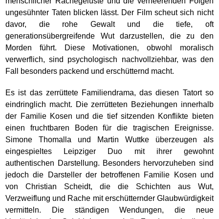
menschlicher Rachegelüste und die verheerenden Folgen
ungesühnter Taten blicken lässt. Der Film scheut sich nicht
davor, die rohe Gewalt und die tiefe, oft
generationsübergreifende Wut darzustellen, die zu den
Morden führt. Diese Motivationen, obwohl moralisch
verwerflich, sind psychologisch nachvollziehbar, was den
Fall besonders packend und erschütternd macht.
Es ist das zerrüttete Familiendrama, das diesen Tatort so
eindringlich macht. Die zerrütteten Beziehungen innerhalb
der Familie Kosen und die tief sitzenden Konflikte bieten
einen fruchtbaren Boden für die tragischen Ereignisse.
Simone Thomalla und Martin Wuttke überzeugen als
eingespieltes Leipziger Duo mit ihrer gewohnt
authentischen Darstellung. Besonders hervorzuheben sind
jedoch die Darsteller der betroffenen Familie Kosen und
von Christian Scheidt, die die Schichten aus Wut,
Verzweiflung und Rache mit erschütternder Glaubwürdigkeit
vermitteln. Die ständigen Wendungen, die neue