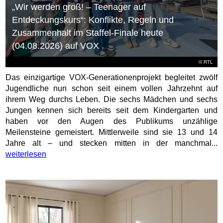
„Wir werden groß! – Teenager auf
Entdeckungskurs“: Konflikte, Regeln und
Zusammenhalt im Staffel-Finale heute
(04.08.2026) auf VOX
©
RTL
Das einzigartige VOX-Generationenprojekt begleitet zwölf
Jugendliche nun schon seit einem vollen Jahrzehnt auf
ihrem Weg durchs Leben. Die sechs Mädchen und sechs
Jungen kennen sich bereits seit dem Kindergarten und
haben vor den Augen des Publikums unzählige
Meilensteine gemeistert. Mittlerweile sind sie 13 und 14
Jahre alt – und stecken mitten in der manchmal...
weiterlesen