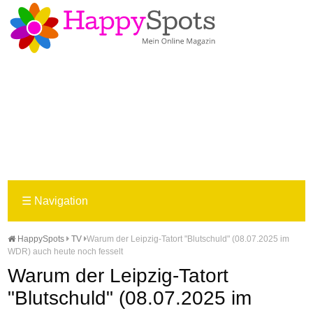
☰
Navigation
HappySpots
TV
Warum der Leipzig-Tatort "Blutschuld" (08.07.2025 im
WDR) auch heute noch fesselt
Warum der Leipzig-Tatort
"Blutschuld" (08.07.2025 im