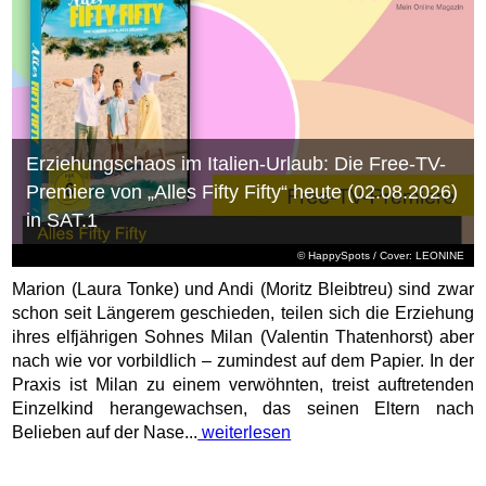
Erziehungschaos im Italien-Urlaub: Die Free-TV-
Premiere von „Alles Fifty Fifty“ heute (02.08.2026)
in SAT.1
© HappySpots / Cover: LEONINE
Marion (Laura Tonke) und Andi (Moritz Bleibtreu) sind zwar
schon seit Längerem geschieden, teilen sich die Erziehung
ihres elfjährigen Sohnes Milan (Valentin Thatenhorst) aber
nach wie vor vorbildlich – zumindest auf dem Papier. In der
Praxis ist Milan zu einem verwöhnten, treist auftretenden
Einzelkind herangewachsen, das seinen Eltern nach
Belieben auf der Nase...
weiterlesen