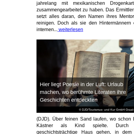
jahrelang mit mexikanischen Drogenkart
zusammengearbeitet zu haben. Das Ermittle
setzt alles daran, den Namen ihres Mento
reinigen. Doch als sie den Hintermännern 
internen...
weiterlesen
Hier liegt Poesie in der Luft: Urlaub
machen, wo berühmte Literaten ihre
Geschichten entdeckten
© DJD/Tourismus- und Kur GmbH Graal-
(DJD). Über feinen Sand laufen, wo schon 
Kästner als Kind spielte. Durch
geschichtsträchtige Haus gehen, in dem