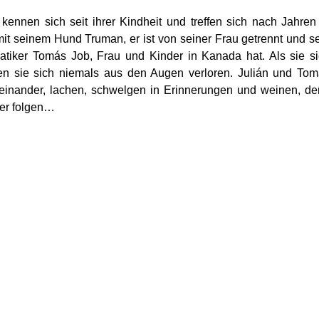
ennen sich seit ihrer Kindheit und treffen sich nach Jahren
 mit seinem Hund Truman, er ist von seiner Frau getrennt und s
atiker Tomás Job, Frau und Kinder in Kanada hat. Als sie s
ten sie sich niemals aus den Augen verloren. Julián und To
teinander, lachen, schwelgen in Erinnerungen und weinen, d
mer folgen…