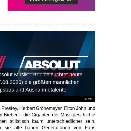
bsolut Musik“: RTL beleuchtet heute
7.08.2026) die größten männlichen
pstars und Ausnahmetalente
©
RTL
s Presley, Herbert Grönemeyer, Elton John und
in Bieber – die Giganten der Musikgeschichte
ten stilistisch kaum unterschiedlicher sein.
h sie alle haben Generationen von Fans