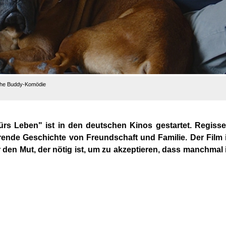
sche Buddy-Komödie
fürs Leben"
ist in den deutschen Kinos gestartet. Regiss
hrende Geschichte von Freundschaft und Familie. Der Film 
 den Mut, der nötig ist, um zu akzeptieren, dass manchmal