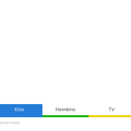
Kino
Heimkino
TV
und ein Hund