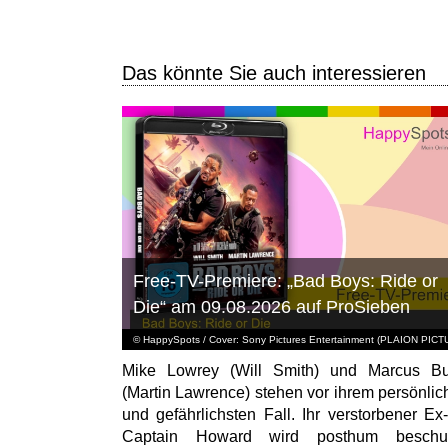
Das könnte Sie auch interessieren
Free-TV-Premiere: „Bad Boys: Ride or
Die“ am 09.08.2026 auf ProSieben
© HappySpots / Cover: Sony Pictures Entertainment (PLAION PIC
Mike Lowrey (Will Smith) und Marcus Bu
(Martin Lawrence) stehen vor ihrem persönlic
und gefährlichsten Fall. Ihr verstorbener Ex
Captain Howard wird posthum beschuld