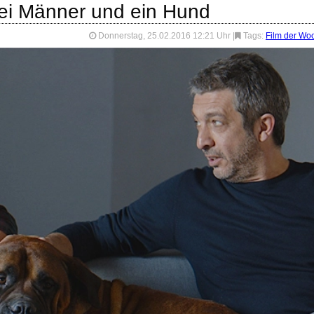
wei Männer und ein Hund
Donnerstag, 25.02.2016 12:21 Uhr
|
Tags:
Film der Wo