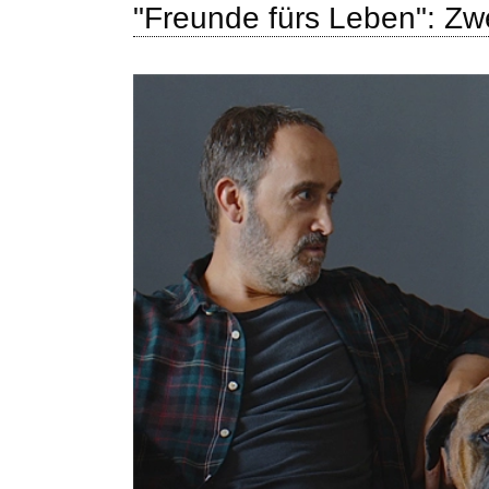
"Freunde fürs Leben": Z