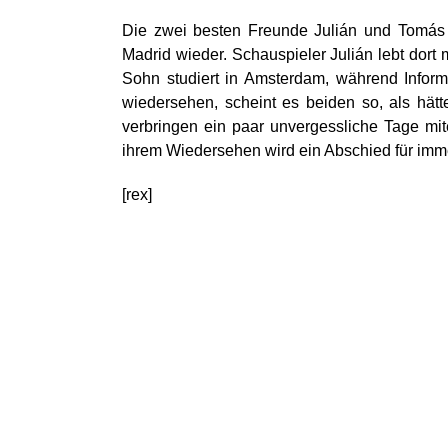
Die zwei besten Freunde Julián und Tomás k
Madrid wieder. Schauspieler Julián lebt dort
Sohn studiert in Amsterdam, während Inform
wiedersehen, scheint es beiden so, als hät
verbringen ein paar unvergessliche Tage mi
ihrem Wiedersehen wird ein Abschied für im
[rex]