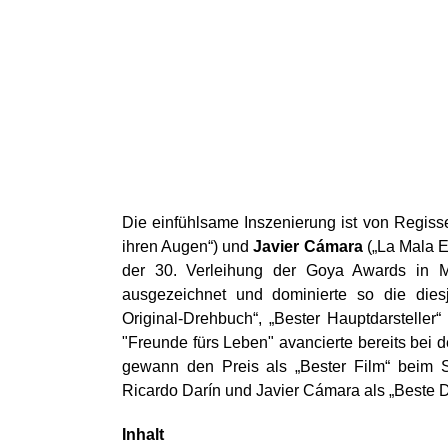
Die einfühlsame Inszenierung ist von Regis
ihren Augen“) und
Javier Cámara
(„La Mala E
der 30. Verleihung der Goya Awards in Ma
ausgezeichnet und dominierte so die diesjä
Original-Drehbuch“, „Bester Hauptdarsteller
"Freunde fürs Leben" avancierte bereits bei 
gewann den Preis als „Bester Film“ beim 
Ricardo Darín und Javier Cámara als „Beste D
Inhalt