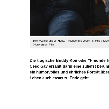
Zwei Männer und ein Hund: "Freunde fürs Leben" ist eine tragi
© Universum Film
Die tragische Buddy-Komödie "Freunde 
Cesc Gay erzählt darin eine zutiefst berü
ein humorvolles und ehrliches Porträt über
Leben auch etwas zu Ende geht.