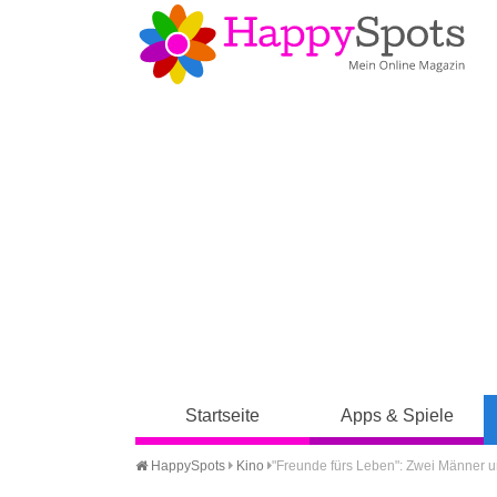
Startseite
Apps & Spiele
HappySpots
Kino
"Freunde fürs Leben": Zwei Männer 