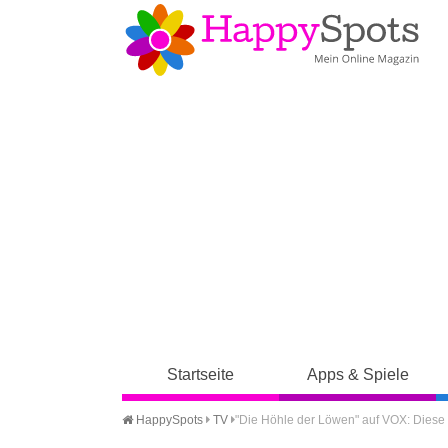
Startseite
Apps & Spiele
HappySpots
TV
"Die Höhle der Löwen" auf VOX: Diese 