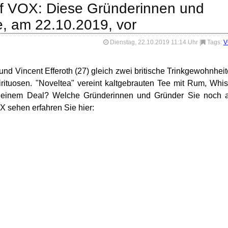
uf VOX: Diese Gründerinnen und
e, am 22.10.2019, vor
Dienstag, 22.10.2019 11:14 Uhr
|
Tags:
V
und Vincent Efferoth (27) gleich zwei britische Trinkgewohnhei
ituosen. "Noveltea" vereint kaltgebrauten Tee mit Rum, Whi
 einem Deal? Welche Gründerinnen und Gründer Sie noch 
 sehen erfahren Sie hier: