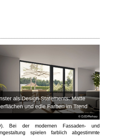
nster als Design-Statements: Matte
erflächen und edle Farben im Trend
© DJD/Rehau
D). Bei der modernen Fassaden- und
gestaltung spielen farblich abgestimmte