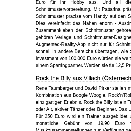
Euro für ihr Hobby aus. Und all die
Schnittmustervorbereitung. Mit Pattarina p
Schnittmuster präzise vom Handy auf den S
Dies vereinfacht das Nähen enorm - Ausd
Zusammenkleben der Schnittmuster gehöre
gehören Verlage und Schnittmuster-Designe
Augmented-Reality-App nicht nur für Schni
schnell in andere Bereiche übertragen, wie 
Investment von 100.000 Euro würden sie weite
einem Sparringpartner. Werden sie für 12,5 P
Rock the Billy aus Villach (Österreich
Rene Taumberger und David Pirker stellen mit
Kombination aus Boogie Woogie, Rock’n’Roll
einzigartigen Erlebnis. Rock the Billy ist ein
oder Alt, aktiver Tänzer oder Beginner. Das 
Für 250 Euro wird ein Trainer ausgebildet
monatliche Gebühr von 19,90 Euro w
Musikzusammenstellungen zur Verfügung gest