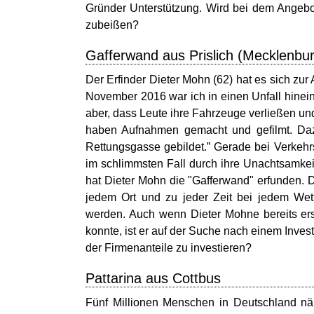
Gründer Unterstützung. Wird bei dem Angebo
zubeißen?
Gafferwand aus Prislich (Mecklenb
Der Erfinder Dieter Mohn (62) hat es sich zu
November 2016 war ich in einen Unfall hinein
aber, dass Leute ihre Fahrzeuge verließen und
haben Aufnahmen gemacht und gefilmt. Daz
Rettungsgasse gebildet.” Gerade bei Verkehr
im schlimmsten Fall durch ihre Unachtsamkeit
hat Dieter Mohn die "Gafferwand" erfunden. Da
jedem Ort und zu jeder Zeit bei jedem Wett
werden. Auch wenn Dieter Mohne bereits er
konnte, ist er auf der Suche nach einem Inve
der Firmenanteile zu investieren?
Pattarina aus Cottbus
Fünf Millionen Menschen in Deutschland n