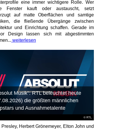
terprofile eine immer wichtigere Rolle. Wer
te Fenster kauft oder austauscht, setzt
rzugt auf matte Oberflächen und samtige
tiken, die fließende Übergänge zwischen
itektur und Einrichtung schaffen. Gerade im
rior Design lassen sich mit abgestimmten
en...
weiterlesen
bsolut Musik“: RTL beleuchtet heute
7.08.2026) die größten männlichen
pstars und Ausnahmetalente
©
RTL
s Presley, Herbert Grönemeyer, Elton John und