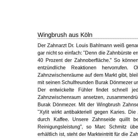
Wingbrush aus Köln
Der Zahnarzt Dr. Louis Bahlmann weiß genau
gar nicht so einfach: "Denn die Zahnbürste e
40 Prozent der Zahnoberfläche.” So können 
entzündliche Reaktionen hervorrufen.
Zahnzwischenräume auf dem Markt gibt, ble
mit seinen Schulfreunden Burak Dönmezer und
Der entwickelte Fühler findet schnell je
Zahnzwischenraum ansetzen, zusammendrücken
Burak Dönmezer. Mit der Wingbrush Zahnseid
"Xylit wirkt antibakteriell gegen Karies. Di
durch Kaffee. Unsere Zahnseide quillt b
Reinigungsleistung”, so Marc Schmitz übe
erhältlich ist, steht der Markteintritt für di