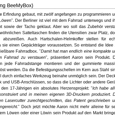
lung BeeMyBox)
ste Erfindung gebaut, mit zwölf angefangen zu programmieren 
 Löwe
n". Der Berliner ist viel mit dem Fahrrad unterwegs und 
ht sowie der Tacho geklaut. Aber wo soll das Zubehör verst
öhnlichen Satteltaschen finden die Utensilien zwar Platz, d
 abzureißen. Auch Hartschalen-Helmkoffer stellen für ech
da sie einen Gepäckträger voraussetzen. So entstand die Idee
hließbare Fahrradbox. "
Damit hat man endlich eine kompakte 
am Fahrrad zu verstauen
", präsentiert Aaron sein Produkt. 
an jede Fahrradstange montieren und der gummierte massi
öst werden. Da die Befestigungsschellen im Kern aus Stahl si
hl durch einfaches Werkzeug beinahe unmöglich sein. Der Dec
nk und USB-Anschlüssen, so dass die Lichter oder andere Ger
r den 17-Jährigen ein absolutes Herzensprojekt: "
Ich habe al
onstruiert und in meinen eigenen 3D-Druckern produziert. 
n Lasercutter zurechtgeschnitten, das Patent geschrieben 
gereicht.
" Doch jetzt möchte Aaron nicht mehr alleine für s
em Löwen oder einer Löwin sein Produkt auf den Markt bring