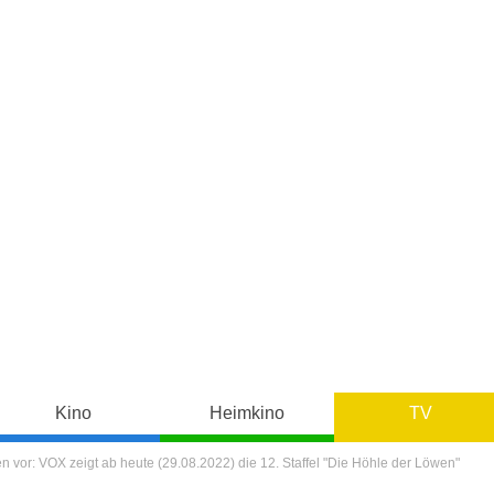
Kino
Heimkino
TV
 vor: VOX zeigt ab heute (29.08.2022) die 12. Staffel "Die Höhle der Löwen"