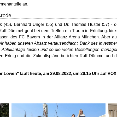
irmenanteile an.
srode
k (45), Bernhard Unger (55) und Dr. Thomas Hüster (57) - 
alf Dümmel geht bei dem Treffen ein Traum in Erfüllung: kic
Rasen des FC Bayern in der Allianz Arena München. Aber a
ir haben unseren Absatz vertausendfacht. Dank des Investme
Abfüllanlage leisten und so die vielen Bestellungen manage
gen Erfolg und die Zukunftspläne berichten Ralf Dümmel und 
der Löwen" läuft heute, am 29.08.2022, um 20.15 Uhr auf VOX