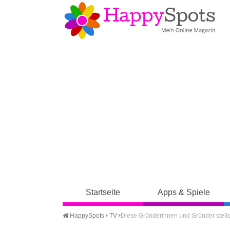
Startseite
Apps & Spiele
HappySpots
TV
Diese Gründerinnen und Gründer stellen