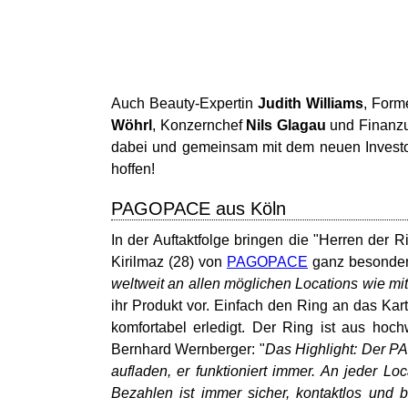
Auch Beauty-Expertin
Judith Williams
, Form
Wöhrl
, Konzernchef
Nils Glagau
und Finanz
dabei und gemeinsam mit dem neuen Investor
hoffen!
PAGOPACE aus Köln
In der Auftaktfolge bringen die "Herren der 
Kirilmaz (28) von
PAGOPACE
ganz besonder
weltweit an allen möglichen Locations wie mit
ihr Produkt vor. Einfach den Ring an das Kar
komfortabel erledigt. Der Ring ist aus hochw
Bernhard Wernberger: "
Das Highlight: Der PA
aufladen, er funktioniert immer. An jeder L
Bezahlen ist immer sicher, kontaktlos und 