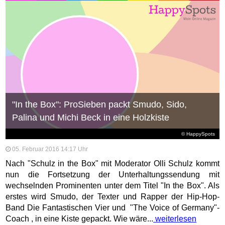
"In the Box": ProSieben packt Smudo, Sido,
Palina und Michi Beck in eine Holzkiste
© HappySpots
05. Februar 2016 14:17 Uhr
Nach "Schulz in the Box" mit Moderator Olli Schulz kommt
nun die Fortsetzung der Unterhaltungssendung mit
wechselnden Prominenten unter dem Titel "In the Box". Als
erstes wird Smudo, der Texter und Rapper der Hip-Hop-
Band Die Fantastischen Vier und "The Voice of Germany"-
Coach , in eine Kiste gepackt. Wie wäre...
weiterlesen