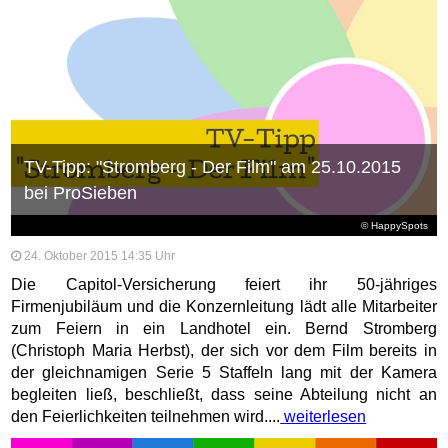
TV-Tipp: "Stromberg - Der Film" am 25.10.2015
bei ProSieben
© HappySpots
24. Oktober 2015 14:35 Uhr
Die Capitol-Versicherung feiert ihr 50-jähriges
Firmenjubiläum und die Konzernleitung lädt alle Mitarbeiter
zum Feiern in ein Landhotel ein. Bernd Stromberg
(Christoph Maria Herbst), der sich vor dem Film bereits in
der gleichnamigen Serie 5 Staffeln lang mit der Kamera
begleiten ließ, beschließt, dass seine Abteilung nicht an
den Feierlichkeiten teilnehmen wird....
weiterlesen