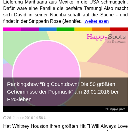
Lieferung Marihuana aus Mexiko in die USA schmuggeln.
Dafür wäre eine Familie die perfekte Tarnung! Also macht
sich David in seiner Nachbarschaft auf die Suche - und
findet in der Stripperin Rose (Jennifer...
weiterlesen
Rankingshow "Big Countdown! Die 50 größten
Geheimnisse der Popmusik" am 28.01.2016 bei
ProSieben
© HappySpots
26. Januar 2016 14:56 Uhr
Hat Whitney Houston ihren größten Hit "I Will Always Love