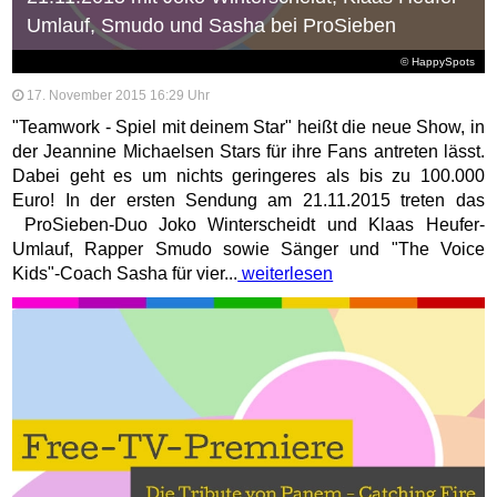
Umlauf, Smudo und Sasha bei ProSieben
© HappySpots
17. November 2015 16:29 Uhr
"Teamwork - Spiel mit deinem Star" heißt die neue Show, in
der Jeannine Michaelsen Stars für ihre Fans antreten lässt.
Dabei geht es um nichts geringeres als bis zu 100.000
Euro! In der ersten Sendung am 21.11.2015 treten das
ProSieben-Duo Joko Winterscheidt und Klaas Heufer-
Umlauf, Rapper Smudo sowie Sänger und "The Voice
Kids"-Coach Sasha für vier...
weiterlesen