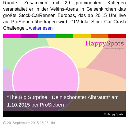
Runde. Zusammen mit 29 prominenten Kollegen
veranstaltet er in der Veltins-Arena in Gelsenkirchen das
größte Stock-CarRennen Europas, das ab 20.15 Uhr live
auf ProSieben übertragen wird. "TV total Stock Car Crash
Challenge...
weiterlesen
"The Big Surprise - Dein schönster Albtraum" am
1.10.2015 bei ProSieben
© HappySpots
28. September 2015 15:36 Uhr