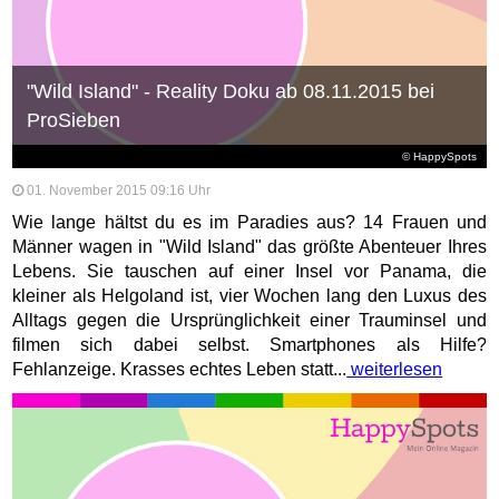
"Wild Island" - Reality Doku ab 08.11.2015 bei
ProSieben
© HappySpots
01. November 2015 09:16 Uhr
Wie lange hältst du es im Paradies aus? 14 Frauen und
Männer wagen in "Wild Island" das größte Abenteuer Ihres
Lebens. Sie tauschen auf einer Insel vor Panama, die
kleiner als Helgoland ist, vier Wochen lang den Luxus des
Alltags gegen die Ursprünglichkeit einer Trauminsel und
filmen sich dabei selbst. Smartphones als Hilfe?
Fehlanzeige. Krasses echtes Leben statt...
weiterlesen