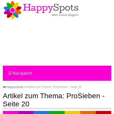
☰
Navigation
HappySpots
Artikel zum Thema: ProSieben - Seite 20
Artikel zum Thema: ProSieben -
Seite 20