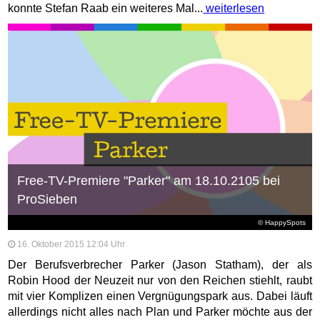
konnte Stefan Raab ein weiteres Mal...
weiterlesen
Free-TV-Premiere "Parker" am 18.10.2105 bei
ProSieben
© HappySpots
16. Oktober 2015 12:04 Uhr
Der Berufsverbrecher Parker (Jason Statham), der als
Robin Hood der Neuzeit nur von den Reichen stiehlt, raubt
mit vier Komplizen einen Vergnügungspark aus. Dabei läuft
allerdings nicht alles nach Plan und Parker möchte aus der