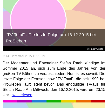
"TV Total" - Die letzte Folge am 16.12.2015 bei
ProSieben
© HappySpots
14. Dezember 2015 11:51 Uhr
Der Moderator und Entertainer Stefan Raab kündigte im
Sommer 2015 an, sich zum Ende des Jahres von der
großen TV-Bühne zu verabschieden. Nun ist es soweit. Die
letzte Folge der Fernsehshow "TV Total", die seit 1999 bei
ProSieben läuft, steht bevor. Das endgültige TV-aus für
Stefan Raab Am Mittwoch, den 16.12.2015, wird um 23.15
Uhr...
weiterlesen