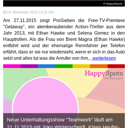
© HappySpots
24. November 2015 19:25 Uhr
Am 27.11.2015 zeigt ProSieben die Free-TV-Premiere
"Getaway", ein atemberaubender Action-Thriller aus dem
Jahr 2013, mit Ethan Hawke und Selena Gomez in den
Hauptrollen. Als die Frau von Brent Magna (Ethan Hawke)
entführt wird und der ehemalige Rennfahrer per Telefon
erfährt, dass er sie nur wiedersieht, wenn er sich in das Auto
setzt und alles tut was die Anrufer von ihm...
weiterlesen
Neue Unterhaltungsshow "Teamwork" läuft am
21.11.2015 mit Joko Winterscheidt, Klaas Heufer-