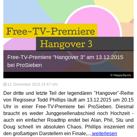
Free-TV-Premiere "Hangover 3" am 13.12.2015
bei ProSieben
© HappySpots
12. Dezember 2015 15:47 Uhr
Der dritte und letzte Teil der legendären "Hangover"-Reihe
von Regisseur Todd Phillips läuft am 13.12.2015 um 20.15
Uhr in einer Free-TV-Premiere bei ProSieben. Diesmal
braucht es weder Junggesellenabschied noch Hochzeit -
auch ein einfacher Roadtrip endet bei Alan, Phil, Stu und
Doug schnell im absoluten Chaos. Phillips inszeniert mit
den großartigen Darstellern ein Finale,...
weiterlesen