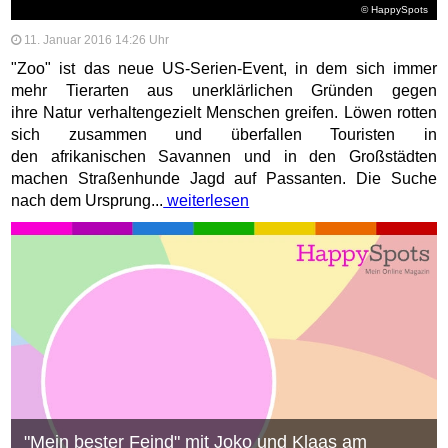
© HappySpots
11. Januar 2016 14:26 Uhr
"Zoo" ist das neue US-Serien-Event, in dem sich immer
mehr Tierarten aus unerklärlichen Gründen gegen
ihre Natur verhaltengezielt Menschen greifen. Löwen rotten
sich zusammen und überfallen Touristen in
den afrikanischen Savannen und in den Großstädten
machen Straßenhunde Jagd auf Passanten. Die Suche
nach dem Ursprung...
weiterlesen
"Mein bester Feind" mit Joko und Klaas am