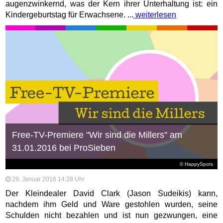
augenzwinkernd, was der Kern ihrer Unterhaltung ist: ein
Kindergeburtstag für Erwachsene. ...
weiterlesen
Free-TV-Premiere "Wir sind die Millers" am
31.01.2016 bei ProSieben
© HappySpots
29. Januar 2016 14:28 Uhr
Der Kleindealer David Clark (Jason Sudeikis) kann,
nachdem ihm Geld und Ware gestohlen wurden, seine
Schulden nicht bezahlen und ist nun gezwungen, eine