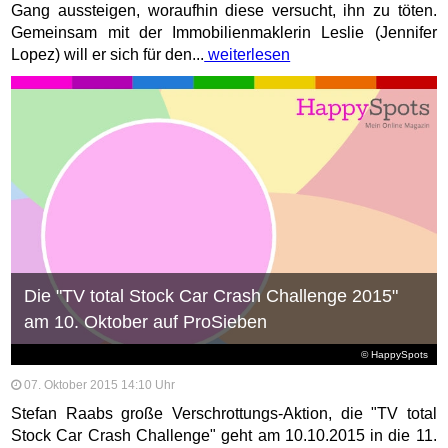
Gang aussteigen, woraufhin diese versucht, ihn zu töten.
Gemeinsam mit der Immobilienmaklerin Leslie (Jennifer
Lopez) will er sich für den...
weiterlesen
Die "TV total Stock Car Crash Challenge 2015"
am 10. Oktober auf ProSieben
© HappySpots
07. Oktober 2015 14:10 Uhr
Stefan Raabs große Verschrottungs-Aktion, die "TV total
Stock Car Crash Challenge" geht am 10.10.2015 in die 11.