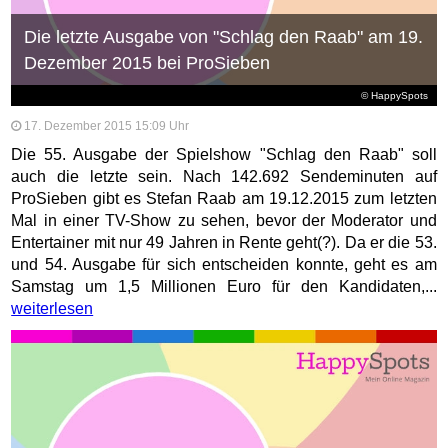
Die letzte Ausgabe von "Schlag den Raab" am 19.
Dezember 2015 bei ProSieben
© HappySpots
17. Dezember 2015 15:09 Uhr
Die 55. Ausgabe der Spielshow "Schlag den Raab" soll
auch die letzte sein. Nach 142.692 Sendeminuten auf
ProSieben gibt es Stefan Raab am 19.12.2015 zum letzten
Mal in einer TV-Show zu sehen, bevor der Moderator und
Entertainer mit nur 49 Jahren in Rente geht(?). Da er die 53.
und 54. Ausgabe für sich entscheiden konnte, geht es am
Samstag um 1,5 Millionen Euro für den Kandidaten,...
weiterlesen