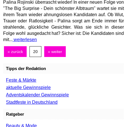
Palina Rojinski überrascht wieder! In einer neuen Folge von
"The Big Surprise - Dein schönster Albtraum" wartet sie mit
ihrem Team wieder ahnungslosen Kandidaten auf. Ob Wut,
Trauer oder Ratlosigkeit - Palina sorgt am Ende immer für
strahlende, glückliche Gesichter. Was sie sich in dieser
Folge wohl ausgedacht hat? Sicher ist: Die Kandidaten sind
mit...
weiterlesen
« zurück
20
» weiter
Tipps der Redaktion
Feste & Märkte
aktuelle Gewinnspiele
Adventskalender Gewinnspiele
Stadtfeste in Deutschland
Ratgeber
Beauty & Mode