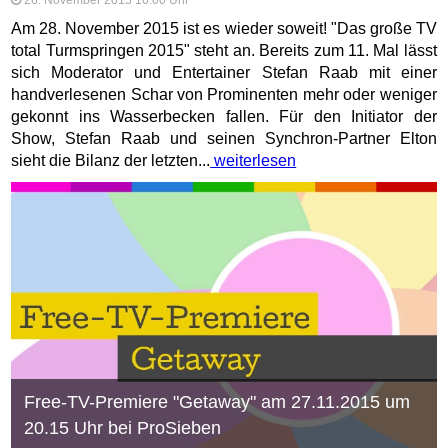
26. November 2015 16:00 Uhr
Am 28. November 2015 ist es wieder soweit! "Das große TV
total Turmspringen 2015" steht an. Bereits zum 11. Mal lässt
sich Moderator und Entertainer Stefan Raab mit einer
handverlesenen Schar von Prominenten mehr oder weniger
gekonnt ins Wasserbecken fallen. Für den Initiator der
Show, Stefan Raab und seinen Synchron-Partner Elton
sieht die Bilanz der letzten...
weiterlesen
Free-TV-Premiere "Getaway" am 27.11.2015 um
20.15 Uhr bei ProSieben