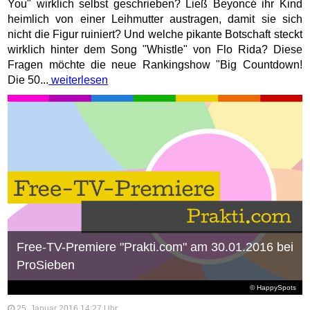
You" wirklich selbst geschrieben? Ließ Beyoncé ihr Kind
heimlich von einer Leihmutter austragen, damit sie sich
nicht die Figur ruiniert? Und welche pikante Botschaft steckt
wirklich hinter dem Song "Whistle" von Flo Rida? Diese
Fragen möchte die neue Rankingshow "Big Countdown!
Die 50...
weiterlesen
Free-TV-Premiere "Prakti.com" am 30.01.2016 bei
ProSieben
© HappySpots
25. Januar 2016 14:27 Uhr