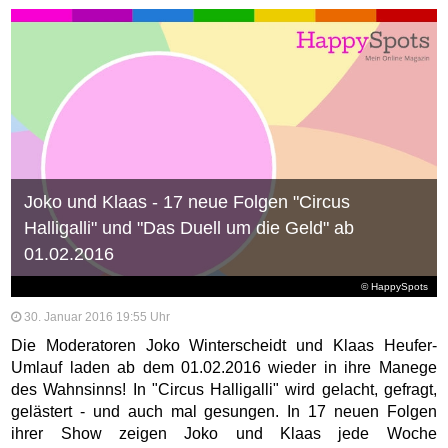
Joko und Klaas - 17 neue Folgen "Circus
Halligalli" und "Das Duell um die Geld" ab
01.02.2016
© HappySpots
30. Januar 2016 19:55 Uhr
Die Moderatoren Joko Winterscheidt und Klaas Heufer-
Umlauf laden ab dem 01.02.2016 wieder in ihre Manege
des Wahnsinns! In "Circus Halligalli" wird gelacht, gefragt,
gelästert - und auch mal gesungen. In 17 neuen Folgen
ihrer Show zeigen Joko und Klaas jede Woche