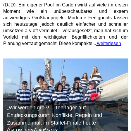
(DJD). Ein eigener Pool im Garten wirkt auf viele im ersten
Moment wie ein unüberschaubares und extrem
aufwendiges Großbauprojekt. Moderne Fertigpools lassen
sich heutzutage jedoch deutlich einfacher und schneller
umsetzen als oft vermutet – vorausgesetzt, man hat sich im
Vorfeld mit den wichtigsten Begrifflichkeiten und der
Planung vertraut gemacht. Diese kompakte...
weiterlesen
„Wir werden groß! – Teenager auf
Entdeckungskurs“: Konflikte, Regeln und
Zusammenhalt im Staffel-Finale heute
(04.08.2026) auf VOX