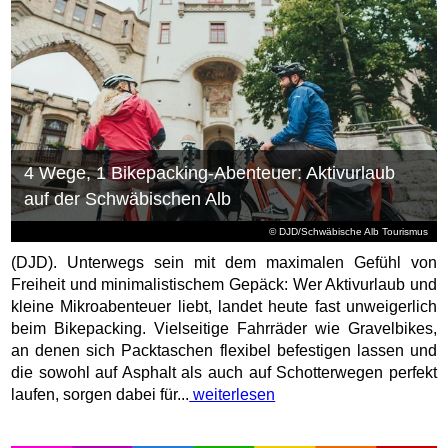
4 Wege, 1 Bikepacking-Abenteuer: Aktivurlaub
auf der Schwäbischen Alb
© DJD/Schwäbische Alb Tourismus
(DJD). Unterwegs sein mit dem maximalen Gefühl von
Freiheit und minimalistischem Gepäck: Wer Aktivurlaub und
kleine Mikroabenteuer liebt, landet heute fast unweigerlich
beim Bikepacking. Vielseitige Fahrräder wie Gravelbikes,
an denen sich Packtaschen flexibel befestigen lassen und
die sowohl auf Asphalt als auch auf Schotterwegen perfekt
laufen, sorgen dabei für...
weiterlesen