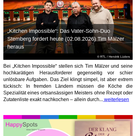
„Kitchen Impossible“: Das Vater-Sohn-Duo
Stemberg fordert heute (02.08.2026) Tim Mälzer
heraus
©
RTL
/ Hendrik Lüders
Bei „Kitchen Impossible“ stellen sich Tim Mälzer und seine
hochkarätigen Herausforderer gegenseitig vor schier
unlösbare Aufgaben. Das Ziel klingt simpel, ist aber extrem
tückisch: In fremden Ländern müssen die Köche die
Spezialität eines ortsansässigen Meisters ohne Rezept oder
Zutatenliste exakt nachkochen – allein durch...
weiterlesen