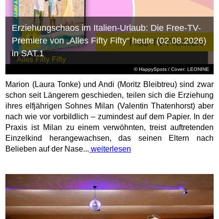
Erziehungschaos im Italien-Urlaub: Die Free-TV-
Premiere von „Alles Fifty Fifty“ heute (02.08.2026)
in SAT.1
© HappySpots / Cover: LEONINE
Marion (Laura Tonke) und Andi (Moritz Bleibtreu) sind zwar
schon seit Längerem geschieden, teilen sich die Erziehung
ihres elfjährigen Sohnes Milan (Valentin Thatenhorst) aber
nach wie vor vorbildlich – zumindest auf dem Papier. In der
Praxis ist Milan zu einem verwöhnten, treist auftretenden
Einzelkind herangewachsen, das seinen Eltern nach
Belieben auf der Nase...
weiterlesen