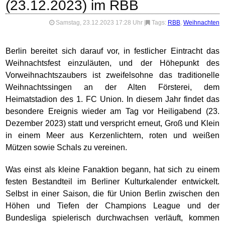
(23.12.2023) im RBB
Samstag, 23.12.2023 17:28 Uhr
|
Tags:
RBB
,
Weihnachten
Berlin bereitet sich darauf vor, in festlicher Eintracht das
Weihnachtsfest einzuläuten, und der Höhepunkt des
Vorweihnachtszaubers ist zweifelsohne das traditionelle
Weihnachtssingen an der Alten Försterei, dem
Heimatstadion des 1. FC Union. In diesem Jahr findet das
besondere Ereignis wieder am Tag vor Heiligabend (23.
Dezember 2023) statt und verspricht erneut, Groß und Klein
in einem Meer aus Kerzenlichtern, roten und weißen
Mützen sowie Schals zu vereinen.
Was einst als kleine Fanaktion begann, hat sich zu einem
festen Bestandteil im Berliner Kulturkalender entwickelt.
Selbst in einer Saison, die für Union Berlin zwischen den
Höhen und Tiefen der Champions League und der
Bundesliga spielerisch durchwachsen verläuft, kommen