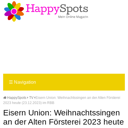
☰
Navigation
HappySpots
TV
Eisern Union: Weihnachtssingen an der Alten Försterei
2023 heute (23.12.2023) im RBB
Eisern Union: Weihnachtssingen
an der Alten Försterei 2023 heute