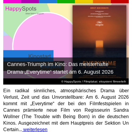
Cannes-Triumph im Kino: Das meisterhafte
Drama „Everytime“ startet am 6. August 2026
© HappySpots / Filmplakat: eksystent filmverleih
Ein radikal sinnliches, atmosphärisches Drama über
Verlust, Zeit und das Unvorstellbare: Am 6. August 2026
kommt mit „Everytime“ der bei den Filmfestspielen in
Cannes prämierte neue Film von Regisseurin Sandra
Wollner (The Trouble with Being Born) in die deutschen
Kinos. Ausgezeichnet mit dem Hauptpreis der Sektion Un
Certain...
weiterlesen