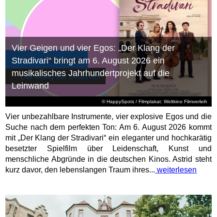
Vier Geigen und vier Egos: „Der Klang der
Stradivari“ bringt am 6. August 2026 ein
musikalisches Jahrhundertprojekt auf die
Leinwand
© HappySpots / Filmplakat: Weltkino Filmverleih
Vier unbezahlbare Instrumente, vier explosive Egos und die
Suche nach dem perfekten Ton: Am 6. August 2026 kommt
mit „Der Klang der Stradivari“ ein eleganter und hochkarätig
besetzter Spielfilm über Leidenschaft, Kunst und
menschliche Abgründe in die deutschen Kinos. Astrid steht
kurz davor, den lebenslangen Traum ihres...
weiterlesen