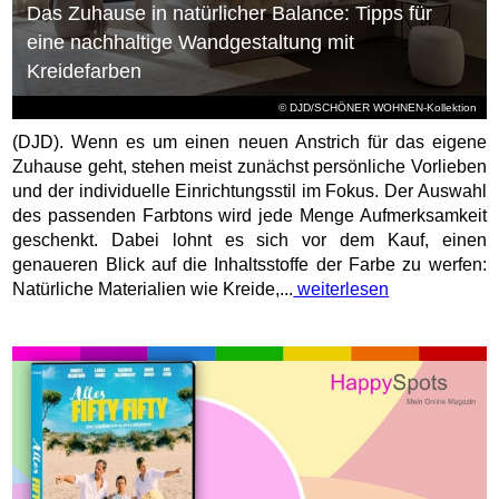
Das Zuhause in natürlicher Balance: Tipps für
eine nachhaltige Wandgestaltung mit
Kreidefarben
© DJD/SCHÖNER WOHNEN-Kollektion
(DJD). Wenn es um einen neuen Anstrich für das eigene
Zuhause geht, stehen meist zunächst persönliche Vorlieben
und der individuelle Einrichtungsstil im Fokus. Der Auswahl
des passenden Farbtons wird jede Menge Aufmerksamkeit
geschenkt. Dabei lohnt es sich vor dem Kauf, einen
genaueren Blick auf die Inhaltsstoffe der Farbe zu werfen:
Natürliche Materialien wie Kreide,...
weiterlesen