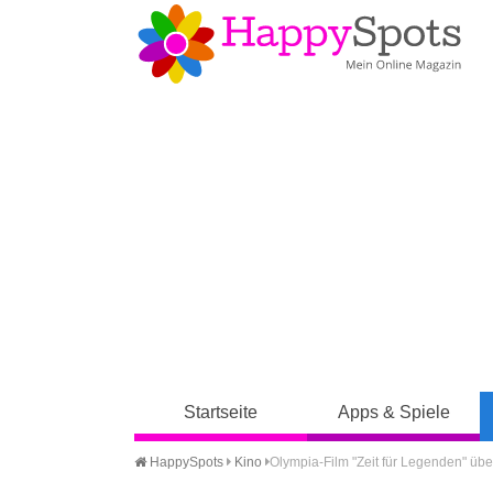
Startseite
Apps & Spiele
HappySpots
Kino
Olympia-Film "Zeit für Legenden" übe