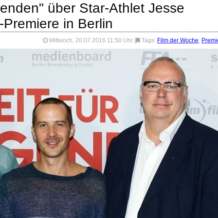
genden" über Star-Athlet Jesse
Premiere in Berlin
Mittwoch, 20.07.2016 11:50 Uhr
|
Tags:
Film der Woche
,
Premi