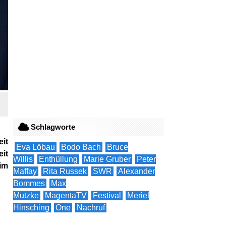
Schlagworte
it
Eva Löbau
Bodo Bach
Bruce
it
Willis
Enthüllung
Marie Gruber
Peter
 im
Maffay
Rita Russek
SWR
Alexander
Bommes
Max
Mutzke
MagentaTV
Festival
Meriel
Hinsching
One
Nachruf