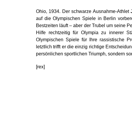
Ohio, 1934. Der schwarze Ausnahme-Athlet
auf die Olympischen Spiele in Berlin vorbere
Bestzeiten läuft – aber der Trubel um seine P
Hilfe rechtzeitig für Olympia zu innerer S
Olympischen Spiele für Ihre rassistische P
letztlich trifft er die einzig richtige Entschei
persönlichen sportlichen Triumph, sondern sor
[rex]