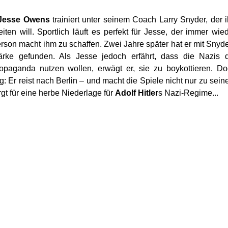
Jesse Owens
trainiert unter seinem Coach Larry Snyder, der 
iten will. Sportlich läuft es perfekt für Jesse, der immer wie
erson macht ihm zu schaffen. Zwei Jahre später hat er mit Snyd
tärke gefunden. Als Jesse jedoch erfährt, dass die Nazis 
ropaganda nutzen wollen, erwägt er, sie zu boykottieren. D
dung: Er reist nach Berlin – und macht die Spiele nicht nur zu sei
gt für eine herbe Niederlage für
Adolf Hitler
s Nazi-Regime...