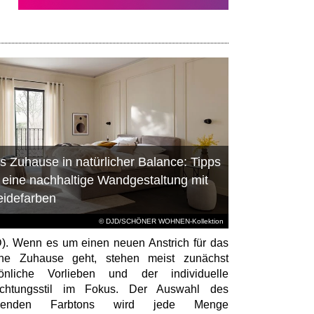
s Zuhause in natürlicher Balance: Tipps
r eine nachhaltige Wandgestaltung mit
eidefarben
© DJD/SCHÖNER WOHNEN-Kollektion
). Wenn es um einen neuen Anstrich für das
ene Zuhause geht, stehen meist zunächst
sönliche Vorlieben und der individuelle
richtungsstil im Fokus. Der Auswahl des
senden Farbtons wird jede Menge