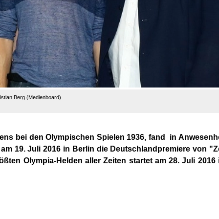
ristian Berg (Medienboard)
ens bei den Olympischen Spielen 1936, fand
in Anwesenhe
t
am 19. Juli 2016
in Berlin
die Deutschlandpremiere von "Ze
ößten Olympia-Helden aller Zeiten
startet am 28. Juli 2016