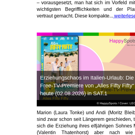
– vorausgesetzt, man hat sich im Vorfeld mi
wichtigsten Begrifflichkeiten und der Pl
vertraut gemacht. Diese kompakte...
weiterles
Erziehungschaos im Italien-Urlaub: Die
Free-TV-Premiere von „Alles Fifty Fifty“
heute (02.08.2026) in SAT.1
© HappySpots / Cover: L
Marion (Laura Tonke) und Andi (Moritz Bleib
sind zwar schon seit Längerem geschieden, t
sich die Erziehung ihres elfjährigen Sohnes 
(Valentin Thatenhorst) aber nach wie