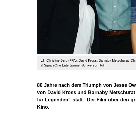
v.l.: Christine Berg (FFA), David Kross, Barnaby Metschurat, Ch
© SquareOne Entertainment/Universum Film
80 Jahre nach dem Triumph von Jesse Ow
von David Kross und Barnaby
Metschura
für Legenden" statt.
Der Film
über
den gr
Kino.