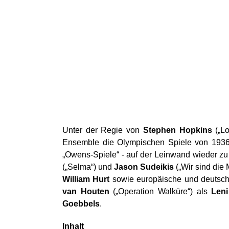
Unter der Regie von
Stephen Hopkins
(„Lo
Ensemble die Olympischen Spiele von 1936
„Owens-Spiele“ - auf der Leinwand wieder 
(„Selma“) und
Jason Sudeikis
(„Wir sind die 
William Hurt
sowie europäische und deutsc
van Houten
(„Operation Walküre“) als
Leni
Goebbels
.
Inhalt