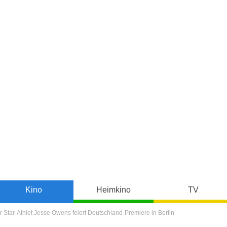
Kino
Heimkino
TV
r Star-Athlet Jesse Owens feiert Deutschland-Premiere in Berlin