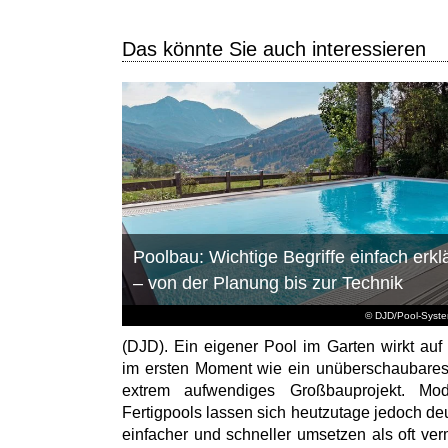
Das könnte Sie auch interessieren
Poolbau: Wichtige Begriffe einfach erklä
– von der Planung bis zur Technik
© DJD/Pool-Syst
(DJD). Ein eigener Pool im Garten wirkt auf 
im ersten Moment wie ein unüberschaubare
extrem aufwendiges Großbauprojekt. Mod
Fertigpools lassen sich heutzutage jedoch deu
einfacher und schneller umsetzen als oft ver