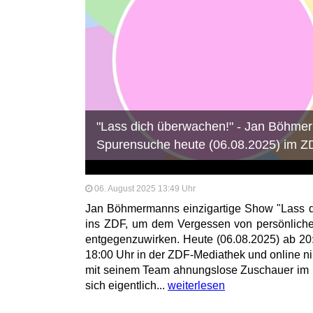
"Lass dich überwachen!" - Jan Böhmer
Spurensuche heute (06.08.2025) im Z
06. August 2025 13:49 Uhr
Jan Böhmermanns einzigartige Show "Lass d
ins ZDF, um dem Vergessen von persönliche
entgegenzuwirken. Heute (06.08.2025) ab 20
18:00 Uhr in der ZDF-Mediathek und online 
mit seinem Team ahnungslose Zuschauer im St
sich eigentlich...
weiterlesen