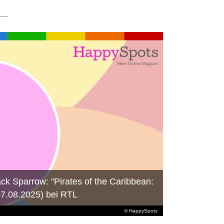
ck Sparrow: "Pirates of the Caribbean:
07.08.2025) bei RTL
© HappySpots