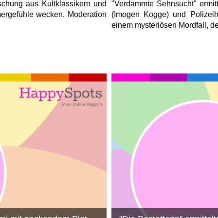
schung aus Kultklassikern und
"Verdammte Sehnsucht" ermit
mergefühle wecken. Moderation
(Imogen Kogge) und Polizeih
einem mysteriösen Mordfall, der