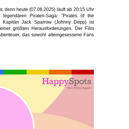
uhr, denn heute (07.08.2025) läuft ab 20:15 Uhr
 legendären Piraten-Saga: "Pirates of the
. Kapitän Jack Sparrow (Johnny Depp) ist
seiner größten Herausforderungen. Der Film
s Abenteuer, das sowohl alteingesessene Fans