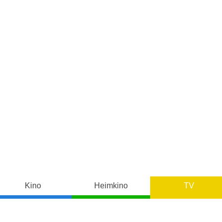
Kino
Heimkino
TV