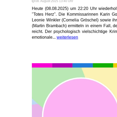
08. August 2025 13:40 Uhr
Heute (08.08.2025) um 22:20 Uhr wiederhol
"Totes Herz". Die Kommissarinnen Karin Go
Leonie Winkler (Cornelia Gröschel) sowie ih
(Martin Brambach) ermitteln in einem Fall, de
reicht. Der psychologisch vielschichtige Kri
emotionale...
weiterlesen