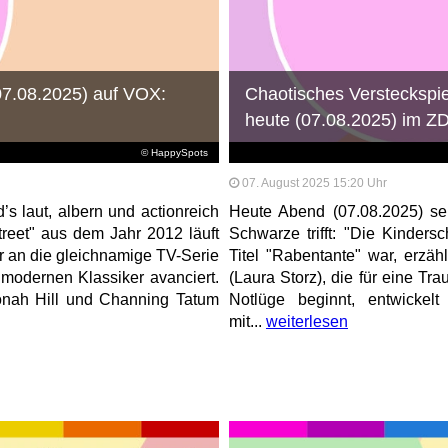
07.08.2025) auf VOX:
Chaotisches Versteckspie
heute (07.08.2025) im Z
© HappySpots
07. August 2025 15:20 Uhr
s laut, albern und actionreich
Heute Abend (07.08.2025) s
reet" aus dem Jahr 2012 läuft
Schwarze trifft: "Die Kinders
er an die gleichnamige TV-Serie
Titel "Rabentante" war, erzäh
 modernen Klassiker avanciert.
(Laura Storz), die für eine T
nah Hill und Channing Tatum
Notlüge beginnt, entwickel
mit...
weiterlesen