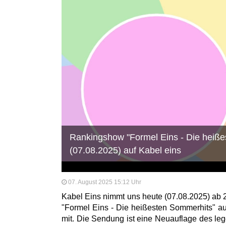
Rankingshow "Formel Eins - Die heiß
(07.08.2025) auf Kabel eins
07. August 2025 15:12 Uhr
Kabel Eins nimmt uns heute (07.08.2025) ab 
"Formel Eins - Die heißesten Sommerhits" au
mit. Die Sendung ist eine Neuauflage des le