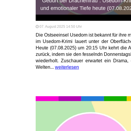
"Geburt der Drachenfrau": Usedom-Kri
und emotionaler Tiefe heute (07.08.20
07. August 2025 14:50 Uhr
Die Ostseeinsel Usedom ist bekannt für ihre 
im Usedom-Krimi lauert unter der Oberfläch
Heute (07.08.2025) um 20:15 Uhr kehrt die A
zurück, indem sie den fesselndn Donnerstags
wiederholt. Zuschauer erwartet ein Drama,
Welten...
weiterlesen