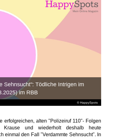
e Sehnsucht": Tödliche Intrigen im
.08.2025) im RBB
© HappySpots
 erfolgreichen, alten "Polizeiruf 110"- Folgen
er Krause und wiederholt deshalb heute
ch einmal den Fall "Verdammte Sehnsucht". In