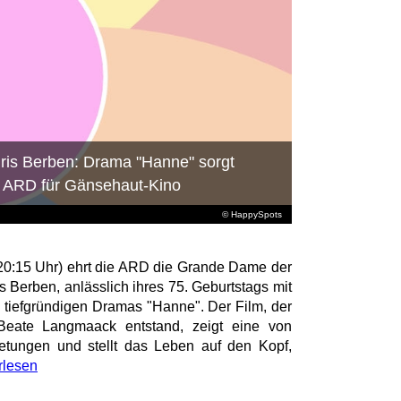
Iris Berben: Drama "Hanne" sorgt
r ARD für Gänsehaut-Kino
© HappySpots
0:15 Uhr) ehrt die ARD die Grande Dame der
s Berben, anlässlich ihres 75. Geburtstags mit
 tiefgründigen Dramas "Hanne". Der Film, der
eate Langmaack entstand, zeigt eine von
etungen und stellt das Leben auf den Kopf,
rlesen