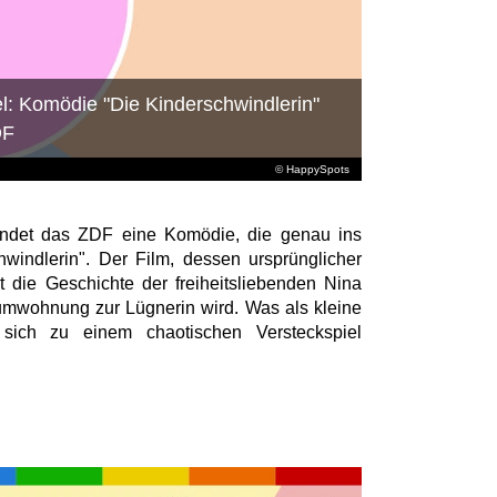
l: Komödie "Die Kinderschwindlerin"
DF
© HappySpots
endet das ZDF eine Komödie, die genau ins
chwindlerin". Der Film, dessen ursprünglicher
lt die Geschichte der freiheitsliebenden Nina
raumwohnung zur Lügnerin wird. Was als kleine
t sich zu einem chaotischen Versteckspiel