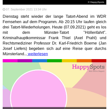
© HappySpots
07. September 2021 13:34 Uhr
Dienstag steht wieder der lange Tatort-Abend im WDR
Fernsehen auf dem Programm. Ab 20:15 Uhr laufen gleich
drei Tatort-Wiederholungen. Heute (07.09.2021) geht es los
mit dem Münster-Tatort "Höllenfahrt".
Kriminalhauptkommissar Frank Thiel (Axel Prahl) und
Rechtsmediziner Professor Dr. Karl-Friedrich Boerne (Jan
Josef Liefers) begeben sich auf eine Reise quer durchs
Münsterland...
weiterlesen