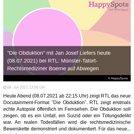
"Die Obduktion" mit Jan Josef Liefers heute
(08.07.2021) bei RTL: Münster-Tatort-
Rechtsmediziner Boerne auf Abwegen
© HappySpots
08. Juli 2021 13:56 Uhr
Heute Abend (08.07.2021 ab 22:15 Uhr) zeigt RTL das neue
Docutainment-Format "Die Obduktion". RTL zeigt erstmals
echte Autopsie öffentlich im Fernsehen. Die Obduktion soll
zeigen, ob es ein Unfall, ein Suizid oder ein Tötungsdelikt
war. An realen Todesfällen wird die rechtsmedizinische
Beweiskette demonstriert und dokumentiert. Für das neue...