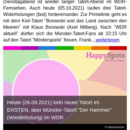
Dienstagabend ist wieder langer Tatort-Abend im WDR-
Fernsehen. Auch heute (05.10.2021) laufen drei Tatort-
Widerholungen (fast) hintereinander. Zur Primetime geht es
mit dem Kiel-Tatort "Borowski und das Land zwischen den
Meeren" mit Klaus Borowski (Axel Milberg). Nach "WDR
aktuell" dürfen sich die Münster-Tatort-Fans ab 22:15 Uhr
auf den Tatort "Mörderspiele" freuen. Frank...
weiterlesen
Heute (26.09.2021) kein neuer Tatort im
ERSTEN, aber Münster-Tatort "Der Hammer"
(Wiederholung) im WDR
© HappySpots