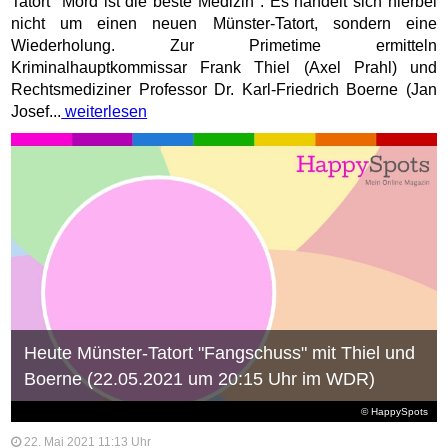
Tatort "Mord ist die beste Medizin". Es handelt sich hierbei
nicht um einen neuen Münster-Tatort, sondern eine
Wiederholung. Zur Primetime ermitteln
Kriminalhauptkommissar Frank Thiel (Axel Prahl) und
Rechtsmediziner Professor Dr. Karl-Friedrich Boerne (Jan
Josef...
weiterlesen
Heute Münster-Tatort "Fangschuss" mit Thiel und
Boerne (22.05.2021 um 20:15 Uhr im WDR)
© HappySpots
22. Mai 2021 11:13 Uhr