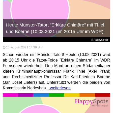
Heute Münster-Tatort "Erkläre Chimäre" mit Thiel
und Boerne (10.08.2021 um 20:15 Uhr im WDR)
© HappySpots
10. August 2021 14:39 Uhr
Schon wieder ein Münster-Tatort! Heute (10.08.2021) wird
ab 20:15 Uhr die Tatort-Folge "Erkläre Chimäre" im WDR
Fernsehen wiederholt. Den Mord an einen Südamerikaner
klären Kriminalhauptkommissar Frank Thiel (Axel Prahl)
und Rechtsmediziner Professor Dr. Karl-Friedrich Boerne
(Jan Josef Liefers) auf. Unterstützt werden die beiden von
Kommissarin Nadeshda...
weiterlesen