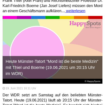
Frank Thiel (Axel Prahl) und Rechtsmediziner Professor Dr.
Karl-Friedrich Boerne (Jan Josef Liefers) müssen den Mord
an einem Geschäftsmann aufklären....
weiterlesen
Heute Münster-Tatort "Mord ist die beste Medizin"
mit Thiel und Boerne (19.06.2021 um 20:15 Uhr
im WDR)
© HappySpots
19. Juni 2021 16:11 Uhr
Der WDR setzt am Samstag auf den beliebten Münster-
Tatort. Heute (19.06.2021) läuft ab 20:15 Uhr der Münster-