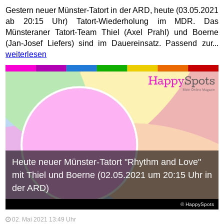
Gestern neuer Münster-Tatort in der ARD, heute (03.05.2021
ab 20:15 Uhr) Tatort-Wiederholung im MDR. Das
Münsteraner Tatort-Team Thiel (Axel Prahl) und Boerne
(Jan-Josef Liefers) sind im Dauereinsatz. Passend zur...
weiterlesen
Heute neuer Münster-Tatort "Rhythm and Love"
mit Thiel und Boerne (02.05.2021 um 20:15 Uhr in
der ARD)
© HappySpots
02. Mai 2021 13:49 Uhr