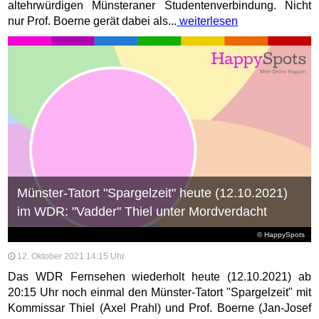
altehrwürdigen Münsteraner Studentenverbindung. Nicht
nur Prof. Boerne gerät dabei als...
weiterlesen
Münster-Tatort "Spargelzeit" heute (12.10.2021)
im WDR: "Vadder" Thiel unter Mordverdacht
© HappySpots
12. Oktober 2021 14:15 Uhr
Das WDR Fernsehen wiederholt heute (12.10.2021) ab
20:15 Uhr noch einmal den Münster-Tatort "Spargelzeit" mit
Kommissar Thiel (Axel Prahl) und Prof. Boerne (Jan-Josef