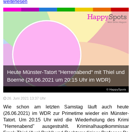
weiterlesen
Heute Münster-Tatort "Herrenabend" mit Thiel und
Boerne (26.06.2021 um 20:15 Uhr im WDR)
© HappySpots
26. Juni 2021 13:37 Uhr
Wie schon am letzten Samstag läuft auch heute
(26.06.2021) im WDR zur Primetime wieder ein Münster-
Tatort. Um 20:15 Uhr wird die Wiederholung des Krimi
"Herrenabend" ausgestrahlt. Kriminalhauptkommissar