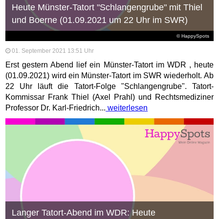
Heute Münster-Tatort "Schlangengrube" mit Thiel
und Boerne (01.09.2021 um 22 Uhr im SWR)
© HappySpots
01. September 2021 13:51 Uhr
Erst gestern Abend lief ein Münster-Tatort im WDR , heute
(01.09.2021) wird ein Münster-Tatort im SWR wiederholt. Ab
22 Uhr läuft die Tatort-Folge "Schlangengrube". Tatort-
Kommissar Frank Thiel (Axel Prahl) und Rechtsmediziner
Professor Dr. Karl-Friedrich...
weiterlesen
Langer Tatort-Abend im WDR: Heute