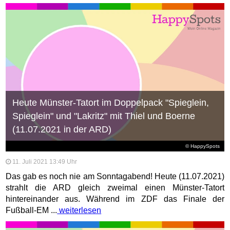
Heute Münster-Tatort im Doppelpack "Spieglein,
Spieglein" und "Lakritz" mit Thiel und Boerne
(11.07.2021 in der ARD)
© HappySpots
11. Juli 2021 13:49 Uhr
Das gab es noch nie am Sonntagabend! Heute (11.07.2021)
strahlt die ARD gleich zweimal einen Münster-Tatort
hintereinander aus. Während im ZDF das Finale der
Fußball-EM ...
weiterlesen