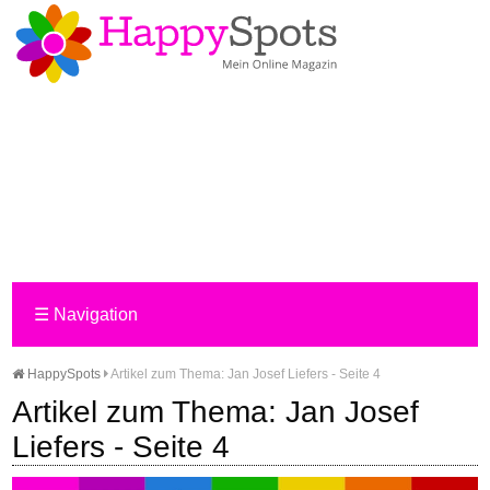
☰
Navigation
HappySpots
Artikel zum Thema: Jan Josef Liefers - Seite 4
Artikel zum Thema: Jan Josef
Liefers - Seite 4