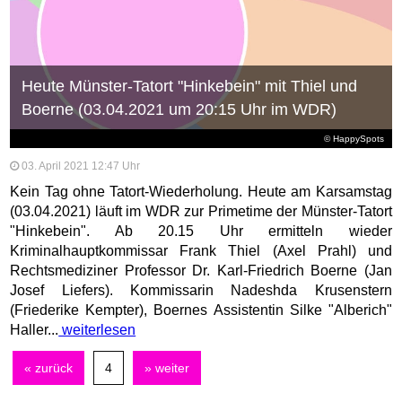
Heute Münster-Tatort "Hinkebein" mit Thiel und
Boerne (03.04.2021 um 20:15 Uhr im WDR)
© HappySpots
03. April 2021 12:47 Uhr
Kein Tag ohne Tatort-Wiederholung. Heute am Karsamstag
(03.04.2021) läuft im WDR zur Primetime der Münster-Tatort
"Hinkebein". Ab 20.15 Uhr ermitteln wieder
Kriminalhauptkommissar Frank Thiel (Axel Prahl) und
Rechtsmediziner Professor Dr. Karl-Friedrich Boerne (Jan
Josef Liefers). Kommissarin Nadeshda Krusenstern
(Friederike Kempter), Boernes Assistentin Silke "Alberich"
Haller...
weiterlesen
« zurück
4
» weiter