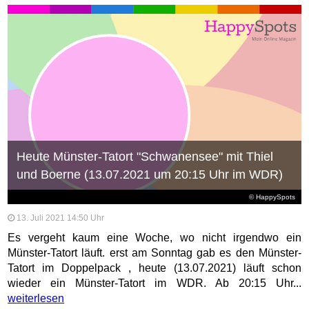
Heute Münster-Tatort "Schwanensee" mit Thiel
und Boerne (13.07.2021 um 20:15 Uhr im WDR)
© HappySpots
13. Juli 2021 14:50 Uhr
Es vergeht kaum eine Woche, wo nicht irgendwo ein
Münster-Tatort läuft. erst am Sonntag gab es den Münster-
Tatort im Doppelpack , heute (13.07.2021) läuft schon
wieder ein Münster-Tatort im WDR. Ab 20:15 Uhr...
weiterlesen