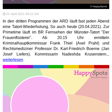
© HappySpots
20. April 2021 09:22 Uhr
In den dritten Programmen der ARD läuft fast jeden Abend
eine Tatort-Wiederholung. So auch heute (20.04.2021). Zur
Primetime läuft im BR Fernsehen der Münster-Tatort "Der
Frauenflüsterer". Ab 20.15 Uhr ermitteln
Kriminalhauptkommissar Frank Thiel (Axel Prahl) und
Rechtsmediziner Professor Dr. Karl-Friedrich Boerne (Jan
Josef Liefers). Kommissarin Nadeshda Krusenstern...
weiterlesen