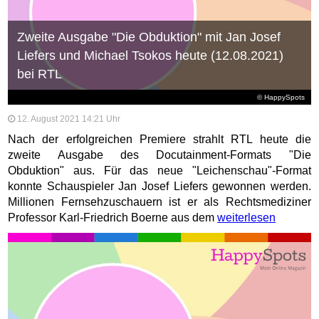
Zweite Ausgabe "Die Obduktion" mit Jan Josef
Liefers und Michael Tsokos heute (12.08.2021)
bei RTL
© HappySpots
12. August 2021 14:21 Uhr
Nach der erfolgreichen Premiere strahlt RTL heute die
zweite Ausgabe des Docutainment-Formats "Die
Obduktion" aus. Für das neue "Leichenschau"-Format
konnte Schauspieler Jan Josef Liefers gewonnen werden.
Millionen Fernsehzuschauern ist er als Rechtsmediziner
Professor Karl-Friedrich Boerne aus dem
weiterlesen