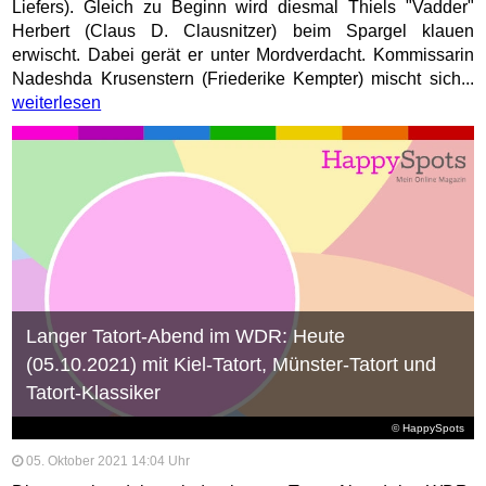
Liefers). Gleich zu Beginn wird diesmal Thiels "Vadder"
Herbert (Claus D. Clausnitzer) beim Spargel klauen
erwischt. Dabei gerät er unter Mordverdacht. Kommissarin
Nadeshda Krusenstern (Friederike Kempter) mischt sich...
weiterlesen
Langer Tatort-Abend im WDR: Heute
(05.10.2021) mit Kiel-Tatort, Münster-Tatort und
Tatort-Klassiker
© HappySpots
05. Oktober 2021 14:04 Uhr