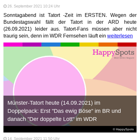
26. September 2021 10:24 Uhr
Sonntagabend ist Tatort -Zeit im ERSTEN. Wegen der
Bundestagswahl fällt der Tatort in der ARD heute
(26.09.2021) leider aus. Tatort-Fans müssen aber nicht
traurig sein, denn im WDR Fernsehen läuft ein
weiterlesen
Münster-Tatort heute (14.09.2021) im
Doppelpack: Erst "Das ewig Böse" im BR und
danach "Der doppelte Lott" im WDR
© HappySpots
14. September 2021 11:50 Uhr