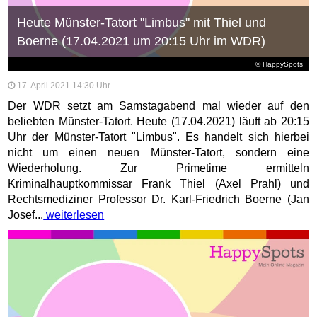
Heute Münster-Tatort "Limbus" mit Thiel und
Boerne (17.04.2021 um 20:15 Uhr im WDR)
© HappySpots
17. April 2021 14:30 Uhr
Der WDR setzt am Samstagabend mal wieder auf den
beliebten Münster-Tatort. Heute (17.04.2021) läuft ab 20:15
Uhr der Münster-Tatort "Limbus". Es handelt sich hierbei
nicht um einen neuen Münster-Tatort, sondern eine
Wiederholung. Zur Primetime ermitteln
Kriminalhauptkommissar Frank Thiel (Axel Prahl) und
Rechtsmediziner Professor Dr. Karl-Friedrich Boerne (Jan
Josef...
weiterlesen