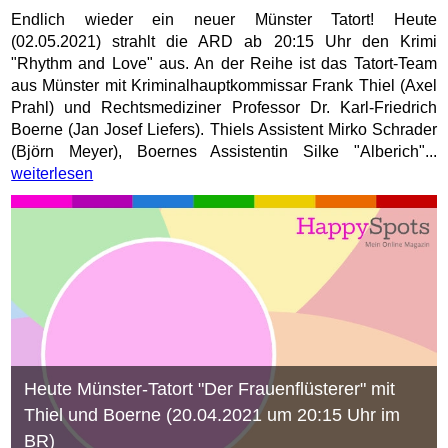
Endlich wieder ein neuer Münster Tatort! Heute
(02.05.2021) strahlt die ARD ab 20:15 Uhr den Krimi
"Rhythm and Love" aus. An der Reihe ist das Tatort-Team
aus Münster mit Kriminalhauptkommissar Frank Thiel (Axel
Prahl) und Rechtsmediziner Professor Dr. Karl-Friedrich
Boerne (Jan Josef Liefers). Thiels Assistent Mirko Schrader
(Björn Meyer), Boernes Assistentin Silke "Alberich"...
weiterlesen
Heute Münster-Tatort "Der Frauenflüsterer" mit
Thiel und Boerne (20.04.2021 um 20:15 Uhr im
BR)