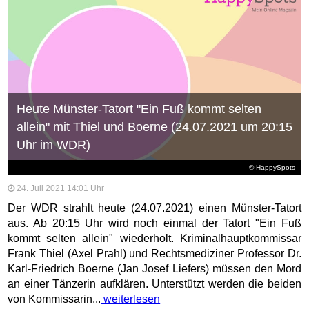
Heute Münster-Tatort "Ein Fuß kommt selten
allein" mit Thiel und Boerne (24.07.2021 um 20:15
Uhr im WDR)
© HappySpots
24. Juli 2021 14:01 Uhr
Der WDR strahlt heute (24.07.2021) einen Münster-Tatort
aus. Ab 20:15 Uhr wird noch einmal der Tatort "Ein Fuß
kommt selten allein" wiederholt. Kriminalhauptkommissar
Frank Thiel (Axel Prahl) und Rechtsmediziner Professor Dr.
Karl-Friedrich Boerne (Jan Josef Liefers) müssen den Mord
an einer Tänzerin aufklären. Unterstützt werden die beiden
von Kommissarin...
weiterlesen