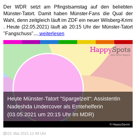
Der WDR setzt am Pfingstsamstag auf den beliebten
Münster-Tatort. Damit haben Münster-Fans die Qual der
Wahl, denn zeitgleich läuft im ZDF ein neuer Wilsberg-Krimi
. Heute (22.05.2021) läuft ab 20:15 Uhr der Münster-Tatort
"Fangschuss"....
weiterlesen
Heute Münster-Tatort "Spargelzeit": Assistentin
Nadeshda Undercover als Erntehelferin
(03.05.2021 um 20:15 Uhr im MDR)
© HappySpots
03. Mai 2021 12:49 Uhr