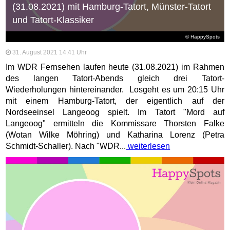
(31.08.2021) mit Hamburg-Tatort, Münster-Tatort
und Tatort-Klassiker
© HappySpots
31. August 2021 14:41 Uhr
Im WDR Fernsehen laufen heute (31.08.2021) im Rahmen
des langen Tatort-Abends gleich drei Tatort-
Wiederholungen hintereinander. Losgeht es um 20:15 Uhr
mit einem Hamburg-Tatort, der eigentlich auf der
Nordseeinsel Langeoog spielt. Im Tatort "Mord auf
Langeoog" ermitteln die Kommissare Thorsten Falke
(Wotan Wilke Möhring) und Katharina Lorenz (Petra
Schmidt-Schaller). Nach "WDR...
weiterlesen