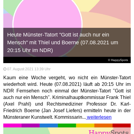
Heute Münster-Tatort "Gott ist auch nur ein
Mensch" mit Thiel und Boerne (07.08.2021 um
20:15 Uhr im NDR)
© HappySpots
07. August 2021 13:39 Uhr
Kaum eine Woche vergeht, wo nicht ein Münster-Tatort
wiederholt wird. Heute (07.08.2021) läuft ab 20:15 Uhr im
NDR Fernsehen noch einmal der Münster-Tatort "Gott ist
auch nur ein Mensch". Kriminalhauptkommissar Frank Thiel
(Axel Prahl) und Rechtsmediziner Professor Dr. Karl-
Friedrich Boerne (Jan Josef Liefers) ermitteln heute in der
Münsteraner Kunstwelt. Kommissarin...
weiterlesen