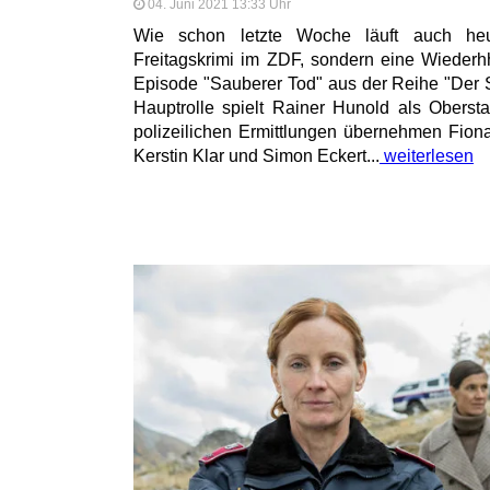
04. Juni 2021 13:33 Uhr
Wie schon letzte Woche läuft auch heu
Freitagskrimi im ZDF, sondern eine Wiederh
Episode "Sauberer Tod" aus der Reihe "Der S
Hauptrolle spielt Rainer Hunold als Oberst
polizeilichen Ermittlungen übernehmen Fio
Kerstin Klar und Simon Eckert...
weiterlesen