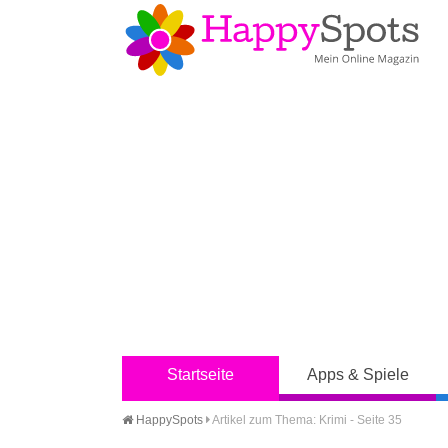
Startseite
Apps & Spiele
HappySpots
Artikel zum Thema: Krimi - Seite 35