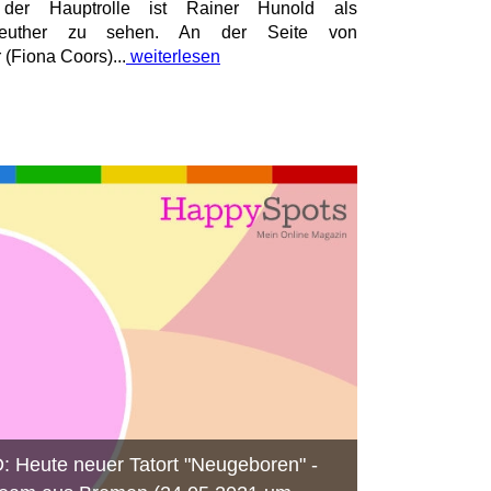
In der Hauptrolle ist Rainer Hunold als
 Reuther zu sehen. An der Seite von
(Fiona Coors)...
weiterlesen
: Heute neuer Tatort "Neugeboren" -