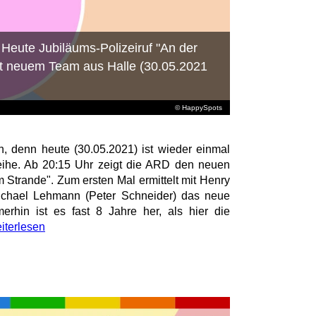
: Heute Jubiläums-Polizeiruf "An der
it neuem Team aus Halle (30.05.2021
© HappySpots
n, denn heute (30.05.2021) ist wieder einmal
Reihe. Ab 20:15 Uhr zeigt die ARD den neuen
m Strande". Zum ersten Mal ermittelt mit Henry
Michael Lehmann (Peter Schneider) das neue
rhin ist es fast 8 Jahre her, als hier die
iterlesen