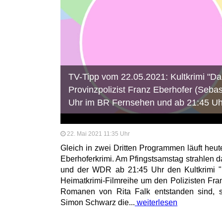
TV-Tipp vom 22.05.2021: Kultkrimi "D
Provinzpolizist Franz Eberhofer (Seba
Uhr im BR Fernsehen und ab 21:45 U
22. Mai 2021 11:35 Uhr
Gleich in zwei Dritten Programmen läuft heut
Eberhoferkrimi. Am Pfingstsamstag strahlen 
und der WDR ab 21:45 Uhr den Kultkrimi "
Heimatkrimi-Filmreihe um den Polizisten Fra
Romanen von Rita Falk entstanden sind, s
Simon Schwarz die...
weiterlesen