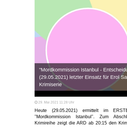
"Mordkommission Istanbul - Entscheidu
(29.05.2021) letzter Einsatz für Erol S
Krimiserie
29. Mai 2021 11:28 Uhr
Heute (29.05.2021) ermittelt im ER
"Mordkommission Istanbul". Zum Abschl
Krimireihe zeigt die ARD ab 20:15 den Krim