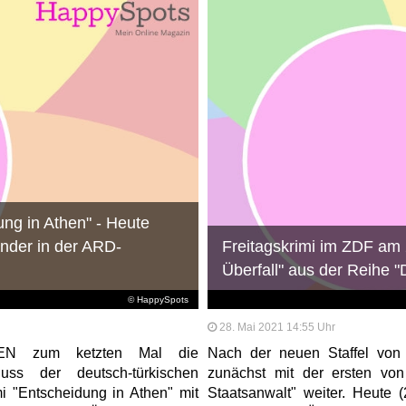
ng in Athen" - Heute
ander in der ARD-
Freitagskrimi im ZDF am 
Überfall" aus der Reihe 
© HappySpots
28. Mai 2021 14:55 Uhr
STEN zum ketzten Mal die
Nach der neuen Staffel von 
uss der deutsch-türkischen
zunächst mit der ersten vo
i "Entscheidung in Athen" mit
Staatsanwalt" weiter. Heute 