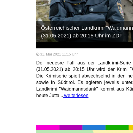
Österreichischer Landkrimi "Waidman
(31.05.2021) ab 20:15 Uhr im ZDF
31. Mai 2021 11:15 Uhr
Der neuesre Fall aus der Landkrimi-Serie
(31.05.2021) ab 20:15 Uhr wird der Krimi 
Die Krimiserie spielt abwechselnd in den n
sowie in Südtirol. Es agieren jeweils unter
Landkrimi "Waidmannsdank" kommt aus Kärn
heute Jutta...
weiterlesen