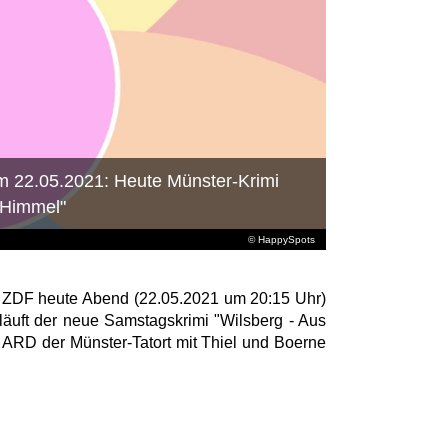
 22.05.2021: Heute Münster-Krimi
 Himmel"
© HappySpots
s ZDF heute Abend (22.05.2021 um 20:15 Uhr)
läuft der neue Samstagskrimi "Wilsberg - Aus
 ARD der Münster-Tatort mit Thiel und Boerne