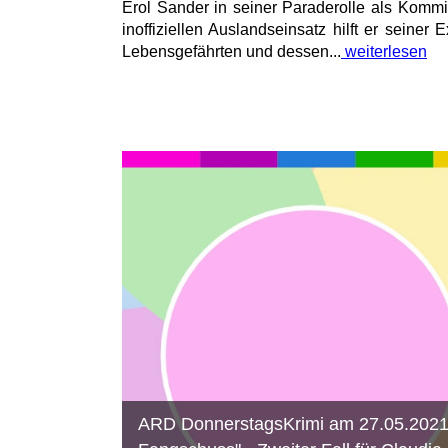
Erol Sander in seiner Paraderolle als Komm
inoffiziellen Auslandseinsatz hilft er seine
Lebensgefährten und dessen...
weiterlesen
ARD DonnerstagsKrimi am 27.05.2021: