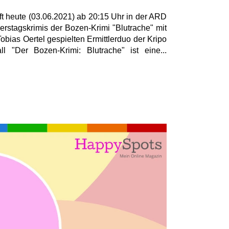
t heute (03.06.2021) ab 20:15 Uhr in der ARD
rstagskrimis der Bozen-Krimi "Blutrache" mit
bias Oertel gespielten Ermittlerduo der Kripo
l "Der Bozen-Krimi: Blutrache" ist eine...