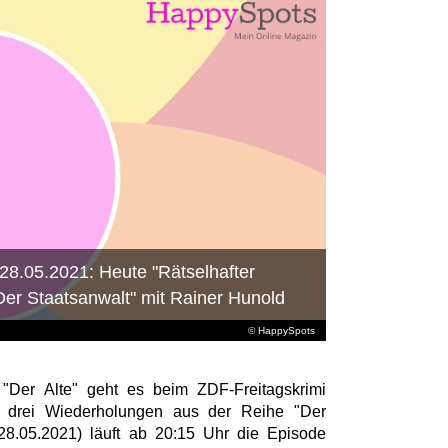
28.05.2021: Heute "Rätselhafter
"Der Staatsanwalt" mit Rainer Hunold
© HappySpots
"Der Alte" geht es beim ZDF-Freitagskrimi
n drei Wiederholungen aus der Reihe "Der
(28.05.2021) läuft ab 20:15 Uhr die Episode