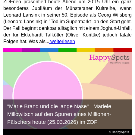
ZDFneo präsentiert heute Abend um 20:15 Uhr ein ganz
besonderes Jubiläum der Münsteraner Kultreihe, wenn
Leonard Lansink in seiner 50. Episode als Georg Wilsberg
(Leonard Lansink) in "Tod im Supermarkt" an den Start geht.
Der Fall beginnt denkbar alltäglich mit einem Joghurt-Unfall,
der für Ekkehardt Talkötter (Oliver Korittke) jedoch fatale
Folgen hat. Was als...
weiterlesen
"Marie Brand und die lange Nase" - Mariele
Millowitsch auf den Spuren eines Millionen-
Fälschers heute (25.03.2026) im ZDF
© HappySpots