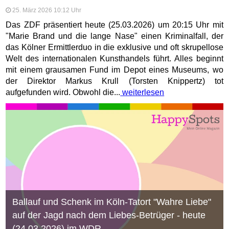
25. März 2026 10:12 Uhr
Das ZDF präsentiert heute (25.03.2026) um 20:15 Uhr mit
"Marie Brand und die lange Nase" einen Kriminalfall, der
das Kölner Ermittlerduo in die exklusive und oft skrupellose
Welt des internationalen Kunsthandels führt. Alles beginnt
mit einem grausamen Fund im Depot eines Museums, wo
der Direktor Markus Krull (Torsten Knippertz) tot
aufgefunden wird. Obwohl die...
weiterlesen
Ballauf und Schenk im Köln-Tatort "Wahre Liebe"
auf der Jagd nach dem Liebes-Betrüger - heute
(24.03.2026) im WDR