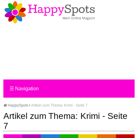
☰
Navigation
HappySpots
Artikel zum Thema: Krimi - Seite 7
Artikel zum Thema: Krimi - Seite
7