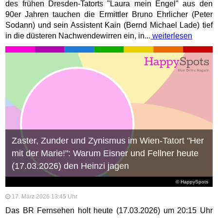
des frühen Dresden-Tatorts "Laura mein Engel" aus den
90er Jahren tauchen die Ermittler Bruno Ehrlicher (Peter
Sodann) und sein Assistent Kain (Bernd Michael Lade) tief
in die düsteren Nachwendewirren ein, in...
weiterlesen
Zaster, Zunder und Zynismus im Wien-Tatort "Her
mit der Marie!": Warum Eisner und Fellner heute
(17.03.2026) den Heinzi jagen
© HappySpots
17. März 2026 13:45 Uhr
Das BR Fernsehen holt heute (17.03.2026) um 20:15 Uhr