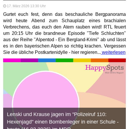
17. März 2026 13:30 Uhr
Gurtet euch fest, denn das beschauliche Bergpanorama
wird heute Abend zum Schauplatz eines brachialen
Verbrechens, das euch den Atem rauben wird! RTL feuert
um 20:15 Uhr die brandneue Episode "Tiefe Schluchten"
aus der Reihe "Alpentod - Ein Bergland-Krimi" ab und lässt
es in den bayerischen Alpen so richtig krachen. Vergessen
Sie die übliche Postkartenidylle - hier regieren...
weiterlesen
Lenski und Krause jagen im "Polizeiruf 110:
Hexenjagd" einen Bombenleger in einer Schule -