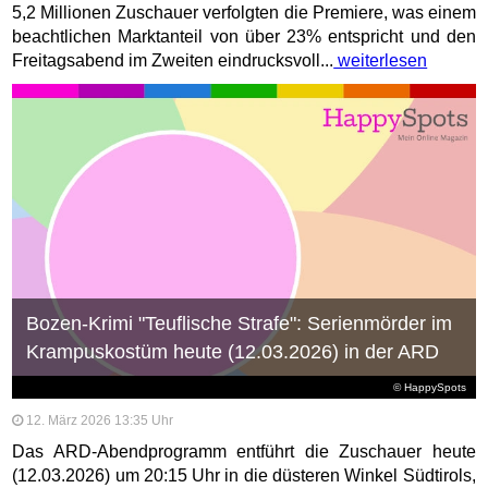
5,2 Millionen Zuschauer verfolgten die Premiere, was einem
beachtlichen Marktanteil von über 23% entspricht und den
Freitagsabend im Zweiten eindrucksvoll...
weiterlesen
Bozen-Krimi "Teuflische Strafe": Serienmörder im
Krampuskostüm heute (12.03.2026) in der ARD
© HappySpots
12. März 2026 13:35 Uhr
Das ARD-Abendprogramm entführt die Zuschauer heute
(12.03.2026) um 20:15 Uhr in die düsteren Winkel Südtirols,