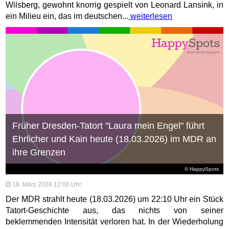
Wilsberg, gewohnt knorrig gespielt von Leonard Lansink, in
ein Milieu ein, das im deutschen...
weiterlesen
Früher Dresden-Tatort "Laura mein Engel" führt
Ehrlicher und Kain heute (18.03.2026) im MDR an
ihre Grenzen
© HappySpots
18. März 2026 12:00 Uhr
Der MDR strahlt heute (18.03.2026) um 22:10 Uhr ein Stück
Tatort-Geschichte aus, das nichts von seiner
beklemmenden Intensität verloren hat. In der Wiederholung