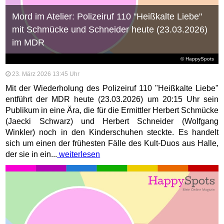
Mord im Atelier: Polizeiruf 110 "Heißkalte Liebe"
mit Schmücke und Schneider heute (23.03.2026)
im MDR
© HappySpots
23. März 2026 13:45 Uhr
Mit der Wiederholung des Polizeiruf 110 "Heißkalte Liebe"
entführt der MDR heute (23.03.2026) um 20:15 Uhr sein
Publikum in eine Ära, die für die Ermittler Herbert Schmücke
(Jaecki Schwarz) und Herbert Schneider (Wolfgang
Winkler) noch in den Kinderschuhen steckte. Es handelt
sich um einen der frühesten Fälle des Kult‑Duos aus Halle,
der sie in ein...
weiterlesen