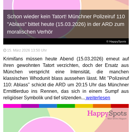
Schon wieder kein Tatort! Münchner Polizeiruf 110
"Ablass" bittet heute (15.03.2026) in der ARD zum
moralischen Verhör
© HappySpots
15. März 2026 13:50 Uhr
Krimifans müssen heute Abend (15.03.2026) erneut auf
ihren gewohnten Tatort verzichten, doch der Ersatz aus
München verspricht eine Intensität, die manchen
klassischen Whodunit blass aussehen lässt. Mit "Polizeiruf
110: Ablass" schickt die ARD um 20:15 Uhr das Münchner
Ermittlerduo ins Rennen, das sich in einem Sumpf aus
religiöser Symbolik und tief sitzenden...
weiterlesen