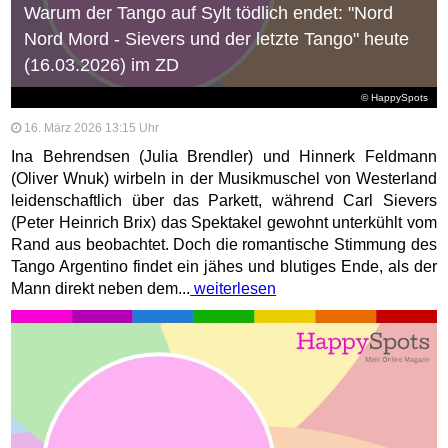
Warum der Tango auf Sylt tödlich endet: "Nord
Nord Mord - Sievers und der letzte Tango" heute
(16.03.2026) im ZD
© HappySpots
16. März 2026 13:15 Uhr
Ina Behrendsen (Julia Brendler) und Hinnerk Feldmann
(Oliver Wnuk) wirbeln in der Musikmuschel von Westerland
leidenschaftlich über das Parkett, während Carl Sievers
(Peter Heinrich Brix) das Spektakel gewohnt unterkühlt vom
Rand aus beobachtet. Doch die romantische Stimmung des
Tango Argentino findet ein jähes und blutiges Ende, als der
Mann direkt neben dem...
weiterlesen