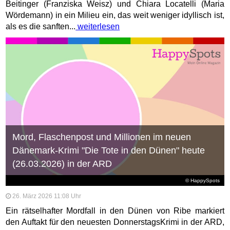
Beitinger (Franziska Weisz) und Chiara Locatelli (Maria
Wördemann) in ein Milieu ein, das weit weniger idyllisch ist,
als es die sanften...
weiterlesen
Mord, Flaschenpost und Millionen im neuen
Dänemark-Krimi "Die Tote in den Dünen" heute
(26.03.2026) in der ARD
© HappySpots
26. März 2026 11:08 Uhr
Ein rätselhafter Mordfall in den Dünen von Ribe markiert
den Auftakt für den neuesten DonnerstagsKrimi in der ARD,