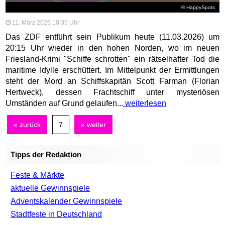
© HappySpots
11. März 2026 10:35 Uhr
Das ZDF entführt sein Publikum heute (11.03.2026) um
20:15 Uhr wieder in den hohen Norden, wo im neuen
Friesland-Krimi "Schiffe schrotten" ein rätselhafter Tod die
maritime Idylle erschüttert. Im Mittelpunkt der Ermittlungen
steht der Mord an Schiffskapitän Scott Farman (Florian
Hertweck), dessen Frachtschiff unter mysteriösen
Umständen auf Grund gelaufen...
weiterlesen
« zurück
7
» weiter
Tipps der Redaktion
Feste & Märkte
aktuelle Gewinnspiele
Adventskalender Gewinnspiele
Stadtfeste in Deutschland