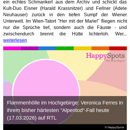
ein echtes Schmankerl aus dem Archiv und schickt das
Kult-Duo Eisner (Harald Krassnitzer) und Fellner (Adele
Neuhauser) zurück in den tiefen Sumpf der Wiener
Unterwelt. Im Wien-Tatort "Her mit der Marie!" fliegen nicht
nur die Sprüche tief, sondern auch die Fäuste - und
zwischendurch brennt die Hütte lichterloh. Wer...
weiterlesen
Flammenhölle im Hochgebirge: Veronica Ferres in
ihrem bisher härtesten "Alpentod"-Fall heute
(17.03.2026) auf RTL
© HappySpots