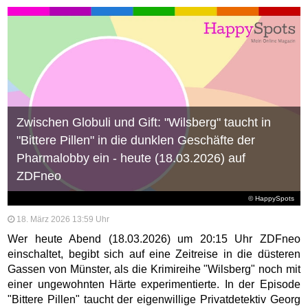
Zwischen Globuli und Gift: "Wilsberg" taucht in
"Bittere Pillen" in die dunklen Geschäfte der
Pharmalobby ein - heute (18.03.2026) auf
ZDFneo
© HappySpots
18. März 2026 13:59 Uhr
Wer heute Abend (18.03.2026) um 20:15 Uhr ZDFneo
einschaltet, begibt sich auf eine Zeitreise in die düsteren
Gassen von Münster, als die Krimireihe "Wilsberg" noch mit
einer ungewohnten Härte experimentierte. In der Episode
"Bittere Pillen" taucht der eigenwillige Privatdetektiv Georg