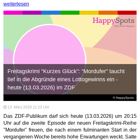
weiterlesen
Freitagskrimi "Kurzes Glück": "Mordufer" taucht
tief in die Abgründe eines Lottogewinns ein -
heute (13.03.2026) im ZDF
© HappySpots
13. März 2026 11:23 Uhr
Das ZDF-Publikum darf sich heute (13.03.2026) um 20:15
Uhr auf die zweite Episode der neuen Freitagskrimi-Reihe
"Mordufer" freuen, die nach einem fulminanten Start in der
vergangenen Woche bereits hohe Erwartungen weckt. Satte