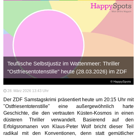
Teuflische Selbstjustiz im Wattenmeer: Thriller
"Ostfriesentotenstille" heute (28.03.2026) im ZDF
© HappySpots
28. März 2026 13:43 Uhr
Der ZDF Samstagskrimi präsentiert heute um 20:15 Uhr mit
"Ostfriesentotenstille" eine außergewöhnlich harte
Geschichte, die den vertrauten Küsten-Kosmos in einen
düsteren Thriller verwandelt. Basierend auf den
Erfolgsromanen von Klaus-Peter Wolf bricht dieser Teil
radikal mit den Konventionen, denn statt gemütlicher