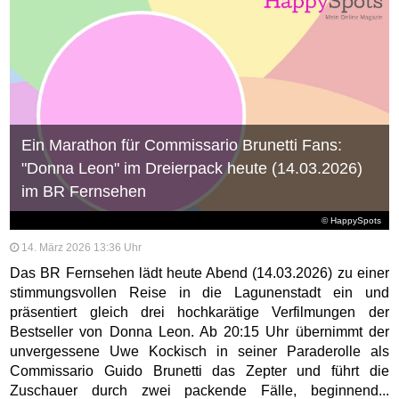
Ein Marathon für Commissario Brunetti Fans:
"Donna Leon" im Dreierpack heute (14.03.2026)
im BR Fernsehen
© HappySpots
14. März 2026 13:36 Uhr
Das BR Fernsehen lädt heute Abend (14.03.2026) zu einer
stimmungsvollen Reise in die Lagunenstadt ein und
präsentiert gleich drei hochkarätige Verfilmungen der
Bestseller von Donna Leon. Ab 20:15 Uhr übernimmt der
unvergessene Uwe Kockisch in seiner Paraderolle als
Commissario Guido Brunetti das Zepter und führt die
Zuschauer durch zwei packende Fälle, beginnend...