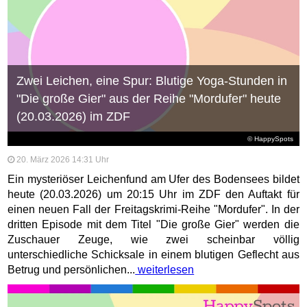
Zwei Leichen, eine Spur: Blutige Yoga-Stunden in
"Die große Gier" aus der Reihe "Mordufer" heute
(20.03.2026) im ZDF
© HappySpots
20. März 2026 14:31 Uhr
Ein mysteriöser Leichenfund am Ufer des Bodensees bildet
heute (20.03.2026) um 20:15 Uhr im ZDF den Auftakt für
einen neuen Fall der Freitagskrimi-Reihe "Mordufer". In der
dritten Episode mit dem Titel "Die große Gier" werden die
Zuschauer Zeuge, wie zwei scheinbar völlig
unterschiedliche Schicksale in einem blutigen Geflecht aus
Betrug und persönlichen...
weiterlesen