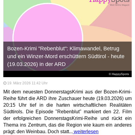
Bozen-Krimi "Rebenblut": Klimawandel, Betrug
und ein Winzer-Mord erschüttern Südtirol - heute
(19.03.2026) in der ARD
© HappySpots
19. März 2026 11:42 Uhr
Mit dem neuesten DonnerstagsKrimi aus der Bozen-Krimi-
Reihe führt die ARD ihre Zuschauer heute (19.03.2026) um
20:15 Uhr tief in die harten wirtschaftlichen Realitäten
Südtirols. Die Episode "Rebenblut" markiert den 22. Film
der erfolgreichen DonnerstagsKrimi-Reihe und rückt ein
Thema ins Zentrum, das die Region wie kaum ein anderes
prägt: den Weinbau. Doch statt...
weiterlesen