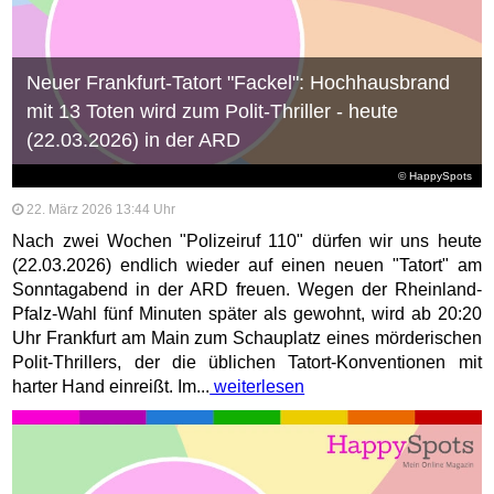
Neuer Frankfurt-Tatort "Fackel": Hochhausbrand
mit 13 Toten wird zum Polit-Thriller - heute
(22.03.2026) in der ARD
© HappySpots
22. März 2026 13:44 Uhr
Nach zwei Wochen "Polizeiruf 110" dürfen wir uns heute
(22.03.2026) endlich wieder auf einen neuen "Tatort" am
Sonntagabend in der ARD freuen. Wegen der Rheinland-
Pfalz-Wahl fünf Minuten später als gewohnt, wird ab 20:20
Uhr Frankfurt am Main zum Schauplatz eines mörderischen
Polit-Thrillers, der die üblichen Tatort-Konventionen mit
harter Hand einreißt. Im...
weiterlesen