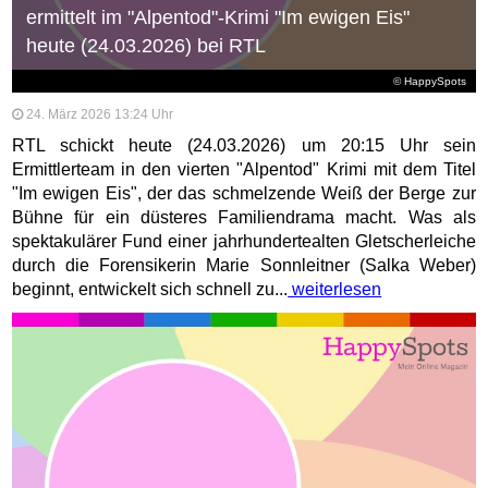
ermittelt im "Alpentod"-Krimi "Im ewigen Eis"
heute (24.03.2026) bei RTL
© HappySpots
24. März 2026 13:24 Uhr
RTL schickt heute (24.03.2026) um 20:15 Uhr sein
Ermittlerteam in den vierten "Alpentod" Krimi mit dem Titel
"Im ewigen Eis", der das schmelzende Weiß der Berge zur
Bühne für ein düsteres Familiendrama macht. Was als
spektakulärer Fund einer jahrhundertealten Gletscherleiche
durch die Forensikerin Marie Sonnleitner (Salka Weber)
beginnt, entwickelt sich schnell zu...
weiterlesen