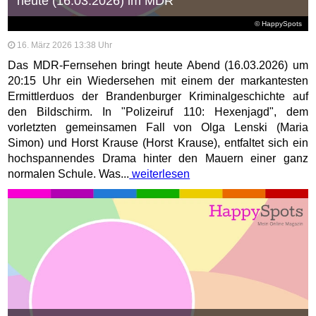
heute (16.03.2026) im MDR
© HappySpots
16. März 2026 13:38 Uhr
Das MDR-Fernsehen bringt heute Abend (16.03.2026) um
20:15 Uhr ein Wiedersehen mit einem der markantesten
Ermittlerduos der Brandenburger Kriminalgeschichte auf
den Bildschirm. In "Polizeiruf 110: Hexenjagd", dem
vorletzten gemeinsamen Fall von Olga Lenski (Maria
Simon) und Horst Krause (Horst Krause), entfaltet sich ein
hochspannendes Drama hinter den Mauern einer ganz
normalen Schule. Was...
weiterlesen