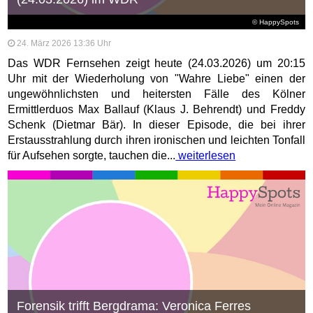
© HappySpots
24. März 2026 13:36 Uhr
Das WDR Fernsehen zeigt heute (24.03.2026) um 20:15
Uhr mit der Wiederholung von "Wahre Liebe" einen der
ungewöhnlichsten und heitersten Fälle des Kölner
Ermittlerduos Max Ballauf (Klaus J. Behrendt) und Freddy
Schenk (Dietmar Bär). In dieser Episode, die bei ihrer
Erstausstrahlung durch ihren ironischen und leichten Tonfall
für Aufsehen sorgte, tauchen die...
weiterlesen
Forensik trifft Bergdrama: Veronica Ferres