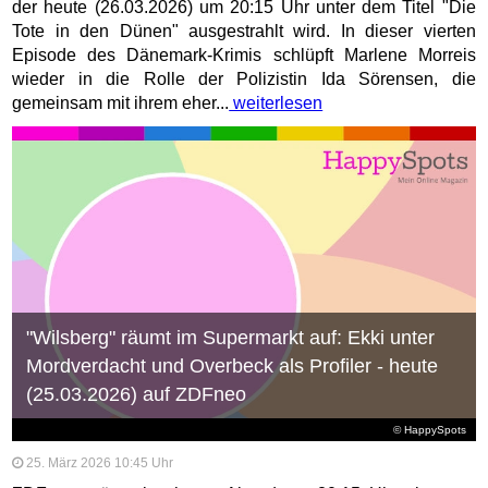
der heute (26.03.2026) um 20:15 Uhr unter dem Titel "Die
Tote in den Dünen" ausgestrahlt wird. In dieser vierten
Episode des Dänemark-Krimis schlüpft Marlene Morreis
wieder in die Rolle der Polizistin Ida Sörensen, die
gemeinsam mit ihrem eher...
weiterlesen
"Wilsberg" räumt im Supermarkt auf: Ekki unter
Mordverdacht und Overbeck als Profiler - heute
(25.03.2026) auf ZDFneo
© HappySpots
25. März 2026 10:45 Uhr