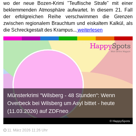
wo der neue Bozen-Krimi "Teuflische Strafe" mit einer
beklemmenden Atmosphäre aufwartet. In diesem 21. Fall
der erfolgreichen Reihe verschwimmen die Grenzen
zwischen regionalem Brauchtum und eiskaltem Kalkül, als
die Schreckgestalt des Krampus...
weiterlesen
Münsterkrimi "Wilsberg - 48 Stunden": Wenn
Overbeck bei Wilsberg um Asyl bittet - heute
(11.03.2026) auf ZDFneo
© HappySpots
11. März 2026 11:26 Uhr