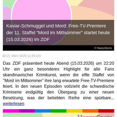
Kaviar-Schmuggel und Mord: Free-TV-Premiere
der 11. Staffel "Mord im Mittsommer" startet heute
(15.03.2026) im ZDF
© HappySpots
15. März 2026 11:39 Uhr
Das ZDF präsentiert heute Abend (15.03.2026) um 22:20
Uhr ein ganz besonderes Highlight für alle Fans
skandinavischer Krimikunst, wenn die elfte Staffel von
"Mord im Mittsommer" ihre lang erwartete Free-TV-Premiere
feiert. In den neuen Episoden vollzieht die schwedische
Krimiserie endgültig den Übergang zu einer neuen
Besetzung, was der beliebten Reihe eine spürbare...
weiterlesen