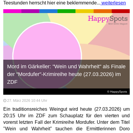
Teestunden herrscht hier eine beklemmende...
weiterlesen
Mord im Gärkeller: "Wein und Wahrheit" als Finale
der "Mordufer"-Krimireihe heute (27.03.2026) im
ZDF
© HappySpots
27. März 2026 10:44 Uhr
Ein traditionsreiches Weingut wird heute (27.03.2026) um
20:15 Uhr im ZDF zum Schauplatz für den vierten und
vorerst letzten Fall der Krimireihe Mordufer. Unter dem Titel
"Wein und Wahrheit" tauchen die Ermittlerinnen Doro