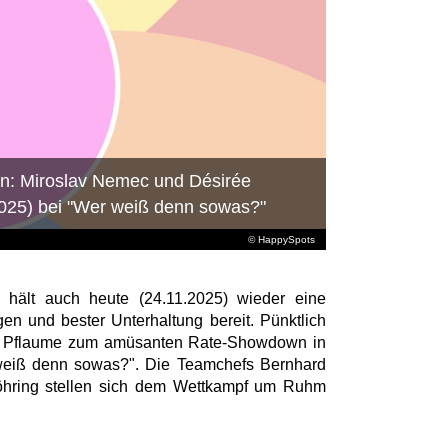
wn: Miroslav Nemec und Désirée
025) bei "Wer weiß denn sowas?"
© HappySpots
ält auch heute (24.11.2025) wieder eine
gen und bester Unterhaltung bereit. Pünktlich
ai Pflaume zum amüsanten Rate-Showdown in
weiß denn sowas?". Die Teamchefs Bernhard
hring stellen sich dem Wettkampf um Ruhm