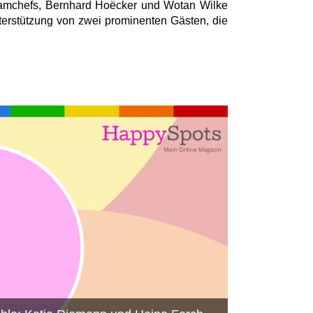
amchefs, Bernhard Hoëcker und Wotan Wilke
rstützung von zwei prominenten Gästen, die