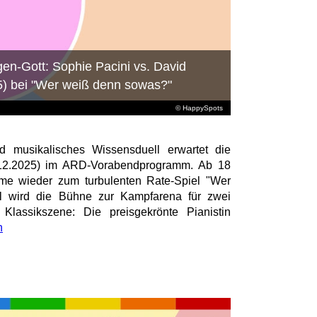
igen-Gott: Sophie Pacini vs. David
5) bei "Wer weiß denn sowas?"
© HappySpots
d musikalisches Wissensduell erwartet die
12.2025) im ARD-Vorabendprogramm. Ab 18
ume wieder zum turbulenten Rate-Spiel "Wer
 wird die Bühne zur Kampfarena für zwei
Klassikszene: Die preisgekrönte Pianistin
n