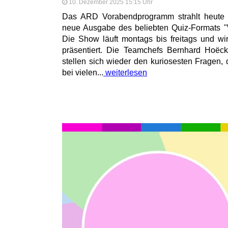
10. Dezember 2025 15:15 Uhr
Das ARD Vorabendprogramm strahlt heute 
neue Ausgabe des beliebten Quiz-Formats 
Die Show läuft montags bis freitags und w
präsentiert. Die Teamchefs Bernhard Hoëc
stellen sich wieder den kuriosesten Fragen, 
bei vielen...
weiterlesen