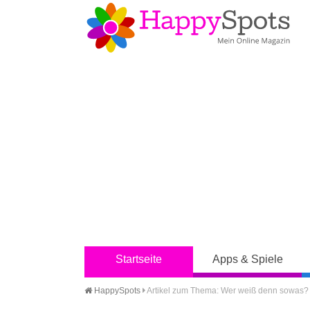
Startseite
Apps & Spiele
HappySpots
Artikel zum Thema: Wer weiß denn sowas? -