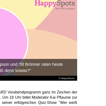
ppson und Till Brönner raten heute
eiß denn sowas?"
© HappySpots
s ARD Vorabendprogramm ganz im Zeichen der
. Um 18 Uhr bittet Moderator Kai Pflaume zur
 seiner erfolgreichen Quiz-Show "Wer weiß