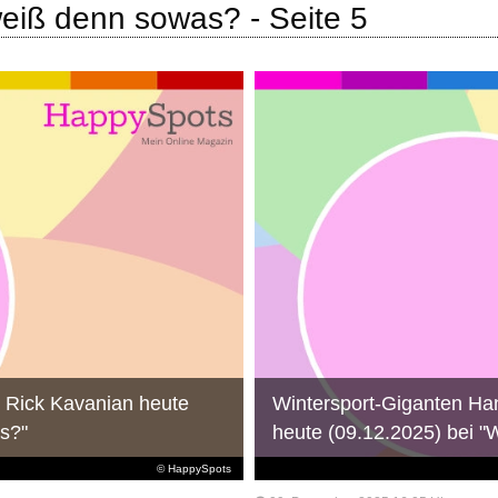
eiß denn sowas? - Seite 5
. Rick Kavanian heute
Wintersport-Giganten Ha
s?"
heute (09.12.2025) bei 
© HappySpots