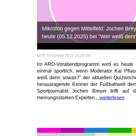
Mikrofon gegen Mittelfeld: Jochen Bre
heute (05.12.2025) bei "Wer weiß den
05. Dezember 2025 14:28 Uhr
Im ARD-Vorabendprogramm wird es heute 
einmal sportlich, wenn Moderator Kai Pfla
weiß denn sowas?" der aktuellen Quizwoche 
herausragende Kenner der Fußballwelt dem
Sportjournalist Jochen Breyer trifft auf
meinungsstarken Experten...
weiterlesen