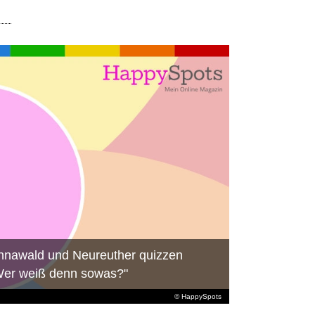
nnawald und Neureuther quizzen
"Wer weiß denn sowas?"
© HappySpots