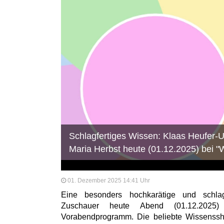
Schlagfertiges Wissen: Klaas Heufer-U
Maria Herbst heute (01.12.2025) bei 
01. Dezember 2025 14:41 Uhr
Eine besonders hochkarätige und schlag
Zuschauer heute Abend (01.12.20
Vorabendprogramm. Die beliebte Wissens