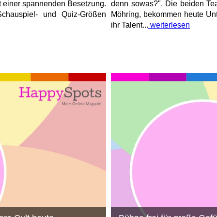
it einer spannenden Besetzung.
denn sowas?". Die beiden Te
chauspiel- und Quiz-Größen
Möhring, bekommen heute Unte
ihr Talent...
weiterlesen