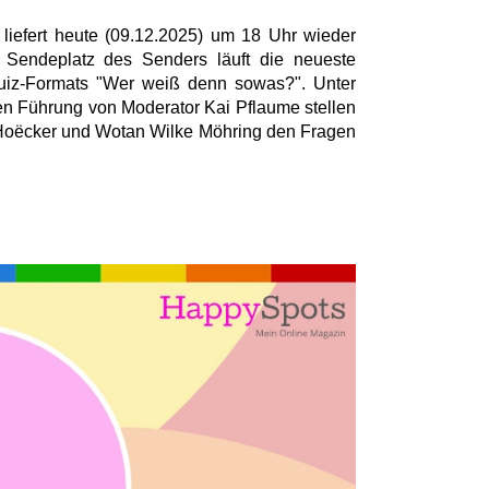
efert heute (09.12.2025) um 18 Uhr wieder
 Sendeplatz des Senders läuft die neueste
uiz-Formats "Wer weiß denn sowas?". Unter
len Führung von Moderator Kai Pflaume stellen
Hoëcker und Wotan Wilke Möhring den Fragen