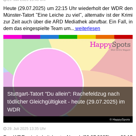
Heute (29.07.2025) um 22:15 Uhr wiederholt der WDR den
Münster-Tatort "Eine Leiche zu viel", alternativ ist der Krimi
zur Zeit auch über die ARD Mediathek abrufbar. Ein Fall, in
dem das eingespielte Team um...
weiterlesen
Stuttgart-Tatort "Du allein": Rachefeldzug nach
tödlicher Gleichgültigkeit - heute (29.07.2025) im
WDR
© HappySpots
29. Juli 2025 13:35 Uhr