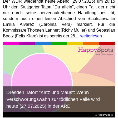
Der WDR wiederholt heute Abend (29.07.2025) um 20:15
Uhr den Stuttgarter Tatort "Du allein", einen Fall, der nicht
nur durch seine nervenaufreibende Handlung besticht,
sondern auch einen leisen Abschied von Staatsanwältin
Emilia Álvarez (Carolina Vera) markiert. Für die
Kommissare Thorsten Lannert (Richy Müller) und Sebastian
Bootz (Felix Klare) ist es bereits der 25....
weiterlesen
Dresden-Tatort "Katz und Maus": Wenn
Verschwörungswahn zur tödlichen Falle wird
heute (27.07.2025) in der ARD
© HappySpots