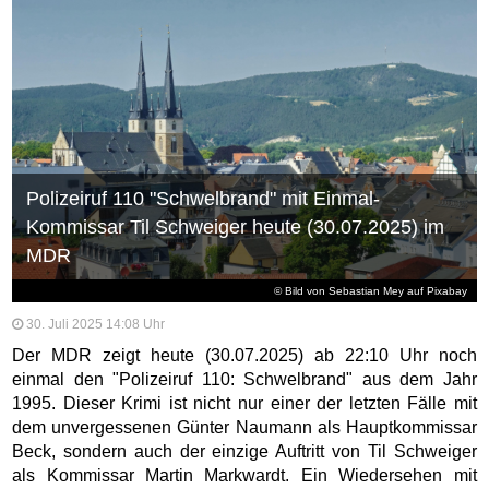
Polizeiruf 110 "Schwelbrand" mit Einmal-
Kommissar Til Schweiger heute (30.07.2025) im
MDR
© Bild von
Sebastian Mey
auf
Pixabay
30. Juli 2025 14:08 Uhr
Der MDR zeigt heute (30.07.2025) ab 22:10 Uhr noch
einmal den "Polizeiruf 110: Schwelbrand" aus dem Jahr
1995. Dieser Krimi ist nicht nur einer der letzten Fälle mit
dem unvergessenen Günter Naumann als Hauptkommissar
Beck, sondern auch der einzige Auftritt von Til Schweiger
als Kommissar Martin Markwardt. Ein Wiedersehen mit