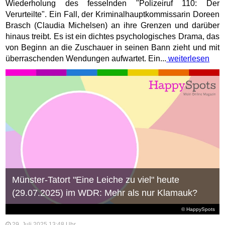
Wiederholung des fesselnden "Polizeiruf 110: Der
Verurteilte". Ein Fall, der Kriminalhauptkommissarin Doreen
Brasch (Claudia Michelsen) an ihre Grenzen und darüber
hinaus treibt. Es ist ein dichtes psychologisches Drama, das
von Beginn an die Zuschauer in seinen Bann zieht und mit
überraschenden Wendungen aufwartet. Ein...
weiterlesen
Münster-Tatort "Eine Leiche zu viel" heute
(29.07.2025) im WDR: Mehr als nur Klamauk?
© HappySpots
29. Juli 2025 13:48 Uhr