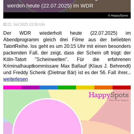
werden heute (22.07.2025) im WDR
© HappySpots
22. Juli 2025 13:30 Uhr
Der WDR wiederholt heute (22.07.2025) im
Abendprogramm gleich drei Filme aus der beliebten
TatortReihe. los geht es um 20:15 Uhr mit einen besonders
packenden Fall, der zeigt, dass der Schein oft trügt: der
Köln-Tatort "Scheinwelten". Für die erfahrenen
Kriminalhauptkommissare Max Ballauf (Klaus J. Behrendt)
und Freddy Schenk (Dietmar Bär) ist es der 56. Fall ihrer...
weiterlesen