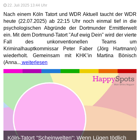
22. Juli 2025 13:44 Uhr
Nach einem Köln Tatort und WDR Aktuell taucht der WDR
heute (22.07.2025) ab 22:15 Uhr noch einmal tief in die
psychologischen Abgründe der Dortmunder Ermittlerwelt
ein. Mit dem Dortmund-Tatort "Auf ewig Dein" wird der vierte
Fall des unkonventionellen Teams um
Kriminalhauptkommissar Peter Faber (Jörg Hartmann)
wiederholt. Gemeinsam mit KHK’in Martina Bönisch
(Anna...
weiterlesen
Köln-Tatort "Scheinwelten": Wenn Lügen tödlich