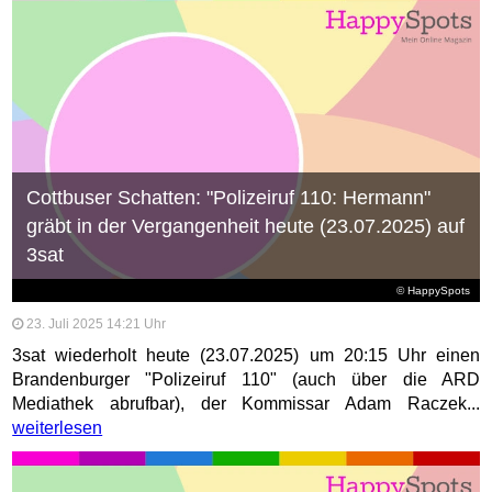
Cottbuser Schatten: "Polizeiruf 110: Hermann"
gräbt in der Vergangenheit heute (23.07.2025) auf
3sat
© HappySpots
23. Juli 2025 14:21 Uhr
3sat wiederholt heute (23.07.2025) um 20:15 Uhr einen
Brandenburger "Polizeiruf 110" (auch über die ARD
Mediathek abrufbar), der Kommissar Adam Raczek...
weiterlesen