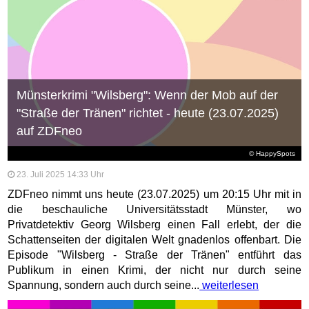
Münsterkrimi "Wilsberg": Wenn der Mob auf der
"Straße der Tränen" richtet - heute (23.07.2025)
auf ZDFneo
© HappySpots
23. Juli 2025 14:33 Uhr
ZDFneo nimmt uns heute (23.07.2025) um 20:15 Uhr mit in
die beschauliche Universitätsstadt Münster, wo
Privatdetektiv Georg Wilsberg einen Fall erlebt, der die
Schattenseiten der digitalen Welt gnadenlos offenbart. Die
Episode "Wilsberg - Straße der Tränen" entführt das
Publikum in einen Krimi, der nicht nur durch seine
Spannung, sondern auch durch seine...
weiterlesen