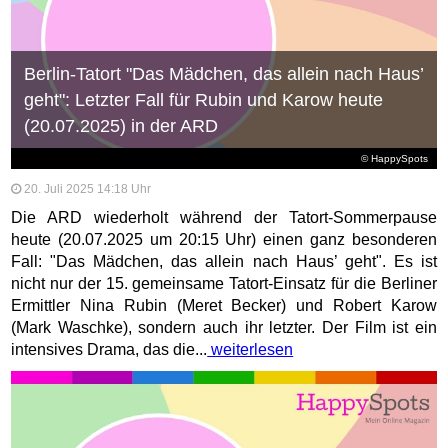
Berlin-Tatort "Das Mädchen, das allein nach Haus’
geht": Letzter Fall für Rubin und Karow heute
(20.07.2025) in der ARD
© HappySpots
20. Juli 2025 14:18 Uhr
Die ARD wiederholt während der Tatort-Sommerpause
heute (20.07.2025 um 20:15 Uhr) einen ganz besonderen
Fall: "Das Mädchen, das allein nach Haus’ geht". Es ist
nicht nur der 15. gemeinsame Tatort-Einsatz für die Berliner
Ermittler Nina Rubin (Meret Becker) und Robert Karow
(Mark Waschke), sondern auch ihr letzter. Der Film ist ein
intensives Drama, das die...
weiterlesen