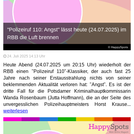
"Polizeiruf 110: Angst" lässt heute (24.07.2025) im
RBB die Luft brennen
© HappySpots
24. Juli 2025 14:13 Uhr
Heute Abend (24.07.2025 um 20:15 Uhr) wiederholt der
RBB einen "Polizeiruf 110"-Klassiker, der auch fast 25
Jahre nach seiner Erstausstrahlung nichts von seiner
beklemmenden Aktualität verloren hat: "Angst". Es ist der
dritte Fall für die Potsdamer Kriminalhauptkommissarin
Wanda Rosenbaum (Jutta Hoffmann), die an der Seite des
unvergesslichen Polizeihauptmeisters Horst Krause...
weiterlesen