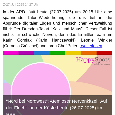
27. Juli 2025 14:27 Uhr
In der ARD läuft heute (27.07.2025) um 20:15 Uhr eine
spannende Tatort-Wiederholung, die uns tief in die
Abgründe digitaler Lügen und menschlicher Verzweiflung
führt: Der Dresden-Tatort "Katz und Maus". Dieser Fall ist
nichts für schwache Nerven, denn das Ermittler-Team um
Karin Gorniak (Karin Hanczewski), Leonie Winkler
(Cornelia Gröschel) und ihren Chef Peter...
weiterlesen
"Nord bei Nordwest": Atemloser Nervenkitzel "Auf
der Flucht" an der Küste heute (26.07.2025) im
RBB