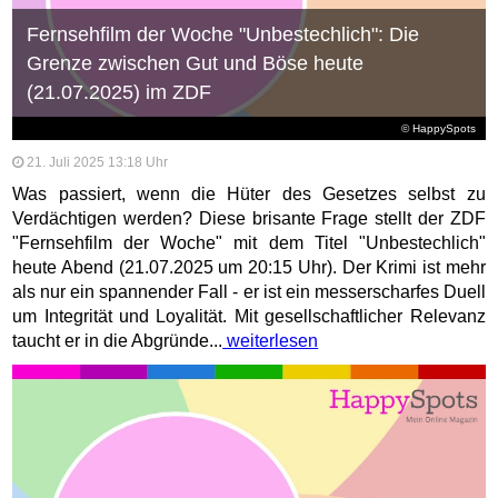
Fernsehfilm der Woche "Unbestechlich": Die
Grenze zwischen Gut und Böse heute
(21.07.2025) im ZDF
© HappySpots
21. Juli 2025 13:18 Uhr
Was passiert, wenn die Hüter des Gesetzes selbst zu
Verdächtigen werden? Diese brisante Frage stellt der ZDF
"Fernsehfilm der Woche" mit dem Titel "Unbestechlich"
heute Abend (21.07.2025 um 20:15 Uhr). Der Krimi ist mehr
als nur ein spannender Fall - er ist ein messerscharfes Duell
um Integrität und Loyalität. Mit gesellschaftlicher Relevanz
taucht er in die Abgründe...
weiterlesen