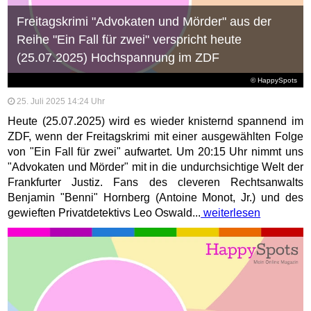
Freitagskrimi "Advokaten und Mörder" aus der
Reihe "Ein Fall für zwei" verspricht heute
(25.07.2025) Hochspannung im ZDF
© HappySpots
25. Juli 2025 14:24 Uhr
Heute (25.07.2025) wird es wieder knisternd spannend im
ZDF, wenn der Freitagskrimi mit einer ausgewählten Folge
von "Ein Fall für zwei" aufwartet. Um 20:15 Uhr nimmt uns
"Advokaten und Mörder" mit in die undurchsichtige Welt der
Frankfurter Justiz. Fans des cleveren Rechtsanwalts
Benjamin "Benni" Hornberg (Antoine Monot, Jr.) und des
gewieften Privatdetektivs Leo Oswald...
weiterlesen