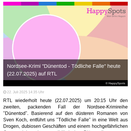
Nordsee-Krimi "Dünentod - Tödliche Falle" heute
(22.07.2025) auf RTL
© HappySpots
22. Juli 2025 14:35 Uhr
RTL wiederholt heute (22.07.2025) um 20:15 Uhr den
zweiten, packenden Fall der Nordsee-Krimireihe
"Dünentod". Basierend auf den düsteren Romanen von
Sven Koch, entführt uns "Tödliche Falle" in eine Welt aus
Drogen, dubiosen Geschäften und einem hochgefährlichen