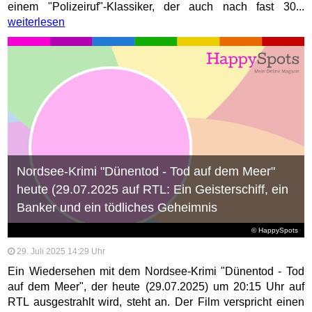
einem "Polizeiruf"-Klassiker, der auch nach fast 30...
weiterlesen
Nordsee-Krimi "Dünentod - Tod auf dem Meer"
heute (29.07.2025 auf RTL: Ein Geisterschiff, ein
Banker und ein tödliches Geheimnis
© HappySpots
29. Juli 2025 14:29 Uhr
Ein Wiedersehen mit dem Nordsee-Krimi "Dünentod - Tod
auf dem Meer", der heute (29.07.2025) um 20:15 Uhr auf
RTL ausgestrahlt wird, steht an. Der Film verspricht einen