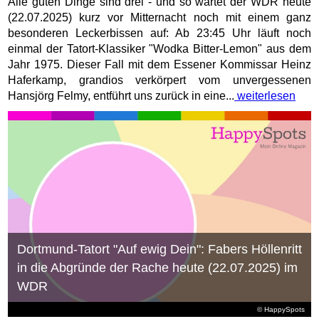
Alle guten Dinge sind drei - und so wartet der WDR heute
(22.07.2025) kurz vor Mitternacht noch mit einem ganz
besonderen Leckerbissen auf: Ab 23:45 Uhr läuft noch
einmal der Tatort-Klassiker "Wodka Bitter-Lemon" aus dem
Jahr 1975. Dieser Fall mit dem Essener Kommissar Heinz
Haferkamp, grandios verkörpert vom unvergessenen
Hansjörg Felmy, entführt uns zurück in eine...
weiterlesen
Dortmund-Tatort "Auf ewig Dein": Fabers Höllenritt
in die Abgründe der Rache heute (22.07.2025) im
WDR
© HappySpots