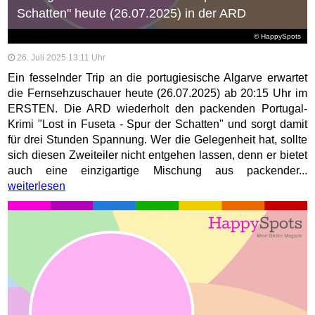
Schatten" heute (26.07.2025) in der ARD
© HappySpots
26. Juli 2025 13:11 Uhr
Ein fesselnder Trip an die portugiesische Algarve erwartet
die Fernsehzuschauer heute (26.07.2025) ab 20:15 Uhr im
ERSTEN. Die ARD wiederholt den packenden Portugal-
Krimi "Lost in Fuseta - Spur der Schatten" und sorgt damit
für drei Stunden Spannung. Wer die Gelegenheit hat, sollte
sich diesen Zweiteiler nicht entgehen lassen, denn er bietet
auch eine einzigartige Mischung aus packender...
weiterlesen