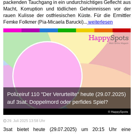
packenden Tauchgang in ein undurchsichtiges Geflecht aus
Macht, Korruption und tödlichen Geheimnissen vor der
rauen Kulisse der ostfriesischen Küste. Für die Ermittler
Femke Folkmer (Pia-Micaela Barucki)...
weiterlesen
Polizeiruf 110 "Der Verurteilte" heute (29.07.2025)
auf 3sat: Doppelmord oder perfides Spiel?
© HappySpots
29. Juli 2025 13:58 Uhr
3sat bietet heute (29.07.2025) um 20:15 Uhr eine