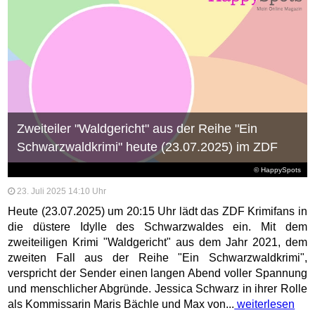
Zweiteiler "Waldgericht" aus der Reihe "Ein
Schwarzwaldkrimi" heute (23.07.2025) im ZDF
© HappySpots
23. Juli 2025 14:10 Uhr
Heute (23.07.2025) um 20:15 Uhr lädt das ZDF Krimifans in
die düstere Idylle des Schwarzwaldes ein. Mit dem
zweiteiligen Krimi "Waldgericht" aus dem Jahr 2021, dem
zweiten Fall aus der Reihe "Ein Schwarzwaldkrimi",
verspricht der Sender einen langen Abend voller Spannung
und menschlicher Abgründe. Jessica Schwarz in ihrer Rolle
als Kommissarin Maris Bächle und Max von...
weiterlesen