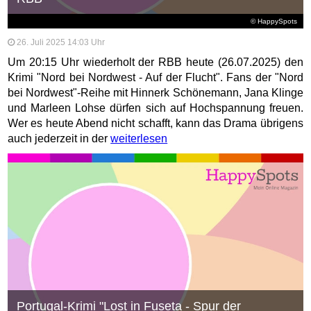
© HappySpots
26. Juli 2025 14:03 Uhr
Um 20:15 Uhr wiederholt der RBB heute (26.07.2025) den
Krimi "Nord bei Nordwest - Auf der Flucht". Fans der "Nord
bei Nordwest"-Reihe mit Hinnerk Schönemann, Jana Klinge
und Marleen Lohse dürfen sich auf Hochspannung freuen.
Wer es heute Abend nicht schafft, kann das Drama übrigens
auch jederzeit in der
weiterlesen
Portugal-Krimi "Lost in Fuseta - Spur der