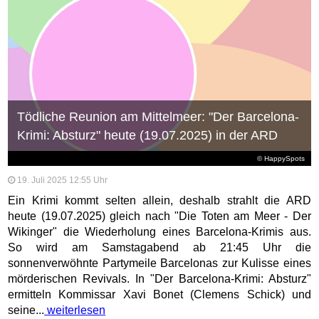
Tödliche Reunion am Mittelmeer: "Der Barcelona-
Krimi: Absturz" heute (19.07.2025) in der ARD
© HappySpots
19. Juli 2025 12:55 Uhr
Ein Krimi kommt selten allein, deshalb strahlt die ARD
heute (19.07.2025) gleich nach "Die Toten am Meer - Der
Wikinger" die Wiederholung eines Barcelona-Krimis aus.
So wird am Samstagabend ab 21:45 Uhr die
sonnenverwöhnte Partymeile Barcelonas zur Kulisse eines
mörderischen Revivals. In "Der Barcelona-Krimi: Absturz"
ermitteln Kommissar Xavi Bonet (Clemens Schick) und
seine...
weiterlesen