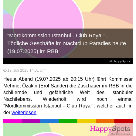
"Mordkommission Istanbul - Club Royal" -
Tödliche Geschäfte im Nachtclub-Paradies heute
(19.07.2025) im RBB
© HappySpots
19. Juli 2025 14:01 Uhr
Heute Abend (19.07.2025 ab 20:15 Uhr) führt Kommissar
Mehmet Özakin (Erol Sander) die Zuschauer im RBB in die
schillernde und gefährliche Welt des Istanbuler
Nachtlebens. Wiederholt wird noch einmal
"Mordkommission Istanbul - Club Royal", welcher auch in
der
weiterlesen