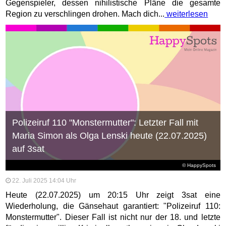
Gegenspieler, dessen nihilistische Pläne die gesamte
Region zu verschlingen drohen. Mach dich...
weiterlesen
Polizeiruf 110 "Monstermutter": Letzter Fall mit
Maria Simon als Olga Lenski heute (22.07.2025)
auf 3sat
© HappySpots
22. Juli 2025 14:04 Uhr
Heute (22.07.2025) um 20:15 Uhr zeigt 3sat eine
Wiederholung, die Gänsehaut garantiert: "Polizeiruf 110:
Monstermutter". Dieser Fall ist nicht nur der 18. und letzte