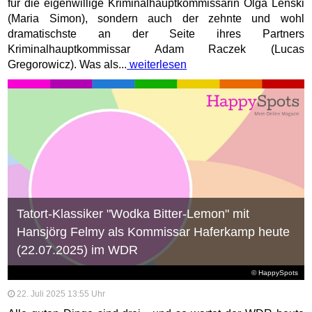
für die eigenwillige Kriminalhauptkommissarin Olga Lenski
(Maria Simon), sondern auch der zehnte und wohl
dramatischste an der Seite ihres Partners
Kriminalhauptkommissar Adam Raczek (Lucas
Gregorowicz). Was als...
weiterlesen
Tatort-Klassiker "Wodka Bitter-Lemon" mit
Hansjörg Felmy als Kommissar Haferkamp heute
(22.07.2025) im WDR
© HappySpots
22. Juli 2025 13:55 Uhr