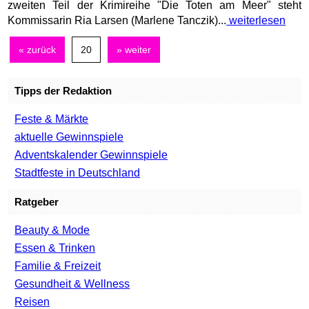
zweiten Teil der Krimireihe "Die Toten am Meer" steht
Kommissarin Ria Larsen (Marlene Tanczik)...
weiterlesen
« zurück
20
» weiter
Tipps der Redaktion
Feste & Märkte
aktuelle Gewinnspiele
Adventskalender Gewinnspiele
Stadtfeste in Deutschland
Ratgeber
Beauty & Mode
Essen & Trinken
Familie & Freizeit
Gesundheit & Wellness
Reisen