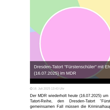
Dresden-Tatort "Fürstenschüler" mit Eh
(16.07.2025) im MDR
16. Juli 2025 13:43 Uhr
Der MDR wiederholt heute (16.07.2025) um 
Tatort-Reihe, den Dresden-Tatort "Für
gemeinsamen Fall müssen die Kriminalhaup