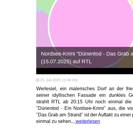
Nordsee-Krimi "Dünentod - Das Grab 
(15.07.2025) auf RTL
15. Juli 2025 13:36 Uhr
Werlesiel, ein malerisches Dorf an der frie
seiner idyllischen Fassade ein dunkles G
strahlt RTL ab 20:15 Uhr noch einmal die 
"Dünentod - Ein Nordsee-Krimi" aus, die vor 
"Das Grab am Strand" ist der Auftakt zu eine
einmal zu sehen...
weiterlesen