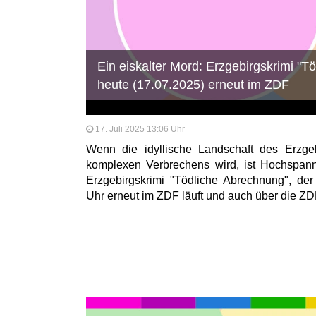
Ein eiskalter Mord: Erzgebirgskrimi "T
heute (17.07.2025) erneut im ZDF
17. Juli 2025 13:06 Uhr
Wenn die idyllische Landschaft des Erzge
komplexen Verbrechens wird, ist Hochspann
Erzgebirgskrimi "Tödliche Abrechnung", de
Uhr erneut im ZDF läuft und auch über die ZDF