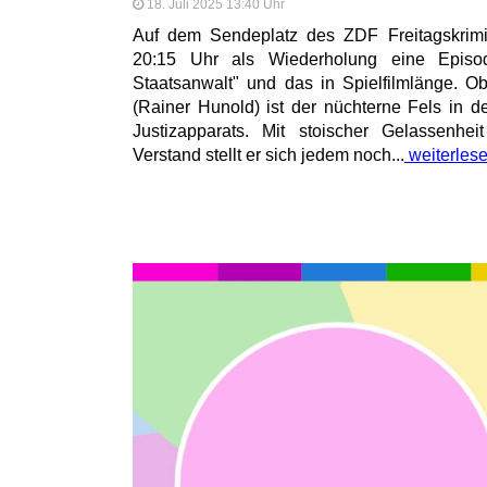
18. Juli 2025 13:40 Uhr
Auf dem Sendeplatz des ZDF Freitagskrimis
20:15 Uhr als Wiederholung eine Episo
Staatsanwalt" und das in Spielfilmlänge. O
(Rainer Hunold) ist der nüchterne Fels in
Justizapparats. Mit stoischer Gelassenhe
Verstand stellt er sich jedem noch...
weiterles