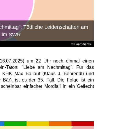
chmittag": Tödliche Leidenschaften am
5) im SWR
© HappySpots
16.07.2025) um 22 Uhr noch einmal einen
öln-Tatort: "Liebe am Nachmittag". Für das
o, KHK Max Ballauf (Klaus J. Behrendt) und
är), ist es der 35. Fall. Die Folge ist ein
 scheinbar einfacher Mordfall in ein Geflecht