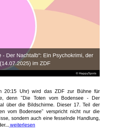
- Der Nachtalb": Ein Psychokrimi, der
 (14.07.2025) im ZDF
© HappySpots
m 20:15 Uhr) wird das ZDF zur Bühne für
, denn "Die Toten vom Bodensee - Der
al über die Bildschirme. Dieser 17. Teil der
ten vom Bodensee" verspricht nicht nur die
sse, sondern auch eine fesselnde Handlung,
r...
weiterlesen