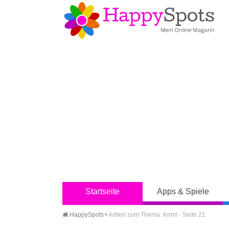
Startseite
Apps & Spiele
HappySpots
Artikel zum Thema: Krimi - Seite 21