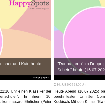
rlicher und Kain heute
"Donna Leon" im Doppelp
Schein" heute (16.07.202
© HappySpots
16. Juli 2025 13:00 Uhr
22:10 Uhr einen Klassiker der
Heute Abend (16.07.2025) bi
stenschüler". In ihrem 16.
berühmtestem Ermittler: Com
tkommissare Ehrlicher (Peter
Kockisch. Mit den Krimis "Ew