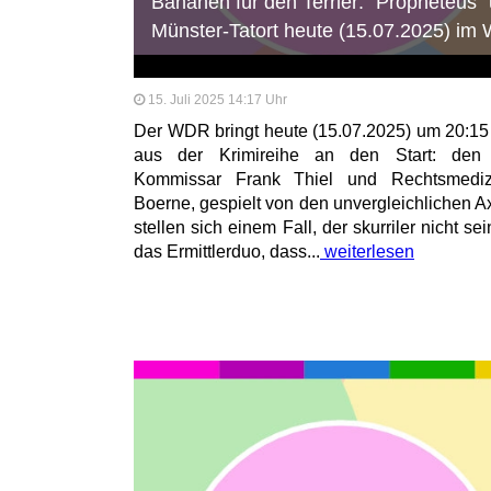
Bananen für den Terrier: "Propheteus" 
Münster-Tatort heute (15.07.2025) i
15. Juli 2025 14:17 Uhr
Der WDR bringt heute (15.07.2025) um 20:15 
aus der Krimireihe an den Start: den M
Kommissar Frank Thiel und Rechtsmedizin
Boerne, gespielt von den unvergleichlichen Ax
stellen sich einem Fall, der skurriler nicht s
das Ermittlerduo, dass...
weiterlesen