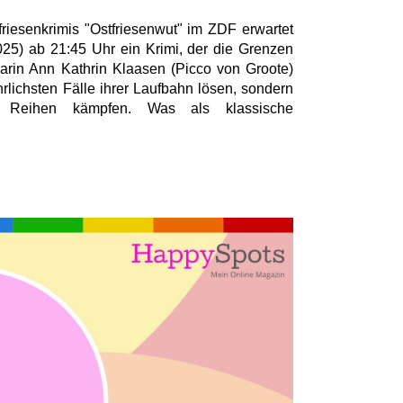
riesenkrimis "Ostfriesenwut" im ZDF erwartet
025) ab 21:45 Uhr ein Krimi, der die Grenzen
rin Ann Kathrin Klaasen (Picco von Groote)
rlichsten Fälle ihrer Laufbahn lösen, sondern
 Reihen kämpfen. Was als klassische