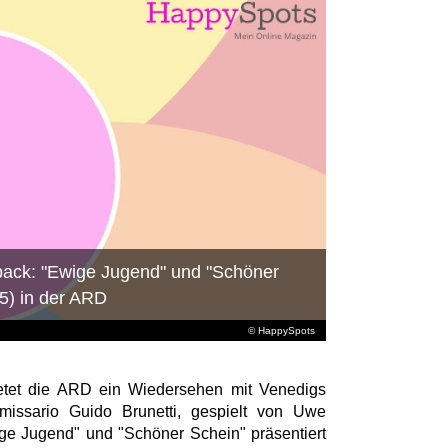
ack: "Ewige Jugend" und "Schöner
5) in der ARD
© HappySpots
etet die ARD ein Wiedersehen mit Venedigs
missario Guido Brunetti, gespielt von Uwe
ige Jugend" und "Schöner Schein" präsentiert