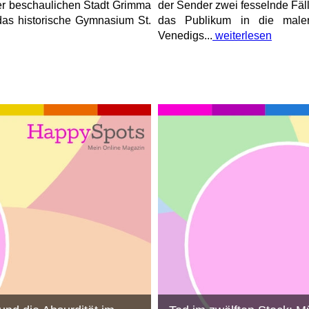
er beschaulichen Stadt Grimma
der Sender zwei fesselnde Fäl
das historische Gymnasium St.
das Publikum in die maler
Venedigs...
weiterlesen