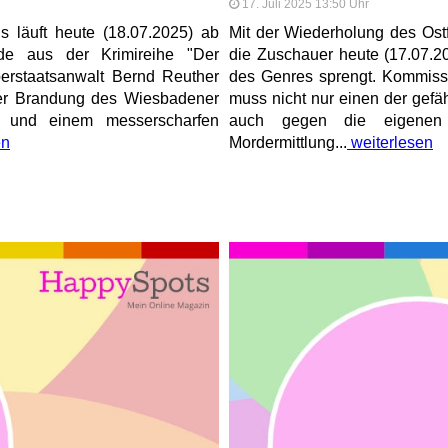
17. Juli 2025 13:50 Uhr
 läuft heute (18.07.2025) ab
Mit der Wiederholung des Ostf
de aus der Krimireihe "Der
die Zuschauer heute (17.07.2
berstaatsanwalt Bernd Reuther
des Genres sprengt. Kommissa
 der Brandung des Wiesbadener
muss nicht nur einen der gefäh
it und einem messerscharfen
auch gegen die eigenen
en
Mordermittlung...
weiterlesen