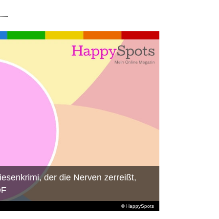
iesenkrimi, der die Nerven zerreißt,
DF
© HappySpots